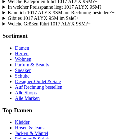
Welche Kategorien führt 1017 ALYX 9SM?
+
In welcher Preisspanne liegt 1017 ALYX 9SM?
+
Kann ich 1017 ALYX 9SM auf Rechnung bestellen?
+
Gibt es 1017 ALYX 9SM im Sale?
+
Welche Größen führt 1017 ALYX 9SM?
+
Sortiment
Damen
Herren
Wohnen
Parfum & Beauty
Sneaker
Schuhe
Designer-Outlet & Sale
Auf Rechnung bestellen
Alle Shops
Alle Marken
Top Damen
Kleider
Hosen & Jeans
Jacken & Mäntel
Pullover & Strick