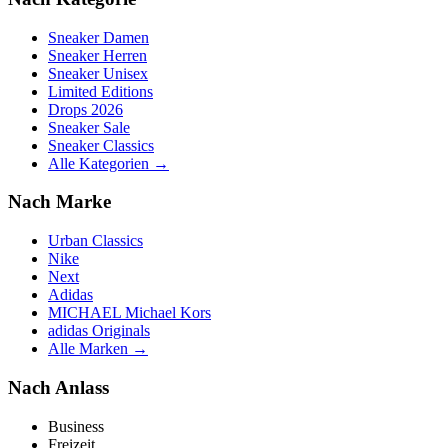
Sneaker Damen
Sneaker Herren
Sneaker Unisex
Limited Editions
Drops 2026
Sneaker Sale
Sneaker Classics
Alle Kategorien →
Nach Marke
Urban Classics
Nike
Next
Adidas
MICHAEL Michael Kors
adidas Originals
Alle Marken →
Nach Anlass
Business
Freizeit