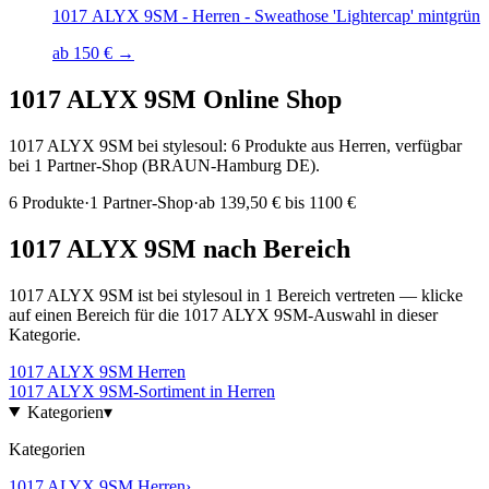
1017 ALYX 9SM - Herren - Sweathose 'Lightercap' mintgrün
ab 150 € →
1017 ALYX 9SM
Online Shop
1017 ALYX 9SM bei stylesoul: 6 Produkte aus Herren, verfügbar
bei 1 Partner-Shop (BRAUN-Hamburg DE).
6
Produkte
·
1
Partner-Shop
·
ab
139,50 € bis 1100 €
1017 ALYX 9SM
nach Bereich
1017 ALYX 9SM
ist bei stylesoul in
1
Bereich
vertreten — klicke
auf einen Bereich für die
1017 ALYX 9SM
-Auswahl in dieser
Kategorie.
1017 ALYX 9SM
Herren
1017 ALYX 9SM
-Sortiment in
Herren
Kategorien
▾
Kategorien
1017 ALYX 9SM
Herren
›