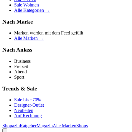
Sale Wohnen
Alle Kategorien →
Nach Marke
Marken werden mit dem Feed gefüllt
Alle Marken →
Nach Anlass
Business
Freizeit
Abend
Sport
Trends & Sale
Sale bis −70%
Designer-Outlet
Neuheiten
Auf Rechnung
Shopazin
Ratgeber
Magazin
Alle Marken
Shops