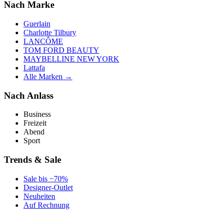
Nach Marke
Guerlain
Charlotte Tilbury
LANCÔME
TOM FORD BEAUTY
MAYBELLINE NEW YORK
Lattafa
Alle Marken →
Nach Anlass
Business
Freizeit
Abend
Sport
Trends & Sale
Sale bis −70%
Designer-Outlet
Neuheiten
Auf Rechnung