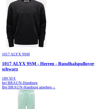
1017 ALYX 9SM
1017 ALYX 9SM - Herren - Rundhalspullover
schwarz
189,50
€
bei
BRAUN-Hamburg
Bei BRAUN-Hamburg ansehen
→