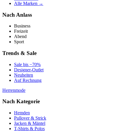
Alle Marken →
Nach Anlass
Business
Freizeit
Abend
Sport
Trends & Sale
Sale bis −70%
Designer-Outlet
Neuheiten
Auf Rechnung
Herrenmode
Nach Kategorie
Hemden
Pullover & Strick
Jacken & Mäntel
T-Shirts & Polos