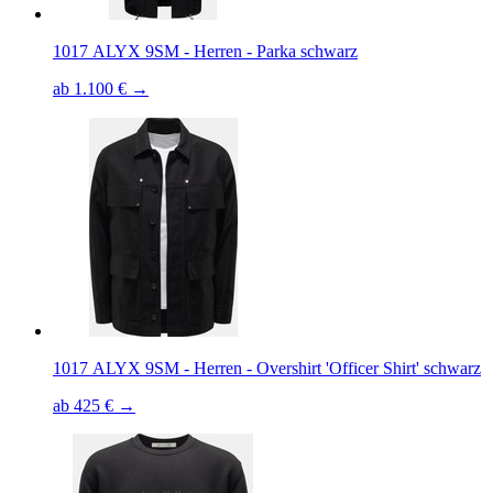
1017 ALYX 9SM - Herren - Parka schwarz
ab 1.100 € →
1017 ALYX 9SM - Herren - Overshirt 'Officer Shirt' schwarz
ab 425 € →