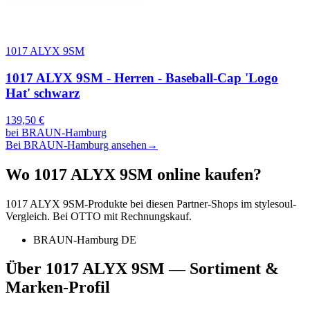
1017 ALYX 9SM
1017 ALYX 9SM - Herren - Baseball-Cap 'Logo
Hat' schwarz
139,50
€
bei
BRAUN-Hamburg
Bei BRAUN-Hamburg ansehen
→
Wo
1017 ALYX 9SM
online kaufen?
1017 ALYX 9SM
-Produkte bei diesen Partner-Shops im stylesoul-
Vergleich. Bei OTTO mit Rechnungskauf.
BRAUN-Hamburg DE
Über
1017 ALYX 9SM
— Sortiment &
Marken-Profil