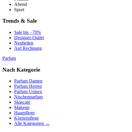
Abend
Sport
Trends & Sale
Sale bis −70%
Designer-Outlet
Neuheiten
Auf Rechnung
Parfum
Nach Kategorie
Parfum Damen
Parfum Herren
Parfum Unisex
Nischenparfum
Skincare
Makeup
Haarpflege
Körperpflege
Alle Kategorien →