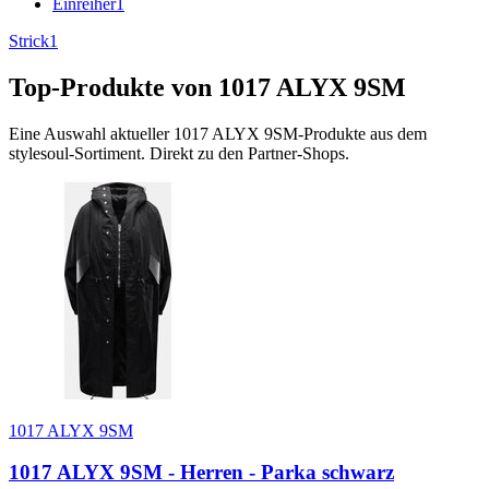
Einreiher
1
Strick
1
Top-Produkte von
1017 ALYX 9SM
Eine Auswahl aktueller
1017 ALYX 9SM
-Produkte aus dem
stylesoul-Sortiment. Direkt zu den Partner-Shops.
1017 ALYX 9SM
1017 ALYX 9SM - Herren - Parka schwarz