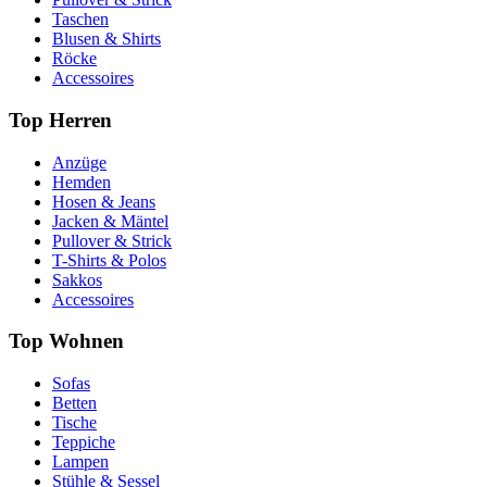
Taschen
Blusen & Shirts
Röcke
Accessoires
Top Herren
Anzüge
Hemden
Hosen & Jeans
Jacken & Mäntel
Pullover & Strick
T-Shirts & Polos
Sakkos
Accessoires
Top Wohnen
Sofas
Betten
Tische
Teppiche
Lampen
Stühle & Sessel