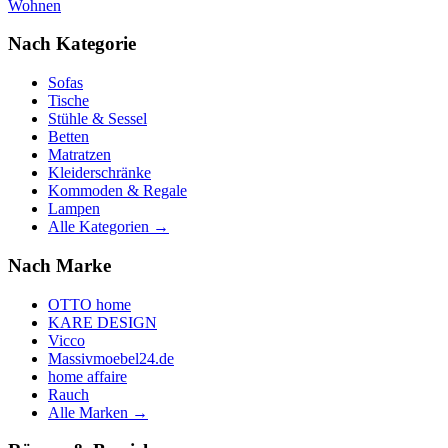
Wohnen
Nach Kategorie
Sofas
Tische
Stühle & Sessel
Betten
Matratzen
Kleiderschränke
Kommoden & Regale
Lampen
Alle Kategorien →
Nach Marke
OTTO home
KARE DESIGN
Vicco
Massivmoebel24.de
home affaire
Rauch
Alle Marken →