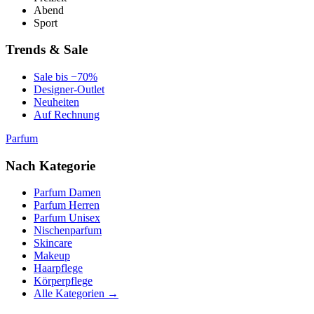
Abend
Sport
Trends & Sale
Sale bis −70%
Designer-Outlet
Neuheiten
Auf Rechnung
Parfum
Nach Kategorie
Parfum Damen
Parfum Herren
Parfum Unisex
Nischenparfum
Skincare
Makeup
Haarpflege
Körperpflege
Alle Kategorien →