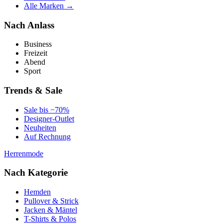
Alle Marken →
Nach Anlass
Business
Freizeit
Abend
Sport
Trends & Sale
Sale bis −70%
Designer-Outlet
Neuheiten
Auf Rechnung
Herrenmode
Nach Kategorie
Hemden
Pullover & Strick
Jacken & Mäntel
T-Shirts & Polos