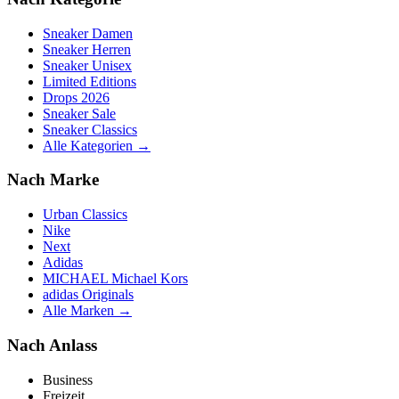
Sneaker Damen
Sneaker Herren
Sneaker Unisex
Limited Editions
Drops 2026
Sneaker Sale
Sneaker Classics
Alle Kategorien →
Nach Marke
Urban Classics
Nike
Next
Adidas
MICHAEL Michael Kors
adidas Originals
Alle Marken →
Nach Anlass
Business
Freizeit