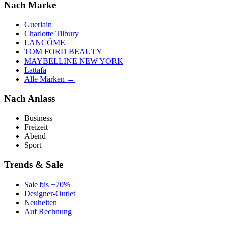
Nach Marke
Guerlain
Charlotte Tilbury
LANCÔME
TOM FORD BEAUTY
MAYBELLINE NEW YORK
Lattafa
Alle Marken →
Nach Anlass
Business
Freizeit
Abend
Sport
Trends & Sale
Sale bis −70%
Designer-Outlet
Neuheiten
Auf Rechnung