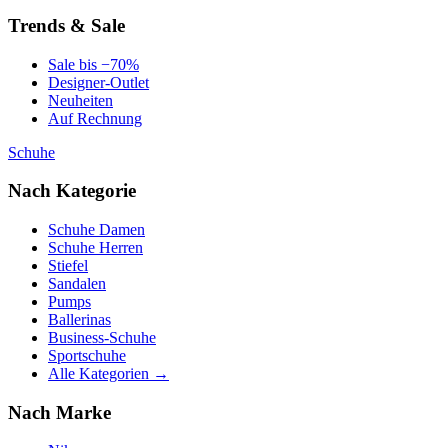
Trends & Sale
Sale bis −70%
Designer-Outlet
Neuheiten
Auf Rechnung
Schuhe
Nach Kategorie
Schuhe Damen
Schuhe Herren
Stiefel
Sandalen
Pumps
Ballerinas
Business-Schuhe
Sportschuhe
Alle Kategorien →
Nach Marke