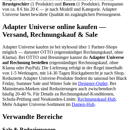
Brustgeschirr
(
1
Produkte)
und
Boxen
(
1
Produkte)
.
Preisspanne
von ca.
8
€ bis
20
€ — je nach Modell und Kategorie.
Adapter
Universe bietet bewährte Qualität im zugänglichen Preissegment.
Adapter Universe
online kaufen —
Versand, Rechnungskauf & Sale
Adapter Universe
kaufen ist bei stylesoul über
1 Partner-Shops
möglich
— darunter
OTTO (eigenständiger Rechnungskauf, ohne
Klarna)
. Bei OTTO und Breuninger kannst du
Adapter Universe
auf Rechnung bestellen
(eigenständiger Rechnungskauf, ohne
Klarna oder PayPal). Die Lieferung erfolgt in der Regel innerhalb
von 1-5 Werktagen, mit 14-30 Tagen Rückgaberecht je nach Shop.
Reduzierte
Adapter Universe
-Produkte findest du saisonal bei Black
Friday, Summer Sale und Winter Sale im
Designer-Outlet
.
Bei
Mainstream-Marken sind Reduzierungen auch zwischendurch
häufig 20-40 %.
Für Details zu Rechnungskauf-Konditionen,
Schufa-Prüfung und Neukunden-Limits:
Rechnungskauf-Hub
.
Mehr
Adapter Universe
-Sortiment im
Damen
-Hub
.
Verwandte Bereiche
Sale & Reduzierungen