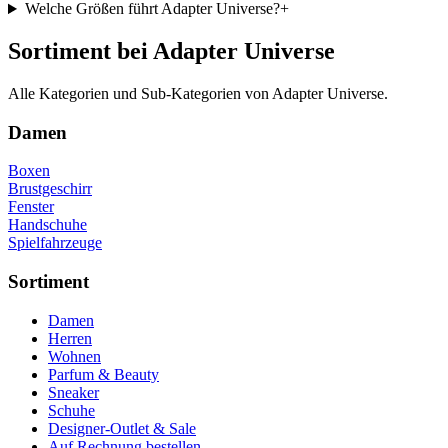
Welche Größen führt Adapter Universe?
+
Sortiment bei Adapter Universe
Alle Kategorien und Sub-Kategorien von Adapter Universe.
Damen
Boxen
Brustgeschirr
Fenster
Handschuhe
Spielfahrzeuge
Sortiment
Damen
Herren
Wohnen
Parfum & Beauty
Sneaker
Schuhe
Designer-Outlet & Sale
Auf Rechnung bestellen