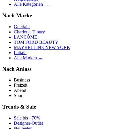
Alle Kategorien →
Nach Marke
Guerlain
Charlotte Tilbury
LANCÔME
TOM FORD BEAUTY
MAYBELLINE NEW YORK
Lattafa
Alle Marken →
Nach Anlass
Business
Freizeit
Abend
Sport
Trends & Sale
Sale bis −70%
Designer-Outlet
Neuheiten