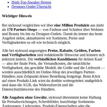
High-Top-Sneaker Herren
Designer-Outlet Übersicht
Wichtiger Hinweis
Bei stylesoul vergleichen wir über
eine Million Produkte
aus mehr
als
170 Partner-Shops
— von Fashion und Schuhen über Wohnen
und Beauty bis hin zu Designer-Outlets. Damit du immer das beste
Angebot siehst, aktualisieren wir Sortiment, Preise und
Verfügbarkeiten so oft wie technisch möglich.
Alle bei stylesoul angezeigten
Preise, Rabatte, Größen, Farben
und Verfügbarkeiten
sind redaktionelle Hinweise und können sich
jederzeit ändern. Die
verbindlichen Konditionen
für deinen Kauf
— also der finale Preis, die Versandkosten, die tatsächliche
Verfügbarkeit, das gewählte Modell, die Größe und die Lieferzeit —
werden ausschließlich im Online-Shop des jeweiligen Partner-
Händlers zum Zeitpunkt deiner Bestellung festgelegt. Beim Klick
auf einen Produkt-Link wirst du dorthin weitergeleitet; maßgeblich
sind dann die AGB, das Widerrufsrecht und die
Datenschutzhinweise des Händlers.
Alle Angaben ohne Gewähr.
stylesoul übernimmt keine Haftung
für Preisabweichungen, Schreibfehler, kurzfristige Sortiments-
Änderungen, Lieferzeiten, Produkt-Eigenschaften oder die