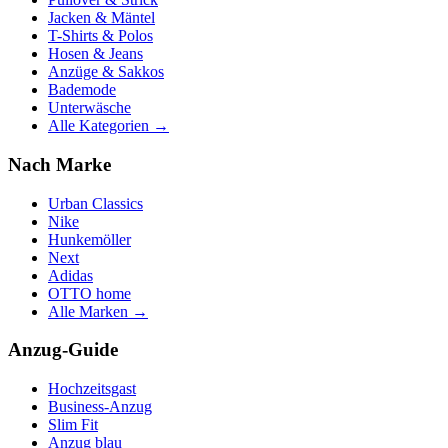
Jacken & Mäntel
T-Shirts & Polos
Hosen & Jeans
Anzüge & Sakkos
Bademode
Unterwäsche
Alle Kategorien →
Nach Marke
Urban Classics
Nike
Hunkemöller
Next
Adidas
OTTO home
Alle Marken →
Anzug-Guide
Hochzeitsgast
Business-Anzug
Slim Fit
Anzug blau