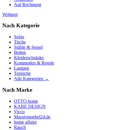
Auf Rechnung
Wohnen
Nach Kategorie
Sofas
Tische
Stühle & Sessel
Betten
Kleiderschränke
Kommoden & Regale
Lampen
Teppiche
Alle Kategorien →
Nach Marke
OTTO home
KARE DESIGN
Vicco
Massivmoebel24.de
home affaire
Rauch