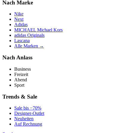
Nach Marke
Nike
Next
Adidas
MICHAEL Michael Kors
adidas Originals
Lascana
Alle Marken →
Nach Anlass
Business
Freizeit
Abend
Sport
Trends & Sale
Sale bis −70%
Designer-Outlet
Neuheiten
Auf Rechnung