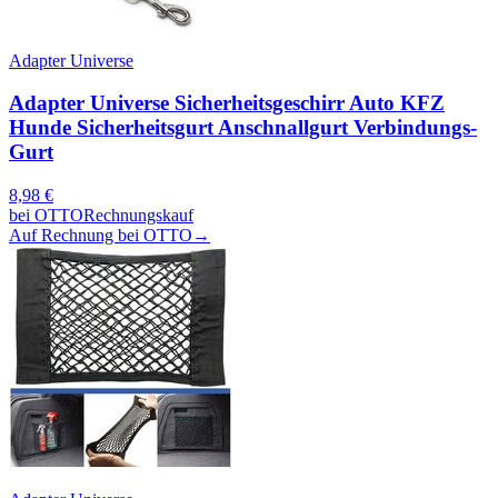
Adapter Universe
Adapter Universe Sicherheitsgeschirr Auto KFZ
Hunde Sicherheitsgurt Anschnallgurt Verbindungs-
Gurt
8,98
€
bei
OTTO
Rechnungskauf
Auf Rechnung bei OTTO
→