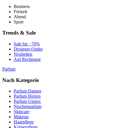
Business
Freizeit
Abend
Sport
Trends & Sale
Sale bis −70%
Designer-Outlet
Neuheiten
Auf Rechnung
Parfum
Nach Kategorie
Parfum Damen
Parfum Herren
Parfum Unisex
Nischenparfum
Skincare
Makeup
Haarpflege
Körperpflege