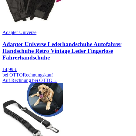
Adapter Universe
Adapter Universe Lederhandschuhe Autofahrer
Handschuhe Retro Vintage Leder Fingerlose
Fahrerhandschuhe
14,99
€
bei
OTTO
Rechnungskauf
Auf Rechnung bei OTTO
→