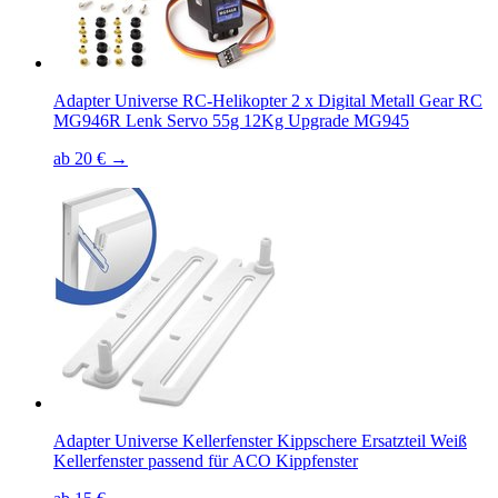
Adapter Universe RC-Helikopter 2 x Digital Metall Gear RC
MG946R Lenk Servo 55g 12Kg Upgrade MG945
ab 20 € →
Adapter Universe Kellerfenster Kippschere Ersatzteil Weiß
Kellerfenster passend für ACO Kippfenster