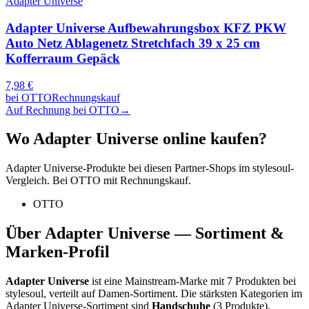
Adapter Universe
Adapter Universe Aufbewahrungsbox KFZ PKW
Auto Netz Ablagenetz Stretchfach 39 x 25 cm
Kofferraum Gepäck
7,98
€
bei
OTTO
Rechnungskauf
Auf Rechnung bei OTTO
→
Wo
Adapter Universe
online kaufen?
Adapter Universe
-Produkte bei diesen Partner-Shops im stylesoul-
Vergleich. Bei OTTO mit Rechnungskauf.
OTTO
Über
Adapter Universe
— Sortiment &
Marken-Profil
Adapter Universe
ist eine
Mainstream-Marke
mit
7
Produkten bei
stylesoul, verteilt auf
Damen-Sortiment
.
Die stärksten Kategorien im
Adapter Universe
-Sortiment sind
Handschuhe
(
3
Produkte)
,