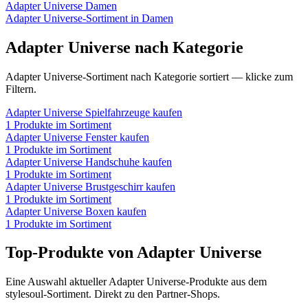
Adapter Universe
Damen
Adapter Universe
-Sortiment in
Damen
Adapter Universe
nach Kategorie
Adapter Universe
-Sortiment nach Kategorie sortiert — klicke zum
Filtern.
Adapter Universe
Spielfahrzeuge
kaufen
1
Produkte im Sortiment
Adapter Universe
Fenster
kaufen
1
Produkte im Sortiment
Adapter Universe
Handschuhe
kaufen
1
Produkte im Sortiment
Adapter Universe
Brustgeschirr
kaufen
1
Produkte im Sortiment
Adapter Universe
Boxen
kaufen
1
Produkte im Sortiment
Top-Produkte von
Adapter Universe
Eine Auswahl aktueller
Adapter Universe
-Produkte aus dem
stylesoul-Sortiment. Direkt zu den Partner-Shops.