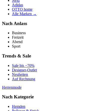
Next
Adidas
OTTO home
Alle Marken →
Nach Anlass
Business
Freizeit
Abend
Sport
Trends & Sale
Sale bis −70%
Designer-Outlet
Neuheiten
Auf Rechnung
Herrenmode
Nach Kategorie
Hemden
Pullover & Strick