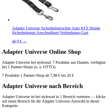
Adapter Universe Sicherheitsgeschirr Auto KFZ Hunde
Sicherheitsgurt Anschnallgurt Verbindungs-Gurt
ab 9 € →
Adapter Universe
Online Shop
Adapter Universe bei stylesoul: 7 Produkte aus Damen, verfügbar
bei 1 Partner-Shops (u. a. OTTO).
7
Produkte
·
1
Partner-Shop
·
ab
7,98 € bis 20 €
Adapter Universe
nach Bereich
Adapter Universe
ist bei stylesoul in
1
Bereich
vertreten — klicke
auf einen Bereich für die
Adapter Universe
-Auswahl in dieser
Kategorie.