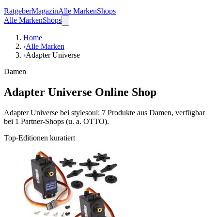
Ratgeber
Magazin
Alle Marken
Shops
Alle Marken
Shops
Home
›
Alle Marken
›
Adapter Universe
Damen
Adapter Universe Online Shop
Adapter Universe bei stylesoul: 7 Produkte aus Damen, verfügbar
bei 1 Partner-Shops (u. a. OTTO).
Top-Editionen kuratiert