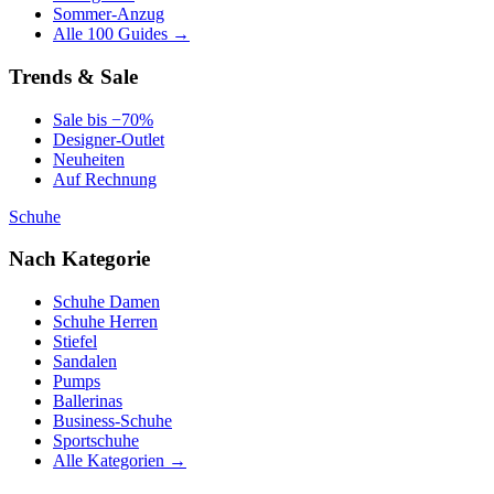
Sommer-Anzug
Alle 100 Guides →
Trends & Sale
Sale bis −70%
Designer-Outlet
Neuheiten
Auf Rechnung
Schuhe
Nach Kategorie
Schuhe Damen
Schuhe Herren
Stiefel
Sandalen
Pumps
Ballerinas
Business-Schuhe
Sportschuhe
Alle Kategorien →