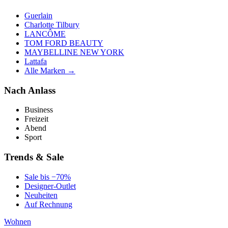
Guerlain
Charlotte Tilbury
LANCÔME
TOM FORD BEAUTY
MAYBELLINE NEW YORK
Lattafa
Alle Marken →
Nach Anlass
Business
Freizeit
Abend
Sport
Trends & Sale
Sale bis −70%
Designer-Outlet
Neuheiten
Auf Rechnung
Wohnen