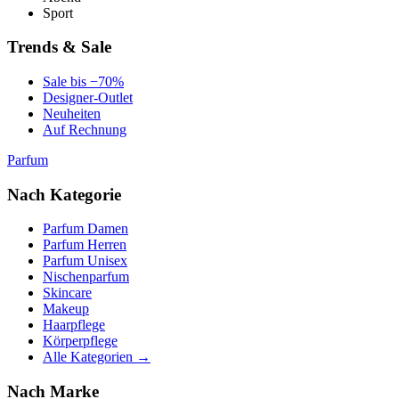
Sport
Trends & Sale
Sale bis −70%
Designer-Outlet
Neuheiten
Auf Rechnung
Parfum
Nach Kategorie
Parfum Damen
Parfum Herren
Parfum Unisex
Nischenparfum
Skincare
Makeup
Haarpflege
Körperpflege
Alle Kategorien →
Nach Marke