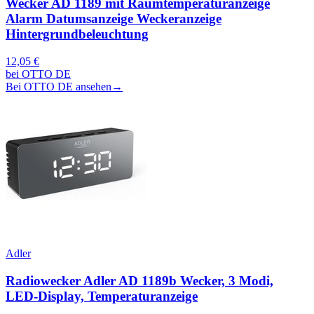
Wecker AD 1189 mit Raumtemperaturanzeige
Alarm Datumsanzeige Weckeranzeige
Hintergrundbeleuchtung
12,05 €
bei OTTO DE
Bei OTTO DE ansehen
→
Adler
Radiowecker Adler AD 1189b Wecker, 3 Modi,
LED-Display, Temperaturanzeige