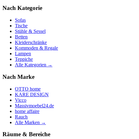
Nach Kategorie
Sofas
Tische
Stühle & Sessel
Betten
Kleiderschränke
Kommoden & Regale
Lampen
Teppiche
Alle Kategorien →
Nach Marke
OTTO home
KARE DESIGN
Vicco
Massivmoebel24.de
home affaire
Rauch
Alle Marken →
Räume & Bereiche