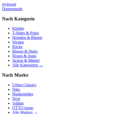
stylesoul
Damenmode
Nach Kategorie
Kleider
T-Shirts & Polos
Hemden & Blusen
Westen
Röcke
Blusen & Shirts
Hosen & Jeans
Jacken & Mäntel
Alle Kategorien →
Nach Marke
Urban Classics
Nike
Hunkemöller
Next
Adidas
OTTO home
Alle Marken →