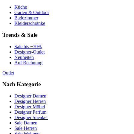
Küche
Garten & Outdoor
Badezimmer
Kleiderschränke
Trends & Sale
Sale bis −70%
Designer-Outlet
Neuheiten
Auf Rechnung
Outlet
Nach Kategorie
Designer Damen
Designer Herren
Designer Möbel
Designer Parfum
Designer Sneaker
Sale Damen
Sale Herren
Sale Wohnen