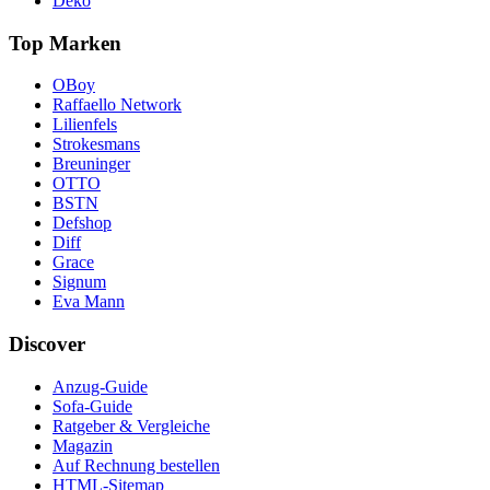
Deko
Top Marken
OBoy
Raffaello Network
Lilienfels
Strokesmans
Breuninger
OTTO
BSTN
Defshop
Diff
Grace
Signum
Eva Mann
Discover
Anzug-Guide
Sofa-Guide
Ratgeber & Vergleiche
Magazin
Auf Rechnung bestellen
HTML-Sitemap