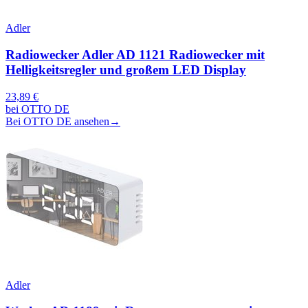
Adler
Radiowecker Adler AD 1121 Radiowecker mit
Helligkeitsregler und großem LED Display
23,89 €
bei OTTO DE
Bei OTTO DE ansehen
→
Adler