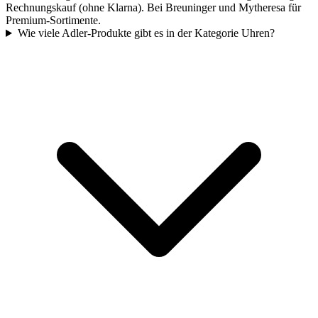
Rechnungskauf (ohne Klarna). Bei Breuninger und Mytheresa für
Premium-Sortimente.
Wie viele Adler-Produkte gibt es in der Kategorie Uhren?