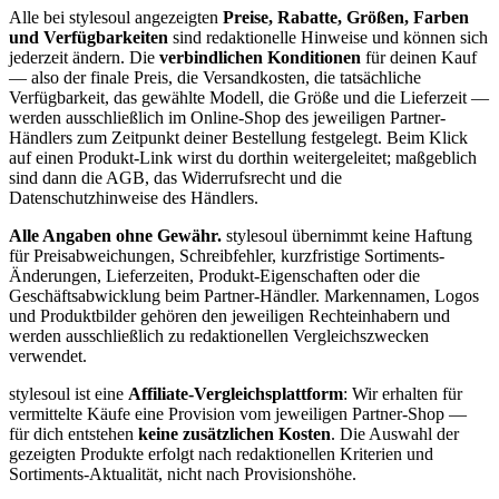
Alle bei stylesoul angezeigten
Preise, Rabatte, Größen, Farben
und Verfügbarkeiten
sind redaktionelle Hinweise und können sich
jederzeit ändern. Die
verbindlichen Konditionen
für deinen Kauf
— also der finale Preis, die Versandkosten, die tatsächliche
Verfügbarkeit, das gewählte Modell, die Größe und die Lieferzeit —
werden ausschließlich im Online-Shop des jeweiligen Partner-
Händlers zum Zeitpunkt deiner Bestellung festgelegt. Beim Klick
auf einen Produkt-Link wirst du dorthin weitergeleitet; maßgeblich
sind dann die AGB, das Widerrufsrecht und die
Datenschutzhinweise des Händlers.
Alle Angaben ohne Gewähr.
stylesoul übernimmt keine Haftung
für Preisabweichungen, Schreibfehler, kurzfristige Sortiments-
Änderungen, Lieferzeiten, Produkt-Eigenschaften oder die
Geschäftsabwicklung beim Partner-Händler. Markennamen, Logos
und Produktbilder gehören den jeweiligen Rechteinhabern und
werden ausschließlich zu redaktionellen Vergleichszwecken
verwendet.
stylesoul ist eine
Affiliate-Vergleichsplattform
: Wir erhalten für
vermittelte Käufe eine Provision vom jeweiligen Partner-Shop —
für dich entstehen
keine zusätzlichen Kosten
. Die Auswahl der
gezeigten Produkte erfolgt nach redaktionellen Kriterien und
Sortiments-Aktualität, nicht nach Provisionshöhe.