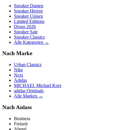
Sneaker Damen
Sneaker Herren
Sneaker Unisex
Limited Editions
Drops 2026
Sneaker Sale
Sneaker Classics
Alle Kategorien →
Nach Marke
Urban Classics
Nike
Next
Adidas
MICHAEL Michael Kors
adidas Originals
Alle Marken →
Nach Anlass
Business
Freizeit
Abend