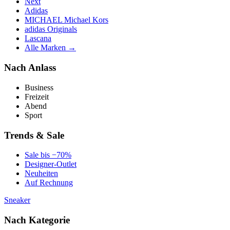
Next
Adidas
MICHAEL Michael Kors
adidas Originals
Lascana
Alle Marken →
Nach Anlass
Business
Freizeit
Abend
Sport
Trends & Sale
Sale bis −70%
Designer-Outlet
Neuheiten
Auf Rechnung
Sneaker
Nach Kategorie