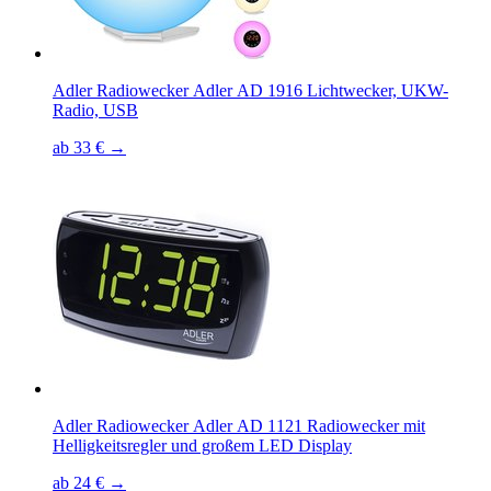
Adler Radiowecker Adler AD 1916 Lichtwecker, UKW-
Radio, USB
ab 33 € →
Adler Radiowecker Adler AD 1121 Radiowecker mit
Helligkeitsregler und großem LED Display
ab 24 € →