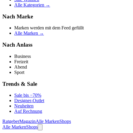
Alle Kategorien →
Nach Marke
Marken werden mit dem Feed gefüllt
Alle Marken →
Nach Anlass
Business
Freizeit
Abend
Sport
Trends & Sale
Sale bis −70%
Designer-Outlet
Neuheiten
Auf Rechnung
Ratgeber
Magazin
Alle Marken
Shops
Alle Marken
Shops