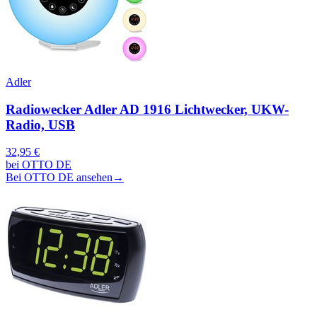
Adler
Radiowecker Adler AD 1916 Lichtwecker, UKW-
Radio, USB
32,95 €
bei OTTO DE
Bei OTTO DE ansehen
→