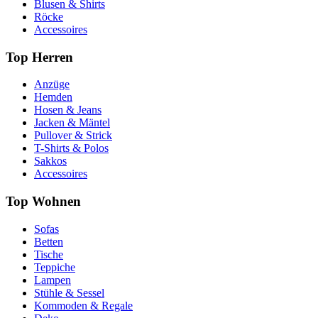
Blusen & Shirts
Röcke
Accessoires
Top Herren
Anzüge
Hemden
Hosen & Jeans
Jacken & Mäntel
Pullover & Strick
T-Shirts & Polos
Sakkos
Accessoires
Top Wohnen
Sofas
Betten
Tische
Teppiche
Lampen
Stühle & Sessel
Kommoden & Regale