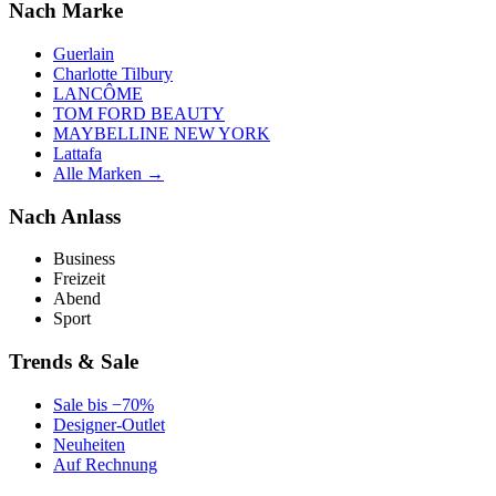
Nach Marke
Guerlain
Charlotte Tilbury
LANCÔME
TOM FORD BEAUTY
MAYBELLINE NEW YORK
Lattafa
Alle Marken →
Nach Anlass
Business
Freizeit
Abend
Sport
Trends & Sale
Sale bis −70%
Designer-Outlet
Neuheiten
Auf Rechnung