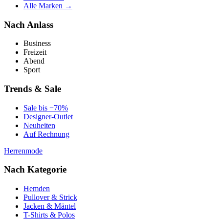
Alle Marken →
Nach Anlass
Business
Freizeit
Abend
Sport
Trends & Sale
Sale bis −70%
Designer-Outlet
Neuheiten
Auf Rechnung
Herrenmode
Nach Kategorie
Hemden
Pullover & Strick
Jacken & Mäntel
T-Shirts & Polos