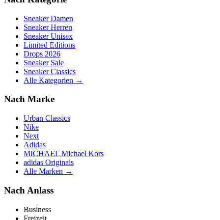
Sneaker Damen
Sneaker Herren
Sneaker Unisex
Limited Editions
Drops 2026
Sneaker Sale
Sneaker Classics
Alle Kategorien →
Nach Marke
Urban Classics
Nike
Next
Adidas
MICHAEL Michael Kors
adidas Originals
Alle Marken →
Nach Anlass
Business
Freizeit