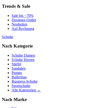
Trends & Sale
Sale bis −70%
Designer-Outlet
Neuheiten
Auf Rechnung
Schuhe
Nach Kategorie
Schuhe Damen
Schuhe Herren
Stiefel
Sandalen
Pumps
Ballerinas
Business-Schuhe
Sportschuhe
Alle Kategorien →
Nach Marke