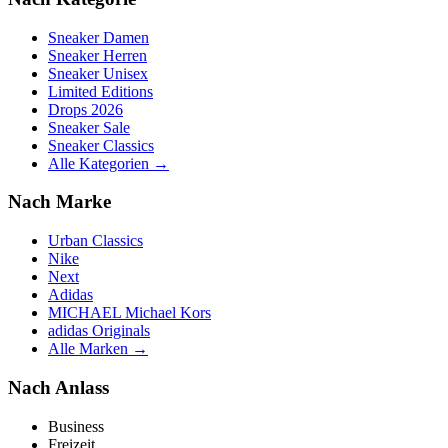
Sneaker Damen
Sneaker Herren
Sneaker Unisex
Limited Editions
Drops 2026
Sneaker Sale
Sneaker Classics
Alle Kategorien →
Nach Marke
Urban Classics
Nike
Next
Adidas
MICHAEL Michael Kors
adidas Originals
Alle Marken →
Nach Anlass
Business
Freizeit