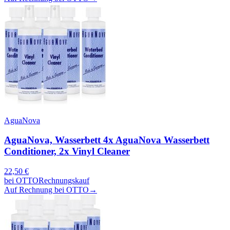
AguaNova
AguaNova, Wasserbett 4x AguaNova Wasserbett
Conditioner, 2x Vinyl Cleaner
22,50
€
bei
OTTO
Rechnungskauf
Auf Rechnung bei OTTO
→