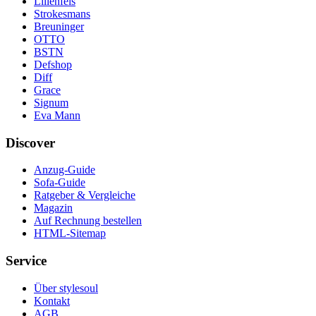
Lilienfels
Strokesmans
Breuninger
OTTO
BSTN
Defshop
Diff
Grace
Signum
Eva Mann
Discover
Anzug-Guide
Sofa-Guide
Ratgeber & Vergleiche
Magazin
Auf Rechnung bestellen
HTML-Sitemap
Service
Über stylesoul
Kontakt
AGB