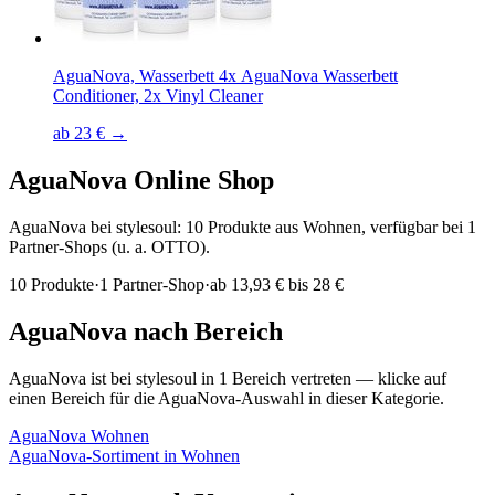
AguaNova, Wasserbett 4x AguaNova Wasserbett
Conditioner, 2x Vinyl Cleaner
ab 23 € →
AguaNova
Online Shop
AguaNova bei stylesoul: 10 Produkte aus Wohnen, verfügbar bei 1
Partner-Shops (u. a. OTTO).
10
Produkte
·
1
Partner-Shop
·
ab
13,93 € bis 28 €
AguaNova
nach Bereich
AguaNova
ist bei stylesoul in
1
Bereich
vertreten — klicke auf
einen Bereich für die
AguaNova
-Auswahl in dieser Kategorie.
AguaNova
Wohnen
AguaNova
-Sortiment in
Wohnen