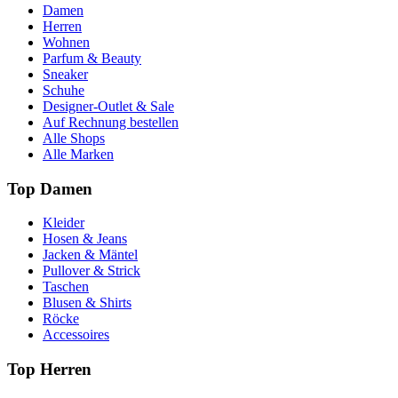
Damen
Herren
Wohnen
Parfum & Beauty
Sneaker
Schuhe
Designer-Outlet & Sale
Auf Rechnung bestellen
Alle Shops
Alle Marken
Top Damen
Kleider
Hosen & Jeans
Jacken & Mäntel
Pullover & Strick
Taschen
Blusen & Shirts
Röcke
Accessoires
Top Herren