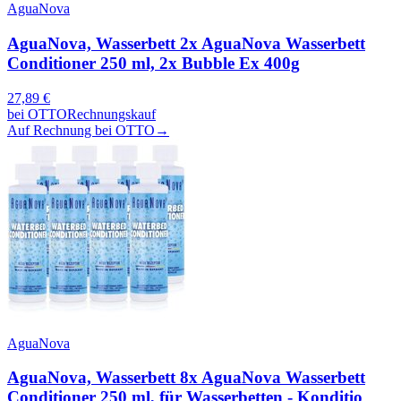
AguaNova
AguaNova, Wasserbett 2x AguaNova Wasserbett
Conditioner 250 ml, 2x Bubble Ex 400g
27,89
€
bei
OTTO
Rechnungskauf
Auf Rechnung bei OTTO
→
AguaNova
AguaNova, Wasserbett 8x AguaNova Wasserbett
Conditioner 250 ml, für Wasserbetten - Konditio