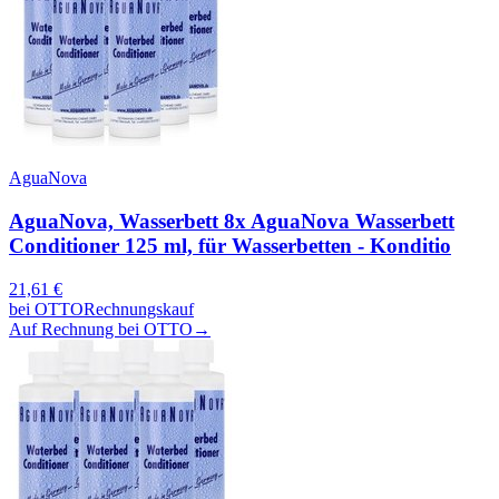
AguaNova
AguaNova, Wasserbett 8x AguaNova Wasserbett
Conditioner 125 ml, für Wasserbetten - Konditio
21,61
€
bei
OTTO
Rechnungskauf
Auf Rechnung bei OTTO
→