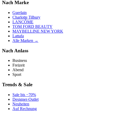
Nach Marke
Guerlain
Charlotte Tilbury
LANCÔME
TOM FORD BEAUTY
MAYBELLINE NEW YORK
Lattafa
Alle Marken →
Nach Anlass
Business
Freizeit
Abend
Sport
Trends & Sale
Sale bis −70%
Designer-Outlet
Neuheiten
Auf Rechnung