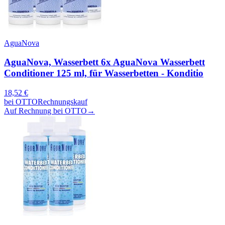
AguaNova
AguaNova, Wasserbett 6x AguaNova Wasserbett
Conditioner 125 ml, für Wasserbetten - Konditio
18,52
€
bei
OTTO
Rechnungskauf
Auf Rechnung bei OTTO
→