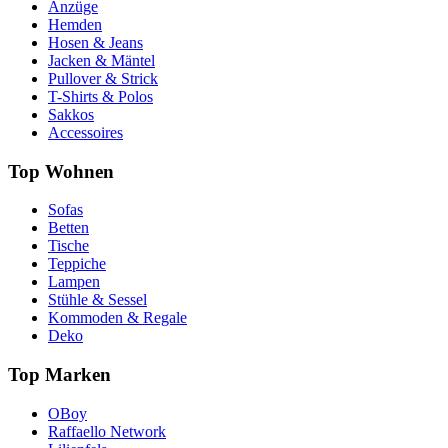
Anzüge
Hemden
Hosen & Jeans
Jacken & Mäntel
Pullover & Strick
T-Shirts & Polos
Sakkos
Accessoires
Top Wohnen
Sofas
Betten
Tische
Teppiche
Lampen
Stühle & Sessel
Kommoden & Regale
Deko
Top Marken
OBoy
Raffaello Network