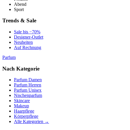
Abend
Sport
Trends & Sale
Sale bis −70%
Designer-Outlet
Neuheiten
Auf Rechnung
Parfum
Nach Kategorie
Parfum Damen
Parfum Herren
Parfum Unisex
Nischenparfum
Skincare
Makeup
Haarpflege
Körperpflege
Alle Kategorien →