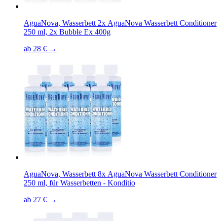
AguaNova, Wasserbett 2x AguaNova Wasserbett Conditioner
250 ml, 2x Bubble Ex 400g
ab 28 € →
AguaNova, Wasserbett 8x AguaNova Wasserbett Conditioner
250 ml, für Wasserbetten - Konditio
ab 27 € →