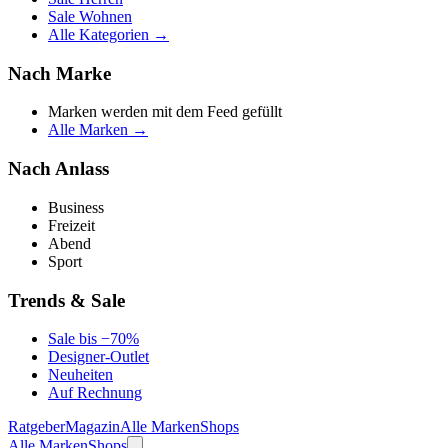
Sale Wohnen
Alle Kategorien →
Nach Marke
Marken werden mit dem Feed gefüllt
Alle Marken →
Nach Anlass
Business
Freizeit
Abend
Sport
Trends & Sale
Sale bis −70%
Designer-Outlet
Neuheiten
Auf Rechnung
Ratgeber
Magazin
Alle Marken
Shops
Alle Marken
Shops