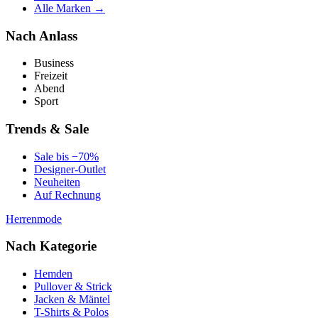
Alle Marken →
Nach Anlass
Business
Freizeit
Abend
Sport
Trends & Sale
Sale bis −70%
Designer-Outlet
Neuheiten
Auf Rechnung
Herrenmode
Nach Kategorie
Hemden
Pullover & Strick
Jacken & Mäntel
T-Shirts & Polos