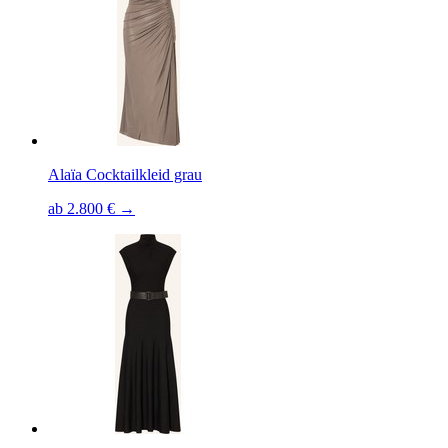
Alaïa Cocktailkleid grau
ab 2.800 € →