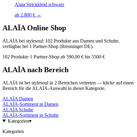
Alaïa Strickkleid schwarz
ab 2.800 € →
ALAÏA
Online Shop
ALAÏA bei stylesoul: 102 Produkte aus Damen und Schuhe,
verfügbar bei 1 Partner-Shop (Breuninger DE).
102
Produkte
·
1
Partner-Shop
·
ab
590,00 € bis 5500 €
ALAÏA
nach Bereich
ALAÏA
ist bei stylesoul in
2
Bereichen
vertreten — klicke auf einen
Bereich für die
ALAÏA
-Auswahl in dieser Kategorie.
ALAÏA
Damen
ALAÏA
-Sortiment in
Damen
ALAÏA
Schuhe
ALAÏA
-Sortiment in
Schuhe
Kategorien
▾
Kategorien