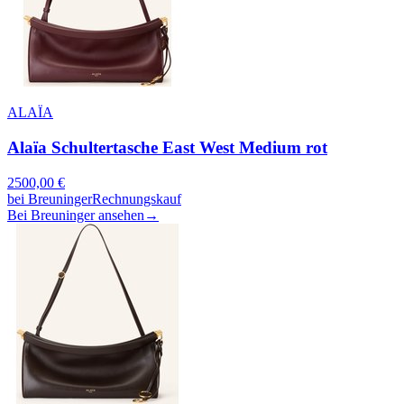
ALAÏA
Alaïa Schultertasche East West Medium rot
2500,00
€
bei
Breuninger
Rechnungskauf
Bei Breuninger ansehen
→