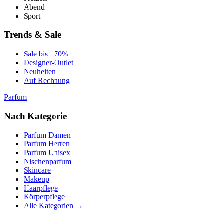
Abend
Sport
Trends & Sale
Sale bis −70%
Designer-Outlet
Neuheiten
Auf Rechnung
Parfum
Nach Kategorie
Parfum Damen
Parfum Herren
Parfum Unisex
Nischenparfum
Skincare
Makeup
Haarpflege
Körperpflege
Alle Kategorien →