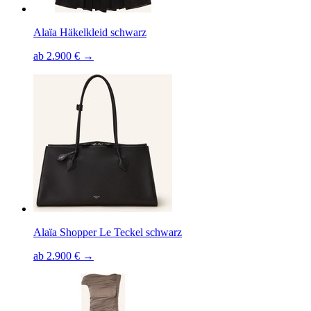
Alaïa Häkelkleid schwarz
ab 2.900 € →
Alaïa Shopper Le Teckel schwarz
ab 2.900 € →