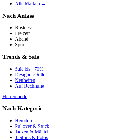
Alle Marken →
Nach Anlass
Business
Freizeit
Abend
Sport
Trends & Sale
Sale bis −70%
Designer-Outlet
Neuheiten
Auf Rechnung
Herrenmode
Nach Kategorie
Hemden
Pullover & Strick
Jacken & Mäntel
T-Shirts & Polos