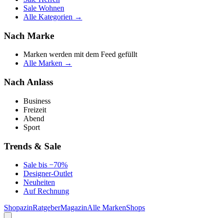
Sale Wohnen
Alle Kategorien →
Nach Marke
Marken werden mit dem Feed gefüllt
Alle Marken →
Nach Anlass
Business
Freizeit
Abend
Sport
Trends & Sale
Sale bis −70%
Designer-Outlet
Neuheiten
Auf Rechnung
Shopazin
Ratgeber
Magazin
Alle Marken
Shops