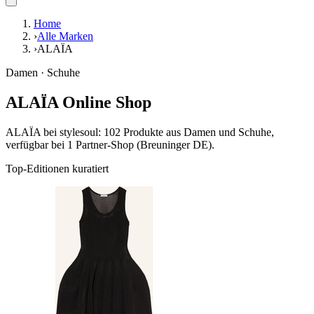
Home
›
Alle Marken
›
ALAÏA
Damen · Schuhe
ALAÏA Online Shop
ALAÏA bei stylesoul: 102 Produkte aus Damen und Schuhe,
verfügbar bei 1 Partner-Shop (Breuninger DE).
Top-Editionen kuratiert