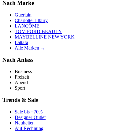
Nach Marke
Guerlain
Charlotte Tilbury
LANCÔME
TOM FORD BEAUTY
MAYBELLINE NEW YORK
Lattafa
Alle Marken →
Nach Anlass
Business
Freizeit
Abend
Sport
Trends & Sale
Sale bis −70%
Designer-Outlet
Neuheiten
Auf Rechnung