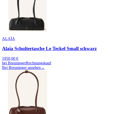
ALAÏA
Alaïa Schultertasche Le Teckel Small schwarz
1950,00
€
bei
Breuninger
Rechnungskauf
Bei Breuninger ansehen
→