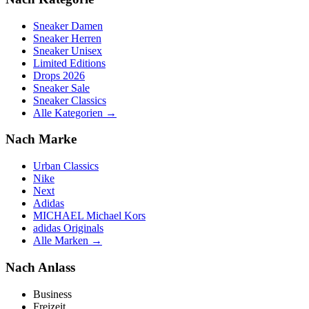
Sneaker Damen
Sneaker Herren
Sneaker Unisex
Limited Editions
Drops 2026
Sneaker Sale
Sneaker Classics
Alle Kategorien →
Nach Marke
Urban Classics
Nike
Next
Adidas
MICHAEL Michael Kors
adidas Originals
Alle Marken →
Nach Anlass
Business
Freizeit