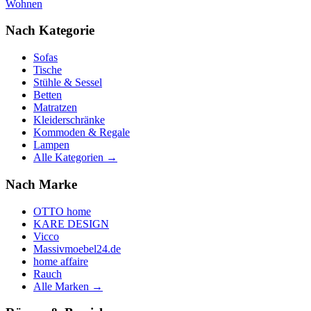
Wohnen
Nach Kategorie
Sofas
Tische
Stühle & Sessel
Betten
Matratzen
Kleiderschränke
Kommoden & Regale
Lampen
Alle Kategorien →
Nach Marke
OTTO home
KARE DESIGN
Vicco
Massivmoebel24.de
home affaire
Rauch
Alle Marken →