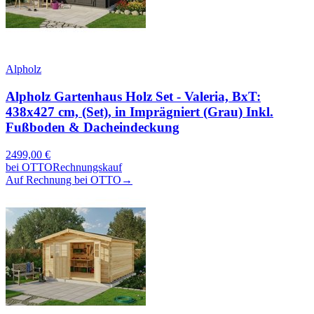
Alpholz
Alpholz Gartenhaus Holz Set - Valeria, BxT:
438x427 cm, (Set), in Imprägniert (Grau) Inkl.
Fußboden & Dacheindeckung
2499,00
€
bei
OTTO
Rechnungskauf
Auf Rechnung bei OTTO
→