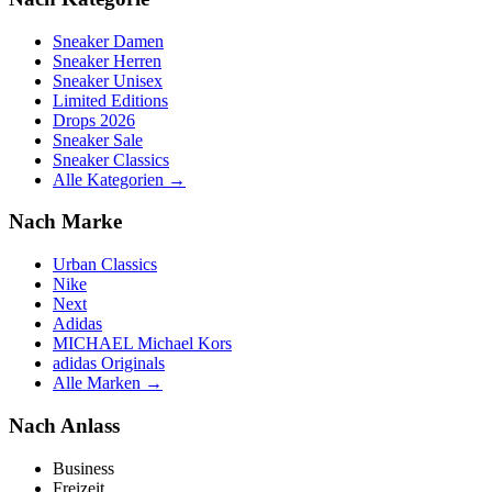
Sneaker Damen
Sneaker Herren
Sneaker Unisex
Limited Editions
Drops 2026
Sneaker Sale
Sneaker Classics
Alle Kategorien →
Nach Marke
Urban Classics
Nike
Next
Adidas
MICHAEL Michael Kors
adidas Originals
Alle Marken →
Nach Anlass
Business
Freizeit