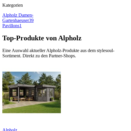
Kategorien
Alpholz
Damen
›
Gartenhaeuser
39
Pavillons
1
Top-Produkte von
Alpholz
Eine Auswahl aktueller
Alpholz
-Produkte aus dem stylesoul-
Sortiment. Direkt zu den Partner-Shops.
Alpholz