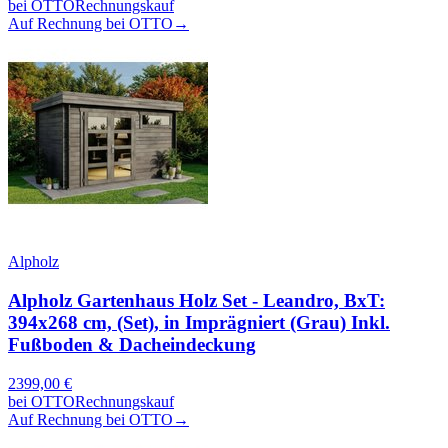
bei
OTTO
Rechnungskauf
Auf Rechnung bei OTTO
→
Alpholz
Alpholz Gartenhaus Holz Set - Leandro, BxT:
394x268 cm, (Set), in Imprägniert (Grau) Inkl.
Fußboden & Dacheindeckung
2399,00
€
bei
OTTO
Rechnungskauf
Auf Rechnung bei OTTO
→