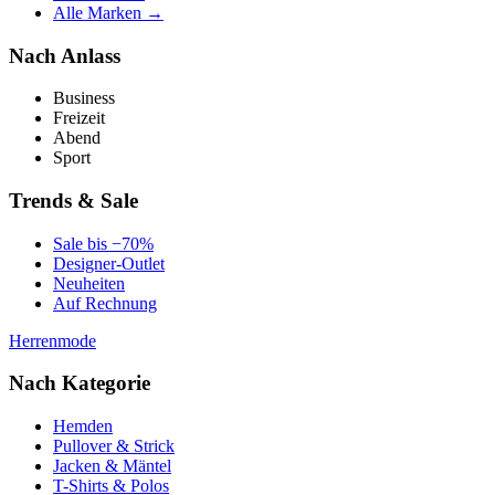
Alle Marken →
Nach Anlass
Business
Freizeit
Abend
Sport
Trends & Sale
Sale bis −70%
Designer-Outlet
Neuheiten
Auf Rechnung
Herrenmode
Nach Kategorie
Hemden
Pullover & Strick
Jacken & Mäntel
T-Shirts & Polos