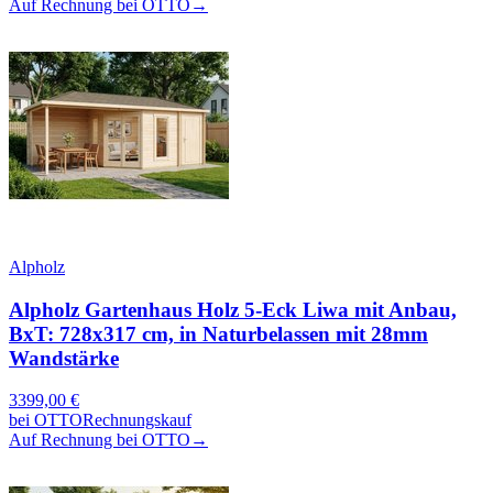
Auf Rechnung bei OTTO
→
Alpholz
Alpholz Gartenhaus Holz 5-Eck Liwa mit Anbau,
BxT: 728x317 cm, in Naturbelassen mit 28mm
Wandstärke
3399,00
€
bei
OTTO
Rechnungskauf
Auf Rechnung bei OTTO
→