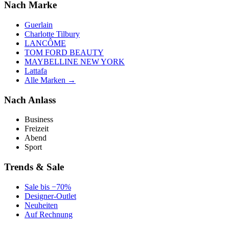
Nach Marke
Guerlain
Charlotte Tilbury
LANCÔME
TOM FORD BEAUTY
MAYBELLINE NEW YORK
Lattafa
Alle Marken →
Nach Anlass
Business
Freizeit
Abend
Sport
Trends & Sale
Sale bis −70%
Designer-Outlet
Neuheiten
Auf Rechnung