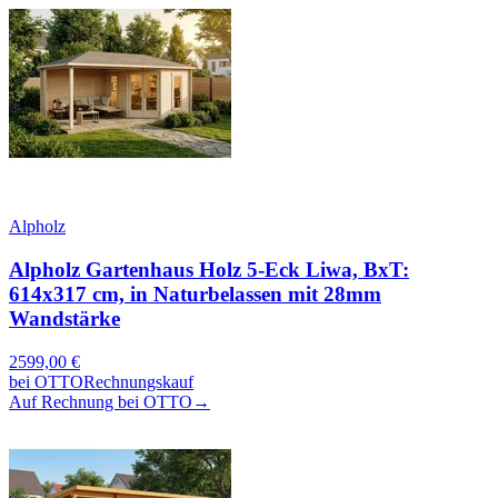
Alpholz
Alpholz Gartenhaus Holz 5-Eck Liwa, BxT:
614x317 cm, in Naturbelassen mit 28mm
Wandstärke
2599,00
€
bei
OTTO
Rechnungskauf
Auf Rechnung bei OTTO
→