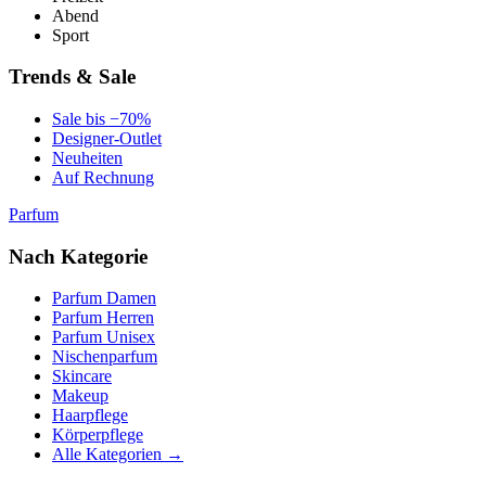
Abend
Sport
Trends & Sale
Sale bis −70%
Designer-Outlet
Neuheiten
Auf Rechnung
Parfum
Nach Kategorie
Parfum Damen
Parfum Herren
Parfum Unisex
Nischenparfum
Skincare
Makeup
Haarpflege
Körperpflege
Alle Kategorien →