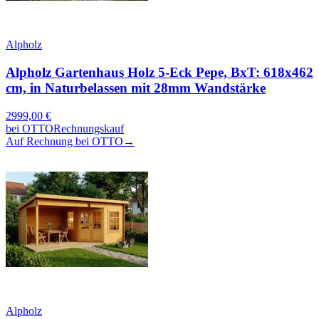
Alpholz
Alpholz Gartenhaus Holz 5-Eck Pepe, BxT: 618x462
cm, in Naturbelassen mit 28mm Wandstärke
2999,00
€
bei
OTTO
Rechnungskauf
Auf Rechnung bei OTTO
→
Alpholz