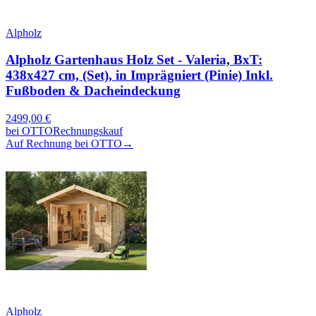
Alpholz
Alpholz Gartenhaus Holz Set - Valeria, BxT:
438x427 cm, (Set), in Imprägniert (Pinie) Inkl.
Fußboden & Dacheindeckung
2499,00
€
bei
OTTO
Rechnungskauf
Auf Rechnung bei OTTO
→
Alpholz