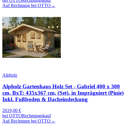
bei
OTTO
Rechnungskauf
Auf Rechnung bei OTTO
→
Alpholz
Alpholz Gartenhaus Holz Set - Gabriel 400 x 300
cm, BxT: 435x367 cm, (Set), in Imprägniert (Pinie)
Inkl. Fußboden & Dacheindeckung
2619,00
€
bei
OTTO
Rechnungskauf
Auf Rechnung bei OTTO
→