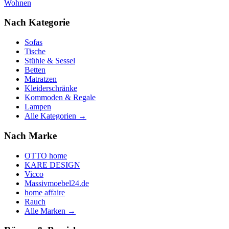
Wohnen
Nach Kategorie
Sofas
Tische
Stühle & Sessel
Betten
Matratzen
Kleiderschränke
Kommoden & Regale
Lampen
Alle Kategorien →
Nach Marke
OTTO home
KARE DESIGN
Vicco
Massivmoebel24.de
home affaire
Rauch
Alle Marken →