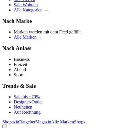
Sale Wohnen
Alle Kategorien →
Nach Marke
Marken werden mit dem Feed gefüllt
Alle Marken →
Nach Anlass
Business
Freizeit
Abend
Sport
Trends & Sale
Sale bis −70%
Designer-Outlet
Neuheiten
Auf Rechnung
Shopazin
Ratgeber
Magazin
Alle Marken
Shops