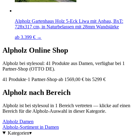
Alpholz Gartenhaus Holz 5-Eck Liwa mit Anbau, BxT:
728x317 cm, in Naturbelassen mit 28mm Wandstärke
ab 3.399 € →
Alpholz
Online Shop
Alpholz bei stylesoul: 41 Produkte aus Damen, verfügbar bei 1
Partner-Shop (OTTO DE).
41
Produkte
·
1
Partner-Shop
·
ab
1569,00 € bis 5299 €
Alpholz
nach Bereich
Alpholz
ist bei stylesoul in
1
Bereich
vertreten — klicke auf einen
Bereich für die
Alpholz
-Auswahl in dieser Kategorie.
Alpholz
Damen
Alpholz
-Sortiment in
Damen
Kategorien
▾