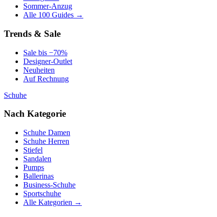
Sommer-Anzug
Alle 100 Guides →
Trends & Sale
Sale bis −70%
Designer-Outlet
Neuheiten
Auf Rechnung
Schuhe
Nach Kategorie
Schuhe Damen
Schuhe Herren
Stiefel
Sandalen
Pumps
Ballerinas
Business-Schuhe
Sportschuhe
Alle Kategorien →