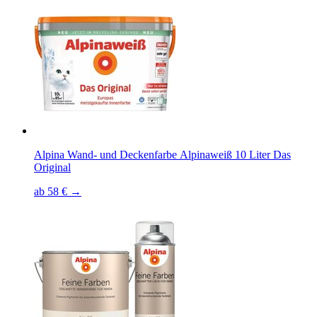
Alpina Wand- und Deckenfarbe Alpinaweiß 10 Liter Das
Original
ab 58 € →