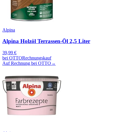
Alpina
Alpina Holzöl Terrassen-Öl 2,5 Liter
39,99
€
bei
OTTO
Rechnungskauf
Auf Rechnung bei OTTO
→