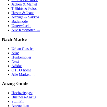
Jacken & Mäntel
T-Shirts & Polos
Hosen & Jeans
Anzüge & Sakkos
Bademode
Unterwäsche
Alle Kategorien →
Nach Marke
Urban Classics
Nike
Hunkemöller
Next
Adidas
OTTO home
Alle Marken →
Anzug-Guide
Hochzeitsgast
Business-Anzug
Slim Fit
Anzug blau