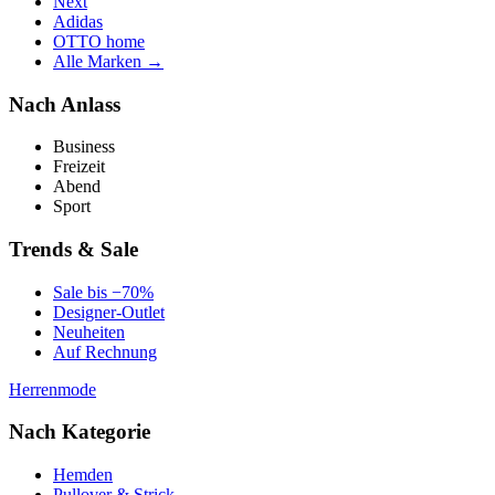
Next
Adidas
OTTO home
Alle Marken →
Nach Anlass
Business
Freizeit
Abend
Sport
Trends & Sale
Sale bis −70%
Designer-Outlet
Neuheiten
Auf Rechnung
Herrenmode
Nach Kategorie
Hemden
Pullover & Strick