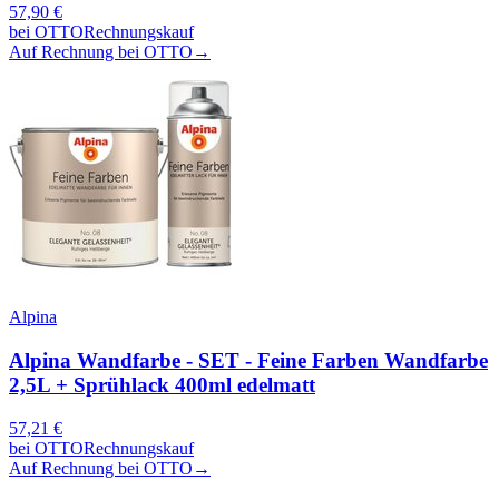
57,90
€
bei
OTTO
Rechnungskauf
Auf Rechnung bei OTTO
→
Alpina
Alpina Wandfarbe - SET - Feine Farben Wandfarbe
2,5L + Sprühlack 400ml edelmatt
57,21
€
bei
OTTO
Rechnungskauf
Auf Rechnung bei OTTO
→