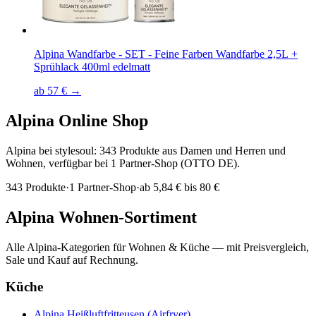
Alpina Wandfarbe - SET - Feine Farben Wandfarbe 2,5L +
Sprühlack 400ml edelmatt
ab 57 € →
Alpina
Online Shop
Alpina bei stylesoul: 343 Produkte aus Damen und Herren und
Wohnen, verfügbar bei 1 Partner-Shop (OTTO DE).
343
Produkte
·
1
Partner-Shop
·
ab
5,84 € bis 80 €
Alpina
Wohnen-Sortiment
Alle
Alpina
-Kategorien für Wohnen & Küche — mit Preisvergleich,
Sale und Kauf auf Rechnung.
Küche
Alpina
Heißluftfritteusen (Airfryer)