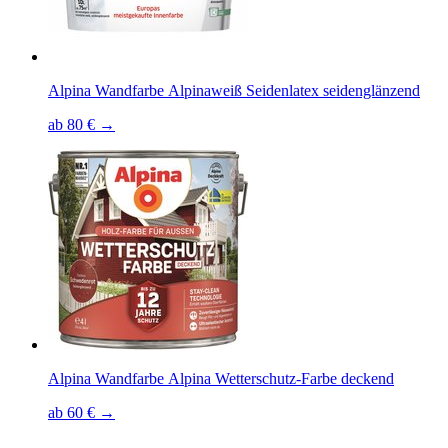
Alpina Wandfarbe Alpinaweiß Seidenlatex seidenglänzend
ab 80 € →
Alpina Wandfarbe Alpina Wetterschutz-Farbe deckend
ab 60 € →