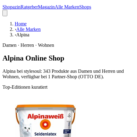
Shopazin
Ratgeber
Magazin
Alle Marken
Shops
Home
›
Alle Marken
›
Alpina
Damen · Herren · Wohnen
Alpina Online Shop
Alpina bei stylesoul: 343 Produkte aus Damen und Herren und
Wohnen, verfügbar bei 1 Partner-Shop (OTTO DE).
Top-Editionen kuratiert