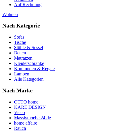
Auf Rechnung
Wohnen
Nach Kategorie
Sofas
Tische
Stühle & Sessel
Betten
Matratzen
Kleiderschränke
Kommoden & Regale
Lampen
Alle Kategorien →
Nach Marke
OTTO home
KARE DESIGN
Vicco
Massivmoebel24.de
home affaire
Rauch