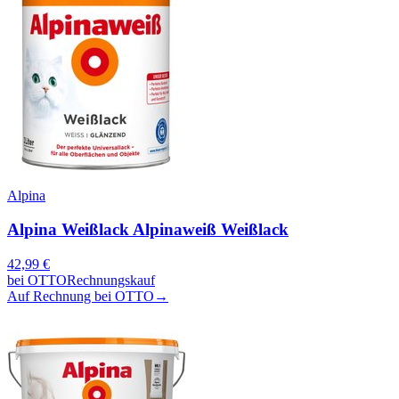
Alpina
Alpina Weißlack Alpinaweiß Weißlack
42,99
€
bei
OTTO
Rechnungskauf
Auf Rechnung bei OTTO
→