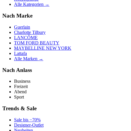
Alle Kategorien →
Nach Marke
Guerlain
Charlotte Tilbury
LANCÔME
TOM FORD BEAUTY
MAYBELLINE NEW YORK
Lattafa
Alle Marken →
Nach Anlass
Business
Freizeit
Abend
Sport
Trends & Sale
Sale bis −70%
Designer-Outlet
Neuheiten