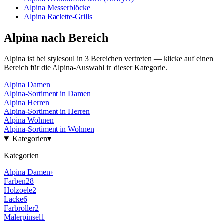
Alpina
Messerblöcke
Alpina
Raclette-Grills
Alpina
nach Bereich
Alpina
ist bei stylesoul in
3
Bereichen
vertreten — klicke auf einen
Bereich für die
Alpina
-Auswahl in dieser Kategorie.
Alpina
Damen
Alpina
-Sortiment in
Damen
Alpina
Herren
Alpina
-Sortiment in
Herren
Alpina
Wohnen
Alpina
-Sortiment in
Wohnen
Kategorien
▾
Kategorien
Alpina
Damen
›
Farben
28
Holzoele
2
Lacke
6
Farbroller
2
Malerpinsel
1