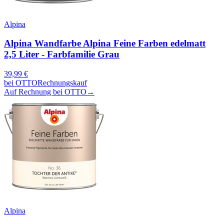
Alpina
Alpina Wandfarbe Alpina Feine Farben edelmatt
2,5 Liter - Farbfamilie Grau
39,99
€
bei
OTTO
Rechnungskauf
Auf Rechnung bei OTTO
→
Alpina