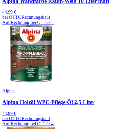
Alpina Wandfarbe Raum-Weiß 10 Liter matt
44,99
€
bei
OTTO
Rechnungskauf
Auf Rechnung bei OTTO
→
Alpina
Alpina Holzöl WPC-Pflege-Öl 2,5 Liter
44,99
€
bei
OTTO
Rechnungskauf
Auf Rechnung bei OTTO
→