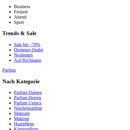
Business
Freizeit
Abend
Sport
Trends & Sale
Sale bis −70%
Designer-Outlet
Neuheiten
Auf Rechnung
Parfum
Nach Kategorie
Parfum Damen
Parfum Herren
Parfum Unisex
Nischenparfum
Skincare
Makeup
Haarpflege
Körperpflege