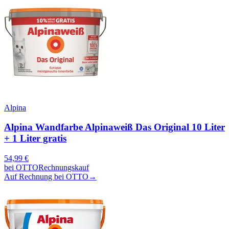
Alpina
Alpina Wandfarbe Alpinaweiß Das Original 10 Liter
+ 1 Liter gratis
54,99
€
bei
OTTO
Rechnungskauf
Auf Rechnung bei OTTO
→