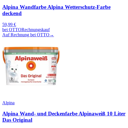
Alpina Wandfarbe Alpina Wetterschutz-Farbe
deckend
59,99
€
bei
OTTO
Rechnungskauf
Auf Rechnung bei OTTO
→
Alpina
Alpina Wand- und Deckenfarbe Alpinaweiß 10 Liter
Das Original