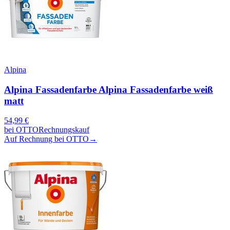
Alpina
Alpina Fassadenfarbe Alpina Fassadenfarbe weiß
matt
54,99
€
bei
OTTO
Rechnungskauf
Auf Rechnung bei OTTO
→