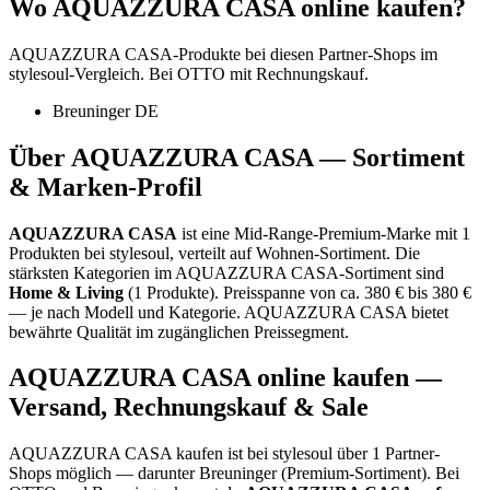
Wo
AQUAZZURA CASA
online kaufen?
AQUAZZURA CASA
-Produkte bei diesen Partner-Shops im
stylesoul-Vergleich. Bei OTTO mit Rechnungskauf.
Breuninger DE
Über
AQUAZZURA CASA
— Sortiment
& Marken-Profil
AQUAZZURA CASA
ist eine
Mid-Range-Premium-Marke
mit
1
Produkten bei stylesoul, verteilt auf
Wohnen-Sortiment
.
Die
stärksten Kategorien im
AQUAZZURA CASA
-Sortiment sind
Home & Living
(
1
Produkte)
.
Preisspanne von ca.
380
€ bis
380
€
— je nach Modell und Kategorie.
AQUAZZURA CASA bietet
bewährte Qualität im zugänglichen Preissegment.
AQUAZZURA CASA
online kaufen —
Versand, Rechnungskauf & Sale
AQUAZZURA CASA
kaufen ist bei stylesoul über
1 Partner-
Shops
möglich
— darunter
Breuninger (Premium-Sortiment)
. Bei