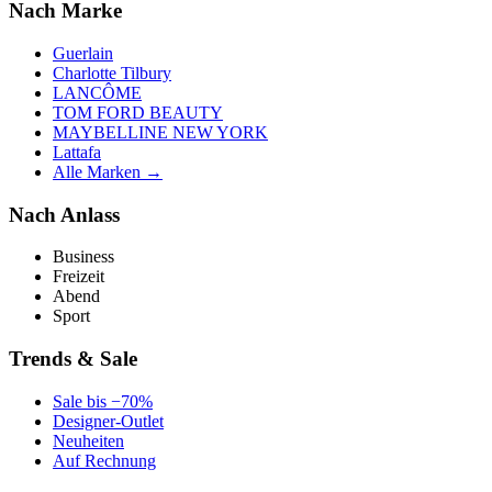
Nach Marke
Guerlain
Charlotte Tilbury
LANCÔME
TOM FORD BEAUTY
MAYBELLINE NEW YORK
Lattafa
Alle Marken →
Nach Anlass
Business
Freizeit
Abend
Sport
Trends & Sale
Sale bis −70%
Designer-Outlet
Neuheiten
Auf Rechnung