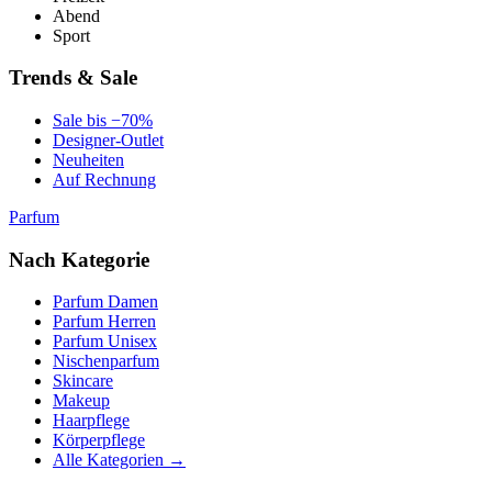
Abend
Sport
Trends & Sale
Sale bis −70%
Designer-Outlet
Neuheiten
Auf Rechnung
Parfum
Nach Kategorie
Parfum Damen
Parfum Herren
Parfum Unisex
Nischenparfum
Skincare
Makeup
Haarpflege
Körperpflege
Alle Kategorien →