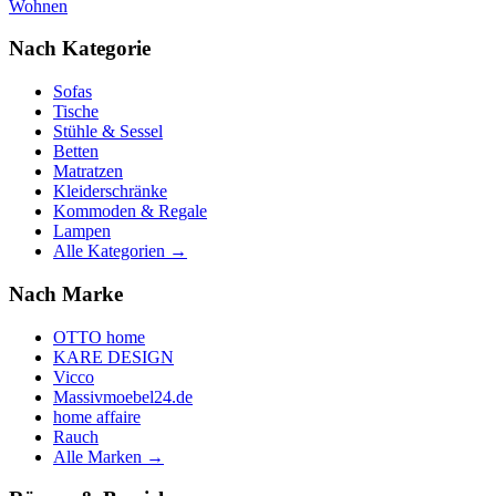
Wohnen
Nach Kategorie
Sofas
Tische
Stühle & Sessel
Betten
Matratzen
Kleiderschränke
Kommoden & Regale
Lampen
Alle Kategorien →
Nach Marke
OTTO home
KARE DESIGN
Vicco
Massivmoebel24.de
home affaire
Rauch
Alle Marken →