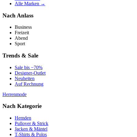
Alle Marken →
Nach Anlass
Business
Freizeit
Abend
Sport
Trends & Sale
Sale bis −70%
Designer-Outlet
Neuheiten
Auf Rechnung
Herrenmode
Nach Kategorie
Hemden
Pullover & Strick
Jacken & Mäntel
T-Shirts & Polos