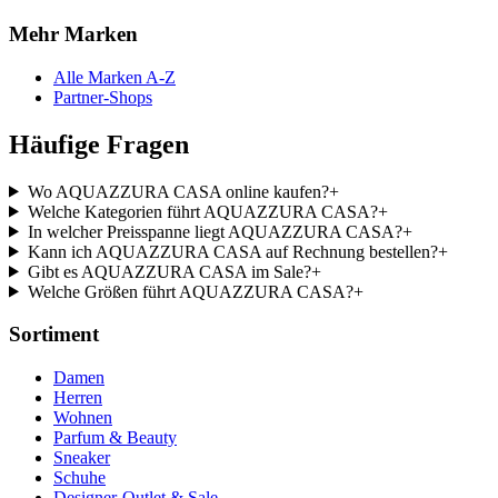
Mehr Marken
Alle Marken A-Z
Partner-Shops
Häufige Fragen
Wo AQUAZZURA CASA online kaufen?
+
Welche Kategorien führt AQUAZZURA CASA?
+
In welcher Preisspanne liegt AQUAZZURA CASA?
+
Kann ich AQUAZZURA CASA auf Rechnung bestellen?
+
Gibt es AQUAZZURA CASA im Sale?
+
Welche Größen führt AQUAZZURA CASA?
+
Sortiment
Damen
Herren
Wohnen
Parfum & Beauty
Sneaker
Schuhe
Designer-Outlet & Sale