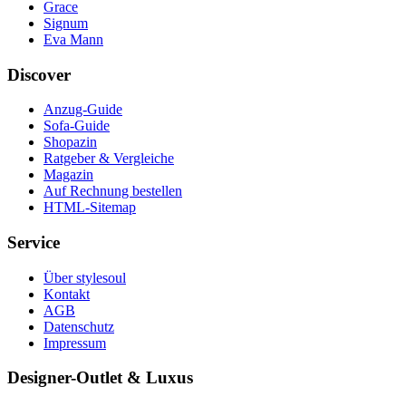
Grace
Signum
Eva Mann
Discover
Anzug-Guide
Sofa-Guide
Shopazin
Ratgeber & Vergleiche
Magazin
Auf Rechnung bestellen
HTML-Sitemap
Service
Über stylesoul
Kontakt
AGB
Datenschutz
Impressum
Designer-Outlet & Luxus