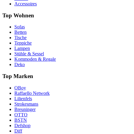
Accessoires
Top Wohnen
Sofas
Betten
Tische
Teppiche
Lampen
Stühle & Sessel
Kommoden & Regale
Deko
Top Marken
OBoy
Raffaello Network
Lilienfels
Strokesmans
Breuninger
OTTO
BSTN
Defshop
Diff