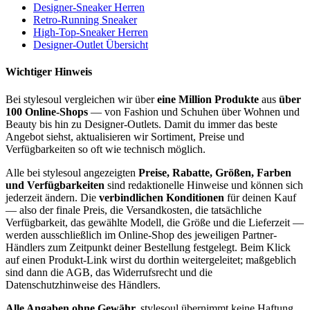
Designer-Sneaker Herren
Retro-Running Sneaker
High-Top-Sneaker Herren
Designer-Outlet Übersicht
Wichtiger Hinweis
Bei stylesoul vergleichen wir über
eine Million Produkte
aus
über
100 Online-Shops
— von Fashion und Schuhen über Wohnen und
Beauty bis hin zu Designer-Outlets. Damit du immer das beste
Angebot siehst, aktualisieren wir Sortiment, Preise und
Verfügbarkeiten so oft wie technisch möglich.
Alle bei stylesoul angezeigten
Preise, Rabatte, Größen, Farben
und Verfügbarkeiten
sind redaktionelle Hinweise und können sich
jederzeit ändern. Die
verbindlichen Konditionen
für deinen Kauf
— also der finale Preis, die Versandkosten, die tatsächliche
Verfügbarkeit, das gewählte Modell, die Größe und die Lieferzeit —
werden ausschließlich im Online-Shop des jeweiligen Partner-
Händlers zum Zeitpunkt deiner Bestellung festgelegt. Beim Klick
auf einen Produkt-Link wirst du dorthin weitergeleitet; maßgeblich
sind dann die AGB, das Widerrufsrecht und die
Datenschutzhinweise des Händlers.
Alle Angaben ohne Gewähr.
stylesoul übernimmt keine Haftung