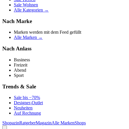
Sale Wohnen
Alle Kategorien →
Nach Marke
Marken werden mit dem Feed gefüllt
Alle Marken →
Nach Anlass
Business
Freizeit
Abend
Sport
Trends & Sale
Sale bis −70%
Designer-Outlet
Neuheiten
Auf Rechnung
Shopazin
Ratgeber
Magazin
Alle Marken
Shops