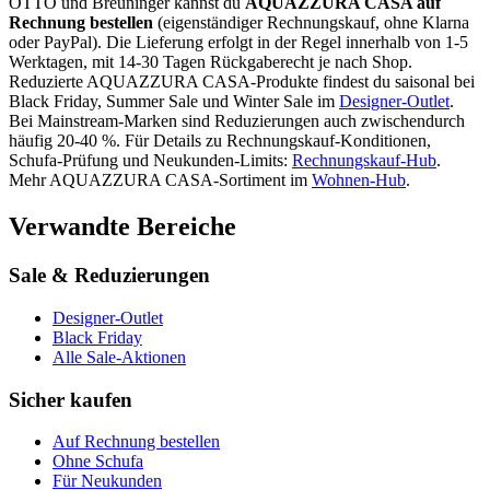
OTTO und Breuninger kannst du
AQUAZZURA CASA
auf
Rechnung bestellen
(eigenständiger Rechnungskauf, ohne Klarna
oder PayPal). Die Lieferung erfolgt in der Regel innerhalb von 1-5
Werktagen, mit 14-30 Tagen Rückgaberecht je nach Shop.
Reduzierte
AQUAZZURA CASA
-Produkte findest du saisonal bei
Black Friday, Summer Sale und Winter Sale im
Designer-Outlet
.
Bei Mainstream-Marken sind Reduzierungen auch zwischendurch
häufig 20-40 %.
Für Details zu Rechnungskauf-Konditionen,
Schufa-Prüfung und Neukunden-Limits:
Rechnungskauf-Hub
.
Mehr
AQUAZZURA CASA
-Sortiment im
Wohnen
-Hub
.
Verwandte Bereiche
Sale & Reduzierungen
Designer-Outlet
Black Friday
Alle Sale-Aktionen
Sicher kaufen
Auf Rechnung bestellen
Ohne Schufa
Für Neukunden