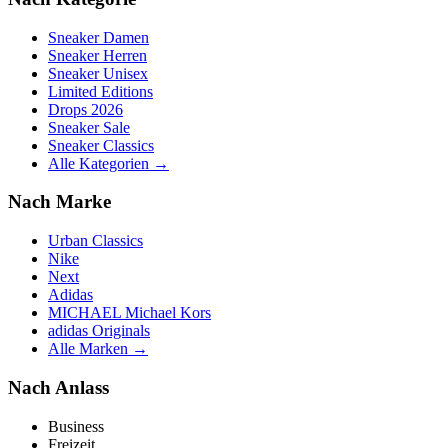
Sneaker Damen
Sneaker Herren
Sneaker Unisex
Limited Editions
Drops 2026
Sneaker Sale
Sneaker Classics
Alle Kategorien →
Nach Marke
Urban Classics
Nike
Next
Adidas
MICHAEL Michael Kors
adidas Originals
Alle Marken →
Nach Anlass
Business
Freizeit