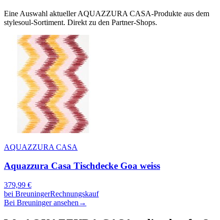
Eine Auswahl aktueller
AQUAZZURA CASA
-Produkte aus dem
stylesoul-Sortiment. Direkt zu den Partner-Shops.
AQUAZZURA CASA
Aquazzura Casa Tischdecke Goa weiss
379,99
€
bei
Breuninger
Rechnungskauf
Bei Breuninger ansehen
→