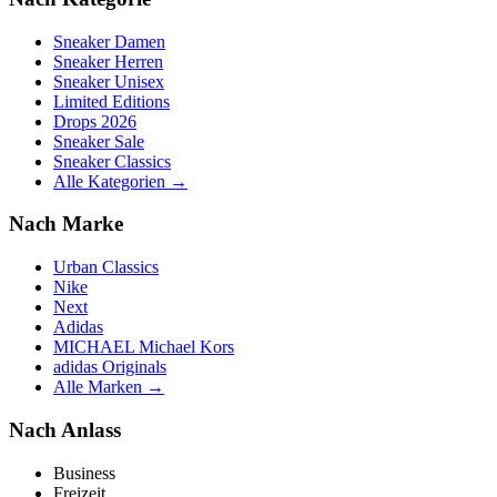
Sneaker Damen
Sneaker Herren
Sneaker Unisex
Limited Editions
Drops 2026
Sneaker Sale
Sneaker Classics
Alle Kategorien →
Nach Marke
Urban Classics
Nike
Next
Adidas
MICHAEL Michael Kors
adidas Originals
Alle Marken →
Nach Anlass
Business
Freizeit