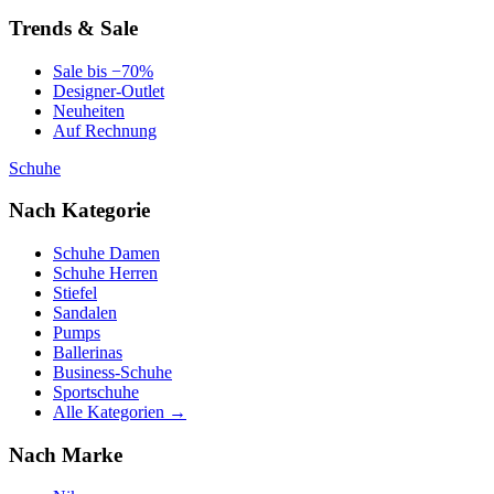
Trends & Sale
Sale bis −70%
Designer-Outlet
Neuheiten
Auf Rechnung
Schuhe
Nach Kategorie
Schuhe Damen
Schuhe Herren
Stiefel
Sandalen
Pumps
Ballerinas
Business-Schuhe
Sportschuhe
Alle Kategorien →
Nach Marke