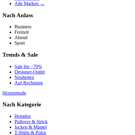
Alle Marken →
Nach Anlass
Business
Freizeit
Abend
Sport
Trends & Sale
Sale bis −70%
Designer-Outlet
Neuheiten
Auf Rechnung
Herrenmode
Nach Kategorie
Hemden
Pullover & Strick
Jacken & Mäntel
T-Shirts & Polos