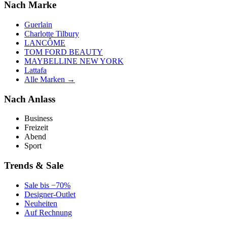
Nach Marke
Guerlain
Charlotte Tilbury
LANCÔME
TOM FORD BEAUTY
MAYBELLINE NEW YORK
Lattafa
Alle Marken →
Nach Anlass
Business
Freizeit
Abend
Sport
Trends & Sale
Sale bis −70%
Designer-Outlet
Neuheiten
Auf Rechnung