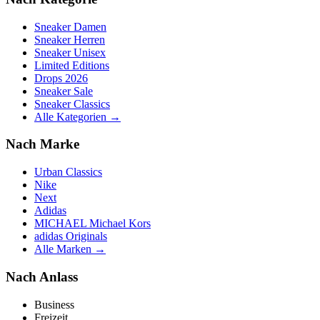
Sneaker Damen
Sneaker Herren
Sneaker Unisex
Limited Editions
Drops 2026
Sneaker Sale
Sneaker Classics
Alle Kategorien →
Nach Marke
Urban Classics
Nike
Next
Adidas
MICHAEL Michael Kors
adidas Originals
Alle Marken →
Nach Anlass
Business
Freizeit