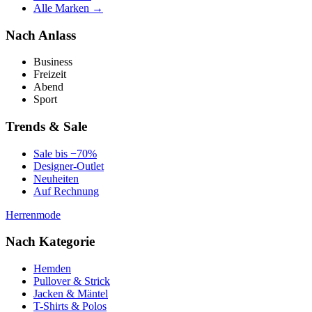
Alle Marken →
Nach Anlass
Business
Freizeit
Abend
Sport
Trends & Sale
Sale bis −70%
Designer-Outlet
Neuheiten
Auf Rechnung
Herrenmode
Nach Kategorie
Hemden
Pullover & Strick
Jacken & Mäntel
T-Shirts & Polos