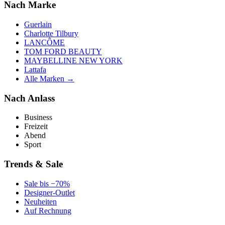
Nach Marke
Guerlain
Charlotte Tilbury
LANCÔME
TOM FORD BEAUTY
MAYBELLINE NEW YORK
Lattafa
Alle Marken →
Nach Anlass
Business
Freizeit
Abend
Sport
Trends & Sale
Sale bis −70%
Designer-Outlet
Neuheiten
Auf Rechnung