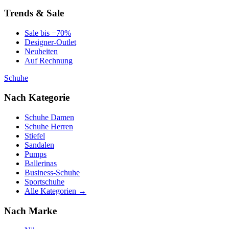
Trends & Sale
Sale bis −70%
Designer-Outlet
Neuheiten
Auf Rechnung
Schuhe
Nach Kategorie
Schuhe Damen
Schuhe Herren
Stiefel
Sandalen
Pumps
Ballerinas
Business-Schuhe
Sportschuhe
Alle Kategorien →
Nach Marke