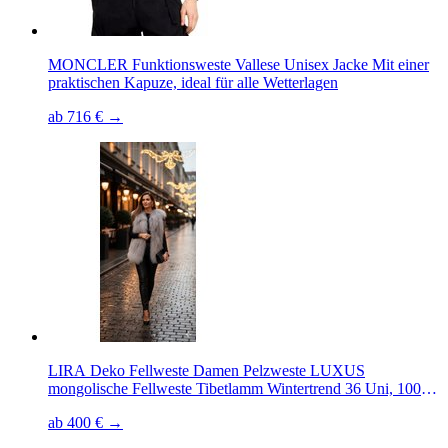
MONCLER Funktionsweste Vallese Unisex Jacke Mit einer
praktischen Kapuze, ideal für alle Wetterlagen
ab 716 € →
LIRA Deko Fellweste Damen Pelzweste LUXUS
mongolische Fellweste Tibetlamm Wintertrend 36 Uni, 100 %
echtes Tibetlamm, weich & kuschelig, hochwertig
ab 400 € →