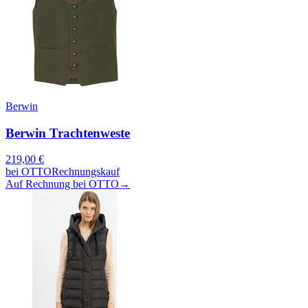
Berwin
Berwin Trachtenweste
219,00
€
bei
OTTO
Rechnungskauf
Auf Rechnung bei OTTO
→