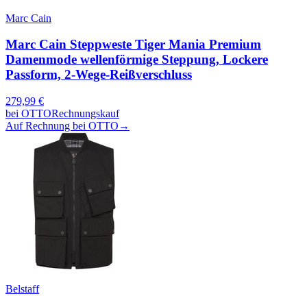
Marc Cain
Marc Cain Steppweste Tiger Mania Premium
Damenmode wellenförmige Steppung, Lockere
Passform, 2-Wege-Reißverschluss
279,99
€
bei
OTTO
Rechnungskauf
Auf Rechnung bei OTTO
→
Belstaff