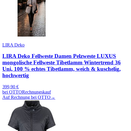
LIRA Deko
LIRA Deko Fellweste Damen Pelzweste LUXUS
mongolische Fellweste Tibetlamm Wintertrend 36
Uni, 100 % echtes Tibetlamm, weich & kuschelig,
hochwertig
399,90
€
bei
OTTO
Rechnungskauf
Auf Rechnung bei OTTO
→