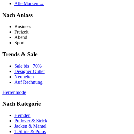
Alle Marken →
Nach Anlass
Business
Freizeit
Abend
Sport
Trends & Sale
Sale bis −70%
Designer-Outlet
Neuheiten
Auf Rechnung
Herrenmode
Nach Kategorie
Hemden
Pullover & Strick
Jacken & Mäntel
T-Shirts & Polos