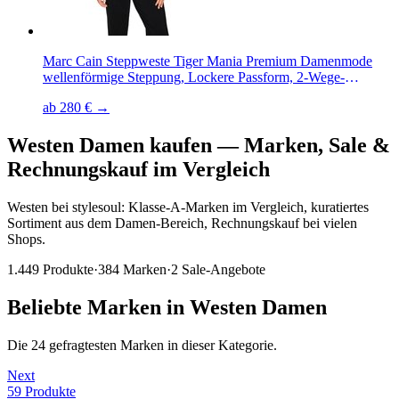
Marc Cain Steppweste Tiger Mania Premium Damenmode
wellenförmige Steppung, Lockere Passform, 2-Wege-
Reißverschluss
ab 280 € →
Westen Damen kaufen
—
Marken, Sale &
Rechnungskauf im Vergleich
Westen bei stylesoul: Klasse-A-Marken im Vergleich, kuratiertes
Sortiment aus dem Damen-Bereich, Rechnungskauf bei vielen
Shops.
1.449
Produkte
·
384
Marken
·
2
Sale-Angebote
Beliebte Marken in
Westen
Damen
Die
24
gefragtesten Marken in dieser Kategorie.
Next
59
Produkte