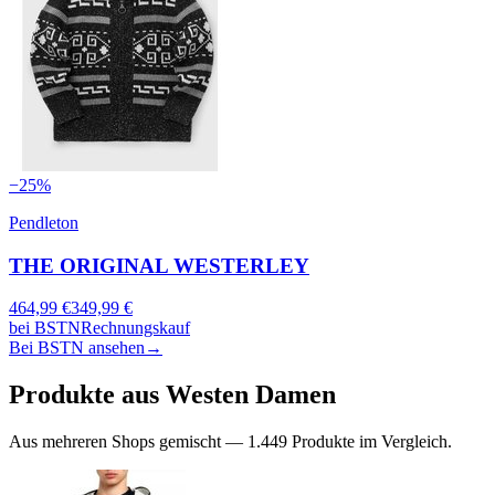
−
25
%
Pendleton
THE ORIGINAL WESTERLEY
464,99
€
349,99
€
bei
BSTN
Rechnungskauf
Bei BSTN ansehen
→
Produkte aus
Westen
Damen
Aus mehreren Shops gemischt —
1.449
Produkte im Vergleich.