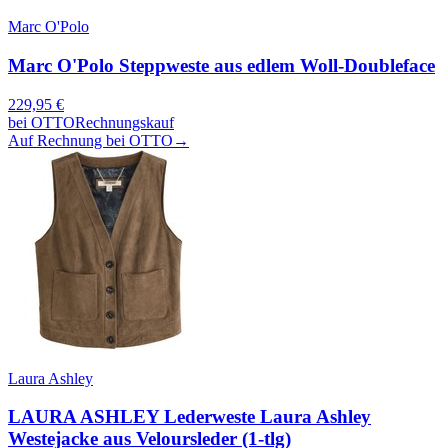
Marc O'Polo
Marc O'Polo Steppweste aus edlem Woll-Doubleface
229,95
€
bei
OTTO
Rechnungskauf
Auf Rechnung bei OTTO
→
Laura Ashley
LAURA ASHLEY Lederweste Laura Ashley
Westejacke aus Veloursleder (1-tlg)