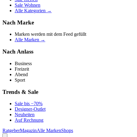
Sale Wohnen
Alle Kategorien →
Nach Marke
Marken werden mit dem Feed gefüllt
Alle Marken →
Nach Anlass
Business
Freizeit
Abend
Sport
Trends & Sale
Sale bis −70%
Designer-Outlet
Neuheiten
Auf Rechnung
Ratgeber
Magazin
Alle Marken
Shops