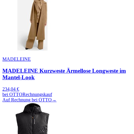
MADELEINE
MADELEINE Kurzweste Ärmellose Longweste im
Mantel-Look
234,04
€
bei
OTTO
Rechnungskauf
Auf Rechnung bei OTTO
→