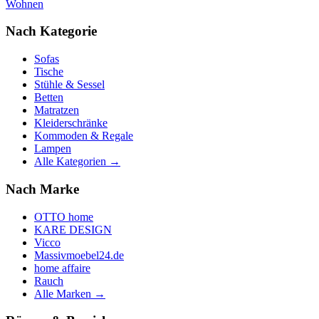
Wohnen
Nach Kategorie
Sofas
Tische
Stühle & Sessel
Betten
Matratzen
Kleiderschränke
Kommoden & Regale
Lampen
Alle Kategorien →
Nach Marke
OTTO home
KARE DESIGN
Vicco
Massivmoebel24.de
home affaire
Rauch
Alle Marken →