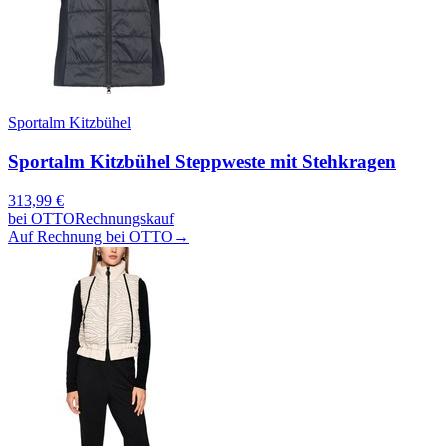
Sportalm Kitzbühel
Sportalm Kitzbühel Steppweste mit Stehkragen
313,99
€
bei
OTTO
Rechnungskauf
Auf Rechnung bei OTTO
→