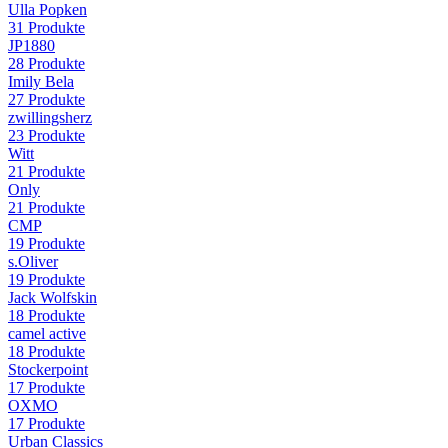
Ulla Popken
31
Produkte
JP1880
28
Produkte
Imily Bela
27
Produkte
zwillingsherz
23
Produkte
Witt
21
Produkte
Only
21
Produkte
CMP
19
Produkte
s.Oliver
19
Produkte
Jack Wolfskin
18
Produkte
camel active
18
Produkte
Stockerpoint
17
Produkte
OXMO
17
Produkte
Urban Classics