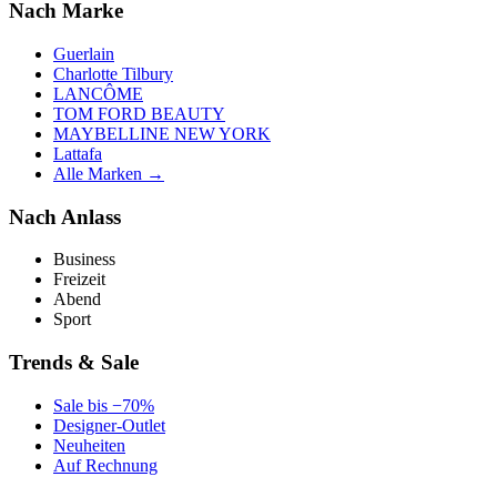
Nach Marke
Guerlain
Charlotte Tilbury
LANCÔME
TOM FORD BEAUTY
MAYBELLINE NEW YORK
Lattafa
Alle Marken →
Nach Anlass
Business
Freizeit
Abend
Sport
Trends & Sale
Sale bis −70%
Designer-Outlet
Neuheiten
Auf Rechnung