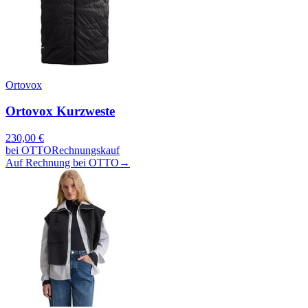
Ortovox
Ortovox Kurzweste
230,00
€
bei
OTTO
Rechnungskauf
Auf Rechnung bei OTTO
→