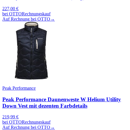
227,00
€
bei
OTTO
Rechnungskauf
Auf Rechnung bei OTTO
→
Peak Performance
Peak Performance Daunenweste W Helium Utility
Down Vest mit dezenten Farbdetails
219,99
€
bei
OTTO
Rechnungskauf
Auf Rechnung bei OTTO
→