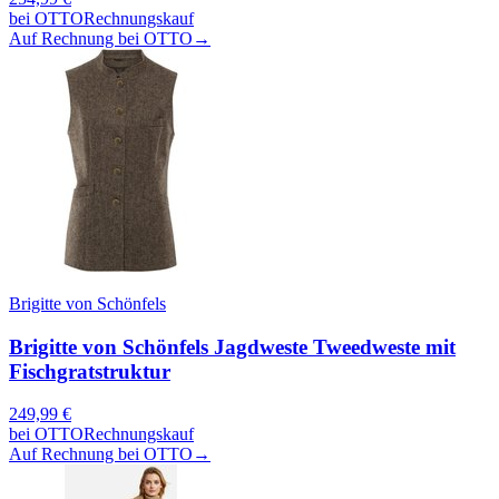
bei
OTTO
Rechnungskauf
Auf Rechnung bei OTTO
→
Brigitte von Schönfels
Brigitte von Schönfels Jagdweste Tweedweste mit
Fischgratstruktur
249,99
€
bei
OTTO
Rechnungskauf
Auf Rechnung bei OTTO
→