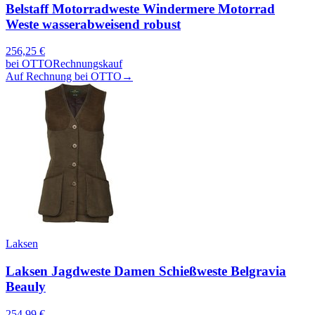
Belstaff Motorradweste Windermere Motorrad
Weste wasserabweisend robust
256,25
€
bei
OTTO
Rechnungskauf
Auf Rechnung bei OTTO
→
Laksen
Laksen Jagdweste Damen Schießweste Belgravia
Beauly
254,99
€