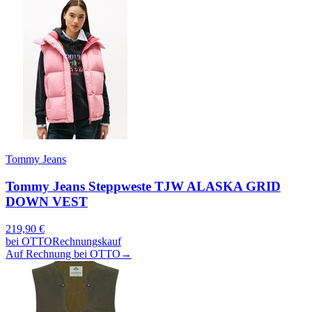
Tommy Jeans
Tommy Jeans Steppweste TJW ALASKA GRID
DOWN VEST
219,90
€
bei
OTTO
Rechnungskauf
Auf Rechnung bei OTTO
→