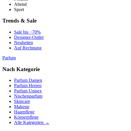
Abend
Sport
Trends & Sale
Sale bis −70%
Designer-Outlet
Neuheiten
Auf Rechnung
Parfum
Nach Kategorie
Parfum Damen
Parfum Herren
Parfum Unisex
Nischenparfum
Skincare
Makeup
Haarpflege
Körperpflege
Alle Kategorien →