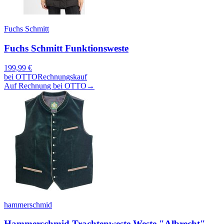
Fuchs Schmitt
Fuchs Schmitt Funktionsweste
199,99
€
bei
OTTO
Rechnungskauf
Auf Rechnung bei OTTO
→
hammerschmid
Hammerschmid Trachtenweste Weste "Albrecht"