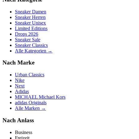
Sneaker Damen
Sneaker Herren
Sneaker Unisex
Limited Editions
Drops 2026
Sneaker Sale
Sneaker Classics
Alle Kategorien →
Nach Marke
Urban Classics
Nike
Next
Adidas
MICHAEL Michael Kors
adidas Originals
Alle Marken →
Nach Anlass
Business
Freizeit