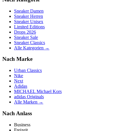
Sneaker Damen
Sneaker Herren
Sneaker Unisex
Limited Editions
Drops 2026
Sneaker Sale
Sneaker Classics
Alle Kategorien →
Nach Marke
Urban Classics
Nike
Next
Adidas
MICHAEL Michael Kors
adidas Originals
Alle Marken →
Nach Anlass
Business
Freizeit