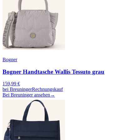
Bogner
Bogner Handtasche Wallis Tessuto grau
159,99
€
bei
Breuninger
Rechnungskauf
Bei Breuninger ansehen
→