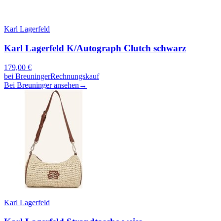
Karl Lagerfeld
Karl Lagerfeld K/Autograph Clutch schwarz
179,00
€
bei
Breuninger
Rechnungskauf
Bei Breuninger ansehen
→
Karl Lagerfeld