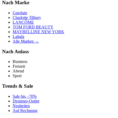
Nach Marke
Guerlain
Charlotte Tilbury
LANCÔME
TOM FORD BEAUTY
MAYBELLINE NEW YORK
Lattafa
Alle Marken →
Nach Anlass
Business
Freizeit
Abend
Sport
Trends & Sale
Sale bis −70%
Designer-Outlet
Neuheiten
Auf Rechnung