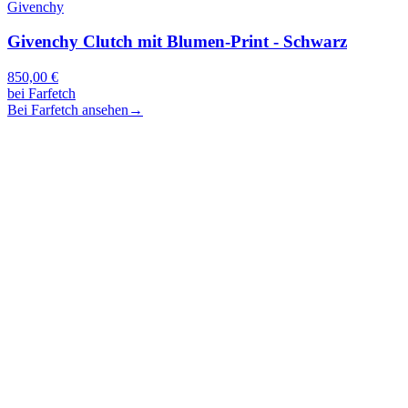
Givenchy
Givenchy Clutch mit Blumen-Print - Schwarz
850,00
€
bei
Farfetch
Bei Farfetch ansehen
→