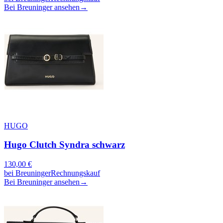
Bei Breuninger ansehen
→
HUGO
Hugo Clutch Syndra schwarz
130,00
€
bei
Breuninger
Rechnungskauf
Bei Breuninger ansehen
→