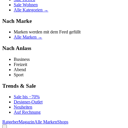
Sale Wohnen
Alle Kategorien →
Nach Marke
Marken werden mit dem Feed gefüllt
Alle Marken →
Nach Anlass
Business
Freizeit
Abend
Sport
Trends & Sale
Sale bis −70%
Designer-Outlet
Neuheiten
Auf Rechnung
Ratgeber
Magazin
Alle Marken
Shops