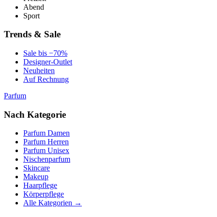
Abend
Sport
Trends & Sale
Sale bis −70%
Designer-Outlet
Neuheiten
Auf Rechnung
Parfum
Nach Kategorie
Parfum Damen
Parfum Herren
Parfum Unisex
Nischenparfum
Skincare
Makeup
Haarpflege
Körperpflege
Alle Kategorien →