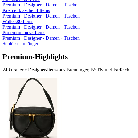
Premium · Designer · Damen · Taschen
Kosmetiktaschen
4
Items
Premium · Designer · Damen · Taschen
Wallets
89
Items
Premium · Designer · Damen · Taschen
Portemonnaies
2
Items
Premium · Designer · Damen · Taschen
Schlüsselanhänger
Premium-Highlights
24 kuratierte Designer-Items aus Breuninger, BSTN und Farfetch.