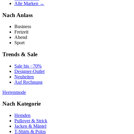
Alle Marken →
Nach Anlass
Business
Freizeit
Abend
Sport
Trends & Sale
Sale bis −70%
Designer-Outlet
Neuheiten
Auf Rechnung
Herrenmode
Nach Kategorie
Hemden
Pullover & Strick
Jacken & Mäntel
T-Shirts & Polos