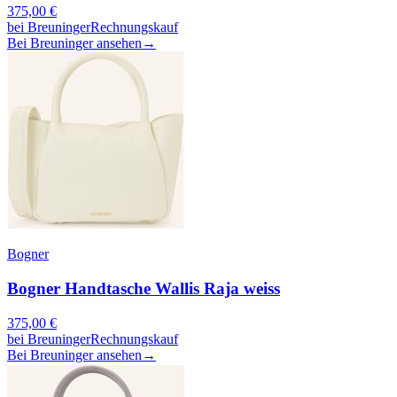
375,00
€
bei
Breuninger
Rechnungskauf
Bei Breuninger ansehen
→
Bogner
Bogner Handtasche Wallis Raja weiss
375,00
€
bei
Breuninger
Rechnungskauf
Bei Breuninger ansehen
→