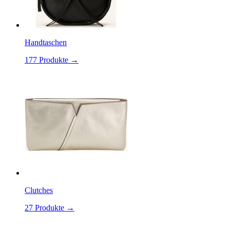
Handtaschen
177
Produkte →
Clutches
27
Produkte →