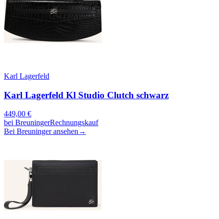
Karl Lagerfeld
Karl Lagerfeld Kl Studio Clutch schwarz
449,00
€
bei
Breuninger
Rechnungskauf
Bei Breuninger ansehen
→