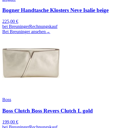
Bogner Handtasche Klosters Neve Isalie beige
225,00
€
bei
Breuninger
Rechnungskauf
Bei Breuninger ansehen
→
Boss
Boss Clutch Boss Revers Clutch L gold
199,00
€
bei
Breuninger
Rechnungskauf