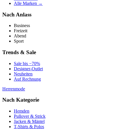
Alle Marken →
Nach Anlass
Business
Freizeit
Abend
Sport
Trends & Sale
Sale bis −70%
Designer-Outlet
Neuheiten
Auf Rechnung
Herrenmode
Nach Kategorie
Hemden
Pullover & Strick
Jacken & Mäntel
T-Shirts & Polos