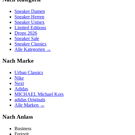
Sneaker Damen
Sneaker Herren
Sneaker Unisex
Limited Editions
Drops 2026
Sneaker Sale
Sneaker Classics
Alle Kategorien →
Nach Marke
Urban Classics
Nike
Next
Adidas
MICHAEL Michael Kors
adidas Originals
Alle Marken →
Nach Anlass
Business
Freizeit