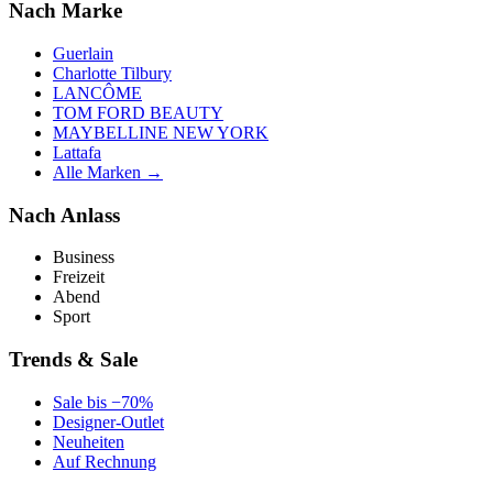
Nach Marke
Guerlain
Charlotte Tilbury
LANCÔME
TOM FORD BEAUTY
MAYBELLINE NEW YORK
Lattafa
Alle Marken →
Nach Anlass
Business
Freizeit
Abend
Sport
Trends & Sale
Sale bis −70%
Designer-Outlet
Neuheiten
Auf Rechnung