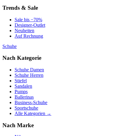
Trends & Sale
Sale bis −70%
Designer-Outlet
Neuheiten
Auf Rechnung
Schuhe
Nach Kategorie
Schuhe Damen
Schuhe Herren
Stiefel
Sandalen
Pumps
Ballerinas
Business-Schuhe
Sportschuhe
Alle Kategorien →
Nach Marke