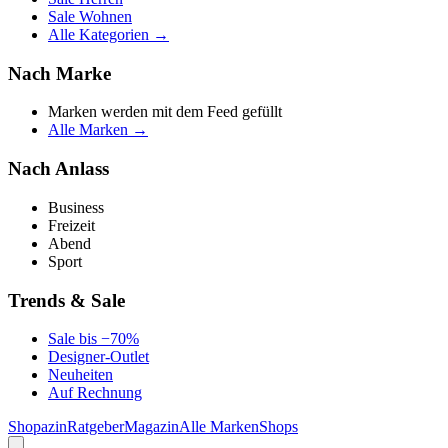
Sale Wohnen
Alle Kategorien →
Nach Marke
Marken werden mit dem Feed gefüllt
Alle Marken →
Nach Anlass
Business
Freizeit
Abend
Sport
Trends & Sale
Sale bis −70%
Designer-Outlet
Neuheiten
Auf Rechnung
Shopazin
Ratgeber
Magazin
Alle Marken
Shops