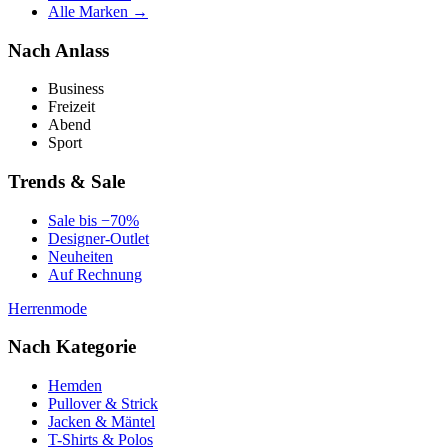
Alle Marken →
Nach Anlass
Business
Freizeit
Abend
Sport
Trends & Sale
Sale bis −70%
Designer-Outlet
Neuheiten
Auf Rechnung
Herrenmode
Nach Kategorie
Hemden
Pullover & Strick
Jacken & Mäntel
T-Shirts & Polos