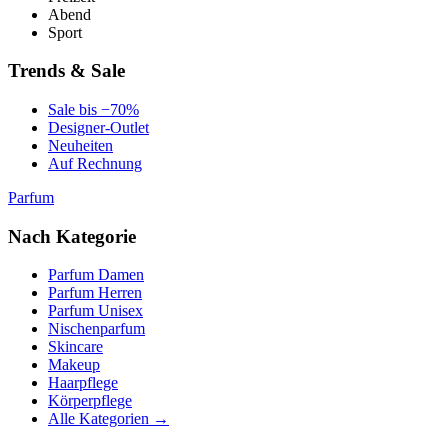
Abend
Sport
Trends & Sale
Sale bis −70%
Designer-Outlet
Neuheiten
Auf Rechnung
Parfum
Nach Kategorie
Parfum Damen
Parfum Herren
Parfum Unisex
Nischenparfum
Skincare
Makeup
Haarpflege
Körperpflege
Alle Kategorien →