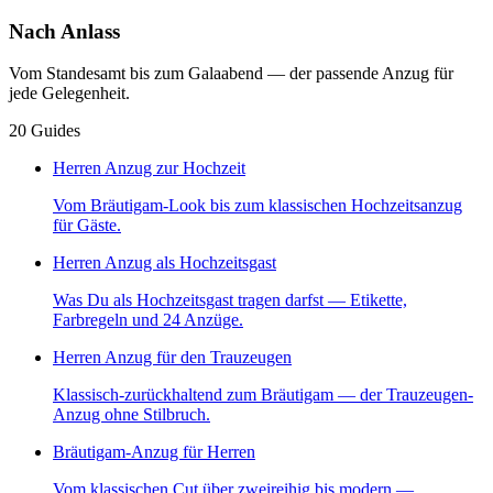
Nach Anlass
Vom Standesamt bis zum Galaabend — der passende Anzug für
jede Gelegenheit.
20
Guides
Herren Anzug zur Hochzeit
Vom Bräutigam-Look bis zum klassischen Hochzeitsanzug
für Gäste.
Herren Anzug als Hochzeitsgast
Was Du als Hochzeitsgast tragen darfst — Etikette,
Farbregeln und 24 Anzüge.
Herren Anzug für den Trauzeugen
Klassisch-zurückhaltend zum Bräutigam — der Trauzeugen-
Anzug ohne Stilbruch.
Bräutigam-Anzug für Herren
Vom klassischen Cut über zweireihig bis modern —