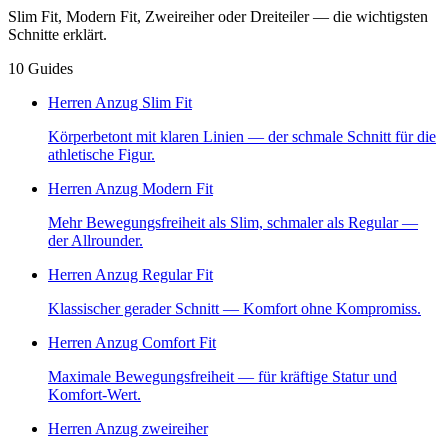
Slim Fit, Modern Fit, Zweireiher oder Dreiteiler — die wichtigsten
Schnitte erklärt.
10
Guides
Herren Anzug Slim Fit
Körperbetont mit klaren Linien — der schmale Schnitt für die
athletische Figur.
Herren Anzug Modern Fit
Mehr Bewegungsfreiheit als Slim, schmaler als Regular —
der Allrounder.
Herren Anzug Regular Fit
Klassischer gerader Schnitt — Komfort ohne Kompromiss.
Herren Anzug Comfort Fit
Maximale Bewegungsfreiheit — für kräftige Statur und
Komfort-Wert.
Herren Anzug zweireiher