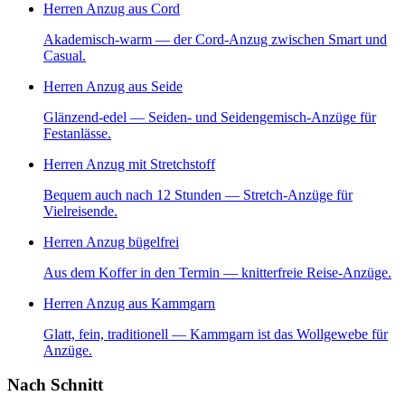
Herren Anzug aus Cord
Akademisch-warm — der Cord-Anzug zwischen Smart und
Casual.
Herren Anzug aus Seide
Glänzend-edel — Seiden- und Seidengemisch-Anzüge für
Festanlässe.
Herren Anzug mit Stretchstoff
Bequem auch nach 12 Stunden — Stretch-Anzüge für
Vielreisende.
Herren Anzug bügelfrei
Aus dem Koffer in den Termin — knitterfreie Reise-Anzüge.
Herren Anzug aus Kammgarn
Glatt, fein, traditionell — Kammgarn ist das Wollgewebe für
Anzüge.
Nach Schnitt