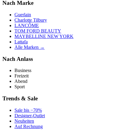
Nach Marke
Guerlain
Charlotte Tilbury
LANCÔME
TOM FORD BEAUTY
MAYBELLINE NEW YORK
Lattafa
Alle Marken →
Nach Anlass
Business
Freizeit
Abend
Sport
Trends & Sale
Sale bis −70%
Designer-Outlet
Neuheiten
Auf Rechnung