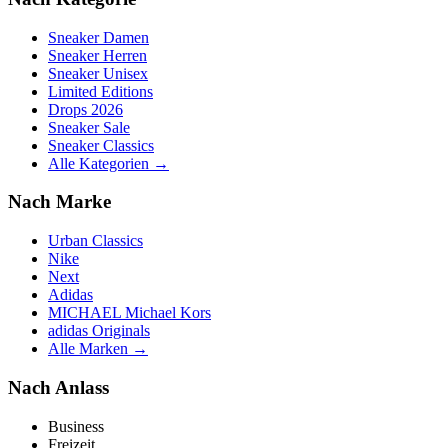
Sneaker Damen
Sneaker Herren
Sneaker Unisex
Limited Editions
Drops 2026
Sneaker Sale
Sneaker Classics
Alle Kategorien →
Nach Marke
Urban Classics
Nike
Next
Adidas
MICHAEL Michael Kors
adidas Originals
Alle Marken →
Nach Anlass
Business
Freizeit