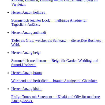
Modern, klassisch, vielseitig — die Grauschattierungen im
Vergleich.
Herren Anzug hellgrau
Sommerlich-leichter Look — hellgraue Anzüge für
Tageslicht-Anlässe.
Herren Anzug anthrazit
Tiefer als Grau, weicher als Schwarz — die seriöse Business-
Wahl.
Herren Anzug beige
Sommerlich-mediterran — Beige für Garden Wedding und
Strand-Hochzeit.
Herren Anzug braun
Wärmend und herbstlich — braune Anzüge mit Charakter.
Herren Anzug khaki
Erdige Tones mit Statement — Khaki und Oliv für moderne
Anzug-Looks.