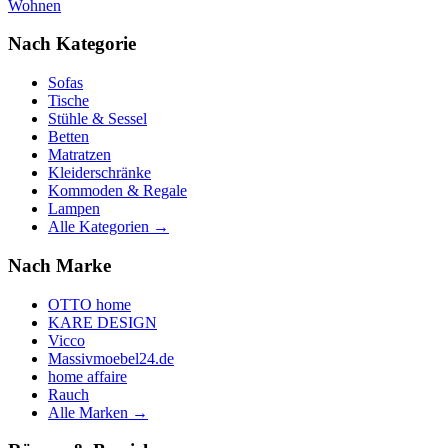
Wohnen
Nach Kategorie
Sofas
Tische
Stühle & Sessel
Betten
Matratzen
Kleiderschränke
Kommoden & Regale
Lampen
Alle Kategorien →
Nach Marke
OTTO home
KARE DESIGN
Vicco
Massivmoebel24.de
home affaire
Rauch
Alle Marken →