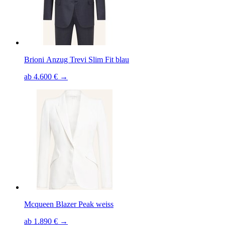
Brioni Anzug Trevi Slim Fit blau
ab 4.600 € →
Mcqueen Blazer Peak weiss
ab 1.890 € →