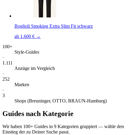
Boglioli Smoking Extra Slim Fit schwarz
ab 1.600 € →
100+
Style-Guides
·
1.111
Anzüge im Vergleich
·
252
Marken
·
3
Shops (Breuninger, OTTO, BRAUN-Hamburg)
Guides nach Kategorie
Wir haben 100+ Guides in 9 Kategorien gruppiert — wähle den
Einstieg der zu Deiner Suche passt.