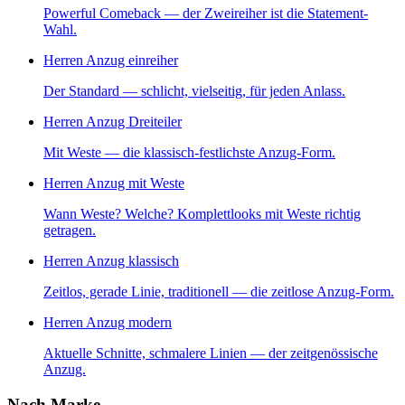
Powerful Comeback — der Zweireiher ist die Statement-
Wahl.
Herren Anzug einreiher
Der Standard — schlicht, vielseitig, für jeden Anlass.
Herren Anzug Dreiteiler
Mit Weste — die klassisch-festlichste Anzug-Form.
Herren Anzug mit Weste
Wann Weste? Welche? Komplettlooks mit Weste richtig
getragen.
Herren Anzug klassisch
Zeitlos, gerade Linie, traditionell — die zeitlose Anzug-Form.
Herren Anzug modern
Aktuelle Schnitte, schmalere Linien — der zeitgenössische
Anzug.
Nach Marke