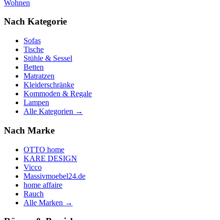
Wohnen
Nach Kategorie
Sofas
Tische
Stühle & Sessel
Betten
Matratzen
Kleiderschränke
Kommoden & Regale
Lampen
Alle Kategorien →
Nach Marke
OTTO home
KARE DESIGN
Vicco
Massivmoebel24.de
home affaire
Rauch
Alle Marken →