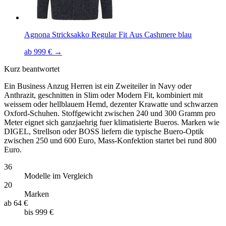
Agnona Stricksakko Regular Fit Aus Cashmere blau
ab 999 € →
Kurz beantwortet
Ein Business Anzug Herren ist ein Zweiteiler in Navy oder
Anthrazit, geschnitten in Slim oder Modern Fit, kombiniert mit
weissem oder hellblauem Hemd, dezenter Krawatte und schwarzen
Oxford-Schuhen. Stoffgewicht zwischen 240 und 300 Gramm pro
Meter eignet sich ganzjaehrig fuer klimatisierte Bueros. Marken wie
DIGEL, Strellson oder BOSS liefern die typische Buero-Optik
zwischen 250 und 600 Euro, Mass-Konfektion startet bei rund 800
Euro.
36
Modelle im Vergleich
20
Marken
ab
64 €
bis
999 €