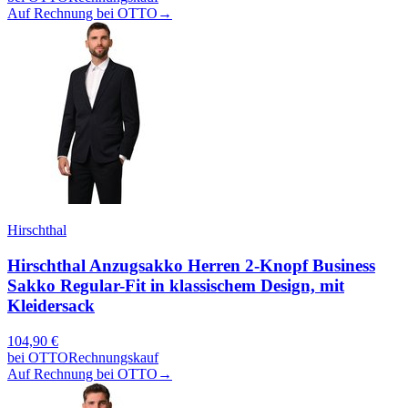
Auf Rechnung bei OTTO
→
Hirschthal
Hirschthal Anzugsakko Herren 2-Knopf Business
Sakko Regular-Fit in klassischem Design, mit
Kleidersack
104,90
€
bei
OTTO
Rechnungskauf
Auf Rechnung bei OTTO
→