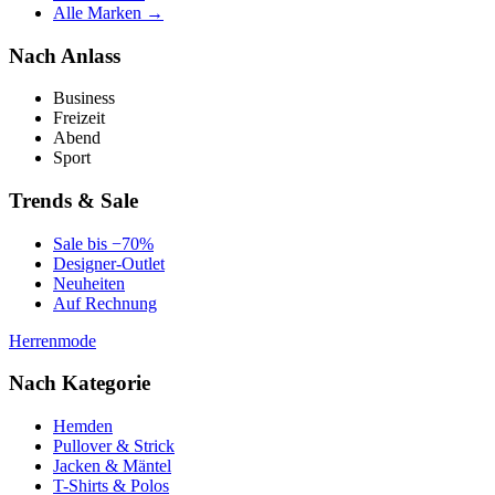
Alle Marken →
Nach Anlass
Business
Freizeit
Abend
Sport
Trends & Sale
Sale bis −70%
Designer-Outlet
Neuheiten
Auf Rechnung
Herrenmode
Nach Kategorie
Hemden
Pullover & Strick
Jacken & Mäntel
T-Shirts & Polos