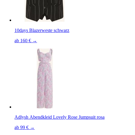
10days Blazerweste schwarz
ab 160 € →
Adlysh Abendkleid Lovely Rose Jumpsuit rosa
ab 99 € →