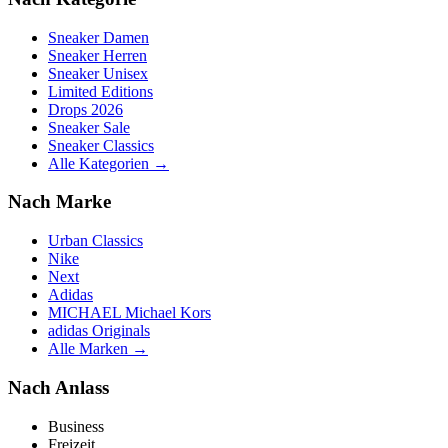
Sneaker Damen
Sneaker Herren
Sneaker Unisex
Limited Editions
Drops 2026
Sneaker Sale
Sneaker Classics
Alle Kategorien →
Nach Marke
Urban Classics
Nike
Next
Adidas
MICHAEL Michael Kors
adidas Originals
Alle Marken →
Nach Anlass
Business
Freizeit