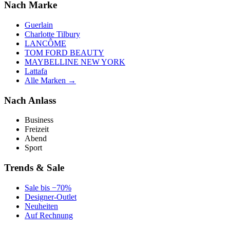
Nach Marke
Guerlain
Charlotte Tilbury
LANCÔME
TOM FORD BEAUTY
MAYBELLINE NEW YORK
Lattafa
Alle Marken →
Nach Anlass
Business
Freizeit
Abend
Sport
Trends & Sale
Sale bis −70%
Designer-Outlet
Neuheiten
Auf Rechnung