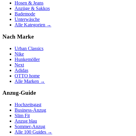
Hosen & Jeans
Anzüge & Sakkos
Bademode
Unterwäsche
Alle Kategorien →
Nach Marke
Urban Classics
Nike
Hunkemöller
Next
Adidas
OTTO home
Alle Marken →
Anzug-Guide
Hochzeitsgast
Business-Anzug
Slim Fit
Anzug blau
Sommer-Anzug
Alle 100 Guides →