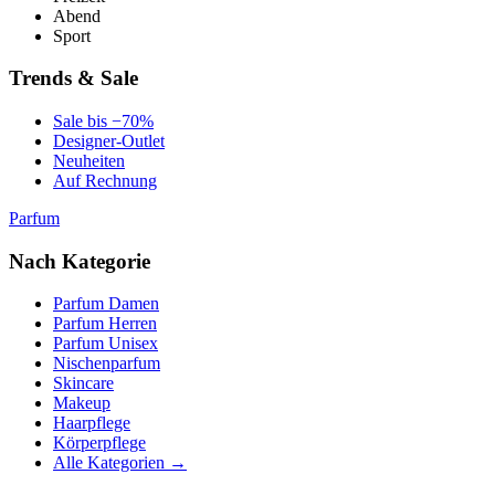
Abend
Sport
Trends & Sale
Sale bis −70%
Designer-Outlet
Neuheiten
Auf Rechnung
Parfum
Nach Kategorie
Parfum Damen
Parfum Herren
Parfum Unisex
Nischenparfum
Skincare
Makeup
Haarpflege
Körperpflege
Alle Kategorien →