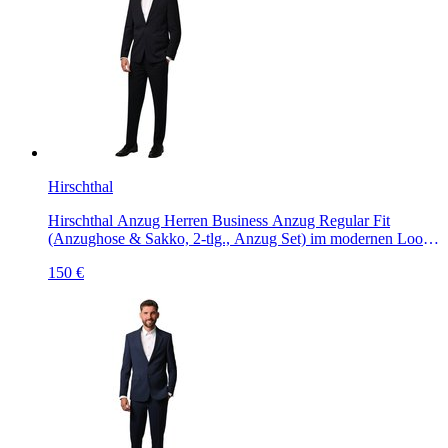
Hirschthal
Hirschthal Anzug Herren Business Anzug Regular Fit
(Anzughose & Sakko, 2-tlg., Anzug Set) im modernen Look,
mit Kleidersack
150 €