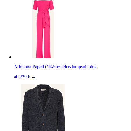
Adrianna Papell Off-Shoulder-Jumpsuit pink
ab 229 € →