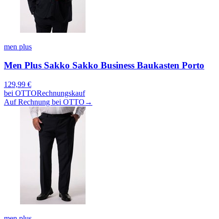
men plus
Men Plus Sakko Sakko Business Baukasten Porto
129,99
€
bei
OTTO
Rechnungskauf
Auf Rechnung bei OTTO
→
men plus