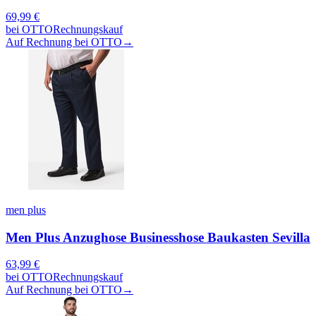
69,99
€
bei
OTTO
Rechnungskauf
Auf Rechnung bei OTTO
→
men plus
Men Plus Anzughose Businesshose Baukasten Sevilla
63,99
€
bei
OTTO
Rechnungskauf
Auf Rechnung bei OTTO
→