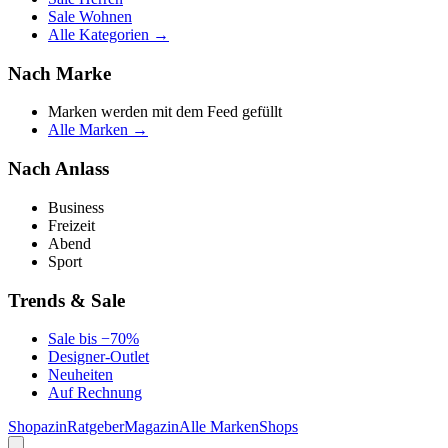
Sale Wohnen
Alle Kategorien →
Nach Marke
Marken werden mit dem Feed gefüllt
Alle Marken →
Nach Anlass
Business
Freizeit
Abend
Sport
Trends & Sale
Sale bis −70%
Designer-Outlet
Neuheiten
Auf Rechnung
Shopazin
Ratgeber
Magazin
Alle Marken
Shops