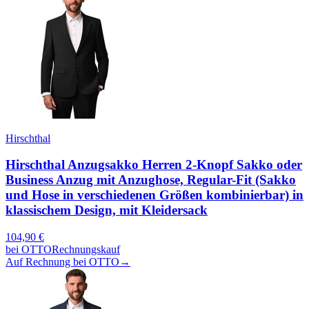
Hirschthal
Hirschthal Anzugsakko Herren 2-Knopf Sakko oder
Business Anzug mit Anzughose, Regular-Fit (Sakko
und Hose in verschiedenen Größen kombinierbar) in
klassischem Design, mit Kleidersack
104,90
€
bei
OTTO
Rechnungskauf
Auf Rechnung bei OTTO
→