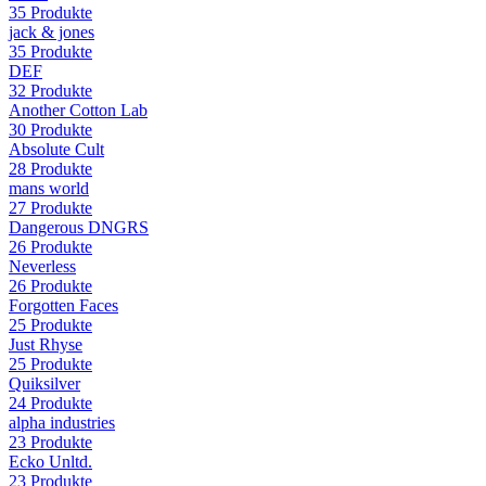
35
Produkte
jack & jones
35
Produkte
DEF
32
Produkte
Another Cotton Lab
30
Produkte
Absolute Cult
28
Produkte
mans world
27
Produkte
Dangerous DNGRS
26
Produkte
Neverless
26
Produkte
Forgotten Faces
25
Produkte
Just Rhyse
25
Produkte
Quiksilver
24
Produkte
alpha industries
23
Produkte
Ecko Unltd.
23
Produkte