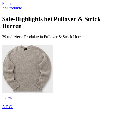
Element
23
Produkte
Sale-Highlights bei Pullover & Strick
Herren
29 reduzierte Produkte in Pullover & Strick Herren.
−
25
%
A.P.C.