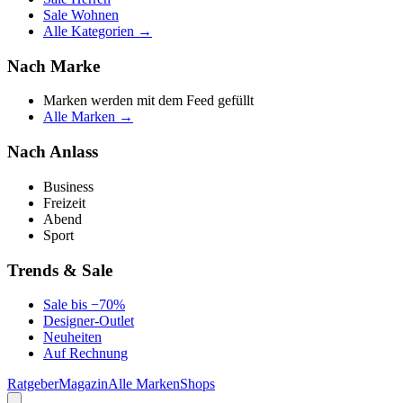
Sale Wohnen
Alle Kategorien →
Nach Marke
Marken werden mit dem Feed gefüllt
Alle Marken →
Nach Anlass
Business
Freizeit
Abend
Sport
Trends & Sale
Sale bis −70%
Designer-Outlet
Neuheiten
Auf Rechnung
Ratgeber
Magazin
Alle Marken
Shops