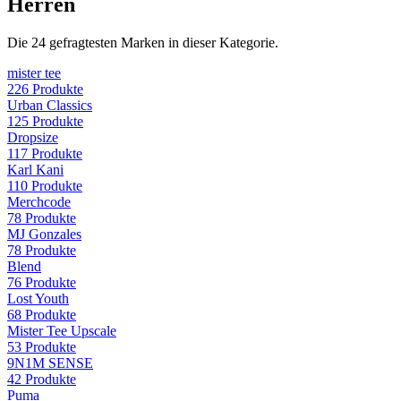
Herren
Die
24
gefragtesten Marken in dieser Kategorie.
mister tee
226
Produkte
Urban Classics
125
Produkte
Dropsize
117
Produkte
Karl Kani
110
Produkte
Merchcode
78
Produkte
MJ Gonzales
78
Produkte
Blend
76
Produkte
Lost Youth
68
Produkte
Mister Tee Upscale
53
Produkte
9N1M SENSE
42
Produkte
Puma