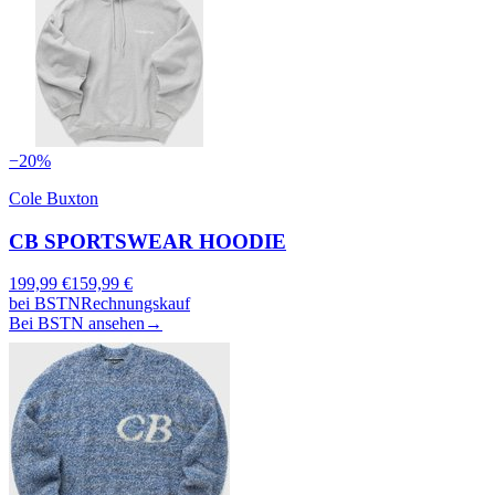
−
20
%
Cole Buxton
CB SPORTSWEAR HOODIE
199,99
€
159,99
€
bei
BSTN
Rechnungskauf
Bei BSTN ansehen
→