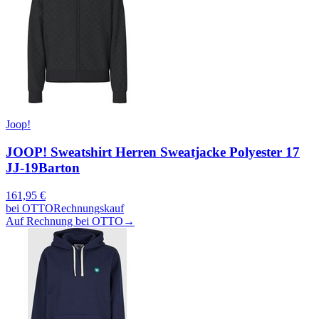
Joop!
JOOP! Sweatshirt Herren Sweatjacke Polyester 17
JJ-19Barton
161,95
€
bei
OTTO
Rechnungskauf
Auf Rechnung bei OTTO
→