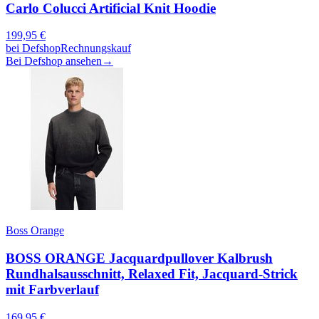
Carlo Colucci Artificial Knit Hoodie
199,95
€
bei
Defshop
Rechnungskauf
Bei Defshop ansehen
→
Boss Orange
BOSS ORANGE Jacquardpullover Kalbrush
Rundhalsausschnitt, Relaxed Fit, Jacquard-Strick
mit Farbverlauf
169,95
€