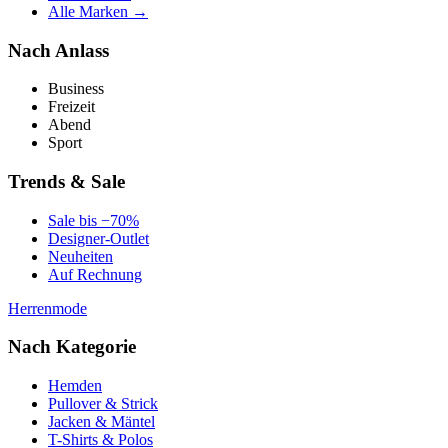
Alle Marken →
Nach Anlass
Business
Freizeit
Abend
Sport
Trends & Sale
Sale bis −70%
Designer-Outlet
Neuheiten
Auf Rechnung
Herrenmode
Nach Kategorie
Hemden
Pullover & Strick
Jacken & Mäntel
T-Shirts & Polos