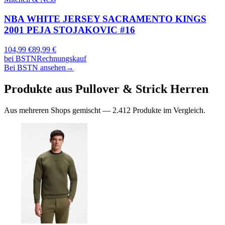
NBA WHITE JERSEY SACRAMENTO KINGS
2001 PEJA STOJAKOVIC #16
104,99
€
89,99
€
bei
BSTN
Rechnungskauf
Bei BSTN ansehen
→
Produkte aus
Pullover & Strick
Herren
Aus mehreren Shops gemischt —
2.412
Produkte im Vergleich.