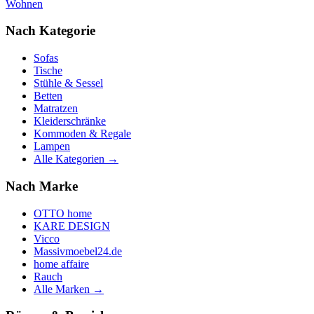
Wohnen
Nach Kategorie
Sofas
Tische
Stühle & Sessel
Betten
Matratzen
Kleiderschränke
Kommoden & Regale
Lampen
Alle Kategorien →
Nach Marke
OTTO home
KARE DESIGN
Vicco
Massivmoebel24.de
home affaire
Rauch
Alle Marken →