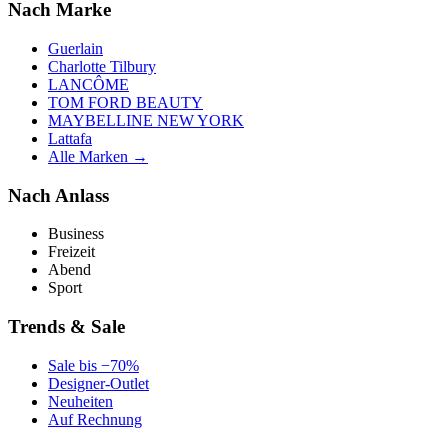
Nach Marke
Guerlain
Charlotte Tilbury
LANCÔME
TOM FORD BEAUTY
MAYBELLINE NEW YORK
Lattafa
Alle Marken →
Nach Anlass
Business
Freizeit
Abend
Sport
Trends & Sale
Sale bis −70%
Designer-Outlet
Neuheiten
Auf Rechnung