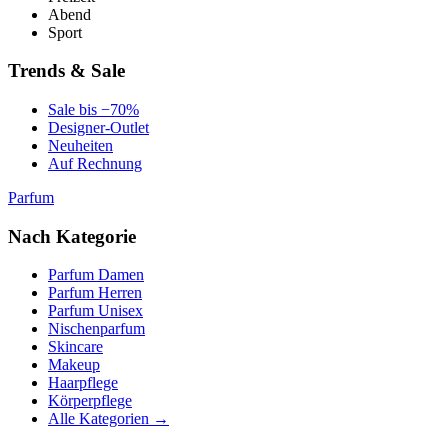
Abend
Sport
Trends & Sale
Sale bis −70%
Designer-Outlet
Neuheiten
Auf Rechnung
Parfum
Nach Kategorie
Parfum Damen
Parfum Herren
Parfum Unisex
Nischenparfum
Skincare
Makeup
Haarpflege
Körperpflege
Alle Kategorien →