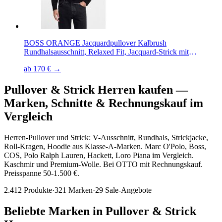
BOSS ORANGE Jacquardpullover Kalbrush
Rundhalsausschnitt, Relaxed Fit, Jacquard-Strick mit
Farbverlauf
ab 170 € →
Pullover & Strick Herren kaufen
—
Marken, Schnitte & Rechnungskauf im
Vergleich
Herren-Pullover und Strick: V-Ausschnitt, Rundhals, Strickjacke,
Roll-Kragen, Hoodie aus Klasse-A-Marken. Marc O'Polo, Boss,
COS, Polo Ralph Lauren, Hackett, Loro Piana im Vergleich.
Kaschmir und Premium-Wolle. Bei OTTO mit Rechnungskauf.
Preisspanne 50-1.500 €.
2.412
Produkte
·
321
Marken
·
29
Sale-Angebote
Beliebte Marken in
Pullover & Strick