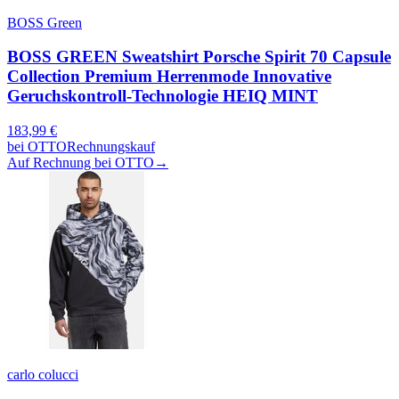
BOSS Green
BOSS GREEN Sweatshirt Porsche Spirit 70 Capsule
Collection Premium Herrenmode Innovative
Geruchskontroll-Technologie HEIQ MINT
183,99
€
bei
OTTO
Rechnungskauf
Auf Rechnung bei OTTO
→
carlo colucci