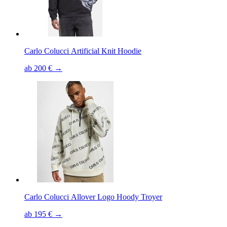
Carlo Colucci Artificial Knit Hoodie
ab 200 € →
Carlo Colucci Allover Logo Hoody Troyer
ab 195 € →