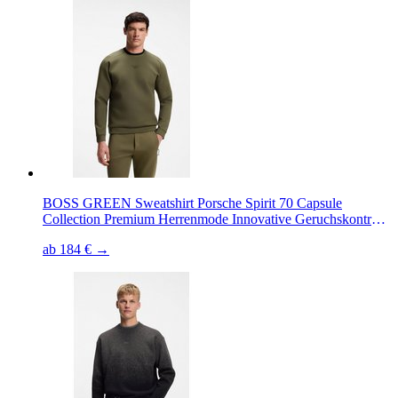
BOSS GREEN Sweatshirt Porsche Spirit 70 Capsule
Collection Premium Herrenmode Innovative Geruchskontroll-
Technologie HEIQ MINT
ab 184 € →