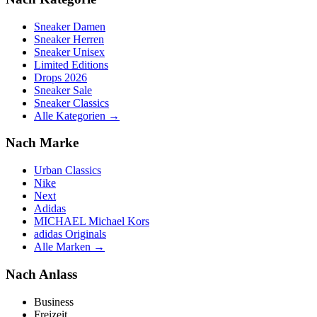
Sneaker Damen
Sneaker Herren
Sneaker Unisex
Limited Editions
Drops 2026
Sneaker Sale
Sneaker Classics
Alle Kategorien →
Nach Marke
Urban Classics
Nike
Next
Adidas
MICHAEL Michael Kors
adidas Originals
Alle Marken →
Nach Anlass
Business
Freizeit