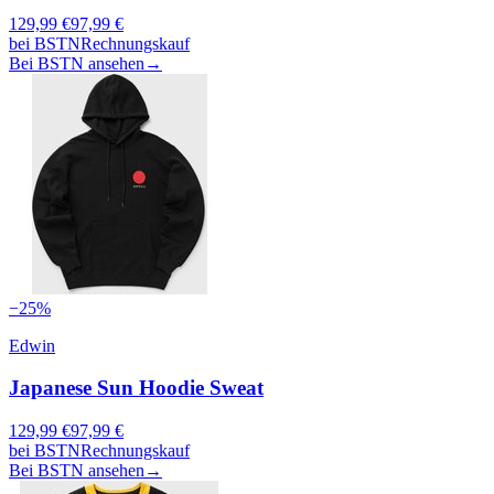
129,99
€
97,99
€
bei
BSTN
Rechnungskauf
Bei BSTN ansehen
→
−
25
%
Edwin
Japanese Sun Hoodie Sweat
129,99
€
97,99
€
bei
BSTN
Rechnungskauf
Bei BSTN ansehen
→