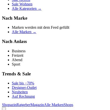
Sale Wohnen
Alle Kategorien →
Nach Marke
Marken werden mit dem Feed gefüllt
Alle Marken →
Nach Anlass
Business
Freizeit
Abend
Sport
Trends & Sale
Sale bis −70%
Designer-Outlet
Neuheiten
Auf Rechnung
Shopazin
Ratgeber
Magazin
Alle Marken
Shops