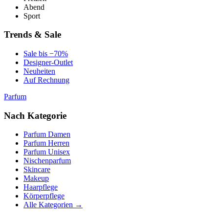
Abend
Sport
Trends & Sale
Sale bis −70%
Designer-Outlet
Neuheiten
Auf Rechnung
Parfum
Nach Kategorie
Parfum Damen
Parfum Herren
Parfum Unisex
Nischenparfum
Skincare
Makeup
Haarpflege
Körperpflege
Alle Kategorien →