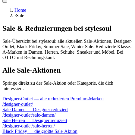
Home
›
Sale
Sale & Reduzierungen bei stylesoul
Sale-Übersicht bei stylesoul: alle aktuellen Sale-Aktionen, Designer-
Outlet, Black Friday, Summer Sale, Winter Sale. Reduzierte Klasse-
A-Marken in Damen, Herren, Schuhe, Sneaker und Möbel. Bei
OTTO mit Rechnungskauf.
Alle Sale-Aktionen
Springe direkt zu der Sale-Aktion oder Kategorie, die dich
interessiert.
Designer-Outlet — alle reduzierten Premium-Marken
/designer-outlet/
Sale Damen — Designer reduziert
/designer-outlet/sale-damen/
Sale Herren — Designer reduziert
/designer-outlet/sale-herren/
Black Friday — die größte Sale-Aktion