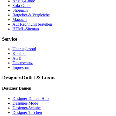
Anzug-Guide
Sofa-Guide
Shopazin
Ratgeber & Vergleiche
Magazin
Auf Rechnung bestellen
HTML-Sitemap
Service
Über stylesoul
Kontakt
AGB
Datenschutz
Impressum
Designer-Outlet & Luxus
Designer Damen
Designer-Damen Hub
Designer-Mode
Designer-Schuhe
Designer-Taschen