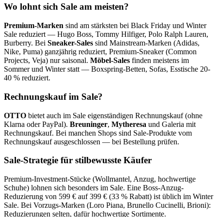
Wo lohnt sich Sale am meisten?
Premium-Marken
sind am stärksten bei Black Friday und Winter
Sale reduziert — Hugo Boss, Tommy Hilfiger, Polo Ralph Lauren,
Burberry. Bei
Sneaker-Sales
sind Mainstream-Marken (Adidas,
Nike, Puma) ganzjährig reduziert, Premium-Sneaker (Common
Projects, Veja) nur saisonal.
Möbel-Sales
finden meistens im
Sommer und Winter statt — Boxspring-Betten, Sofas, Esstische 20-
40 % reduziert.
Rechnungskauf im Sale?
OTTO
bietet auch im Sale eigenständigen Rechnungskauf (ohne
Klarna oder PayPal).
Breuninger
,
Mytheresa
und Galeria mit
Rechnungskauf. Bei manchen Shops sind Sale-Produkte vom
Rechnungskauf ausgeschlossen — bei Bestellung prüfen.
Sale-Strategie für stilbewusste Käufer
Premium-Investment-Stücke (Wollmantel, Anzug, hochwertige
Schuhe) lohnen sich besonders im Sale. Eine Boss-Anzug-
Reduzierung von 599 € auf 399 € (33 % Rabatt) ist üblich im Winter
Sale. Bei Vorzugs-Marken (Loro Piana, Brunello Cucinelli, Brioni):
Reduzierungen selten, dafür hochwertige Sortimente.