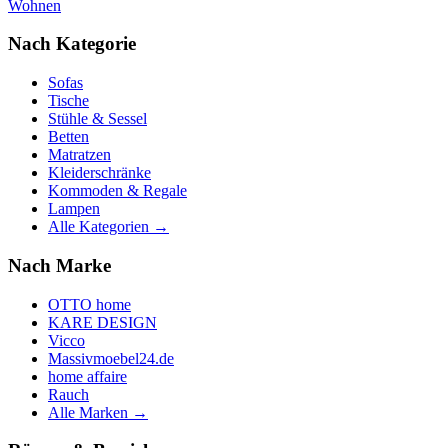
Wohnen
Nach Kategorie
Sofas
Tische
Stühle & Sessel
Betten
Matratzen
Kleiderschränke
Kommoden & Regale
Lampen
Alle Kategorien →
Nach Marke
OTTO home
KARE DESIGN
Vicco
Massivmoebel24.de
home affaire
Rauch
Alle Marken →