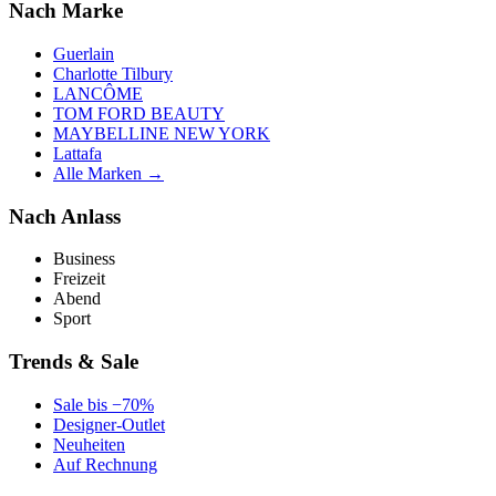
Nach Marke
Guerlain
Charlotte Tilbury
LANCÔME
TOM FORD BEAUTY
MAYBELLINE NEW YORK
Lattafa
Alle Marken →
Nach Anlass
Business
Freizeit
Abend
Sport
Trends & Sale
Sale bis −70%
Designer-Outlet
Neuheiten
Auf Rechnung