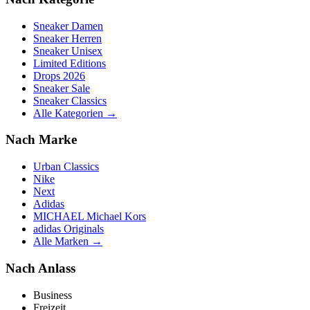
Sneaker Damen
Sneaker Herren
Sneaker Unisex
Limited Editions
Drops 2026
Sneaker Sale
Sneaker Classics
Alle Kategorien →
Nach Marke
Urban Classics
Nike
Next
Adidas
MICHAEL Michael Kors
adidas Originals
Alle Marken →
Nach Anlass
Business
Freizeit