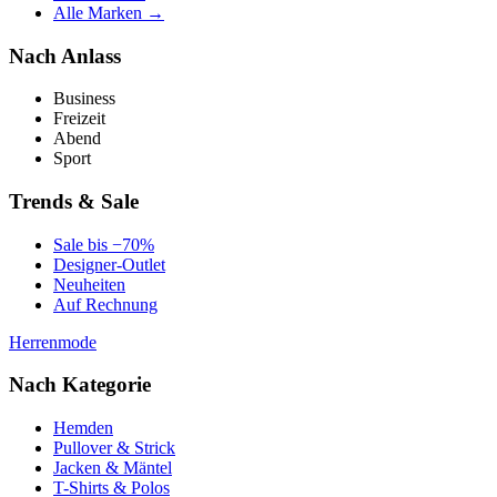
Alle Marken →
Nach Anlass
Business
Freizeit
Abend
Sport
Trends & Sale
Sale bis −70%
Designer-Outlet
Neuheiten
Auf Rechnung
Herrenmode
Nach Kategorie
Hemden
Pullover & Strick
Jacken & Mäntel
T-Shirts & Polos