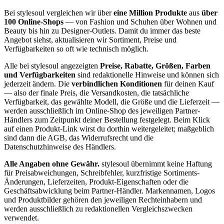
Bei stylesoul vergleichen wir über
eine Million Produkte
aus
über
100 Online-Shops
— von Fashion und Schuhen über Wohnen und
Beauty bis hin zu Designer-Outlets. Damit du immer das beste
Angebot siehst, aktualisieren wir Sortiment, Preise und
Verfügbarkeiten so oft wie technisch möglich.
Alle bei stylesoul angezeigten
Preise, Rabatte, Größen, Farben
und Verfügbarkeiten
sind redaktionelle Hinweise und können sich
jederzeit ändern. Die
verbindlichen Konditionen
für deinen Kauf
— also der finale Preis, die Versandkosten, die tatsächliche
Verfügbarkeit, das gewählte Modell, die Größe und die Lieferzeit —
werden ausschließlich im Online-Shop des jeweiligen Partner-
Händlers zum Zeitpunkt deiner Bestellung festgelegt. Beim Klick
auf einen Produkt-Link wirst du dorthin weitergeleitet; maßgeblich
sind dann die AGB, das Widerrufsrecht und die
Datenschutzhinweise des Händlers.
Alle Angaben ohne Gewähr.
stylesoul übernimmt keine Haftung
für Preisabweichungen, Schreibfehler, kurzfristige Sortiments-
Änderungen, Lieferzeiten, Produkt-Eigenschaften oder die
Geschäftsabwicklung beim Partner-Händler. Markennamen, Logos
und Produktbilder gehören den jeweiligen Rechteinhabern und
werden ausschließlich zu redaktionellen Vergleichszwecken
verwendet.