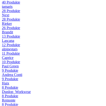
40
Produkte
tamaris
28
Produkte
Next
28
Produkte
Rieker
26
Produkte
Brandit
13
Produkte
Lascana
12
Produkte
alpinestars
11
Produkte
Caprice
10
Produkte
Paul Green
9
Produkte
Andrea Conti
9
Produkte
Haix
8
Produkte
Dunlop_Workwear
8
Produkte
Remonte
8
Produkte