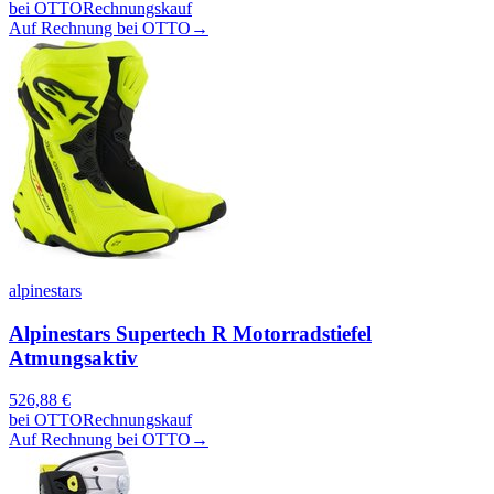
bei
OTTO
Rechnungskauf
Auf Rechnung bei OTTO
→
alpinestars
Alpinestars Supertech R Motorradstiefel
Atmungsaktiv
526,88
€
bei
OTTO
Rechnungskauf
Auf Rechnung bei OTTO
→