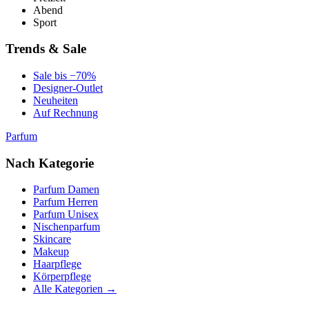
Abend
Sport
Trends & Sale
Sale bis −70%
Designer-Outlet
Neuheiten
Auf Rechnung
Parfum
Nach Kategorie
Parfum Damen
Parfum Herren
Parfum Unisex
Nischenparfum
Skincare
Makeup
Haarpflege
Körperpflege
Alle Kategorien →