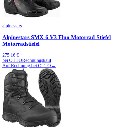
alpinestars
Alpinestars SMX-6 V3 Fluo Motorrad Stiefel
Motorradstiefel
275,16
€
bei
OTTO
Rechnungskauf
Auf Rechnung bei OTTO
→