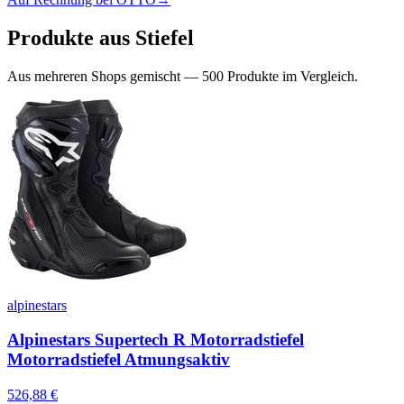
Produkte aus
Stiefel
Aus mehreren Shops gemischt —
500
Produkte im Vergleich.
alpinestars
Alpinestars Supertech R Motorradstiefel
Motorradstiefel Atmungsaktiv
526,88
€