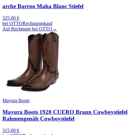
arche Barroo Maha Blanc Stiefel
325,00
€
bei
OTTO
Rechnungskauf
Auf Rechnung bei OTTO
→
Mayura Boots
Mayura Boots 1920 CUERO Braun Cowboystiefel
Rahmengenäh Cowboystiefel
315,00
€