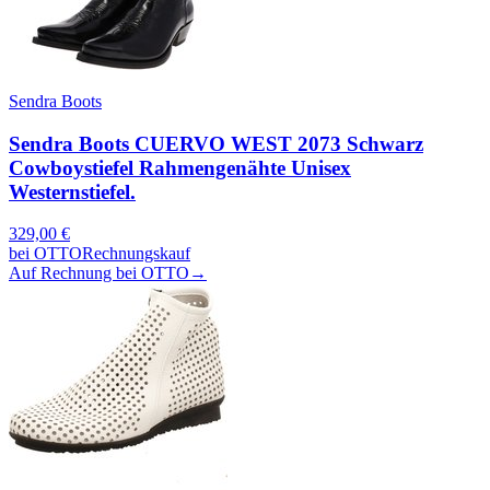
Sendra Boots
Sendra Boots CUERVO WEST 2073 Schwarz
Cowboystiefel Rahmengenähte Unisex
Westernstiefel.
329,00
€
bei
OTTO
Rechnungskauf
Auf Rechnung bei OTTO
→