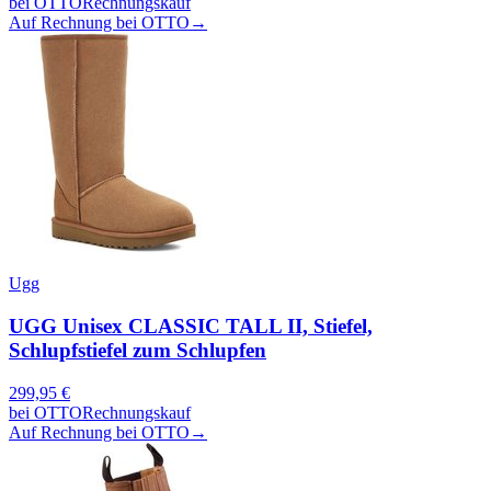
bei
OTTO
Rechnungskauf
Auf Rechnung bei OTTO
→
Ugg
UGG Unisex CLASSIC TALL II, Stiefel,
Schlupfstiefel zum Schlupfen
299,95
€
bei
OTTO
Rechnungskauf
Auf Rechnung bei OTTO
→