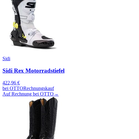
Sidi
Sidi Rex Motorradstiefel
422,96
€
bei
OTTO
Rechnungskauf
Auf Rechnung bei OTTO
→