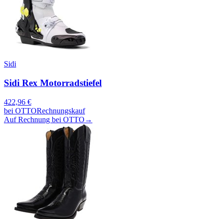
Sidi
Sidi Rex Motorradstiefel
422,96
€
bei
OTTO
Rechnungskauf
Auf Rechnung bei OTTO
→