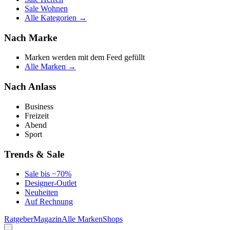
Sale Wohnen
Alle Kategorien →
Nach Marke
Marken werden mit dem Feed gefüllt
Alle Marken →
Nach Anlass
Business
Freizeit
Abend
Sport
Trends & Sale
Sale bis −70%
Designer-Outlet
Neuheiten
Auf Rechnung
Ratgeber
Magazin
Alle Marken
Shops