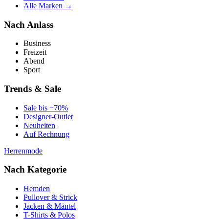
Alle Marken →
Nach Anlass
Business
Freizeit
Abend
Sport
Trends & Sale
Sale bis −70%
Designer-Outlet
Neuheiten
Auf Rechnung
Herrenmode
Nach Kategorie
Hemden
Pullover & Strick
Jacken & Mäntel
T-Shirts & Polos