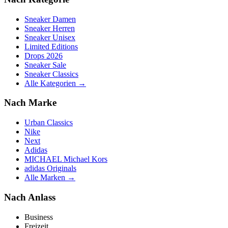
Sneaker Damen
Sneaker Herren
Sneaker Unisex
Limited Editions
Drops 2026
Sneaker Sale
Sneaker Classics
Alle Kategorien →
Nach Marke
Urban Classics
Nike
Next
Adidas
MICHAEL Michael Kors
adidas Originals
Alle Marken →
Nach Anlass
Business
Freizeit