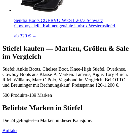
Sendra Boots CUERVO WEST 2073 Schwarz
Cowboystiefel Rahmengenähte Unisex Westernstiefel.
ab 329 € →
Stiefel kaufen
—
Marken, Größen & Sale
im Vergleich
Stiefel: Ankle Boots, Chelsea Boot, Knee-High Stiefel, Overknee,
Cowboy Boots aus Klasse-A-Marken. Tamaris, Aigle, Tory Burch,
R.M. Williams, Marc O'Polo, Vagabond im Vergleich. Bei OTTO
und Breuninger mit Rechnungskauf. Preisspanne 120-1.200 €.
500
Produkte
·
139
Marken
Beliebte Marken in
Stiefel
Die
24
gefragtesten Marken in dieser Kategorie.
Buffalo