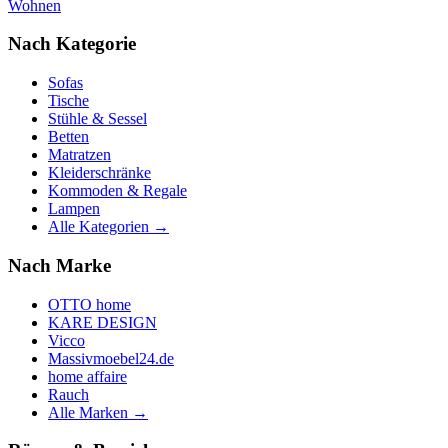
Wohnen
Nach Kategorie
Sofas
Tische
Stühle & Sessel
Betten
Matratzen
Kleiderschränke
Kommoden & Regale
Lampen
Alle Kategorien →
Nach Marke
OTTO home
KARE DESIGN
Vicco
Massivmoebel24.de
home affaire
Rauch
Alle Marken →