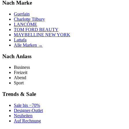
Nach Marke
Guerlain
Charlotte Tilbury
LANCÔME
TOM FORD BEAUTY
MAYBELLINE NEW YORK
Lattafa
Alle Marken →
Nach Anlass
Business
Freizeit
Abend
Sport
Trends & Sale
Sale bis −70%
Designer-Outlet
Neuheiten
Auf Rechnung