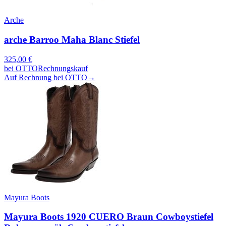
Arche
arche Barroo Maha Blanc Stiefel
325,00
€
bei
OTTO
Rechnungskauf
Auf Rechnung bei OTTO
→
Mayura Boots
Mayura Boots 1920 CUERO Braun Cowboystiefel