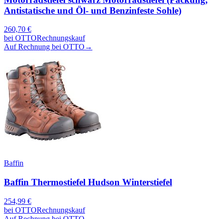
Antistatische und Öl- und Benzinfeste Sohle)
260,70
€
bei
OTTO
Rechnungskauf
Auf Rechnung bei OTTO
→
Baffin
Baffin Thermostiefel Hudson Winterstiefel
254,99
€
bei
OTTO
Rechnungskauf
Auf Rechnung bei OTTO
→