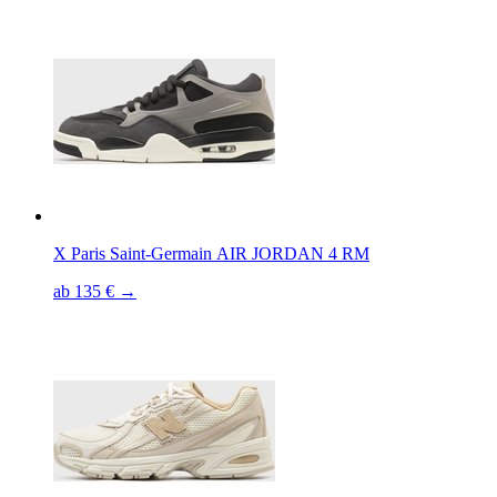
X Paris Saint-Germain AIR JORDAN 4 RM
ab 135 € →