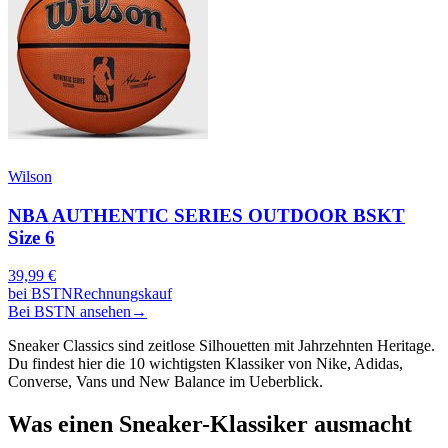
Wilson
NBA AUTHENTIC SERIES OUTDOOR BSKT
Size 6
39,99
€
bei
BSTN
Rechnungskauf
Bei BSTN ansehen
→
Sneaker Classics sind zeitlose Silhouetten mit Jahrzehnten Heritage.
Du findest hier die 10 wichtigsten Klassiker von Nike, Adidas,
Converse, Vans und New Balance im Ueberblick.
Was einen Sneaker-Klassiker ausmacht