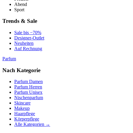
Abend
Sport
Trends & Sale
Sale bis −70%
Designer-Outlet
Neuheiten
Auf Rechnung
Parfum
Nach Kategorie
Parfum Damen
Parfum Herren
Parfum Unisex
Nischenparfum
Skincare
Makeup
Haarpflege
Körperpflege
Alle Kategorien →