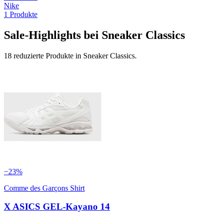
Nike
1
Produkte
Sale-Highlights bei Sneaker Classics
18 reduzierte Produkte in Sneaker Classics.
−
23
%
Comme des Garçons Shirt
X ASICS GEL-Kayano 14