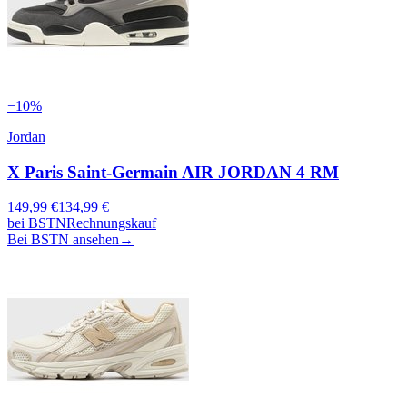
−
10
%
Jordan
X Paris Saint-Germain AIR JORDAN 4 RM
149,99
€
134,99
€
bei
BSTN
Rechnungskauf
Bei BSTN ansehen
→