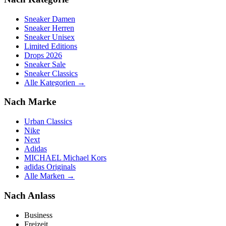
Sneaker Damen
Sneaker Herren
Sneaker Unisex
Limited Editions
Drops 2026
Sneaker Sale
Sneaker Classics
Alle Kategorien →
Nach Marke
Urban Classics
Nike
Next
Adidas
MICHAEL Michael Kors
adidas Originals
Alle Marken →
Nach Anlass
Business
Freizeit