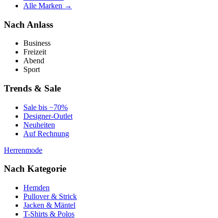
Alle Marken →
Nach Anlass
Business
Freizeit
Abend
Sport
Trends & Sale
Sale bis −70%
Designer-Outlet
Neuheiten
Auf Rechnung
Herrenmode
Nach Kategorie
Hemden
Pullover & Strick
Jacken & Mäntel
T-Shirts & Polos