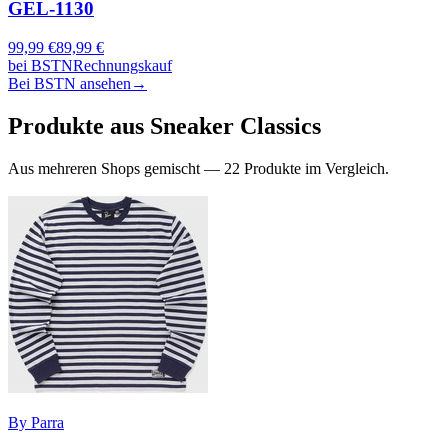
GEL-1130
99,99
€
89,99
€
bei
BSTN
Rechnungskauf
Bei BSTN ansehen
→
Produkte aus
Sneaker Classics
Aus mehreren Shops gemischt —
22
Produkte im Vergleich.
By Parra