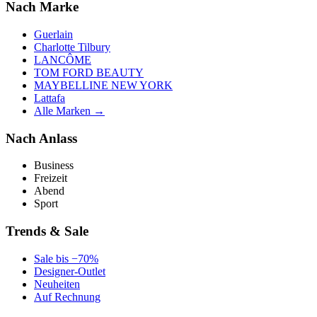
Nach Marke
Guerlain
Charlotte Tilbury
LANCÔME
TOM FORD BEAUTY
MAYBELLINE NEW YORK
Lattafa
Alle Marken →
Nach Anlass
Business
Freizeit
Abend
Sport
Trends & Sale
Sale bis −70%
Designer-Outlet
Neuheiten
Auf Rechnung