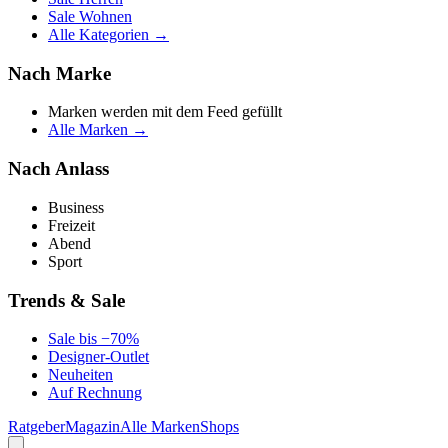
Sale Wohnen
Alle Kategorien →
Nach Marke
Marken werden mit dem Feed gefüllt
Alle Marken →
Nach Anlass
Business
Freizeit
Abend
Sport
Trends & Sale
Sale bis −70%
Designer-Outlet
Neuheiten
Auf Rechnung
Ratgeber
Magazin
Alle Marken
Shops