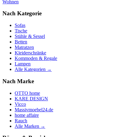
Wohnen
Nach Kategorie
Sofas
Tische
Stühle & Sessel
Betten
Matratzen
Kleiderschränke
Kommoden & Regale
Lampen
Alle Kategorien →
Nach Marke
OTTO home
KARE DESIGN
Vicco
Massivmoebel24.de
home affaire
Rauch
Alle Marken →