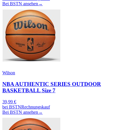
Bei BSTN ansehen
→
Wilson
NBA AUTHENTIC SERIES OUTDOOR
BASKETBALL Size 7
39,99
€
bei
BSTN
Rechnungskauf
Bei BSTN ansehen
→