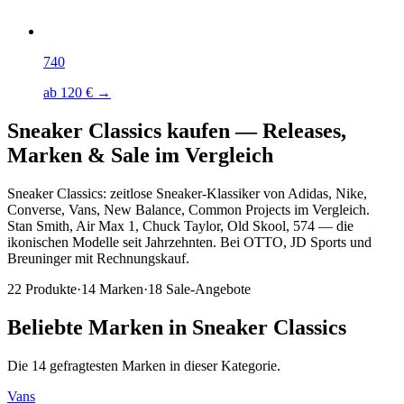
740
ab 120 € →
Sneaker Classics kaufen
—
Releases,
Marken & Sale im Vergleich
Sneaker Classics: zeitlose Sneaker-Klassiker von Adidas, Nike,
Converse, Vans, New Balance, Common Projects im Vergleich.
Stan Smith, Air Max 1, Chuck Taylor, Old Skool, 574 — die
ikonischen Modelle seit Jahrzehnten. Bei OTTO, JD Sports und
Breuninger mit Rechnungskauf.
22
Produkte
·
14
Marken
·
18
Sale-Angebote
Beliebte Marken in
Sneaker Classics
Die
14
gefragtesten Marken in dieser Kategorie.
Vans