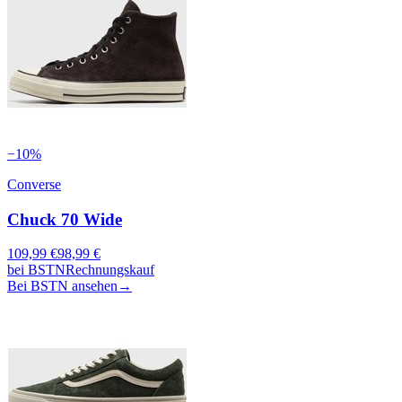
−
10
%
Converse
Chuck 70 Wide
109,99
€
98,99
€
bei
BSTN
Rechnungskauf
Bei BSTN ansehen
→