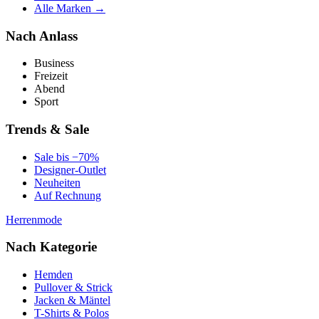
Alle Marken →
Nach Anlass
Business
Freizeit
Abend
Sport
Trends & Sale
Sale bis −70%
Designer-Outlet
Neuheiten
Auf Rechnung
Herrenmode
Nach Kategorie
Hemden
Pullover & Strick
Jacken & Mäntel
T-Shirts & Polos