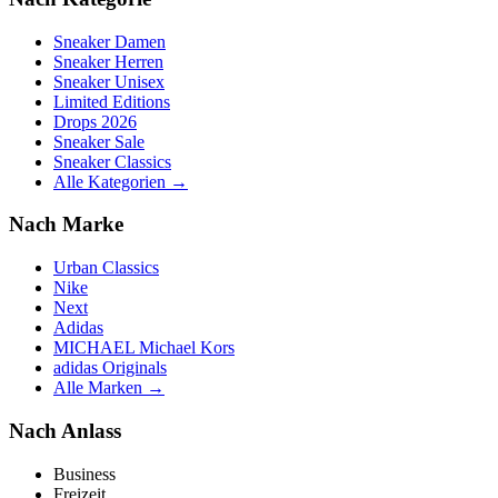
Sneaker Damen
Sneaker Herren
Sneaker Unisex
Limited Editions
Drops 2026
Sneaker Sale
Sneaker Classics
Alle Kategorien →
Nach Marke
Urban Classics
Nike
Next
Adidas
MICHAEL Michael Kors
adidas Originals
Alle Marken →
Nach Anlass
Business
Freizeit