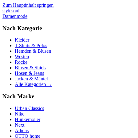
Zum Hauptinhalt springen
stylesoul
Damenmode
Nach Kategorie
Kleider
T-Shirts & Polos
Hemden & Blusen
Westen
Röcke
Blusen & Shirts
Hosen & Jeans
Jacken & Mäntel
Alle Kategorien →
Nach Marke
Urban Classics
Nike
Hunkemöller
Next
Adidas
OTTO home