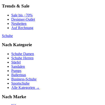
Trends & Sale
Sale bis −70%
Designer-Outlet
Neuheiten
Auf Rechnung
Schuhe
Nach Kategorie
Schuhe Damen
Schuhe Herren
Stiefel
Sandalen
Pumps
Ballerinas
Business-Schuhe
Sportschuhe
Alle Kategorien →
Nach Marke