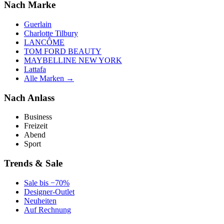
Nach Marke
Guerlain
Charlotte Tilbury
LANCÔME
TOM FORD BEAUTY
MAYBELLINE NEW YORK
Lattafa
Alle Marken →
Nach Anlass
Business
Freizeit
Abend
Sport
Trends & Sale
Sale bis −70%
Designer-Outlet
Neuheiten
Auf Rechnung