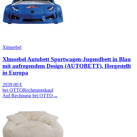
Xlmoebel
Xlmoebel Autobett Sportwagen-Jugendbett in Blau
mit aufregendem Design (AUTOBETT), Hergestellt
in Europa
2939,00
€
bei
OTTO
Rechnungskauf
Auf Rechnung bei OTTO
→