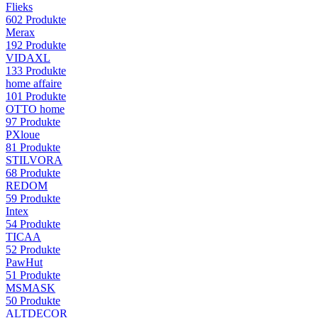
Flieks
602
Produkte
Merax
192
Produkte
VIDAXL
133
Produkte
home affaire
101
Produkte
OTTO home
97
Produkte
PXloue
81
Produkte
STILVORA
68
Produkte
REDOM
59
Produkte
Intex
54
Produkte
TICAA
52
Produkte
PawHut
51
Produkte
MSMASK
50
Produkte
ALTDECOR