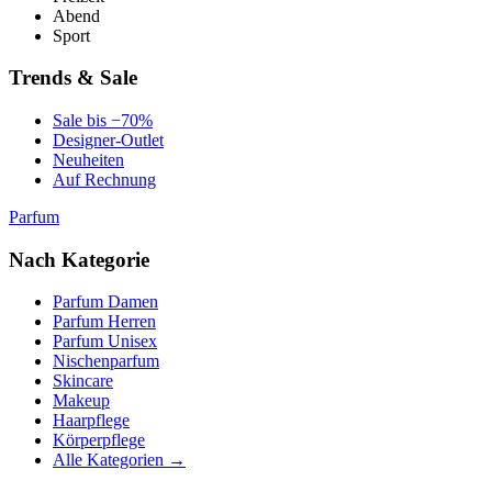
Abend
Sport
Trends & Sale
Sale bis −70%
Designer-Outlet
Neuheiten
Auf Rechnung
Parfum
Nach Kategorie
Parfum Damen
Parfum Herren
Parfum Unisex
Nischenparfum
Skincare
Makeup
Haarpflege
Körperpflege
Alle Kategorien →