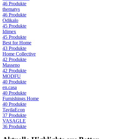
46
Produkte
thematys
46
Produkte
Odikalo
45
Produkte
Idimex
45
Produkte
Best for Home
43
Produkte
Home Collective
42
Produkte
Masseno
42
Produkte
MODFU
40
Produkte
en.casa
40
Produkte
Furnishings Home
40
Produkte
TavilaEcon
37
Produkte
VASAGLE
36
Produkte