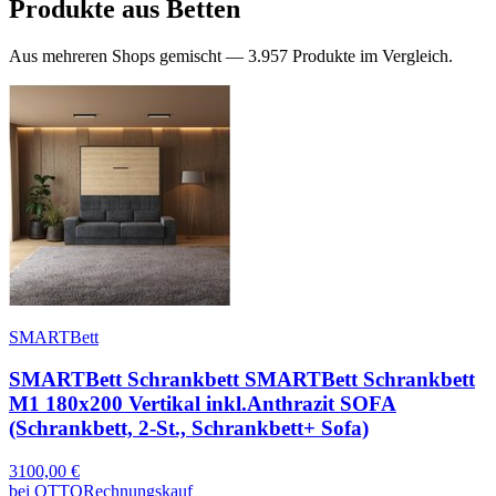
Produkte aus
Betten
Aus mehreren Shops gemischt —
3.957
Produkte im Vergleich.
SMARTBett
SMARTBett Schrankbett SMARTBett Schrankbett
M1 180x200 Vertikal inkl.Anthrazit SOFA
(Schrankbett, 2-St., Schrankbett+ Sofa)
3100,00
€
bei
OTTO
Rechnungskauf