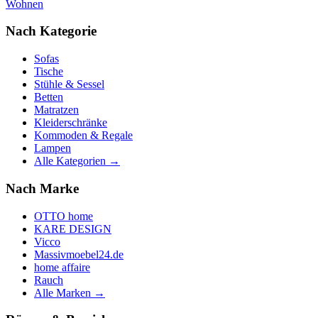
Wohnen
Nach Kategorie
Sofas
Tische
Stühle & Sessel
Betten
Matratzen
Kleiderschränke
Kommoden & Regale
Lampen
Alle Kategorien →
Nach Marke
OTTO home
KARE DESIGN
Vicco
Massivmoebel24.de
home affaire
Rauch
Alle Marken →