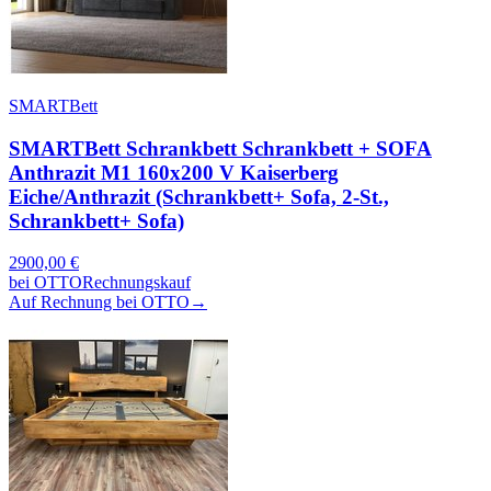
SMARTBett
SMARTBett Schrankbett Schrankbett + SOFA
Anthrazit M1 160x200 V Kaiserberg
Eiche/Anthrazit (Schrankbett+ Sofa, 2-St.,
Schrankbett+ Sofa)
2900,00
€
bei
OTTO
Rechnungskauf
Auf Rechnung bei OTTO
→