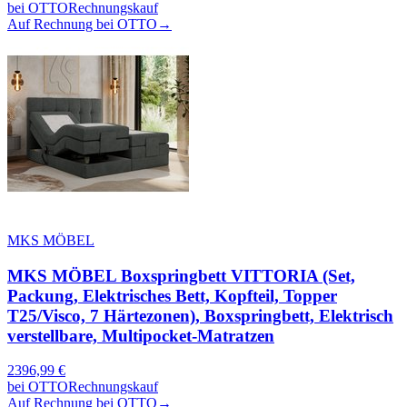
bei
OTTO
Rechnungskauf
Auf Rechnung bei OTTO
→
MKS MÖBEL
MKS MÖBEL Boxspringbett VITTORIA (Set,
Packung, Elektrisches Bett, Kopfteil, Topper
T25/Visco, 7 Härtezonen), Boxspringbett, Elektrisch
verstellbare, Multipocket-Matratzen
2396,99
€
bei
OTTO
Rechnungskauf
Auf Rechnung bei OTTO
→