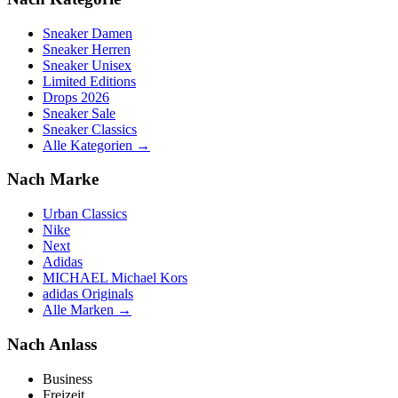
Sneaker Damen
Sneaker Herren
Sneaker Unisex
Limited Editions
Drops 2026
Sneaker Sale
Sneaker Classics
Alle Kategorien →
Nach Marke
Urban Classics
Nike
Next
Adidas
MICHAEL Michael Kors
adidas Originals
Alle Marken →
Nach Anlass
Business
Freizeit