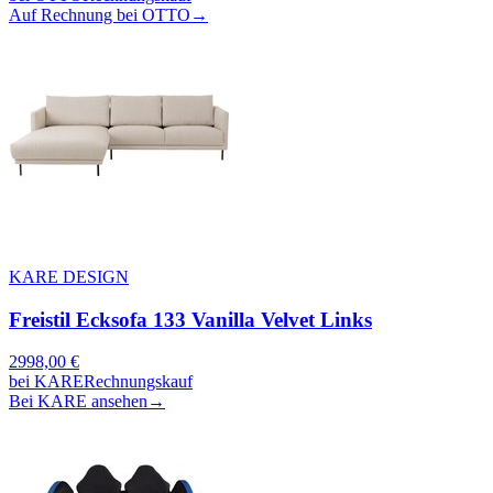
Auf Rechnung bei OTTO
→
KARE DESIGN
Freistil Ecksofa 133 Vanilla Velvet Links
2998,00
€
bei
KARE
Rechnungskauf
Bei KARE ansehen
→