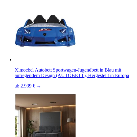
Xlmoebel Autobett Sportwagen-Jugendbett in Blau mit
aufregendem Design (AUTOBETT), Hergestellt in Europa
ab 2.939 € →