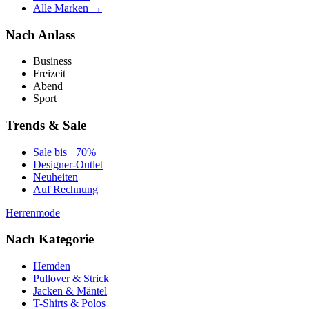
Alle Marken →
Nach Anlass
Business
Freizeit
Abend
Sport
Trends & Sale
Sale bis −70%
Designer-Outlet
Neuheiten
Auf Rechnung
Herrenmode
Nach Kategorie
Hemden
Pullover & Strick
Jacken & Mäntel
T-Shirts & Polos