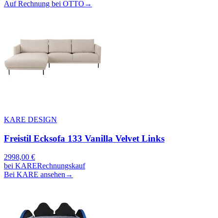
Auf Rechnung bei OTTO
→
KARE DESIGN
Freistil Ecksofa 133 Vanilla Velvet Links
2998,00
€
bei
KARE
Rechnungskauf
Bei KARE ansehen
→