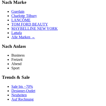
Nach Marke
Guerlain
Charlotte Tilbury
LANCÔME
TOM FORD BEAUTY
MAYBELLINE NEW YORK
Lattafa
Alle Marken →
Nach Anlass
Business
Freizeit
Abend
Sport
Trends & Sale
Sale bis −70%
Designer-Outlet
Neuheiten
Auf Rechnung