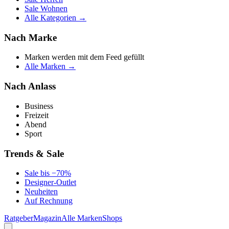
Sale Wohnen
Alle Kategorien →
Nach Marke
Marken werden mit dem Feed gefüllt
Alle Marken →
Nach Anlass
Business
Freizeit
Abend
Sport
Trends & Sale
Sale bis −70%
Designer-Outlet
Neuheiten
Auf Rechnung
Ratgeber
Magazin
Alle Marken
Shops