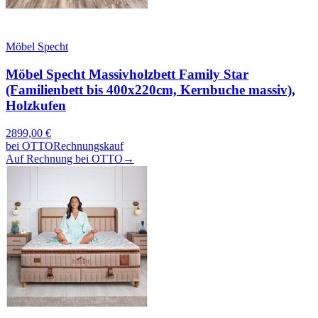
Möbel Specht
Möbel Specht Massivholzbett Family Star
(Familienbett bis 400x220cm, Kernbuche massiv),
Holzkufen
2899,00
€
bei
OTTO
Rechnungskauf
Auf Rechnung bei OTTO
→