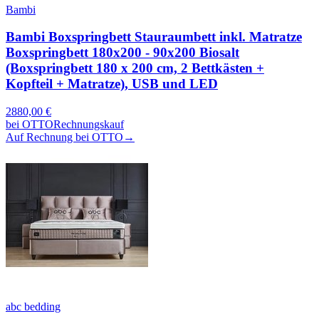
Bambi
Bambi Boxspringbett Stauraumbett inkl. Matratze
Boxspringbett 180x200 - 90x200 Biosalt
(Boxspringbett 180 x 200 cm, 2 Bettkästen +
Kopfteil + Matratze), USB und LED
2880,00
€
bei
OTTO
Rechnungskauf
Auf Rechnung bei OTTO
→
abc bedding