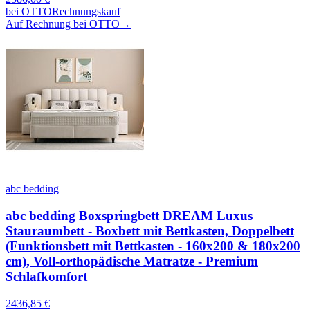
bei
OTTO
Rechnungskauf
Auf Rechnung bei OTTO
→
abc bedding
abc bedding Boxspringbett DREAM Luxus
Stauraumbett - Boxbett mit Bettkasten, Doppelbett
(Funktionsbett mit Bettkasten - 160x200 & 180x200
cm), Voll-orthopädische Matratze - Premium
Schlafkomfort
2436,85
€