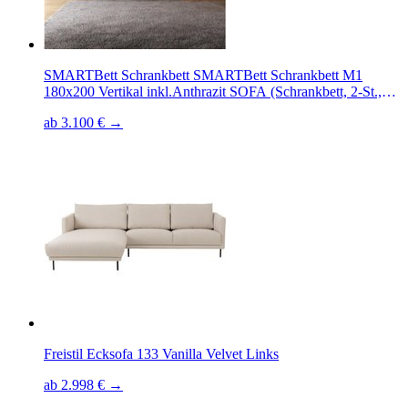
SMARTBett Schrankbett SMARTBett Schrankbett M1
180x200 Vertikal inkl.Anthrazit SOFA (Schrankbett, 2-St.,
Schrankbett+ Sofa)
ab 3.100 € →
Freistil Ecksofa 133 Vanilla Velvet Links
ab 2.998 € →