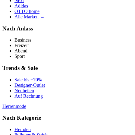
Next
Adidas
OTTO home
Alle Marken →
Nach Anlass
Business
Freizeit
Abend
Sport
Trends & Sale
Sale bis −70%
Designer-Outlet
Neuheiten
Auf Rechnung
Herrenmode
Nach Kategorie
Hemden
Pullover & Strick