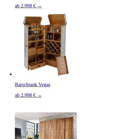
ab 2.998 € →
Barschrank Vegas
ab 2.998 € →