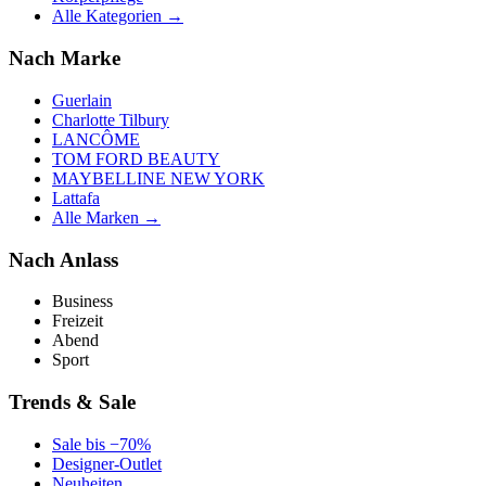
Alle Kategorien →
Nach Marke
Guerlain
Charlotte Tilbury
LANCÔME
TOM FORD BEAUTY
MAYBELLINE NEW YORK
Lattafa
Alle Marken →
Nach Anlass
Business
Freizeit
Abend
Sport
Trends & Sale
Sale bis −70%
Designer-Outlet
Neuheiten