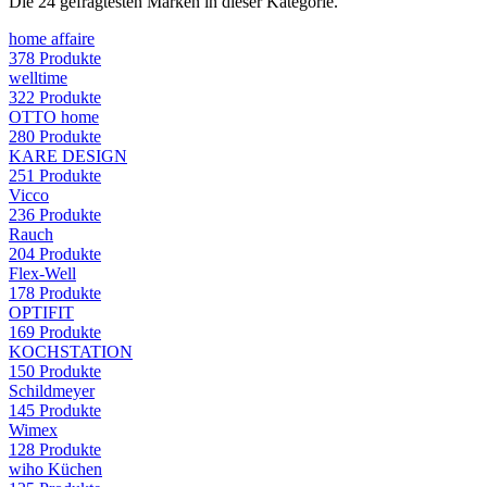
Die
24
gefragtesten Marken in dieser Kategorie.
home affaire
378
Produkte
welltime
322
Produkte
OTTO home
280
Produkte
KARE DESIGN
251
Produkte
Vicco
236
Produkte
Rauch
204
Produkte
Flex-Well
178
Produkte
OPTIFIT
169
Produkte
KOCHSTATION
150
Produkte
Schildmeyer
145
Produkte
Wimex
128
Produkte
wiho Küchen