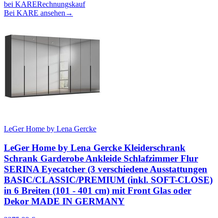
bei
KARE
Rechnungskauf
Bei KARE ansehen
→
LeGer Home by Lena Gercke
LeGer Home by Lena Gercke Kleiderschrank
Schrank Garderobe Ankleide Schlafzimmer Flur
SERINA Eyecatcher (3 verschiedene Ausstattungen
BASIC/CLASSIC/PREMIUM (inkl. SOFT-CLOSE)
in 6 Breiten (101 - 401 cm) mit Front Glas oder
Dekor MADE IN GERMANY