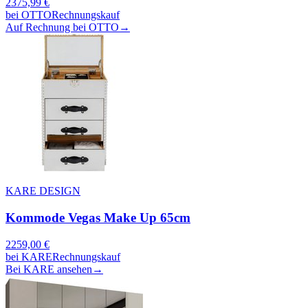
2375,99
€
bei
OTTO
Rechnungskauf
Auf Rechnung bei OTTO
→
KARE DESIGN
Kommode Vegas Make Up 65cm
2259,00
€
bei
KARE
Rechnungskauf
Bei KARE ansehen
→