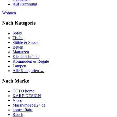
Auf Rechnung
Wohnen
Nach Kategorie
Sofas
Tische
Stühle & Sessel
Betten
Matratzen
Kleiderschränke
Kommoden & Regale
Lampen
Alle Kategorien →
Nach Marke
OTTO home
KARE DESIGN
Vicco
Massivmoebel24.de
home affaire
Rauch