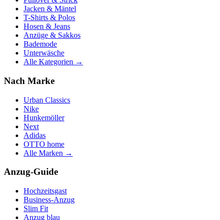
Jacken & Mäntel
T-Shirts & Polos
Hosen & Jeans
Anzüge & Sakkos
Bademode
Unterwäsche
Alle Kategorien →
Nach Marke
Urban Classics
Nike
Hunkemöller
Next
Adidas
OTTO home
Alle Marken →
Anzug-Guide
Hochzeitsgast
Business-Anzug
Slim Fit
Anzug blau