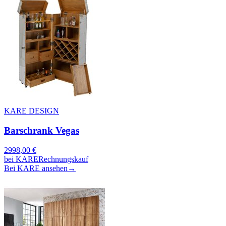
KARE DESIGN
Barschrank Vegas
2998,00
€
bei
KARE
Rechnungskauf
Bei KARE ansehen
→