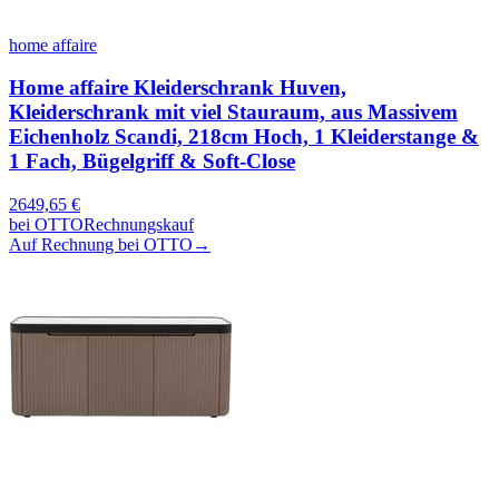
home affaire
Home affaire Kleiderschrank Huven,
Kleiderschrank mit viel Stauraum, aus Massivem
Eichenholz Scandi, 218cm Hoch, 1 Kleiderstange &
1 Fach, Bügelgriff & Soft-Close
2649,65
€
bei
OTTO
Rechnungskauf
Auf Rechnung bei OTTO
→