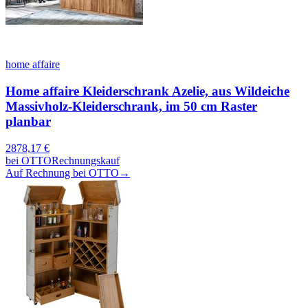
home affaire
Home affaire Kleiderschrank Azelie, aus Wildeiche
Massivholz-Kleiderschrank, im 50 cm Raster
planbar
2878,17
€
bei
OTTO
Rechnungskauf
Auf Rechnung bei OTTO
→