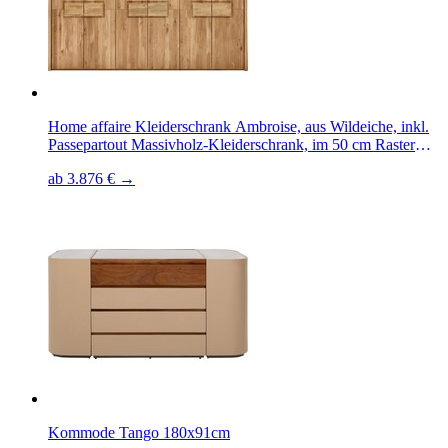
Home affaire Kleiderschrank Ambroise, aus Wildeiche, inkl.
Passepartout Massivholz-Kleiderschrank, im 50 cm Raster
planbar
ab 3.876 € →
Kommode Tango 180x91cm