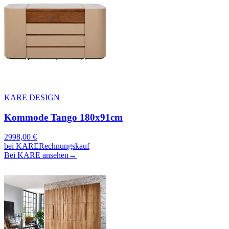
KARE DESIGN
Kommode Tango 180x91cm
2998,00
€
bei
KARE
Rechnungskauf
Bei KARE ansehen
→