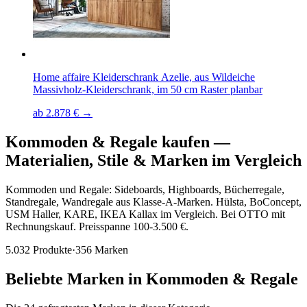
Home affaire Kleiderschrank Azelie, aus Wildeiche
Massivholz-Kleiderschrank, im 50 cm Raster planbar
ab 2.878 € →
Kommoden & Regale kaufen
—
Materialien, Stile & Marken im Vergleich
Kommoden und Regale: Sideboards, Highboards, Bücherregale,
Standregale, Wandregale aus Klasse-A-Marken. Hülsta, BoConcept,
USM Haller, KARE, IKEA Kallax im Vergleich. Bei OTTO mit
Rechnungskauf. Preisspanne 100-3.500 €.
5.032
Produkte
·
356
Marken
Beliebte Marken in
Kommoden & Regale