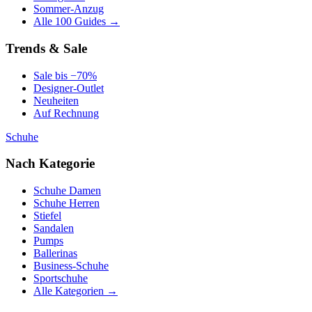
Sommer-Anzug
Alle 100 Guides →
Trends & Sale
Sale bis −70%
Designer-Outlet
Neuheiten
Auf Rechnung
Schuhe
Nach Kategorie
Schuhe Damen
Schuhe Herren
Stiefel
Sandalen
Pumps
Ballerinas
Business-Schuhe
Sportschuhe
Alle Kategorien →