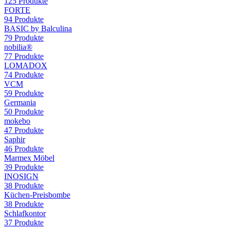
125
Produkte
FORTE
94
Produkte
BASIC by Balculina
79
Produkte
nobilia®
77
Produkte
LOMADOX
74
Produkte
VCM
59
Produkte
Germania
50
Produkte
mokebo
47
Produkte
Saphir
46
Produkte
Marmex Möbel
39
Produkte
INOSIGN
38
Produkte
Küchen-Preisbombe
38
Produkte
Schlafkontor
37
Produkte