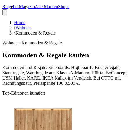
Ratgeber
Magazin
Alle Marken
Shops
Home
›
Wohnen
›
Kommoden & Regale
Wohnen · Kommoden & Regale
Kommoden & Regale kaufen
Kommoden und Regale: Sideboards, Highboards, Bücherregale,
Standregale, Wandregale aus Klasse-A-Marken. Hülsta, BoConcept,
USM Haller, KARE, IKEA Kallax im Vergleich. Bei OTTO mit
Rechnungskauf. Preisspanne 100-3.500 €.
Top-Editionen kuratiert