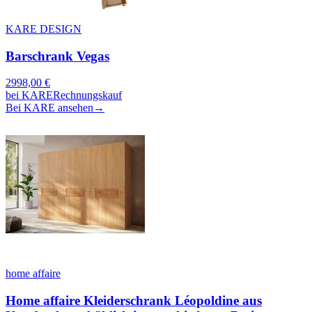
KARE DESIGN
Barschrank Vegas
2998,00
€
bei
KARE
Rechnungskauf
Bei KARE ansehen
→
home affaire
Home affaire Kleiderschrank Léopoldine aus