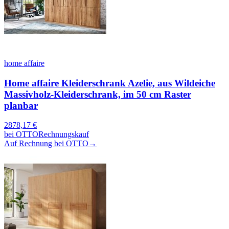
home affaire
Home affaire Kleiderschrank Azelie, aus Wildeiche
Massivholz-Kleiderschrank, im 50 cm Raster
planbar
2878,17
€
bei
OTTO
Rechnungskauf
Auf Rechnung bei OTTO
→