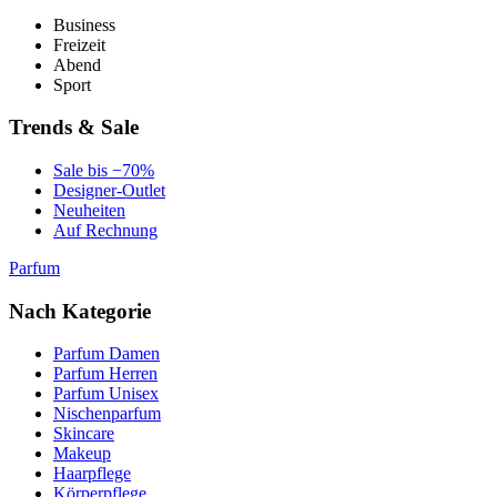
Business
Freizeit
Abend
Sport
Trends & Sale
Sale bis −70%
Designer-Outlet
Neuheiten
Auf Rechnung
Parfum
Nach Kategorie
Parfum Damen
Parfum Herren
Parfum Unisex
Nischenparfum
Skincare
Makeup
Haarpflege
Körperpflege