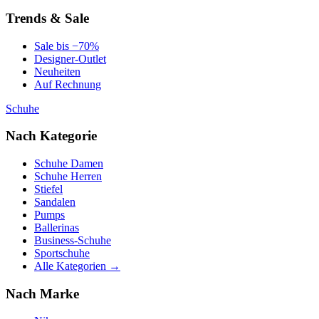
Trends & Sale
Sale bis −70%
Designer-Outlet
Neuheiten
Auf Rechnung
Schuhe
Nach Kategorie
Schuhe Damen
Schuhe Herren
Stiefel
Sandalen
Pumps
Ballerinas
Business-Schuhe
Sportschuhe
Alle Kategorien →
Nach Marke