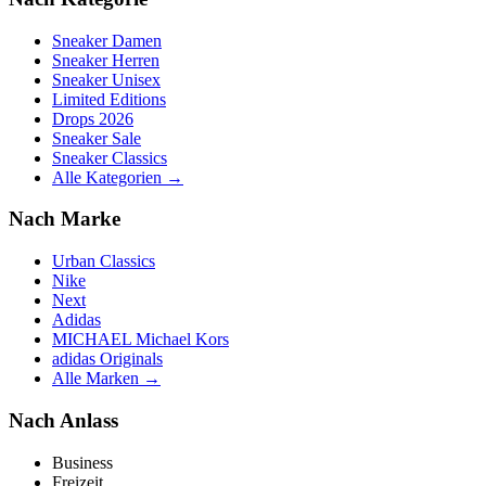
Sneaker Damen
Sneaker Herren
Sneaker Unisex
Limited Editions
Drops 2026
Sneaker Sale
Sneaker Classics
Alle Kategorien →
Nach Marke
Urban Classics
Nike
Next
Adidas
MICHAEL Michael Kors
adidas Originals
Alle Marken →
Nach Anlass
Business
Freizeit