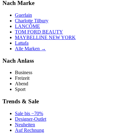
Nach Marke
Guerlain
Charlotte Tilbury
LANCÔME
TOM FORD BEAUTY
MAYBELLINE NEW YORK
Lattafa
Alle Marken →
Nach Anlass
Business
Freizeit
Abend
Sport
Trends & Sale
Sale bis −70%
Designer-Outlet
Neuheiten
Auf Rechnung