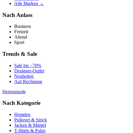
Alle Marken →
Nach Anlass
Business
Freizeit
Abend
Sport
Trends & Sale
Sale bis −70%
Designer-Outlet
Neuheiten
Auf Rechnung
Herrenmode
Nach Kategorie
Hemden
Pullover & Strick
Jacken & Mäntel
T-Shirts & Polos