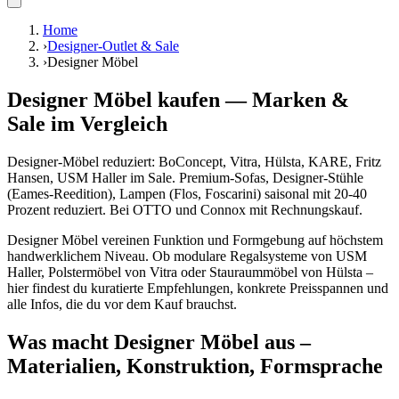
Home
›
Designer-Outlet & Sale
›
Designer Möbel
Designer Möbel kaufen
—
Marken &
Sale im Vergleich
Designer-Möbel reduziert: BoConcept, Vitra, Hülsta, KARE, Fritz
Hansen, USM Haller im Sale. Premium-Sofas, Designer-Stühle
(Eames-Reedition), Lampen (Flos, Foscarini) saisonal mit 20-40
Prozent reduziert. Bei OTTO und Connox mit Rechnungskauf.
Designer Möbel vereinen Funktion und Formgebung auf höchstem
handwerklichem Niveau. Ob modulare Regalsysteme von USM
Haller, Polstermöbel von Vitra oder Stauraummöbel von Hülsta –
hier findest du kuratierte Empfehlungen, konkrete Preisspannen und
alle Infos, die du vor dem Kauf brauchst.
Was macht Designer Möbel aus –
Materialien, Konstruktion, Formsprache