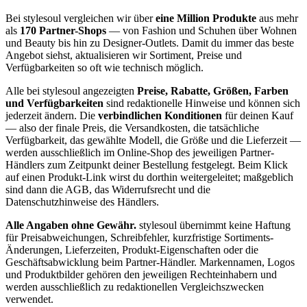
Bei stylesoul vergleichen wir über
eine Million Produkte
aus mehr
als
170 Partner-Shops
— von Fashion und Schuhen über Wohnen
und Beauty bis hin zu Designer-Outlets. Damit du immer das beste
Angebot siehst, aktualisieren wir Sortiment, Preise und
Verfügbarkeiten so oft wie technisch möglich.
Alle bei stylesoul angezeigten
Preise, Rabatte, Größen, Farben
und Verfügbarkeiten
sind redaktionelle Hinweise und können sich
jederzeit ändern. Die
verbindlichen Konditionen
für deinen Kauf
— also der finale Preis, die Versandkosten, die tatsächliche
Verfügbarkeit, das gewählte Modell, die Größe und die Lieferzeit —
werden ausschließlich im Online-Shop des jeweiligen Partner-
Händlers zum Zeitpunkt deiner Bestellung festgelegt. Beim Klick
auf einen Produkt-Link wirst du dorthin weitergeleitet; maßgeblich
sind dann die AGB, das Widerrufsrecht und die
Datenschutzhinweise des Händlers.
Alle Angaben ohne Gewähr.
stylesoul übernimmt keine Haftung
für Preisabweichungen, Schreibfehler, kurzfristige Sortiments-
Änderungen, Lieferzeiten, Produkt-Eigenschaften oder die
Geschäftsabwicklung beim Partner-Händler. Markennamen, Logos
und Produktbilder gehören den jeweiligen Rechteinhabern und
werden ausschließlich zu redaktionellen Vergleichszwecken
verwendet.