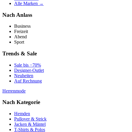
Alle Marken →
Nach Anlass
Business
Freizeit
Abend
Sport
Trends & Sale
Sale bis −70%
Designer-Outlet
Neuheiten
Auf Rechnung
Herrenmode
Nach Kategorie
Hemden
Pullover & Strick
Jacken & Mäntel
T-Shirts & Polos