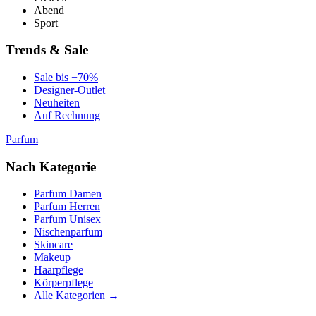
Abend
Sport
Trends & Sale
Sale bis −70%
Designer-Outlet
Neuheiten
Auf Rechnung
Parfum
Nach Kategorie
Parfum Damen
Parfum Herren
Parfum Unisex
Nischenparfum
Skincare
Makeup
Haarpflege
Körperpflege
Alle Kategorien →