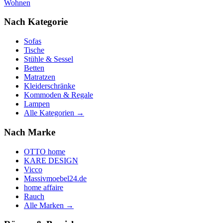
Wohnen
Nach Kategorie
Sofas
Tische
Stühle & Sessel
Betten
Matratzen
Kleiderschränke
Kommoden & Regale
Lampen
Alle Kategorien →
Nach Marke
OTTO home
KARE DESIGN
Vicco
Massivmoebel24.de
home affaire
Rauch
Alle Marken →