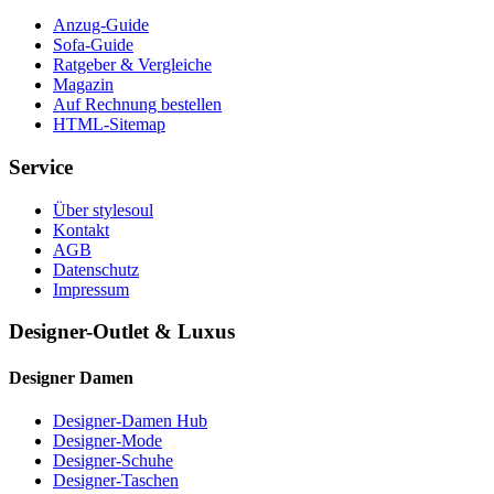
Anzug-Guide
Sofa-Guide
Ratgeber & Vergleiche
Magazin
Auf Rechnung bestellen
HTML-Sitemap
Service
Über stylesoul
Kontakt
AGB
Datenschutz
Impressum
Designer-Outlet & Luxus
Designer Damen
Designer-Damen Hub
Designer-Mode
Designer-Schuhe
Designer-Taschen