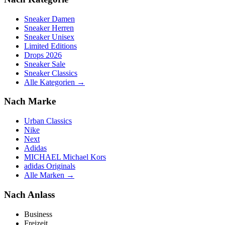
Sneaker Damen
Sneaker Herren
Sneaker Unisex
Limited Editions
Drops 2026
Sneaker Sale
Sneaker Classics
Alle Kategorien →
Nach Marke
Urban Classics
Nike
Next
Adidas
MICHAEL Michael Kors
adidas Originals
Alle Marken →
Nach Anlass
Business
Freizeit