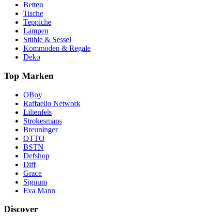
Betten
Tische
Teppiche
Lampen
Stühle & Sessel
Kommoden & Regale
Deko
Top Marken
OBoy
Raffaello Network
Lilienfels
Strokesmans
Breuninger
OTTO
BSTN
Defshop
Diff
Grace
Signum
Eva Mann
Discover