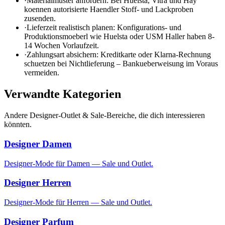
·
Materialmuster anfordern: Bei Huelsta, Vitra und Hay
koennen autorisierte Haendler Stoff- und Lackproben
zusenden.
·
Lieferzeit realistisch planen: Konfigurations- und
Produktionsmoeberl wie Huelsta oder USM Haller haben 8-
14 Wochen Vorlaufzeit.
·
Zahlungsart absichern: Kreditkarte oder Klarna-Rechnung
schuetzen bei Nichtlieferung – Bankueberweisung im Voraus
vermeiden.
Verwandte Kategorien
Andere
Designer-Outlet & Sale
-Bereiche, die dich interessieren
könnten.
Designer Damen
Designer-Mode für Damen — Sale und Outlet.
Designer Herren
Designer-Mode für Herren — Sale und Outlet.
Designer Parfum