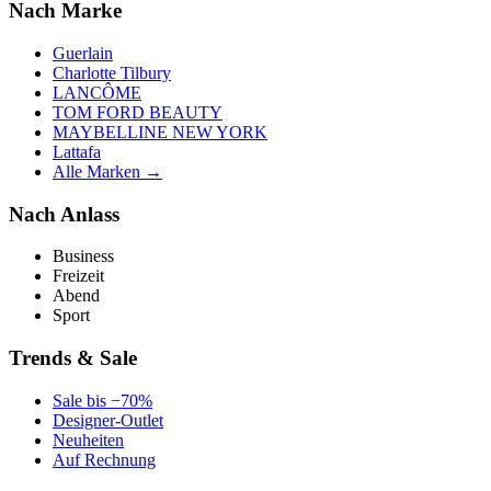
Nach Marke
Guerlain
Charlotte Tilbury
LANCÔME
TOM FORD BEAUTY
MAYBELLINE NEW YORK
Lattafa
Alle Marken →
Nach Anlass
Business
Freizeit
Abend
Sport
Trends & Sale
Sale bis −70%
Designer-Outlet
Neuheiten
Auf Rechnung