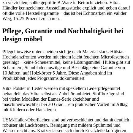
zu verzichten, sollte geprüfte B-Ware in Betracht ziehen. Vitra-
Händler kennzeichnen Ausstellungsstücke explizit und geben darauf
oft die volle Herstellergarantie – das ist bei Echtmarken ein valider
Weg, 15-25 Prozent zu sparen.
Pflege, Garantie und Nachhaltigkeit bei
design möbel
Pflegehinweise unterscheiden sich je nach Material stark. Hülsta-
Hochglanzfronten werden mit einem leicht feuchten Microfasertuch
gereinigt – keine Scheuermittel, keine Lösungsmittel. Hülsta gibt auf
Scharniere, Schubladenauszüge und Beschläge eine Garantie von
10 Jahren, auf Holzkörper 5 Jahre. Diese Angaben sind im
Produktblatt jedes Programms dokumentiert.
Vitra-Polster in Leder werden mit speziellem Lederpflegemittel
behandelt, das Vitra selbst als Zubehör anbietet. Stoffbezüge sind
bei vielen Modellen der Eames-Serie abziehbar und
maschinenwaschbar bei 30 Grad – ein praktischer Vorteil im Alltag
mit Kindern oder Haustieren.
USM-Haller-Oberflächen sind pulverbeschichtet und damit deutlich
robuster als Lackfronten. Reinigung mit mildem Spülmittel und
Wasser reicht aus. Kratzer lassen sich durch Ersatzteile korrigieren –