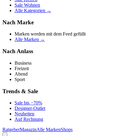
Sale Wohnen
Alle Kategorien →
Nach Marke
Marken werden mit dem Feed gefüllt
Alle Marken →
Nach Anlass
Business
Freizeit
Abend
Sport
Trends & Sale
Sale bis −70%
Designer-Outlet
Neuheiten
Auf Rechnung
Ratgeber
Magazin
Alle Marken
Shops