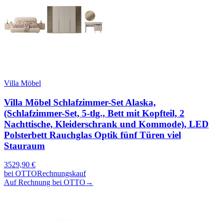
Villa Möbel
Villa Möbel Schlafzimmer-Set Alaska,
(Schlafzimmer-Set, 5-tlg., Bett mit Kopfteil, 2
Nachttische, Kleiderschrank und Kommode), LED
Polsterbett Rauchglas Optik fünf Türen viel
Stauraum
3529,90
€
bei
OTTO
Rechnungskauf
Auf Rechnung bei OTTO
→