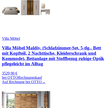
Villa Möbel
Villa Möbel Maldiv, (Schlafzimmer-Set, 5-tlg., Bett
mit Kopfteil, 2 Nachttische, Kleiderschrank und
Kommode), Bettanlage mit Stoffbezug ruhige Optik
pflegeleicht im Alltag
3529,90
€
bei
OTTO
Rechnungskauf
Auf Rechnung bei OTTO
→