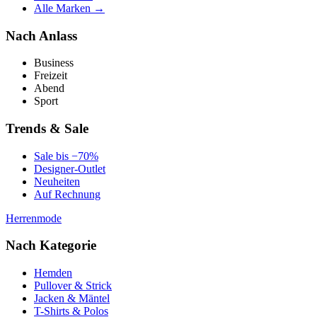
Alle Marken →
Nach Anlass
Business
Freizeit
Abend
Sport
Trends & Sale
Sale bis −70%
Designer-Outlet
Neuheiten
Auf Rechnung
Herrenmode
Nach Kategorie
Hemden
Pullover & Strick
Jacken & Mäntel
T-Shirts & Polos