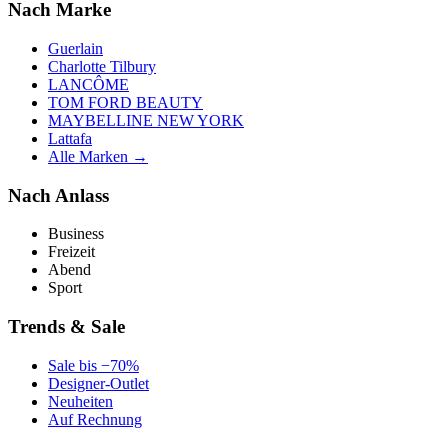
Nach Marke
Guerlain
Charlotte Tilbury
LANCÔME
TOM FORD BEAUTY
MAYBELLINE NEW YORK
Lattafa
Alle Marken →
Nach Anlass
Business
Freizeit
Abend
Sport
Trends & Sale
Sale bis −70%
Designer-Outlet
Neuheiten
Auf Rechnung