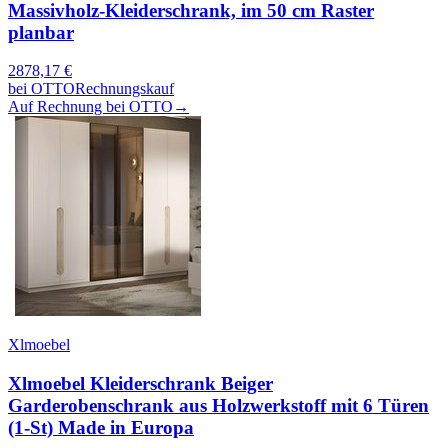
Massivholz-Kleiderschrank, im 50 cm Raster
planbar
2878,17
€
bei
OTTO
Rechnungskauf
Auf Rechnung bei OTTO
→
Xlmoebel
Xlmoebel Kleiderschrank Beiger
Garderobenschrank aus Holzwerkstoff mit 6 Türen
(1-St) Made in Europa