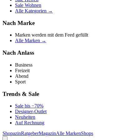
Sale Wohnen
Alle Kategorien →
Nach Marke
Marken werden mit dem Feed gefüllt
Alle Marken →
Nach Anlass
Business
Freizeit
Abend
Sport
Trends & Sale
Sale bis −70%
Designer-Outlet
Neuheiten
Auf Rechnung
Shopazin
Ratgeber
Magazin
Alle Marken
Shops