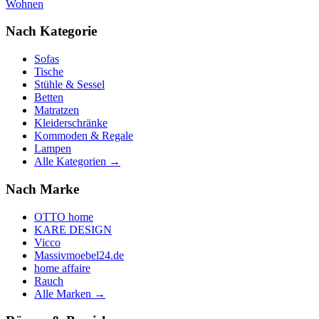
Wohnen
Nach Kategorie
Sofas
Tische
Stühle & Sessel
Betten
Matratzen
Kleiderschränke
Kommoden & Regale
Lampen
Alle Kategorien →
Nach Marke
OTTO home
KARE DESIGN
Vicco
Massivmoebel24.de
home affaire
Rauch
Alle Marken →