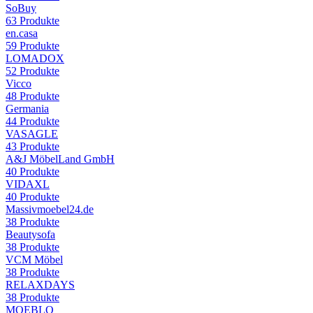
SoBuy
63
Produkte
en.casa
59
Produkte
LOMADOX
52
Produkte
Vicco
48
Produkte
Germania
44
Produkte
VASAGLE
43
Produkte
A&J MöbelLand GmbH
40
Produkte
VIDAXL
40
Produkte
Massivmoebel24.de
38
Produkte
Beautysofa
38
Produkte
VCM Möbel
38
Produkte
RELAXDAYS
38
Produkte
MOEBLO