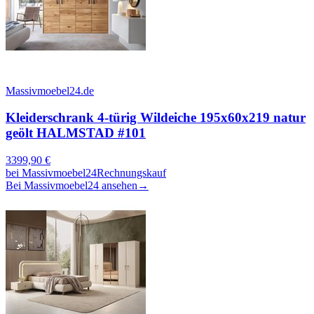
Massivmoebel24.de
Kleiderschrank 4-türig Wildeiche 195x60x219 natur
geölt HALMSTAD #101
3399,90
€
bei
Massivmoebel24
Rechnungskauf
Bei Massivmoebel24 ansehen
→