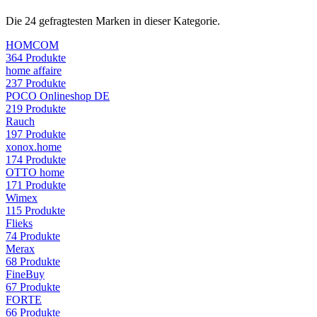
Die
24
gefragtesten Marken in dieser Kategorie.
HOMCOM
364
Produkte
home affaire
237
Produkte
POCO Onlineshop DE
219
Produkte
Rauch
197
Produkte
xonox.home
174
Produkte
OTTO home
171
Produkte
Wimex
115
Produkte
Flieks
74
Produkte
Merax
68
Produkte
FineBuy
67
Produkte
FORTE
66
Produkte