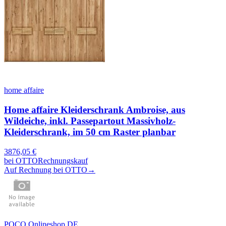
home affaire
Home affaire Kleiderschrank Ambroise, aus
Wildeiche, inkl. Passepartout Massivholz-
Kleiderschrank, im 50 cm Raster planbar
3876,05
€
bei
OTTO
Rechnungskauf
Auf Rechnung bei OTTO
→
POCO Onlineshop DE