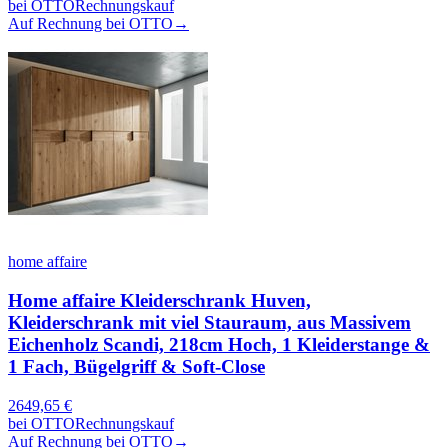
bei
OTTO
Rechnungskauf
Auf Rechnung bei OTTO
→
home affaire
Home affaire Kleiderschrank Huven,
Kleiderschrank mit viel Stauraum, aus Massivem
Eichenholz Scandi, 218cm Hoch, 1 Kleiderstange &
1 Fach, Bügelgriff & Soft-Close
2649,65
€
bei
OTTO
Rechnungskauf
Auf Rechnung bei OTTO
→