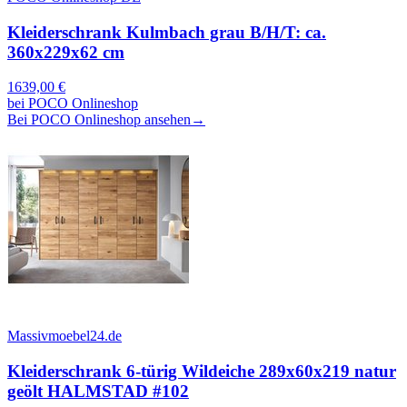
Kleiderschrank Kulmbach grau B/H/T: ca.
360x229x62 cm
1639,00
€
bei
POCO Onlineshop
Bei POCO Onlineshop ansehen
→
Massivmoebel24.de
Kleiderschrank 6-türig Wildeiche 289x60x219 natur
geölt HALMSTAD #102