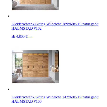
Kleiderschrank 6-türig Wildeiche 289x60x219 natur geölt
HALMSTAD #102
ab 4.800 € →
Kleiderschrank 5-türig Wildeiche 242x60x219 natur geölt
HALMSTAD #100