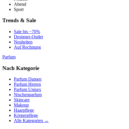
Abend
Sport
Trends & Sale
Sale bis −70%
Designer-Outlet
Neuheiten
Auf Rechnung
Parfum
Nach Kategorie
Parfum Damen
Parfum Herren
Parfum Unisex
Nischenparfum
Skincare
Makeup
Haarpflege
Körperpflege
Alle Kategorien →