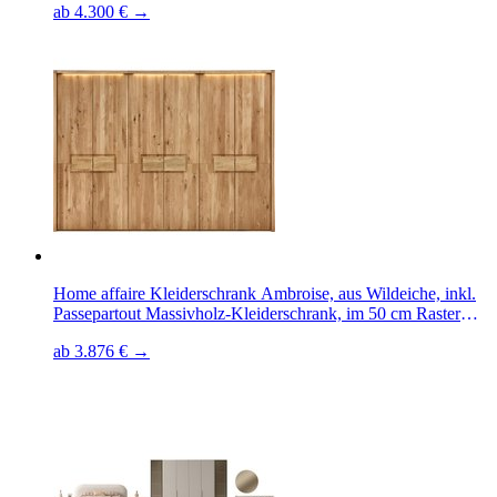
ab 4.300 € →
Home affaire Kleiderschrank Ambroise, aus Wildeiche, inkl.
Passepartout Massivholz-Kleiderschrank, im 50 cm Raster
planbar
ab 3.876 € →