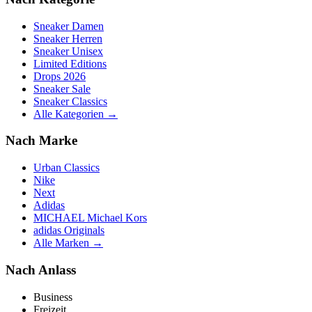
Sneaker Damen
Sneaker Herren
Sneaker Unisex
Limited Editions
Drops 2026
Sneaker Sale
Sneaker Classics
Alle Kategorien →
Nach Marke
Urban Classics
Nike
Next
Adidas
MICHAEL Michael Kors
adidas Originals
Alle Marken →
Nach Anlass
Business
Freizeit