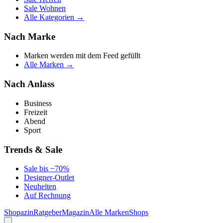
Sale Wohnen
Alle Kategorien →
Nach Marke
Marken werden mit dem Feed gefüllt
Alle Marken →
Nach Anlass
Business
Freizeit
Abend
Sport
Trends & Sale
Sale bis −70%
Designer-Outlet
Neuheiten
Auf Rechnung
Shopazin
Ratgeber
Magazin
Alle Marken
Shops