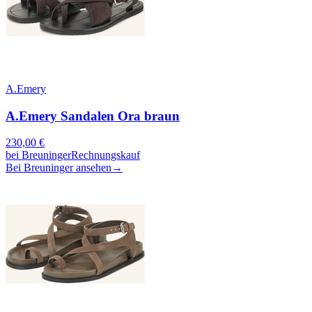
A.Emery
A.Emery Sandalen Ora braun
230,00
€
bei
Breuninger
Rechnungskauf
Bei Breuninger ansehen
→