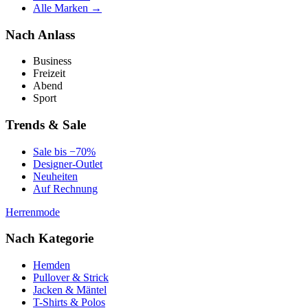
Alle Marken →
Nach Anlass
Business
Freizeit
Abend
Sport
Trends & Sale
Sale bis −70%
Designer-Outlet
Neuheiten
Auf Rechnung
Herrenmode
Nach Kategorie
Hemden
Pullover & Strick
Jacken & Mäntel
T-Shirts & Polos