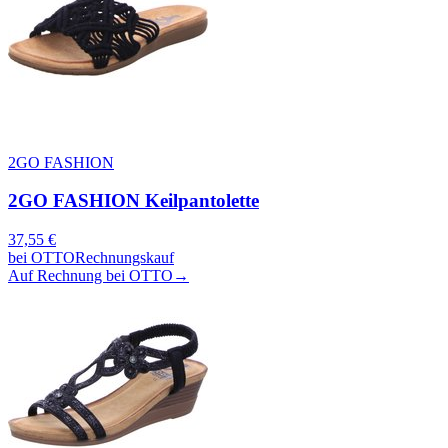
2GO FASHION
2GO FASHION Keilpantolette
37,55
€
bei
OTTO
Rechnungskauf
Auf Rechnung bei OTTO
→