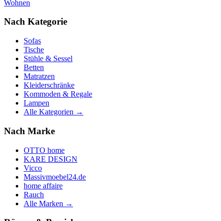
Wohnen
Nach Kategorie
Sofas
Tische
Stühle & Sessel
Betten
Matratzen
Kleiderschränke
Kommoden & Regale
Lampen
Alle Kategorien →
Nach Marke
OTTO home
KARE DESIGN
Vicco
Massivmoebel24.de
home affaire
Rauch
Alle Marken →