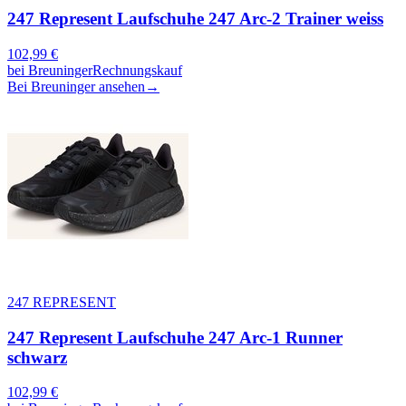
247 Represent Laufschuhe 247 Arc-2 Trainer weiss
102,99
€
bei
Breuninger
Rechnungskauf
Bei Breuninger ansehen
→
247 REPRESENT
247 Represent Laufschuhe 247 Arc-1 Runner
schwarz
102,99
€