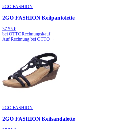
2GO FASHION
2GO FASHION Keilpantolette
37,55
€
bei
OTTO
Rechnungskauf
Auf Rechnung bei OTTO
→
2GO FASHION
2GO FASHION Keilsandalette