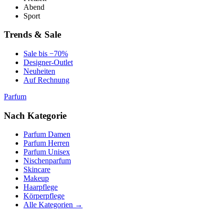
Abend
Sport
Trends & Sale
Sale bis −70%
Designer-Outlet
Neuheiten
Auf Rechnung
Parfum
Nach Kategorie
Parfum Damen
Parfum Herren
Parfum Unisex
Nischenparfum
Skincare
Makeup
Haarpflege
Körperpflege
Alle Kategorien →