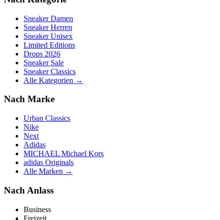
Sneaker Damen
Sneaker Herren
Sneaker Unisex
Limited Editions
Drops 2026
Sneaker Sale
Sneaker Classics
Alle Kategorien →
Nach Marke
Urban Classics
Nike
Next
Adidas
MICHAEL Michael Kors
adidas Originals
Alle Marken →
Nach Anlass
Business
Freizeit