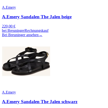
A.Emery
A.Emery Sandalen The Jalen beige
220,00
€
bei
Breuninger
Rechnungskauf
Bei Breuninger ansehen
→
A.Emery
A.Emery Sandalen The Jalen schwarz