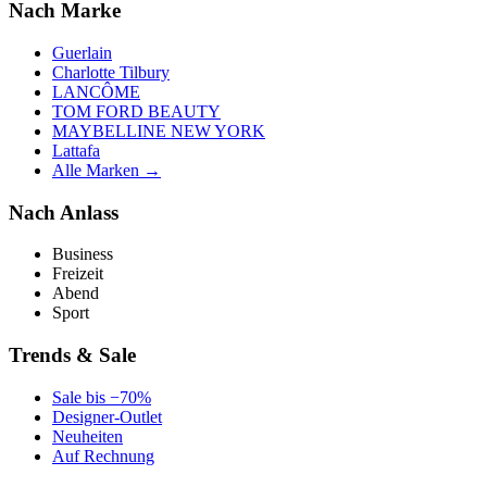
Nach Marke
Guerlain
Charlotte Tilbury
LANCÔME
TOM FORD BEAUTY
MAYBELLINE NEW YORK
Lattafa
Alle Marken →
Nach Anlass
Business
Freizeit
Abend
Sport
Trends & Sale
Sale bis −70%
Designer-Outlet
Neuheiten
Auf Rechnung