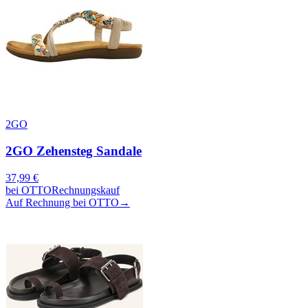
2GO
2GO Zehensteg Sandale
37,99
€
bei
OTTO
Rechnungskauf
Auf Rechnung bei OTTO
→