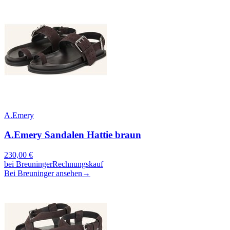
A.Emery
A.Emery Sandalen Hattie braun
230,00
€
bei
Breuninger
Rechnungskauf
Bei Breuninger ansehen
→