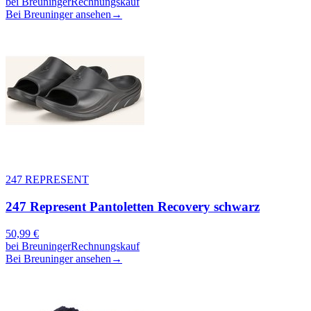
bei
Breuninger
Rechnungskauf
Bei Breuninger ansehen
→
247 REPRESENT
247 Represent Pantoletten Recovery schwarz
50,99
€
bei
Breuninger
Rechnungskauf
Bei Breuninger ansehen
→