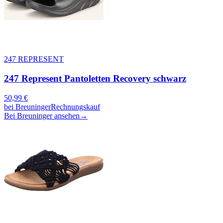
247 REPRESENT
247 Represent Pantoletten Recovery schwarz
50,99
€
bei
Breuninger
Rechnungskauf
Bei Breuninger ansehen
→