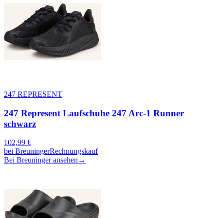
247 REPRESENT
247 Represent Laufschuhe 247 Arc-1 Runner
schwarz
102,99
€
bei
Breuninger
Rechnungskauf
Bei Breuninger ansehen
→