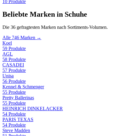
10
Produkte
Beliebte Marken in
Schuhe
Die
36
gefragtesten Marken nach Sortiments-Volumen.
Alle
746
Marken →
Koel
59
Produkte
AGL
58
Produkte
CASADEI
57
Produkte
Unisa
56
Produkte
Kennel & Schmenger
55
Produkte
Pretty Ballerinas
55
Produkte
HEINRICH DINKELACKER
54
Produkte
PARIS TEXAS
54
Produkte
Steve Madden
51
Produkte