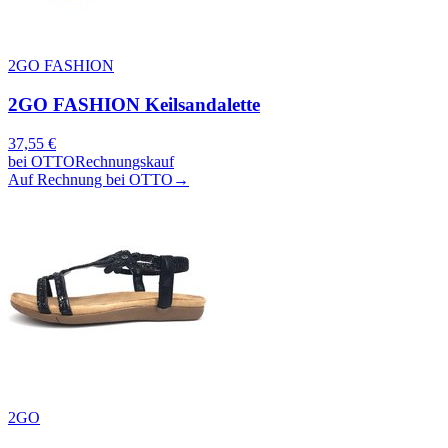
2GO FASHION
2GO FASHION Keilsandalette
37,55
€
bei
OTTO
Rechnungskauf
Auf Rechnung bei OTTO
→
2GO