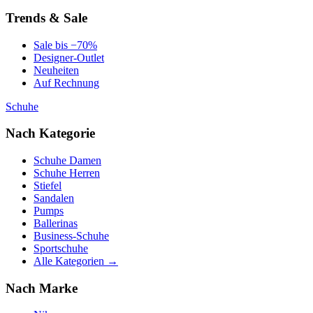
Trends & Sale
Sale bis −70%
Designer-Outlet
Neuheiten
Auf Rechnung
Schuhe
Nach Kategorie
Schuhe Damen
Schuhe Herren
Stiefel
Sandalen
Pumps
Ballerinas
Business-Schuhe
Sportschuhe
Alle Kategorien →
Nach Marke