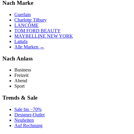
Nach Marke
Guerlain
Charlotte Tilbury
LANCÔME
TOM FORD BEAUTY
MAYBELLINE NEW YORK
Lattafa
Alle Marken →
Nach Anlass
Business
Freizeit
Abend
Sport
Trends & Sale
Sale bis −70%
Designer-Outlet
Neuheiten
Auf Rechnung