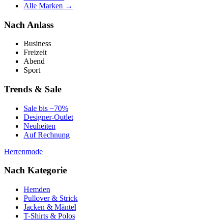
Alle Marken →
Nach Anlass
Business
Freizeit
Abend
Sport
Trends & Sale
Sale bis −70%
Designer-Outlet
Neuheiten
Auf Rechnung
Herrenmode
Nach Kategorie
Hemden
Pullover & Strick
Jacken & Mäntel
T-Shirts & Polos