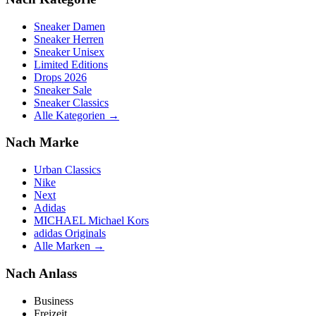
Sneaker Damen
Sneaker Herren
Sneaker Unisex
Limited Editions
Drops 2026
Sneaker Sale
Sneaker Classics
Alle Kategorien →
Nach Marke
Urban Classics
Nike
Next
Adidas
MICHAEL Michael Kors
adidas Originals
Alle Marken →
Nach Anlass
Business
Freizeit