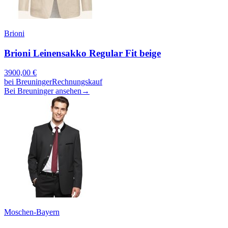
Brioni
Brioni Leinensakko Regular Fit beige
3900,00
€
bei
Breuninger
Rechnungskauf
Bei Breuninger ansehen
→
Moschen-Bayern