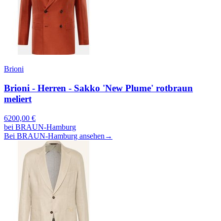
Brioni
Brioni - Herren - Sakko 'New Plume' rotbraun
meliert
6200,00
€
bei
BRAUN-Hamburg
Bei BRAUN-Hamburg ansehen
→