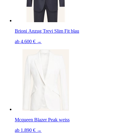
Brioni Anzug Trevi Slim Fit blau
ab 4.600 € →
Mcqueen Blazer Peak weiss
ab 1.890 € →