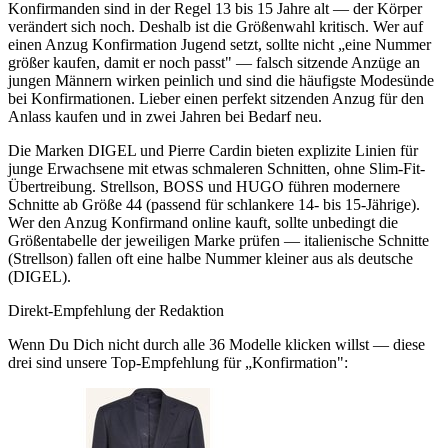
Konfirmanden sind in der Regel 13 bis 15 Jahre alt — der Körper
verändert sich noch. Deshalb ist die Größenwahl kritisch. Wer auf
einen Anzug Konfirmation Jugend setzt, sollte nicht „eine Nummer
größer kaufen, damit er noch passt" — falsch sitzende Anzüge an
jungen Männern wirken peinlich und sind die häufigste Modesünde
bei Konfirmationen. Lieber einen perfekt sitzenden Anzug für den
Anlass kaufen und in zwei Jahren bei Bedarf neu.
Die Marken DIGEL und Pierre Cardin bieten explizite Linien für
junge Erwachsene mit etwas schmaleren Schnitten, ohne Slim-Fit-
Übertreibung. Strellson, BOSS und HUGO führen modernere
Schnitte ab Größe 44 (passend für schlankere 14- bis 15-Jährige).
Wer den Anzug Konfirmand online kauft, sollte unbedingt die
Größentabelle der jeweiligen Marke prüfen — italienische Schnitte
(Strellson) fallen oft eine halbe Nummer kleiner aus als deutsche
(DIGEL).
Direkt-Empfehlung der Redaktion
Wenn Du Dich nicht durch alle
36
Modelle klicken willst — diese
drei sind unsere Top-Empfehlung für „
Konfirmation
":