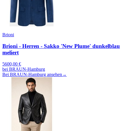
Brioni
Brioni - Herren - Sakko 'New Plume' dunkelblau
meliert
5600,00
€
bei
BRAUN-Hamburg
Bei BRAUN-Hamburg ansehen
→