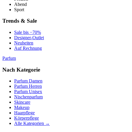
Abend
Sport
Trends & Sale
Sale bis −70%
Designer-Outlet
Neuheiten
Auf Rechnung
Parfum
Nach Kategorie
Parfum Damen
Parfum Herren
Parfum Unisex
Nischenparfum
Skincare
Makeup
Haarpflege
Körperpflege
Alle Kategorien →