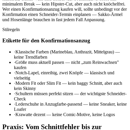
minimalem Break — kein Hipster-Cut, aber auch nicht knöchelfrei.
Wer einen Konfirmationsanzug kaufen will, sollte unbedingt vor der
Konfirmation einen Schneider-Termin einplanen — Sakko-Ärmel
und Hosenlänge brauchen in fast jedem Fall Anpassung.
Stilregeln
Etikette für den Konfirmationsanzug
·
Klassische Farben (Marineblau, Anthrazit, Mittelgrau) —
keine Trendfarben
·
Größe muss aktuell passen — nicht „zum Reinwachsen"
kaufen
·
Notch-Lapel, einreihig, zwei Knöpfe — klassisch und
vielseitig
·
Modern Fit oder Slim Fit — kein baggy Schnitt, aber auch
kein Skinny
·
Schultern müssen perfekt sitzen — der wichtigste Schneider-
Check
·
Lederschuhe in Anzugfarbe-passend — keine Sneaker, keine
Loafer
·
Krawatte dezent — keine Comic-Motive, keine Logos
Praxis: Vom Schnittfehler bis zur