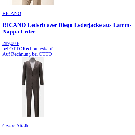
RICANO
RICANO Lederblazer Diego Lederjacke aus Lamm-
Nappa Leder
289,00
€
bei
OTTO
Rechnungskauf
Auf Rechnung bei OTTO
→
Cesare Attolini