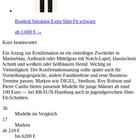
Boglioli Smoking Extra Slim Fit schwarz
ab 1.600 € →
Kurz beantwortet
Ein Anzug zur Konfirmation ist ein einreihiger Zweiteiler in
Marineblau, Anthrazit oder Mittelgrau mit Notch-Lapel, klassischem
Schnitt und weißem oder hellblauem Hemd. Wichtig ist
Vielseitigkeit: Der Konfirmationsanzug sollte später auch für
Vorstellungsgespräche, andere Familienfeste und erste Business-
Termine passen. Marken wie DIGEL, Strellson, Roy Robson und
Pierre Cardin bieten passende Modelle für junge Männer ab rund
190 Euro — bei BRAUN-Hamburg auch in jugendgerechten Slim-
Fit-Schnitten.
36
Modelle im Vergleich
17
Marken
ab
210 €
bis
6200 €