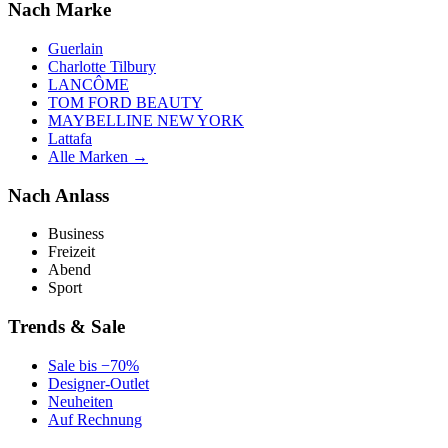
Nach Marke
Guerlain
Charlotte Tilbury
LANCÔME
TOM FORD BEAUTY
MAYBELLINE NEW YORK
Lattafa
Alle Marken →
Nach Anlass
Business
Freizeit
Abend
Sport
Trends & Sale
Sale bis −70%
Designer-Outlet
Neuheiten
Auf Rechnung