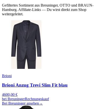
Gefiltertes Sortiment aus Breuninger, OTTO und BRAUN-
Hamburg. Affiliate-Links — Du wirst direkt zum Shop
weitergeleitet.
Brioni
Brioni Anzug Trevi Slim Fit blau
4600,00
€
bei
Breuninger
Rechnungskauf
Bei Breuninger ansehen
→