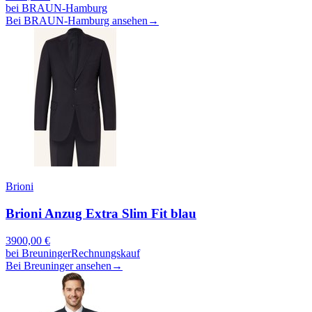
bei
BRAUN-Hamburg
Bei BRAUN-Hamburg ansehen
→
Brioni
Brioni Anzug Extra Slim Fit blau
3900,00
€
bei
Breuninger
Rechnungskauf
Bei Breuninger ansehen
→