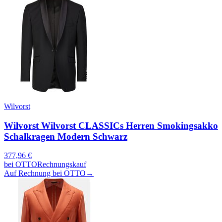
Wilvorst
Wilvorst Wilvorst CLASSICs Herren Smokingsakko
Schalkragen Modern Schwarz
377,96
€
bei
OTTO
Rechnungskauf
Auf Rechnung bei OTTO
→