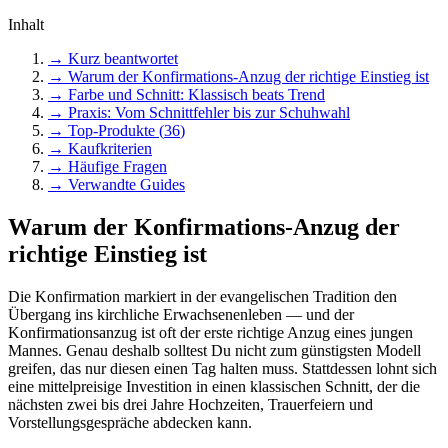
Inhalt
→ Kurz beantwortet
→
Warum der Konfirmations-Anzug der richtige Einstieg ist
→
Farbe und Schnitt: Klassisch beats Trend
→
Praxis: Vom Schnittfehler bis zur Schuhwahl
→ Top-Produkte (
36
)
→ Kaufkriterien
→ Häufige Fragen
→ Verwandte Guides
Warum der Konfirmations-Anzug der
richtige Einstieg ist
Die Konfirmation markiert in der evangelischen Tradition den
Übergang ins kirchliche Erwachsenenleben — und der
Konfirmationsanzug ist oft der erste richtige Anzug eines jungen
Mannes. Genau deshalb solltest Du nicht zum günstigsten Modell
greifen, das nur diesen einen Tag halten muss. Stattdessen lohnt sich
eine mittelpreisige Investition in einen klassischen Schnitt, der die
nächsten zwei bis drei Jahre Hochzeiten, Trauerfeiern und
Vorstellungsgespräche abdecken kann.