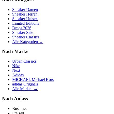
Sneaker Damen
Sneaker Herren
Sneaker Unisex
Limited Editions
Drops 2026
Sneaker Sale
Sneaker Classics
Alle Kategorien →
Nach Marke
Urban Classics
Nike
Next
Adidas
MICHAEL Michael Kors
adidas Originals
Alle Marken →
Nach Anlass
Business
Freizeit