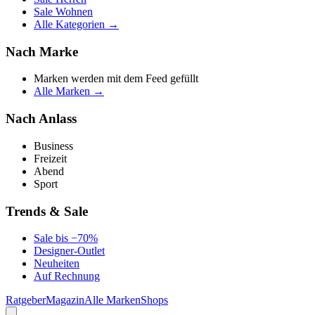
Sale Wohnen
Alle Kategorien →
Nach Marke
Marken werden mit dem Feed gefüllt
Alle Marken →
Nach Anlass
Business
Freizeit
Abend
Sport
Trends & Sale
Sale bis −70%
Designer-Outlet
Neuheiten
Auf Rechnung
Ratgeber
Magazin
Alle Marken
Shops