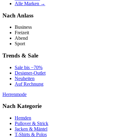
Alle Marken →
Nach Anlass
Business
Freizeit
Abend
Sport
Trends & Sale
Sale bis −70%
Designer-Outlet
Neuheiten
Auf Rechnung
Herrenmode
Nach Kategorie
Hemden
Pullover & Strick
Jacken & Mäntel
T-Shirts & Polos