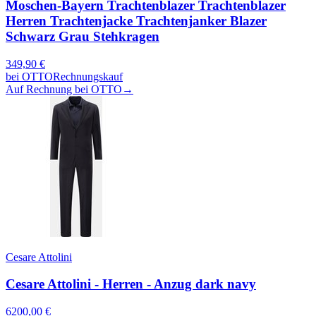
Moschen-Bayern Trachtenblazer Trachtenblazer
Herren Trachtenjacke Trachtenjanker Blazer
Schwarz Grau Stehkragen
349,90
€
bei
OTTO
Rechnungskauf
Auf Rechnung bei OTTO
→
Cesare Attolini
Cesare Attolini - Herren - Anzug dark navy
6200,00
€