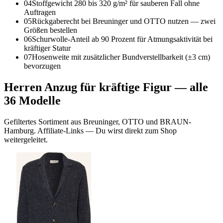
04
Stoffgewicht 280 bis 320 g/m² für sauberen Fall ohne
Auftragen
05
Rückgaberecht bei Breuninger und OTTO nutzen — zwei
Größen bestellen
06
Schurwolle-Anteil ab 90 Prozent für Atmungsaktivität bei
kräftiger Statur
07
Hosenweite mit zusätzlicher Bundverstellbarkeit (±3 cm)
bevorzugen
Herren Anzug für kräftige Figur
— alle
36
Modelle
Gefiltertes Sortiment aus Breuninger, OTTO und BRAUN-
Hamburg. Affiliate-Links — Du wirst direkt zum Shop
weitergeleitet.