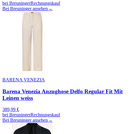
bei
Breuninger
Rechnungskauf
Bei Breuninger ansehen
→
BARENA VENEZIA
Barena Venezia Anzughose Delfo Regular Fit Mit
Leinen weiss
389,99
€
bei
Breuninger
Rechnungskauf
Bei Breuninger ansehen
→