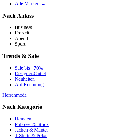
Alle Marken →
Nach Anlass
Business
Freizeit
Abend
Sport
Trends & Sale
Sale bis −70%
Designer-Outlet
Neuheiten
Auf Rechnung
Herrenmode
Nach Kategorie
Hemden
Pullover & Strick
Jacken & Mäntel
T-Shirts & Polos