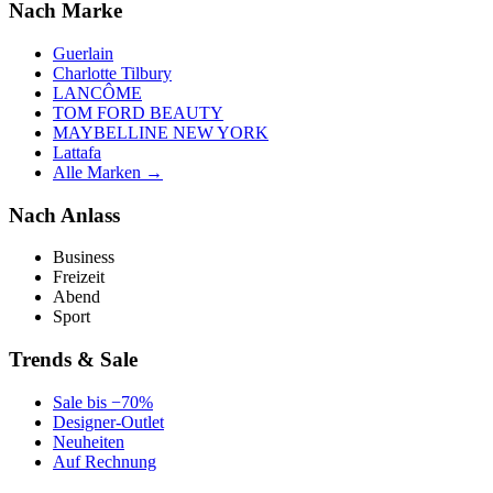
Nach Marke
Guerlain
Charlotte Tilbury
LANCÔME
TOM FORD BEAUTY
MAYBELLINE NEW YORK
Lattafa
Alle Marken →
Nach Anlass
Business
Freizeit
Abend
Sport
Trends & Sale
Sale bis −70%
Designer-Outlet
Neuheiten
Auf Rechnung