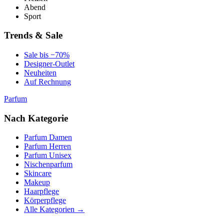
Abend
Sport
Trends & Sale
Sale bis −70%
Designer-Outlet
Neuheiten
Auf Rechnung
Parfum
Nach Kategorie
Parfum Damen
Parfum Herren
Parfum Unisex
Nischenparfum
Skincare
Makeup
Haarpflege
Körperpflege
Alle Kategorien →