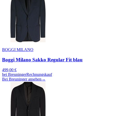
BOGGI MILANO
Boggi Milano Sakko Regular Fit blau
499,00
€
bei
Breuninger
Rechnungskauf
Bei Breuninger ansehen
→