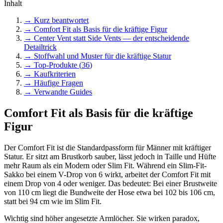
Inhalt
→ Kurz beantwortet
→
Comfort Fit als Basis für die kräftige Figur
→
Center Vent statt Side Vents — der entscheidende
Detailtrick
→
Stoffwahl und Muster für die kräftige Statur
→ Top-Produkte (
36
)
→ Kaufkriterien
→ Häufige Fragen
→ Verwandte Guides
Comfort Fit als Basis für die kräftige
Figur
Der Comfort Fit ist die Standardpassform für Männer mit kräftiger
Statur. Er sitzt am Brustkorb sauber, lässt jedoch in Taille und Hüfte
mehr Raum als ein Modern oder Slim Fit. Während ein Slim-Fit-
Sakko bei einem V-Drop von 6 wirkt, arbeitet der Comfort Fit mit
einem Drop von 4 oder weniger. Das bedeutet: Bei einer Brustweite
von 110 cm liegt die Bundweite der Hose etwa bei 102 bis 106 cm,
statt bei 94 cm wie im Slim Fit.
Wichtig sind höher angesetzte Armlöcher. Sie wirken paradox,