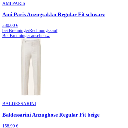
AMI PARIS
Ami Paris Anzugsakko Regular Fit schwarz
330,00
€
bei
Breuninger
Rechnungskauf
Bei Breuninger ansehen
→
BALDESSARINI
Baldessarini Anzughose Regular Fit beige
158,99
€