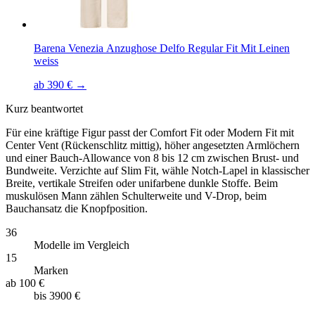
Barena Venezia Anzughose Delfo Regular Fit Mit Leinen
weiss
ab 390 € →
Kurz beantwortet
Für eine kräftige Figur passt der Comfort Fit oder Modern Fit mit
Center Vent (Rückenschlitz mittig), höher angesetzten Armlöchern
und einer Bauch-Allowance von 8 bis 12 cm zwischen Brust- und
Bundweite. Verzichte auf Slim Fit, wähle Notch-Lapel in klassischer
Breite, vertikale Streifen oder unifarbene dunkle Stoffe. Beim
muskulösen Mann zählen Schulterweite und V-Drop, beim
Bauchansatz die Knopfposition.
36
Modelle im Vergleich
15
Marken
ab
100 €
bis
3900 €