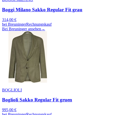
Boggi Milano Sakko Regular Fit grau
314,00
€
bei
Breuninger
Rechnungskauf
Bei Breuninger ansehen
→
BOGLIOLI
Boglioli Sakko Regular Fit gruen
995,00
€
bei
Breuninger
Rechnungskauf