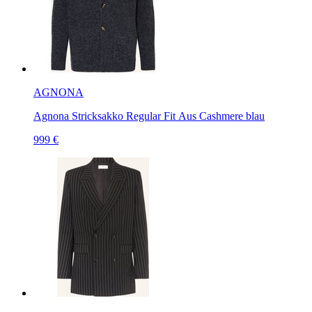
AGNONA
Agnona Stricksakko Regular Fit Aus Cashmere blau
999 €