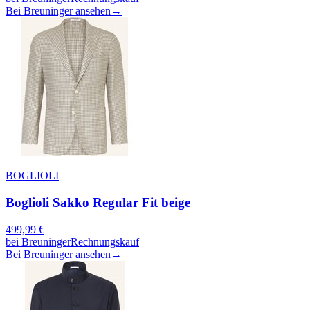
Bei Breuninger ansehen
→
BOGLIOLI
Boglioli Sakko Regular Fit beige
499,99
€
bei
Breuninger
Rechnungskauf
Bei Breuninger ansehen
→