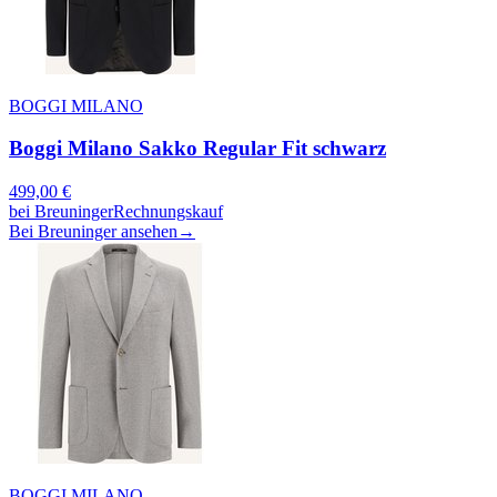
BOGGI MILANO
Boggi Milano Sakko Regular Fit schwarz
499,00
€
bei
Breuninger
Rechnungskauf
Bei Breuninger ansehen
→
BOGGI MILANO