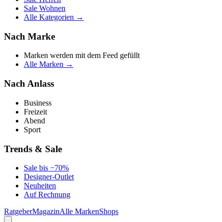
Sale Wohnen
Alle Kategorien →
Nach Marke
Marken werden mit dem Feed gefüllt
Alle Marken →
Nach Anlass
Business
Freizeit
Abend
Sport
Trends & Sale
Sale bis −70%
Designer-Outlet
Neuheiten
Auf Rechnung
Ratgeber
Magazin
Alle Marken
Shops