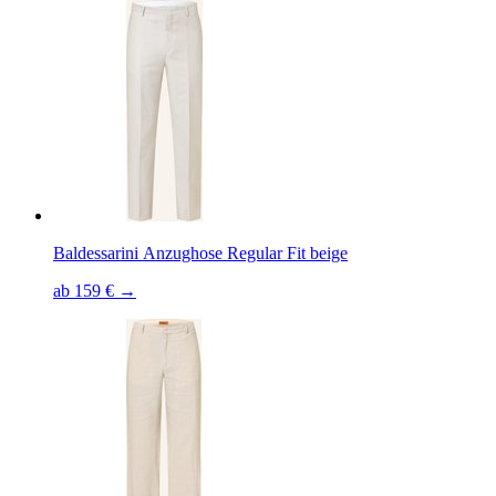
Baldessarini Anzughose Regular Fit beige
ab 159 € →