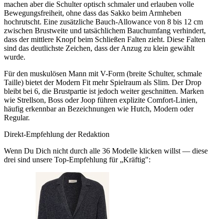
machen aber die Schulter optisch schmaler und erlauben volle
Bewegungsfreiheit, ohne dass das Sakko beim Armheben
hochrutscht. Eine zusätzliche Bauch-Allowance von 8 bis 12 cm
zwischen Brustweite und tatsächlichem Bauchumfang verhindert,
dass der mittlere Knopf beim Schließen Falten zieht. Diese Falten
sind das deutlichste Zeichen, dass der Anzug zu klein gewählt
wurde.
Für den muskulösen Mann mit V-Form (breite Schulter, schmale
Taille) bietet der Modern Fit mehr Spielraum als Slim. Der Drop
bleibt bei 6, die Brustpartie ist jedoch weiter geschnitten. Marken
wie Strellson, Boss oder Joop führen explizite Comfort-Linien,
häufig erkennbar an Bezeichnungen wie Hutch, Modern oder
Regular.
Direkt-Empfehlung der Redaktion
Wenn Du Dich nicht durch alle
36
Modelle klicken willst — diese
drei sind unsere Top-Empfehlung für „
Kräftig
":