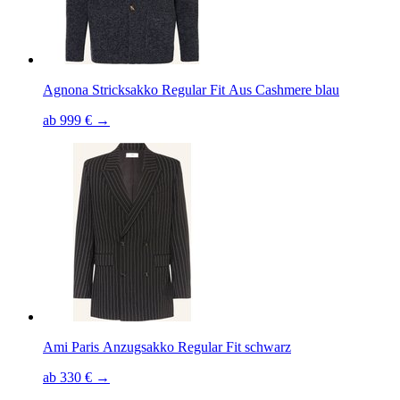
Agnona Stricksakko Regular Fit Aus Cashmere blau
ab 999 € →
Ami Paris Anzugsakko Regular Fit schwarz
ab 330 € →