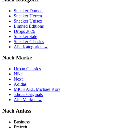
Sneaker Damen
Sneaker Herren
Sneaker Unisex
Limited Editions
Drops 2026
Sneaker Sale
Sneaker Classics
Alle Kategorien →
Nach Marke
Urban Classics
Nike
Next
Adidas
MICHAEL Michael Kors
adidas Originals
Alle Marken →
Nach Anlass
Business
Freizeit