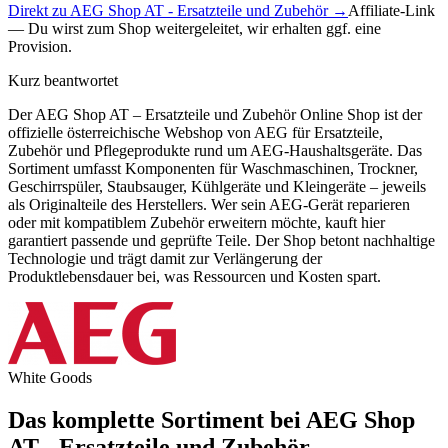
Direkt zu
AEG Shop AT - Ersatzteile und Zubehör
→
Affiliate-Link
— Du wirst zum Shop weitergeleitet, wir erhalten ggf. eine
Provision.
Kurz beantwortet
Der AEG Shop AT – Ersatzteile und Zubehör Online Shop ist der
offizielle österreichische Webshop von AEG für Ersatzteile,
Zubehör und Pflegeprodukte rund um AEG-Haushaltsgeräte. Das
Sortiment umfasst Komponenten für Waschmaschinen, Trockner,
Geschirrspüler, Staubsauger, Kühlgeräte und Kleingeräte – jeweils
als Originalteile des Herstellers. Wer sein AEG-Gerät reparieren
oder mit kompatiblem Zubehör erweitern möchte, kauft hier
garantiert passende und geprüfte Teile. Der Shop betont nachhaltige
Technologie und trägt damit zur Verlängerung der
Produktlebensdauer bei, was Ressourcen und Kosten spart.
White Goods
Das komplette Sortiment bei
AEG Shop
AT - Ersatzteile und Zubehör