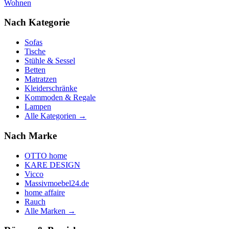
Wohnen
Nach Kategorie
Sofas
Tische
Stühle & Sessel
Betten
Matratzen
Kleiderschränke
Kommoden & Regale
Lampen
Alle Kategorien →
Nach Marke
OTTO home
KARE DESIGN
Vicco
Massivmoebel24.de
home affaire
Rauch
Alle Marken →