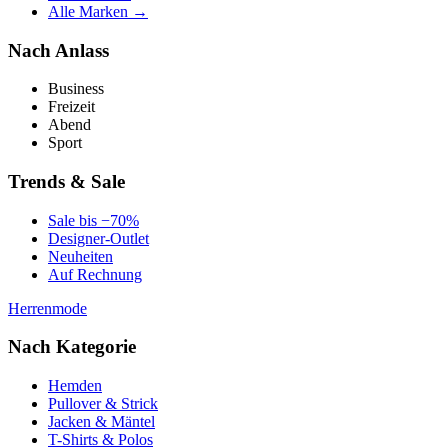
Alle Marken →
Nach Anlass
Business
Freizeit
Abend
Sport
Trends & Sale
Sale bis −70%
Designer-Outlet
Neuheiten
Auf Rechnung
Herrenmode
Nach Kategorie
Hemden
Pullover & Strick
Jacken & Mäntel
T-Shirts & Polos