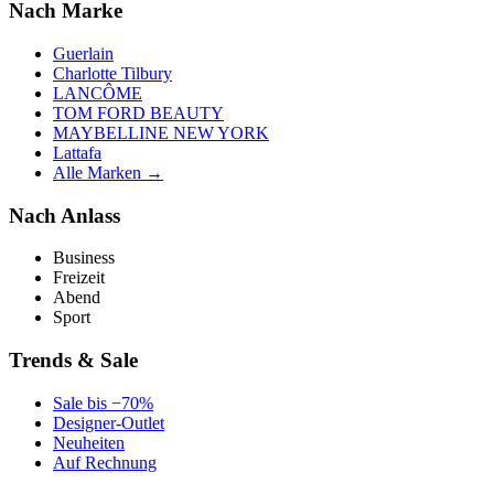
Nach Marke
Guerlain
Charlotte Tilbury
LANCÔME
TOM FORD BEAUTY
MAYBELLINE NEW YORK
Lattafa
Alle Marken →
Nach Anlass
Business
Freizeit
Abend
Sport
Trends & Sale
Sale bis −70%
Designer-Outlet
Neuheiten
Auf Rechnung