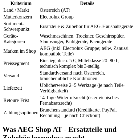
Kriterium
Details
Land / Markt
Österreich (AT)
Mutterkonzern
Electrolux Group
Sortiment-
Ersatzteile & Zubehör für AEG-Haushaltsgeräte
Schwerpunkt
Geräte-
Waschmaschinen, Trockner, Geschirrspüler,
Kategorien
Staubsauger, Kühlgeräte, Kleingeräte
AEG (inkl. Electrolux-Gruppe; teilw. Zanussi-
Marken im Shop
kompatible Teile)
Einstieg ab ca. 5 €, Mittelklasse 20–80 €,
Preissegment
technisch komplex bis 3-stellig
Standardversand nach Österreich,
Versand
branchenübliche Konditionen
Üblicherweise 2–5 Werktage (je nach Teile-
Lieferzeit
Verfügbarkeit)
14 Tage Widerrufsrecht (österreichisches
Retoure-Frist
Fernabsatzrecht)
Branchenstandard (Kreditkarte, PayPal,
Zahlungsoptionen
Rechnung – je nach Checkout)
Was
AEG Shop AT - Ersatzteile und
Zubehör
besonders macht