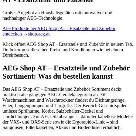
Großes Angebot an Haushaltsgeräten mit innovativer und
nachhaltiger AEG-Technologie.
Alle Produkte bei
AEG Shop AT - Ersatzteile und Zubehör
entdecken
→
shop.aeg.at
Klick öffnet
AEG Shop AT - Ersatzteile und Zubehör
in neuem Tab.
Du bekommst dieselben Preise und Konditionen wie bei einem
Direktbesuch.
AEG Shop AT – Ersatzteile und Zubehör
Sortiment: Was du bestellen kannst
Das AEG Shop AT – Ersatzteile und Zubehör Sortiment deckt
praktisch alle gängigen AEG-Gerätekategorien ab. Für
Waschmaschinen und Waschtrockner findest du Dichtungsringe,
Filter, Laugenpumpen und Türgriffe. Der Bereich Geschirrspüler
umfasst Sprüharme, Körbe, Salzbehälter-Deckel und
Türdichtungen. Für AEG-Staubsauger – darunter kabellose Modelle
der VX9- und QX9-Serie sowie die Ergorapido-Linie – sind
Saugdüsen, Filterkassetten, Akkus und Bodendüsen erhältlich.