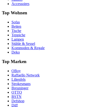
Accessoires
Top Wohnen
Sofas
Betten
Tische
Teppiche
Lampen
Stühle & Sessel
Kommoden & Regale
Deko
Top Marken
OBoy
Raffaello Network
Lilienfels
Strokesmans
Breuninger
OTTO
BSTN
Defshop
Diff