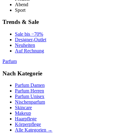
Abend
Sport
Trends & Sale
Sale bis −70%
Designer-Outlet
Neuheiten
Auf Rechnung
Parfum
Nach Kategorie
Parfum Damen
Parfum Herren
Parfum Unisex
Nischenparfum
Skincare
Makeup
Haarpflege
Körperpflege
Alle Kategorien →