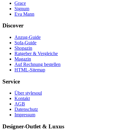
Grace
Signum
Eva Mann
Discover
Anzug-Guide
Sofa-Guide
Shopazin
Ratgeber & Vergleiche
Magazin
Auf Rechnung bestellen
HTML-Sitemap
Service
Über stylesoul
Kontakt
AGB
Datenschutz
Impressum
Designer-Outlet & Luxus