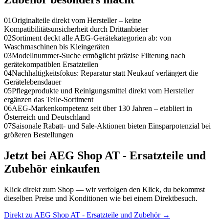
01
Originalteile direkt vom Hersteller – keine
Kompatibilitätsunsicherheit durch Drittanbieter
02
Sortiment deckt alle AEG-Gerätekategorien ab: von
Waschmaschinen bis Kleingeräten
03
Modellnummer-Suche ermöglicht präzise Filterung nach
gerätekompatiblen Ersatzteilen
04
Nachhaltigkeitsfokus: Reparatur statt Neukauf verlängert die
Gerätelebensdauer
05
Pflegeprodukte und Reinigungsmittel direkt vom Hersteller
ergänzen das Teile-Sortiment
06
AEG-Markenkompetenz seit über 130 Jahren – etabliert in
Österreich und Deutschland
07
Saisonale Rabatt- und Sale-Aktionen bieten Einsparpotenzial bei
größeren Bestellungen
Jetzt bei
AEG Shop AT - Ersatzteile und
Zubehör
einkaufen
Klick direkt zum Shop — wir verfolgen den Klick, du bekommst
dieselben Preise und Konditionen wie bei einem Direktbesuch.
Direkt zu
AEG Shop AT - Ersatzteile und Zubehör
→