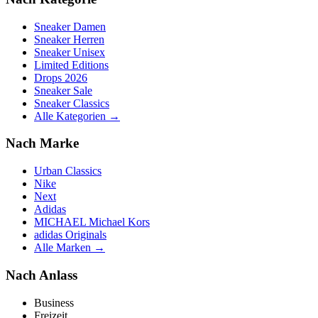
Sneaker Damen
Sneaker Herren
Sneaker Unisex
Limited Editions
Drops 2026
Sneaker Sale
Sneaker Classics
Alle Kategorien →
Nach Marke
Urban Classics
Nike
Next
Adidas
MICHAEL Michael Kors
adidas Originals
Alle Marken →
Nach Anlass
Business
Freizeit