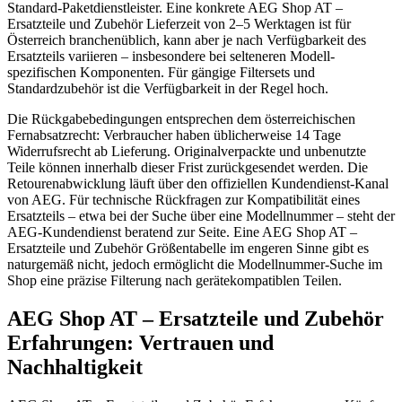
Standard-Paketdienstleister. Eine konkrete AEG Shop AT –
Ersatzteile und Zubehör Lieferzeit von 2–5 Werktagen ist für
Österreich branchenüblich, kann aber je nach Verfügbarkeit des
Ersatzteils variieren – insbesondere bei selteneren Modell-
spezifischen Komponenten. Für gängige Filtersets und
Standardzubehör ist die Verfügbarkeit in der Regel hoch.
Die Rückgabebedingungen entsprechen dem österreichischen
Fernabsatzrecht: Verbraucher haben üblicherweise 14 Tage
Widerrufsrecht ab Lieferung. Originalverpackte und unbenutzte
Teile können innerhalb dieser Frist zurückgesendet werden. Die
Retourenabwicklung läuft über den offiziellen Kundendienst-Kanal
von AEG. Für technische Rückfragen zur Kompatibilität eines
Ersatzteils – etwa bei der Suche über eine Modellnummer – steht der
AEG-Kundendienst beratend zur Seite. Eine AEG Shop AT –
Ersatzteile und Zubehör Größentabelle im engeren Sinne gibt es
naturgemäß nicht, jedoch ermöglicht die Modellnummer-Suche im
Shop eine präzise Filterung nach gerätekompatiblen Teilen.
AEG Shop AT – Ersatzteile und Zubehör
Erfahrungen: Vertrauen und
Nachhaltigkeit