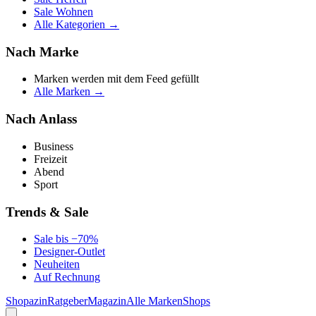
Sale Wohnen
Alle Kategorien →
Nach Marke
Marken werden mit dem Feed gefüllt
Alle Marken →
Nach Anlass
Business
Freizeit
Abend
Sport
Trends & Sale
Sale bis −70%
Designer-Outlet
Neuheiten
Auf Rechnung
Shopazin
Ratgeber
Magazin
Alle Marken
Shops