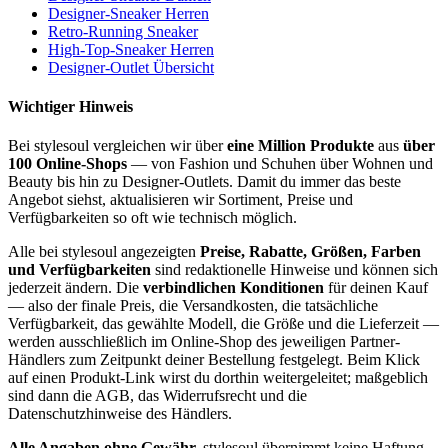
Designer-Sneaker Herren
Retro-Running Sneaker
High-Top-Sneaker Herren
Designer-Outlet Übersicht
Wichtiger Hinweis
Bei stylesoul vergleichen wir über
eine Million Produkte
aus
über
100 Online-Shops
— von Fashion und Schuhen über Wohnen und
Beauty bis hin zu Designer-Outlets. Damit du immer das beste
Angebot siehst, aktualisieren wir Sortiment, Preise und
Verfügbarkeiten so oft wie technisch möglich.
Alle bei stylesoul angezeigten
Preise, Rabatte, Größen, Farben
und Verfügbarkeiten
sind redaktionelle Hinweise und können sich
jederzeit ändern. Die
verbindlichen Konditionen
für deinen Kauf
— also der finale Preis, die Versandkosten, die tatsächliche
Verfügbarkeit, das gewählte Modell, die Größe und die Lieferzeit —
werden ausschließlich im Online-Shop des jeweiligen Partner-
Händlers zum Zeitpunkt deiner Bestellung festgelegt. Beim Klick
auf einen Produkt-Link wirst du dorthin weitergeleitet; maßgeblich
sind dann die AGB, das Widerrufsrecht und die
Datenschutzhinweise des Händlers.
Alle Angaben ohne Gewähr.
stylesoul übernimmt keine Haftung