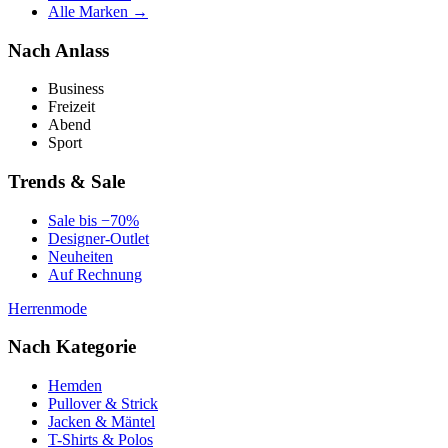
Alle Marken →
Nach Anlass
Business
Freizeit
Abend
Sport
Trends & Sale
Sale bis −70%
Designer-Outlet
Neuheiten
Auf Rechnung
Herrenmode
Nach Kategorie
Hemden
Pullover & Strick
Jacken & Mäntel
T-Shirts & Polos