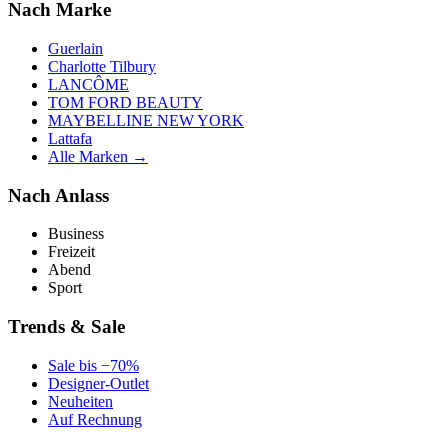
Nach Marke
Guerlain
Charlotte Tilbury
LANCÔME
TOM FORD BEAUTY
MAYBELLINE NEW YORK
Lattafa
Alle Marken →
Nach Anlass
Business
Freizeit
Abend
Sport
Trends & Sale
Sale bis −70%
Designer-Outlet
Neuheiten
Auf Rechnung