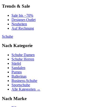
Trends & Sale
Sale bis −70%
Designer-Outlet
Neuheiten
Auf Rechnung
Schuhe
Nach Kategorie
Schuhe Damen
Schuhe Herren
Stiefel
Sandalen
Pumps
Ballerinas
Business-Schuhe
Sportschuhe
Alle Kategorien →
Nach Marke