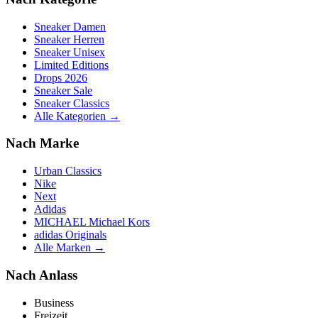
Sneaker Damen
Sneaker Herren
Sneaker Unisex
Limited Editions
Drops 2026
Sneaker Sale
Sneaker Classics
Alle Kategorien →
Nach Marke
Urban Classics
Nike
Next
Adidas
MICHAEL Michael Kors
adidas Originals
Alle Marken →
Nach Anlass
Business
Freizeit