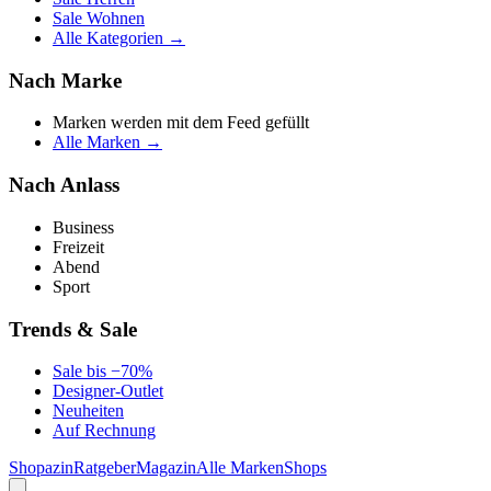
Sale Wohnen
Alle Kategorien →
Nach Marke
Marken werden mit dem Feed gefüllt
Alle Marken →
Nach Anlass
Business
Freizeit
Abend
Sport
Trends & Sale
Sale bis −70%
Designer-Outlet
Neuheiten
Auf Rechnung
Shopazin
Ratgeber
Magazin
Alle Marken
Shops