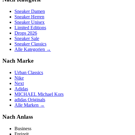
Sneaker Damen
Sneaker Herren
Sneaker Unisex
Limited Editions
Drops 2026
Sneaker Sale
Sneaker Classics
Alle Kategorien →
Nach Marke
Urban Classics
Nike
Next
Adidas
MICHAEL Michael Kors
adidas Originals
Alle Marken →
Nach Anlass
Business
Freizeit