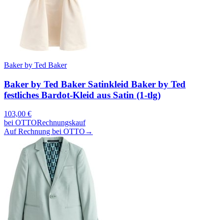
Baker by Ted Baker
Baker by Ted Baker Satinkleid Baker by Ted
festliches Bardot-Kleid aus Satin (1-tlg)
103,00
€
bei
OTTO
Rechnungskauf
Auf Rechnung bei OTTO
→