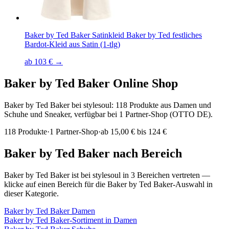
Baker by Ted Baker Satinkleid Baker by Ted festliches
Bardot-Kleid aus Satin (1-tlg)
ab 103 € →
Baker by Ted Baker
Online Shop
Baker by Ted Baker bei stylesoul: 118 Produkte aus Damen und
Schuhe und Sneaker, verfügbar bei 1 Partner-Shop (OTTO DE).
118
Produkte
·
1
Partner-Shop
·
ab
15,00 € bis 124 €
Baker by Ted Baker
nach Bereich
Baker by Ted Baker
ist bei stylesoul in
3
Bereichen
vertreten —
klicke auf einen Bereich für die
Baker by Ted Baker
-Auswahl in
dieser Kategorie.
Baker by Ted Baker
Damen
Baker by Ted Baker
-Sortiment in
Damen