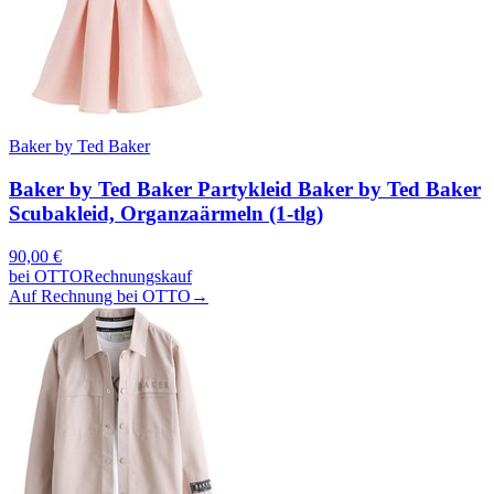
Baker by Ted Baker
Baker by Ted Baker Partykleid Baker by Ted Baker
Scubakleid, Organzaärmeln (1-tlg)
90,00
€
bei
OTTO
Rechnungskauf
Auf Rechnung bei OTTO
→