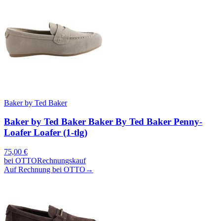
Baker by Ted Baker
Baker by Ted Baker Baker By Ted Baker Penny-
Loafer Loafer (1-tlg)
75,00
€
bei
OTTO
Rechnungskauf
Auf Rechnung bei OTTO
→