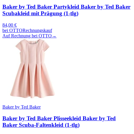
Baker by Ted Baker Partykleid Baker by Ted Baker
Scubakleid mit Prägung (1-tlg)
84,00
€
bei
OTTO
Rechnungskauf
Auf Rechnung bei OTTO
→
Baker by Ted Baker
Baker by Ted Baker Plisseekleid Baker by Ted
Baker Scuba-Faltenkleid (1-tlg)