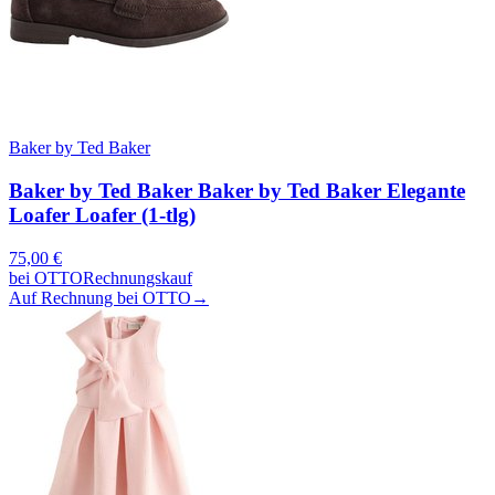
Baker by Ted Baker
Baker by Ted Baker Baker by Ted Baker Elegante
Loafer Loafer (1-tlg)
75,00
€
bei
OTTO
Rechnungskauf
Auf Rechnung bei OTTO
→