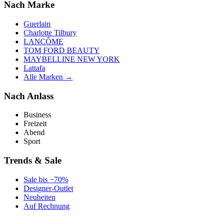
Nach Marke
Guerlain
Charlotte Tilbury
LANCÔME
TOM FORD BEAUTY
MAYBELLINE NEW YORK
Lattafa
Alle Marken →
Nach Anlass
Business
Freizeit
Abend
Sport
Trends & Sale
Sale bis −70%
Designer-Outlet
Neuheiten
Auf Rechnung