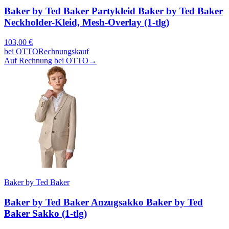
Baker by Ted Baker Partykleid Baker by Ted Baker
Neckholder-Kleid, Mesh-Overlay (1-tlg)
103,00
€
bei
OTTO
Rechnungskauf
Auf Rechnung bei OTTO
→
Baker by Ted Baker
Baker by Ted Baker Anzugsakko Baker by Ted
Baker Sakko (1-tlg)