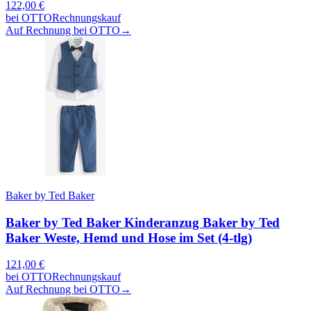
122,00
€
bei
OTTO
Rechnungskauf
Auf Rechnung bei OTTO
→
Baker by Ted Baker
Baker by Ted Baker Kinderanzug Baker by Ted
Baker Weste, Hemd und Hose im Set (4-tlg)
121,00
€
bei
OTTO
Rechnungskauf
Auf Rechnung bei OTTO
→