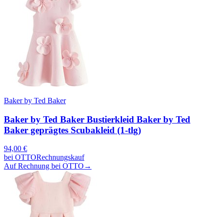
Baker by Ted Baker
Baker by Ted Baker Bustierkleid Baker by Ted
Baker geprägtes Scubakleid (1-tlg)
94,00
€
bei
OTTO
Rechnungskauf
Auf Rechnung bei OTTO
→