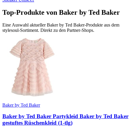
Top-Produkte von
Baker by Ted Baker
Eine Auswahl aktueller
Baker by Ted Baker
-Produkte aus dem
stylesoul-Sortiment. Direkt zu den Partner-Shops.
Baker by Ted Baker
Baker by Ted Baker Partykleid Baker by Ted Baker
gestuftes Rüschenkleid (1-tlg)