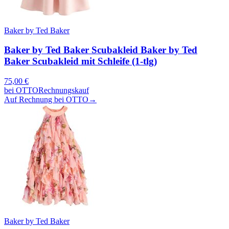
Baker by Ted Baker
Baker by Ted Baker Scubakleid Baker by Ted
Baker Scubakleid mit Schleife (1-tlg)
75,00
€
bei
OTTO
Rechnungskauf
Auf Rechnung bei OTTO
→
Baker by Ted Baker