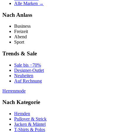
Alle Marken →
Nach Anlass
Business
Freizeit
Abend
Sport
Trends & Sale
Sale bis −70%
Designer-Outlet
Neuheiten
Auf Rechnung
Herrenmode
Nach Kategorie
Hemden
Pullover & Strick
Jacken & Mäntel
T-Shirts & Polos