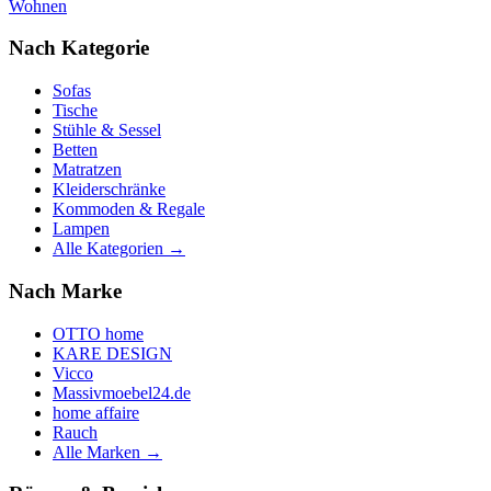
Wohnen
Nach Kategorie
Sofas
Tische
Stühle & Sessel
Betten
Matratzen
Kleiderschränke
Kommoden & Regale
Lampen
Alle Kategorien →
Nach Marke
OTTO home
KARE DESIGN
Vicco
Massivmoebel24.de
home affaire
Rauch
Alle Marken →