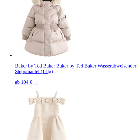
Baker by Ted Baker Baker by Ted Baker Wasserabweisender
Steppmantel (1-tlg)
ab 104 € →