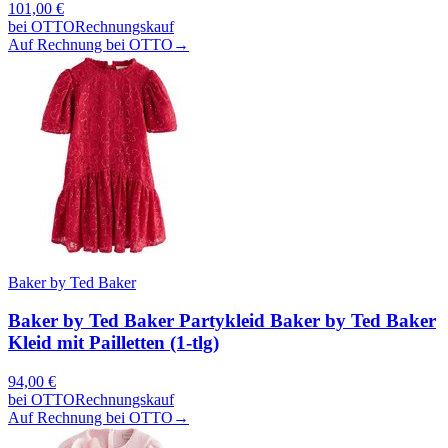
101,00
€
bei
OTTO
Rechnungskauf
Auf Rechnung bei OTTO
→
Baker by Ted Baker
Baker by Ted Baker Partykleid Baker by Ted Baker
Kleid mit Pailletten (1-tlg)
94,00
€
bei
OTTO
Rechnungskauf
Auf Rechnung bei OTTO
→