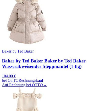
Baker by Ted Baker
Baker by Ted Baker Baker by Ted Baker
Wasserabweisender Steppmantel (1-tlg)
104,00
€
bei
OTTO
Rechnungskauf
Auf Rechnung bei OTTO
→