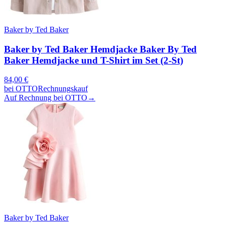
Baker by Ted Baker
Baker by Ted Baker Hemdjacke Baker By Ted
Baker Hemdjacke und T-Shirt im Set (2-St)
84,00
€
bei
OTTO
Rechnungskauf
Auf Rechnung bei OTTO
→
Baker by Ted Baker