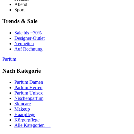
Abend
Sport
Trends & Sale
Sale bis −70%
Designer-Outlet
Neuheiten
Auf Rechnung
Parfum
Nach Kategorie
Parfum Damen
Parfum Herren
Parfum Unisex
Nischenparfum
Skincare
Makeup
Haarpflege
Körperpflege
Alle Kategorien →