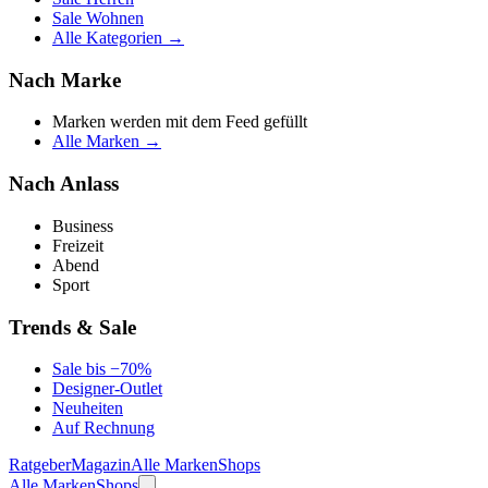
Sale Wohnen
Alle Kategorien →
Nach Marke
Marken werden mit dem Feed gefüllt
Alle Marken →
Nach Anlass
Business
Freizeit
Abend
Sport
Trends & Sale
Sale bis −70%
Designer-Outlet
Neuheiten
Auf Rechnung
Ratgeber
Magazin
Alle Marken
Shops
Alle Marken
Shops