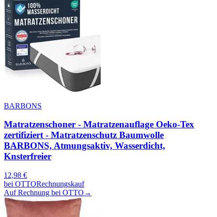
BARBONS
Matratzenschoner - Matratzenauflage Oeko-Tex
zertifiziert - Matratzenschutz Baumwolle
BARBONS, Atmungsaktiv, Wasserdicht,
Knsterfreier
12,98
€
bei
OTTO
Rechnungskauf
Auf Rechnung bei OTTO
→