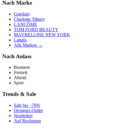
Nach Marke
Guerlain
Charlotte Tilbury
LANCÔME
TOM FORD BEAUTY
MAYBELLINE NEW YORK
Lattafa
Alle Marken →
Nach Anlass
Business
Freizeit
Abend
Sport
Trends & Sale
Sale bis −70%
Designer-Outlet
Neuheiten
Auf Rechnung