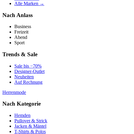
Alle Marken →
Nach Anlass
Business
Freizeit
Abend
Sport
Trends & Sale
Sale bis −70%
Designer-Outlet
Neuheiten
Auf Rechnung
Herrenmode
Nach Kategorie
Hemden
Pullover & Strick
Jacken & Mäntel
T-Shirts & Polos