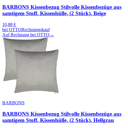
BARBONS Kissenbezug Stilvolle Kissenbezüge aus
samtigem Stoff, Kissenhülle, (2 Stück), Beige
10,88
€
bei
OTTO
Rechnungskauf
Auf Rechnung bei OTTO
→
BARBONS
BARBONS Kissenbezug Stilvolle Kissenbezüge aus
samtigem Stoff, Kissenhülle, (2 Stück), Hellgrau