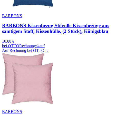
BARBONS
BARBONS Kissenbezug Stilvolle Kissenbezüge aus
samtigem Stoff, Kissenhülle, (2 Stück), Königsblau
10,88
€
bei
OTTO
Rechnungskauf
Auf Rechnung bei OTTO
→
BARBONS