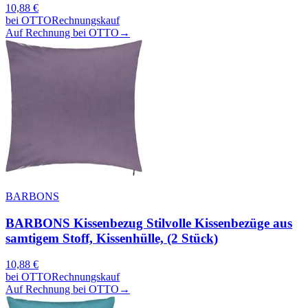
10,88
€
bei
OTTO
Rechnungskauf
Auf Rechnung bei OTTO
→
BARBONS
BARBONS Kissenbezug Stilvolle Kissenbezüge aus
samtigem Stoff, Kissenhülle, (2 Stück)
10,88
€
bei
OTTO
Rechnungskauf
Auf Rechnung bei OTTO
→