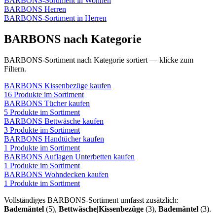
BARBONS
-Sortiment in
Wohnen
BARBONS
Herren
BARBONS
-Sortiment in
Herren
BARBONS
nach Kategorie
BARBONS
-Sortiment nach Kategorie sortiert — klicke zum
Filtern.
BARBONS
Kissenbezüge
kaufen
16
Produkte im Sortiment
BARBONS
Tücher
kaufen
5
Produkte im Sortiment
BARBONS
Bettwäsche
kaufen
3
Produkte im Sortiment
BARBONS
Handtücher
kaufen
1
Produkte im Sortiment
BARBONS
Auflagen Unterbetten
kaufen
1
Produkte im Sortiment
BARBONS
Wohndecken
kaufen
1
Produkte im Sortiment
Vollständiges
BARBONS
-Sortiment umfasst zusätzlich:
Bademäntel
(
5
)
,
Bettwäsche|Kissenbezüge
(
3
)
,
Bademäntel
(
3
)
.