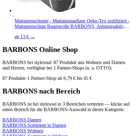
Matratzenschoner - Matratzenauflage Oeko-Tex zertifiziert -
Matratzenschutz Baumwolle BARBONS, Atmungsaktiv,
Wasserdicht, Knsterfreier
ab 13 € →
BARBONS
Online Shop
BARBONS bei stylesoul: 87 Produkte aus Wohnen und Damen
und Herren, verfügbar bei 1 Partner-Shops (u. a. OTTO).
87
Produkte
·
1
Partner-Shop
·
ab
6,79 € bis 45 €
BARBONS
nach Bereich
BARBONS
ist bei stylesoul in
3
Bereichen
vertreten — klicke auf
einen Bereich für die
BARBONS
-Auswahl in dieser Kategorie.
BARBONS
Damen
BARBONS
-Sortiment in
Damen
BARBONS
Wohnen