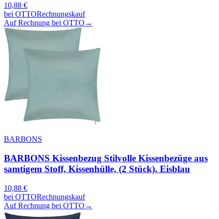
10,88
€
bei
OTTO
Rechnungskauf
Auf Rechnung bei OTTO
→
BARBONS
BARBONS Kissenbezug Stilvolle Kissenbezüge aus
samtigem Stoff, Kissenhülle, (2 Stück), Eisblau
10,88
€
bei
OTTO
Rechnungskauf
Auf Rechnung bei OTTO
→