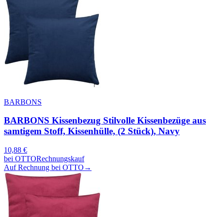
BARBONS
BARBONS Kissenbezug Stilvolle Kissenbezüge aus
samtigem Stoff, Kissenhülle, (2 Stück), Navy
10,88
€
bei
OTTO
Rechnungskauf
Auf Rechnung bei OTTO
→