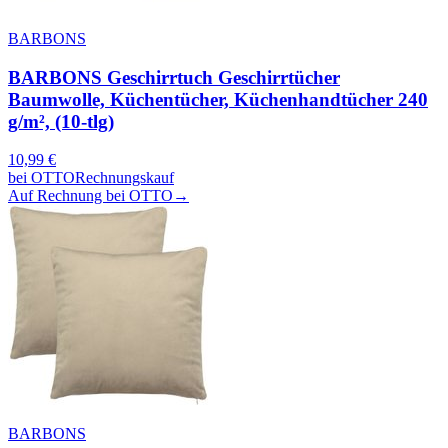
BARBONS
BARBONS Geschirrtuch Geschirrtücher
Baumwolle, Küchentücher, Küchenhandtücher 240
g/m², (10-tlg)
10,99
€
bei
OTTO
Rechnungskauf
Auf Rechnung bei OTTO
→
BARBONS