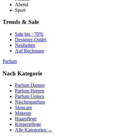
Abend
Sport
Trends & Sale
Sale bis −70%
Designer-Outlet
Neuheiten
Auf Rechnung
Parfum
Nach Kategorie
Parfum Damen
Parfum Herren
Parfum Unisex
Nischenparfum
Skincare
Makeup
Haarpflege
Körperpflege
Alle Kategorien →