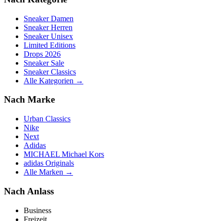
Sneaker Damen
Sneaker Herren
Sneaker Unisex
Limited Editions
Drops 2026
Sneaker Sale
Sneaker Classics
Alle Kategorien →
Nach Marke
Urban Classics
Nike
Next
Adidas
MICHAEL Michael Kors
adidas Originals
Alle Marken →
Nach Anlass
Business
Freizeit