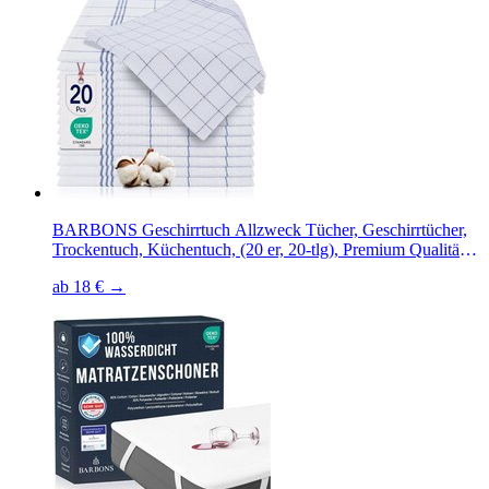
BARBONS Geschirrtuch Allzweck Tücher, Geschirrtücher,
Trockentuch, Küchentuch, (20 er, 20-tlg), Premium Qualität,
100% Baumwolle, Blau
ab 18 € →