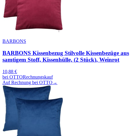
BARBONS
BARBONS Kissenbezug Stilvolle Kissenbezüge aus
samtigem Stoff, Kissenhülle, (2 Stück), Weinrot
10,88
€
bei
OTTO
Rechnungskauf
Auf Rechnung bei OTTO
→