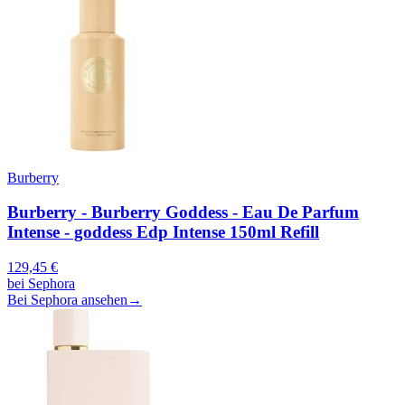
Burberry
Burberry - Burberry Goddess - Eau De Parfum
Intense - goddess Edp Intense 150ml Refill
129,45
€
bei
Sephora
Bei Sephora ansehen
→