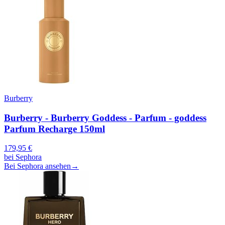
Burberry
Burberry - Burberry Goddess - Parfum - goddess
Parfum Recharge 150ml
179,95
€
bei
Sephora
Bei Sephora ansehen
→