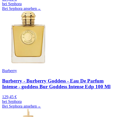
bei
Sephora
Bei Sephora ansehen
→
Burberry
Burberry - Burberry Goddess - Eau De Parfum
Intense - goddess Bur Goddess Intense Edp 100 Ml
129,45
€
bei
Sephora
Bei Sephora ansehen
→