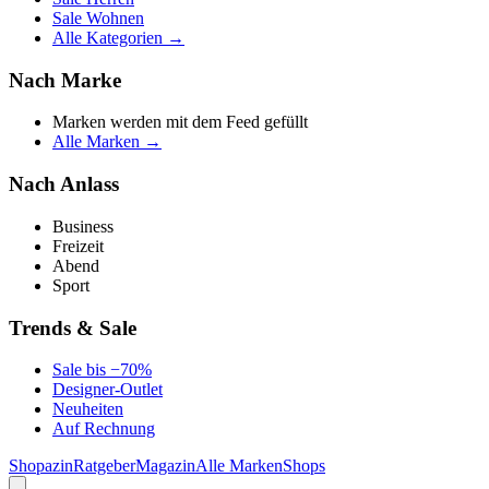
Sale Wohnen
Alle Kategorien →
Nach Marke
Marken werden mit dem Feed gefüllt
Alle Marken →
Nach Anlass
Business
Freizeit
Abend
Sport
Trends & Sale
Sale bis −70%
Designer-Outlet
Neuheiten
Auf Rechnung
Shopazin
Ratgeber
Magazin
Alle Marken
Shops