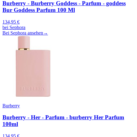
Burberry - Burberry Goddess - Parfum - goddess
Bur Goddess Parfum 100 Ml
134,95
€
bei
Sephora
Bei Sephora ansehen
→
Burberry
Burberry - Her - Parfum - burberry Her Parfum
100ml
134,95
€