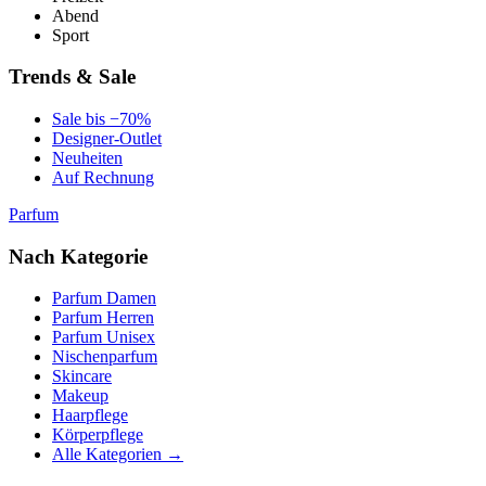
Abend
Sport
Trends & Sale
Sale bis −70%
Designer-Outlet
Neuheiten
Auf Rechnung
Parfum
Nach Kategorie
Parfum Damen
Parfum Herren
Parfum Unisex
Nischenparfum
Skincare
Makeup
Haarpflege
Körperpflege
Alle Kategorien →