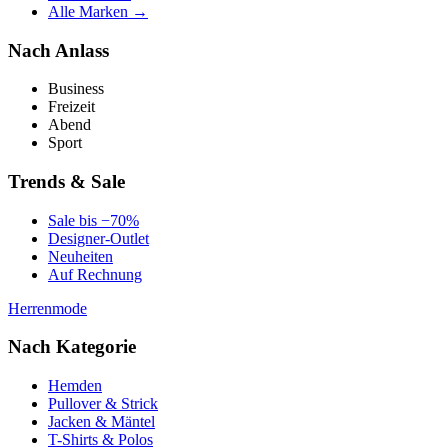
Alle Marken →
Nach Anlass
Business
Freizeit
Abend
Sport
Trends & Sale
Sale bis −70%
Designer-Outlet
Neuheiten
Auf Rechnung
Herrenmode
Nach Kategorie
Hemden
Pullover & Strick
Jacken & Mäntel
T-Shirts & Polos