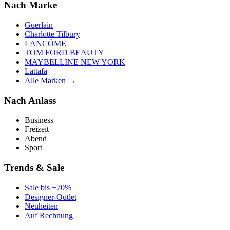
Nach Marke
Guerlain
Charlotte Tilbury
LANCÔME
TOM FORD BEAUTY
MAYBELLINE NEW YORK
Lattafa
Alle Marken →
Nach Anlass
Business
Freizeit
Abend
Sport
Trends & Sale
Sale bis −70%
Designer-Outlet
Neuheiten
Auf Rechnung