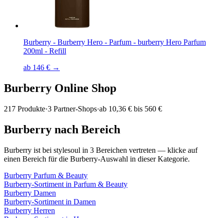
Burberry - Burberry Hero - Parfum - burberry Hero Parfum
200ml - Refill
ab 146 € →
Burberry
Online Shop
217
Produkte
·
3
Partner-Shops
·
ab
10,36 € bis 560 €
Burberry
nach Bereich
Burberry
ist bei stylesoul in
3
Bereichen
vertreten — klicke auf
einen Bereich für die
Burberry
-Auswahl in dieser Kategorie.
Burberry
Parfum & Beauty
Burberry
-Sortiment in
Parfum & Beauty
Burberry
Damen
Burberry
-Sortiment in
Damen
Burberry
Herren