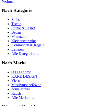
Wohnen
Nach Kategorie
Sofas
Tische
Stühle & Sessel
Betten
Matratzen
Kleiderschränke
Kommoden & Regale
Lampen
Alle Kategorien →
Nach Marke
OTTO home
KARE DESIGN
Vicco
Massivmoebel24.de
home affaire
Rauch
Alle Marken →