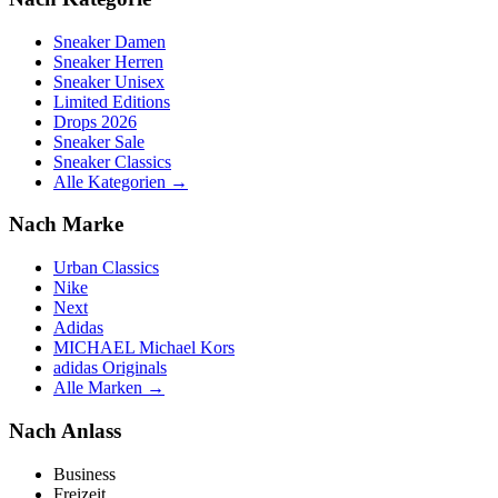
Sneaker Damen
Sneaker Herren
Sneaker Unisex
Limited Editions
Drops 2026
Sneaker Sale
Sneaker Classics
Alle Kategorien →
Nach Marke
Urban Classics
Nike
Next
Adidas
MICHAEL Michael Kors
adidas Originals
Alle Marken →
Nach Anlass
Business
Freizeit