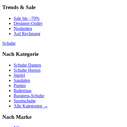
Trends & Sale
Sale bis −70%
Designer-Outlet
Neuheiten
Auf Rechnung
Schuhe
Nach Kategorie
Schuhe Damen
Schuhe Herren
Stiefel
Sandalen
Pumps
Ballerinas
Business-Schuhe
Sportschuhe
Alle Kategorien →
Nach Marke