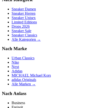
Sneaker Damen
Sneaker Herren
Sneaker Unisex
Limited Editions
Drops 2026
Sneaker Sale
Sneaker Classics
Alle Kategorien →
Nach Marke
Urban Classics
Nike
Next
Adidas
MICHAEL Michael Kors
adidas Originals
Alle Marken →
Nach Anlass
Business
Freizeit