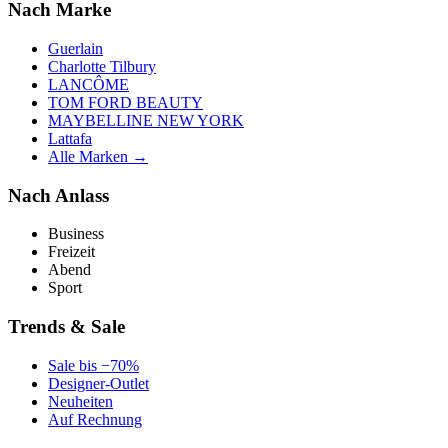
Nach Marke
Guerlain
Charlotte Tilbury
LANCÔME
TOM FORD BEAUTY
MAYBELLINE NEW YORK
Lattafa
Alle Marken →
Nach Anlass
Business
Freizeit
Abend
Sport
Trends & Sale
Sale bis −70%
Designer-Outlet
Neuheiten
Auf Rechnung