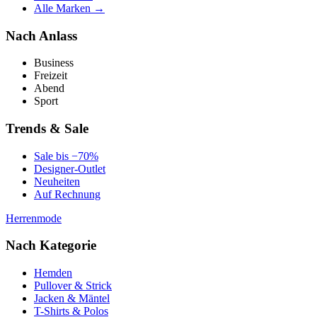
Alle Marken →
Nach Anlass
Business
Freizeit
Abend
Sport
Trends & Sale
Sale bis −70%
Designer-Outlet
Neuheiten
Auf Rechnung
Herrenmode
Nach Kategorie
Hemden
Pullover & Strick
Jacken & Mäntel
T-Shirts & Polos