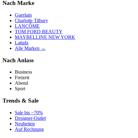
Nach Marke
Guerlain
Charlotte Tilbury
LANCÔME
TOM FORD BEAUTY
MAYBELLINE NEW YORK
Lattafa
Alle Marken →
Nach Anlass
Business
Freizeit
Abend
Sport
Trends & Sale
Sale bis −70%
Designer-Outlet
Neuheiten
Auf Rechnung