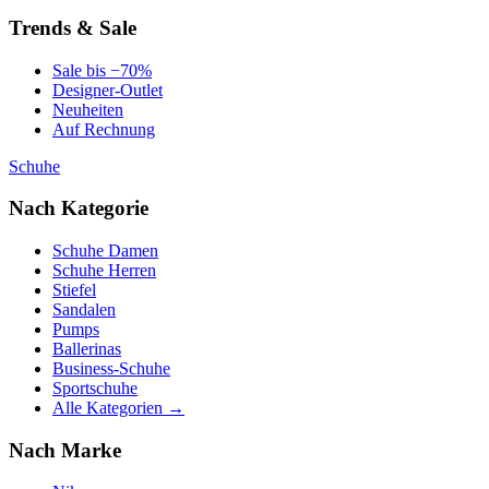
Trends & Sale
Sale bis −70%
Designer-Outlet
Neuheiten
Auf Rechnung
Schuhe
Nach Kategorie
Schuhe Damen
Schuhe Herren
Stiefel
Sandalen
Pumps
Ballerinas
Business-Schuhe
Sportschuhe
Alle Kategorien →
Nach Marke