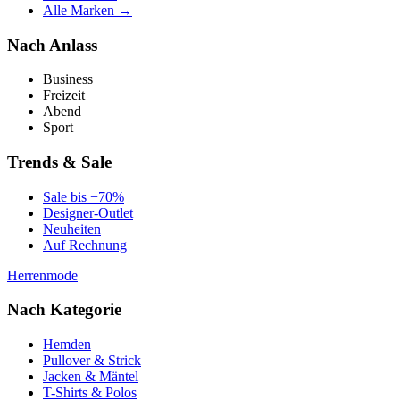
Alle Marken →
Nach Anlass
Business
Freizeit
Abend
Sport
Trends & Sale
Sale bis −70%
Designer-Outlet
Neuheiten
Auf Rechnung
Herrenmode
Nach Kategorie
Hemden
Pullover & Strick
Jacken & Mäntel
T-Shirts & Polos