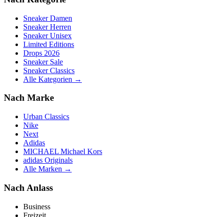
Sneaker Damen
Sneaker Herren
Sneaker Unisex
Limited Editions
Drops 2026
Sneaker Sale
Sneaker Classics
Alle Kategorien →
Nach Marke
Urban Classics
Nike
Next
Adidas
MICHAEL Michael Kors
adidas Originals
Alle Marken →
Nach Anlass
Business
Freizeit