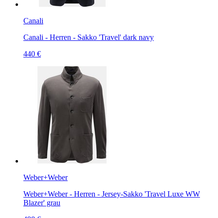
Canali
Canali - Herren - Sakko 'Travel' dark navy
440 €
Weber+Weber
Weber+Weber - Herren - Jersey-Sakko 'Travel Luxe WW
Blazer' grau