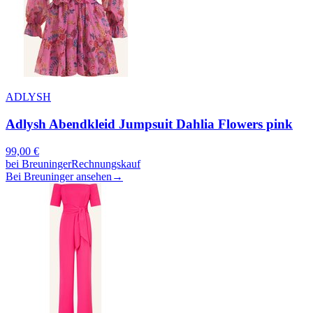
ADLYSH
Adlysh Abendkleid Jumpsuit Dahlia Flowers pink
99,00
€
bei
Breuninger
Rechnungskauf
Bei Breuninger ansehen
→