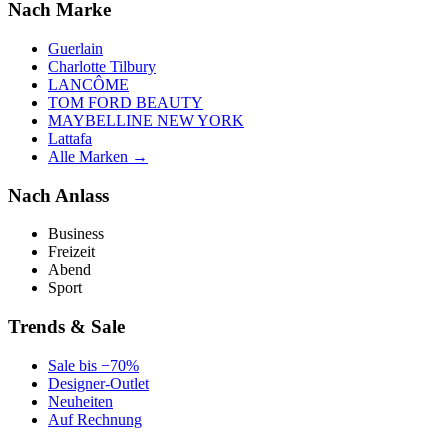
Nach Marke
Guerlain
Charlotte Tilbury
LANCÔME
TOM FORD BEAUTY
MAYBELLINE NEW YORK
Lattafa
Alle Marken →
Nach Anlass
Business
Freizeit
Abend
Sport
Trends & Sale
Sale bis −70%
Designer-Outlet
Neuheiten
Auf Rechnung