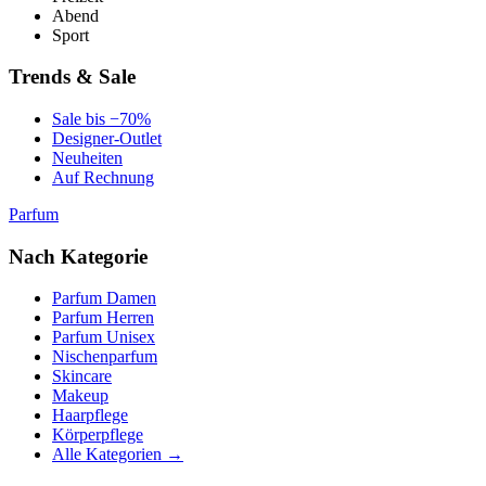
Abend
Sport
Trends & Sale
Sale bis −70%
Designer-Outlet
Neuheiten
Auf Rechnung
Parfum
Nach Kategorie
Parfum Damen
Parfum Herren
Parfum Unisex
Nischenparfum
Skincare
Makeup
Haarpflege
Körperpflege
Alle Kategorien →