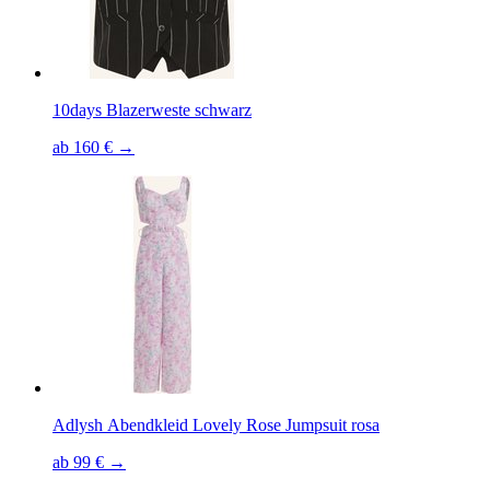
10days Blazerweste schwarz
ab 160 € →
Adlysh Abendkleid Lovely Rose Jumpsuit rosa
ab 99 € →