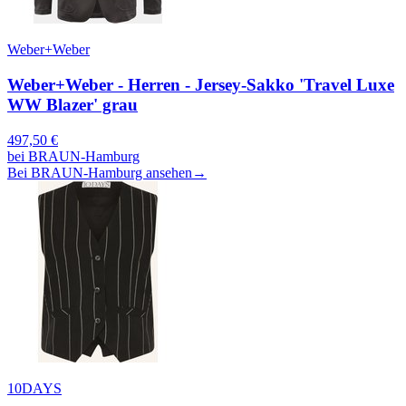
Weber+Weber
Weber+Weber - Herren - Jersey-Sakko 'Travel Luxe
WW Blazer' grau
497,50
€
bei
BRAUN-Hamburg
Bei BRAUN-Hamburg ansehen
→
10DAYS