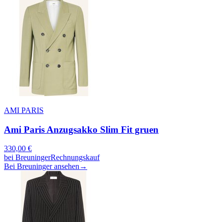
AMI PARIS
Ami Paris Anzugsakko Slim Fit gruen
330,00
€
bei
Breuninger
Rechnungskauf
Bei Breuninger ansehen
→