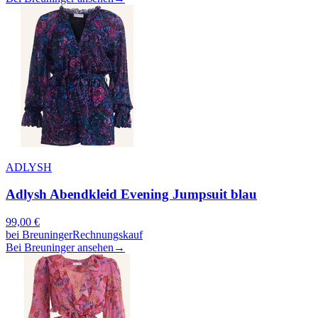
ADLYSH
Adlysh Abendkleid Evening Jumpsuit blau
99,00
€
bei
Breuninger
Rechnungskauf
Bei Breuninger ansehen
→