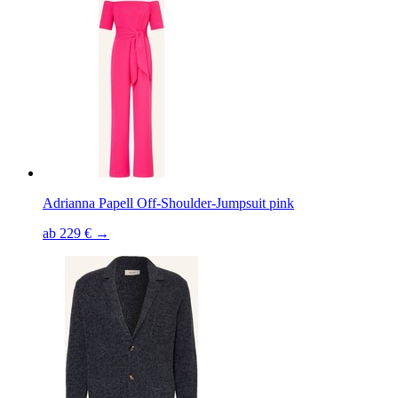
Adrianna Papell Off-Shoulder-Jumpsuit pink
ab 229 € →