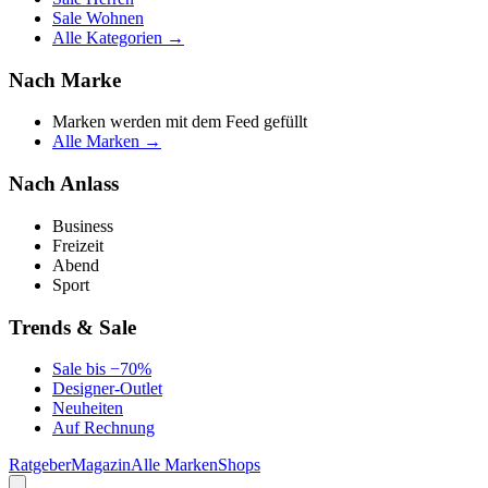
Sale Wohnen
Alle Kategorien →
Nach Marke
Marken werden mit dem Feed gefüllt
Alle Marken →
Nach Anlass
Business
Freizeit
Abend
Sport
Trends & Sale
Sale bis −70%
Designer-Outlet
Neuheiten
Auf Rechnung
Ratgeber
Magazin
Alle Marken
Shops