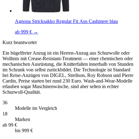
Agnona Stricksakko Regular Fit Aus Cashmere blau
ab 999 € →
Kurz beantwortet
Ein bügelfreier Anzug ist ein Herren-Anzug aus Schurwolle oder
Wollmix mit Crease-Resistant-Treatment — einer chemischen oder
mechanischen Ausrüstung, die Knitterfalten innerhalb von Stunden
im Schrank von selbst zurückbildet. Die Technologie ist Standard
bei Reise-Anzügen von DIGEL, Strellson, Roy Robson und Pierre
Cardin, Preise starten bei rund 230 Euro. Wash-and-Wear-Modelle
erlauben sogar Maschinenwäsche, sind aber selten in echter
Schurwoll-Qualität.
36
Modelle im Vergleich
18
Marken
ab
99 €
bis
999 €