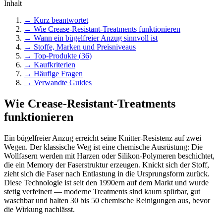
Inhalt
→ Kurz beantwortet
→
Wie Crease-Resistant-Treatments funktionieren
→
Wann ein bügelfreier Anzug sinnvoll ist
→
Stoffe, Marken und Preisniveaus
→ Top-Produkte (
36
)
→ Kaufkriterien
→ Häufige Fragen
→ Verwandte Guides
Wie Crease-Resistant-Treatments
funktionieren
Ein bügelfreier Anzug erreicht seine Knitter-Resistenz auf zwei
Wegen. Der klassische Weg ist eine chemische Ausrüstung: Die
Wollfasern werden mit Harzen oder Silikon-Polymeren beschichtet,
die ein Memory der Faserstruktur erzeugen. Knickt sich der Stoff,
zieht sich die Faser nach Entlastung in die Ursprungsform zurück.
Diese Technologie ist seit den 1990ern auf dem Markt und wurde
stetig verfeinert — moderne Treatments sind kaum spürbar, gut
waschbar und halten 30 bis 50 chemische Reinigungen aus, bevor
die Wirkung nachlässt.