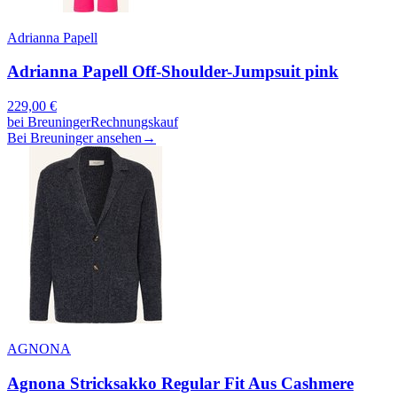
Adrianna Papell
Adrianna Papell Off-Shoulder-Jumpsuit pink
229,00
€
bei
Breuninger
Rechnungskauf
Bei Breuninger ansehen
→
AGNONA
Agnona Stricksakko Regular Fit Aus Cashmere