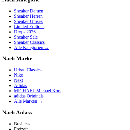
Sneaker Damen
Sneaker Herren
Sneaker Unisex
Limited Editions
Drops 2026
Sneaker Sale
Sneaker Classics
Alle Kategorien →
Nach Marke
Urban Classics
Nike
Next
Adidas
MICHAEL Michael Kors
adidas Originals
Alle Marken →
Nach Anlass
Business
Freizeit