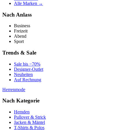
Alle Marken →
Nach Anlass
Business
Freizeit
Abend
Sport
Trends & Sale
Sale bis −70%
Designer-Outlet
Neuheiten
Auf Rechnung
Herrenmode
Nach Kategorie
Hemden
Pullover & Strick
Jacken & Mäntel
T-Shirts & Polos