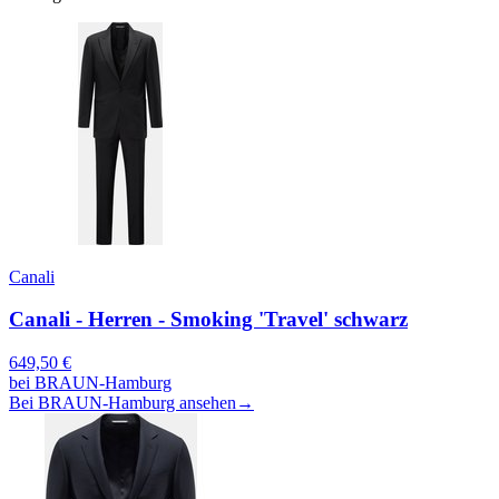
Canali
Canali - Herren - Smoking 'Travel' schwarz
649,50
€
bei
BRAUN-Hamburg
Bei BRAUN-Hamburg ansehen
→