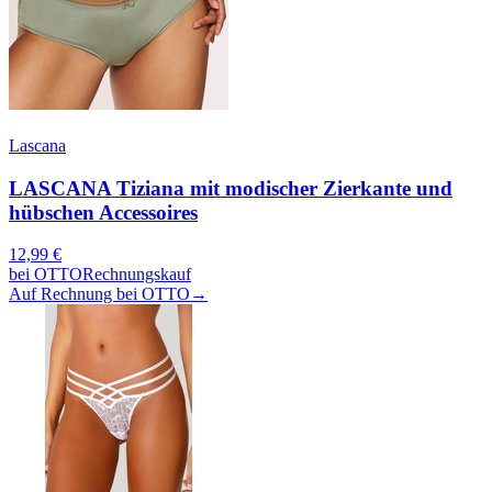
Lascana
LASCANA Tiziana mit modischer Zierkante und
hübschen Accessoires
12,99
€
bei
OTTO
Rechnungskauf
Auf Rechnung bei OTTO
→