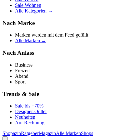
Sale Wohnen
Alle Kategorien →
Nach Marke
Marken werden mit dem Feed gefüllt
Alle Marken →
Nach Anlass
Business
Freizeit
Abend
Sport
Trends & Sale
Sale bis −70%
Designer-Outlet
Neuheiten
Auf Rechnung
Shopazin
Ratgeber
Magazin
Alle Marken
Shops