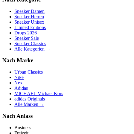
Sneaker Damen
Sneaker Herren
Sneaker Unisex
Limited Editions
Drops 2026
Sneaker Sale
Sneaker Classics
Alle Kategorien →
Nach Marke
Urban Classics
Nike
Next
Adidas
MICHAEL Michael Kors
adidas Originals
Alle Marken →
Nach Anlass
Business
Freizeit