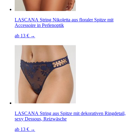
LASCANA String Nikoletta aus floraler Spitze mit
Accessoire in Perlenoptik
ab 13 € →
LASCANA String aus Spitze mit dekorativen Ringdetail,
sexy Dessous, Reizwäsche
ab 13 € →