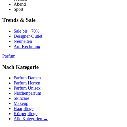
Abend
Sport
Trends & Sale
Sale bis −70%
Designer-Outlet
Neuheiten
Auf Rechnung
Parfum
Nach Kategorie
Parfum Damen
Parfum Herren
Parfum Unisex
Nischenparfum
Skincare
Makeup
Haarpflege
Körperpflege
Alle Kategorien →