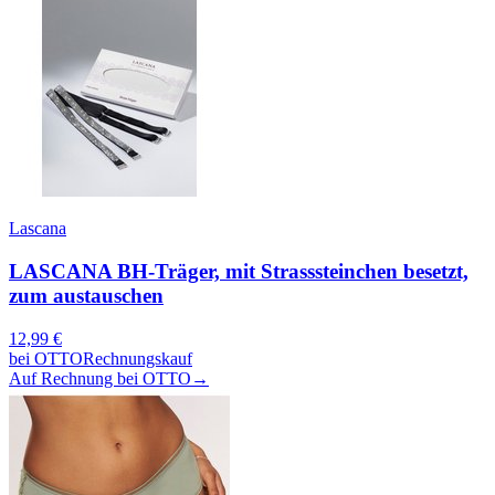
Lascana
LASCANA BH-Träger, mit Strasssteinchen besetzt,
zum austauschen
12,99
€
bei
OTTO
Rechnungskauf
Auf Rechnung bei OTTO
→