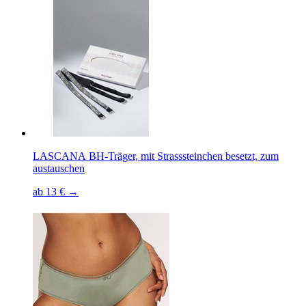
LASCANA BH-Träger, mit Strasssteinchen besetzt, zum
austauschen
ab 13 € →