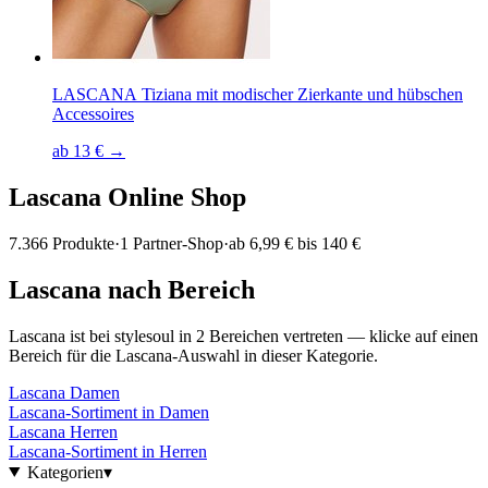
LASCANA Tiziana mit modischer Zierkante und hübschen
Accessoires
ab 13 € →
Lascana
Online Shop
7.366
Produkte
·
1
Partner-Shop
·
ab
6,99 € bis 140 €
Lascana
nach Bereich
Lascana
ist bei stylesoul in
2
Bereichen
vertreten — klicke auf einen
Bereich für die
Lascana
-Auswahl in dieser Kategorie.
Lascana
Damen
Lascana
-Sortiment in
Damen
Lascana
Herren
Lascana
-Sortiment in
Herren
Kategorien
▾