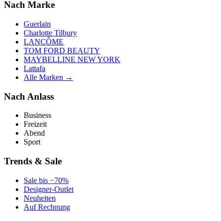
Nach Marke
Guerlain
Charlotte Tilbury
LANCÔME
TOM FORD BEAUTY
MAYBELLINE NEW YORK
Lattafa
Alle Marken →
Nach Anlass
Business
Freizeit
Abend
Sport
Trends & Sale
Sale bis −70%
Designer-Outlet
Neuheiten
Auf Rechnung