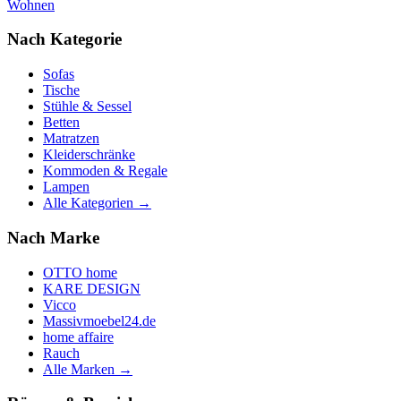
Wohnen
Nach Kategorie
Sofas
Tische
Stühle & Sessel
Betten
Matratzen
Kleiderschränke
Kommoden & Regale
Lampen
Alle Kategorien →
Nach Marke
OTTO home
KARE DESIGN
Vicco
Massivmoebel24.de
home affaire
Rauch
Alle Marken →