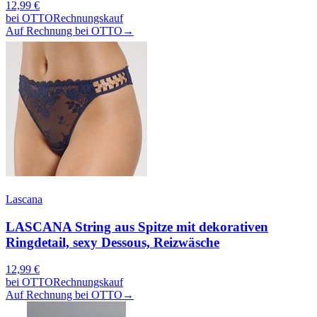
12,99
€
bei
OTTO
Rechnungskauf
Auf Rechnung bei OTTO
→
Lascana
LASCANA String aus Spitze mit dekorativen
Ringdetail, sexy Dessous, Reizwäsche
12,99
€
bei
OTTO
Rechnungskauf
Auf Rechnung bei OTTO
→