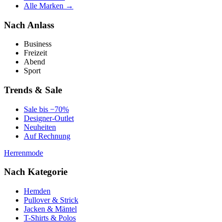
Alle Marken →
Nach Anlass
Business
Freizeit
Abend
Sport
Trends & Sale
Sale bis −70%
Designer-Outlet
Neuheiten
Auf Rechnung
Herrenmode
Nach Kategorie
Hemden
Pullover & Strick
Jacken & Mäntel
T-Shirts & Polos