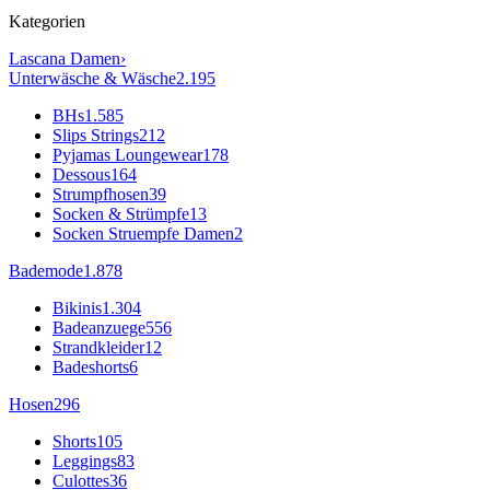
Kategorien
Lascana
Damen
›
Unterwäsche & Wäsche
2.195
BHs
1.585
Slips Strings
212
Pyjamas Loungewear
178
Dessous
164
Strumpfhosen
39
Socken & Strümpfe
13
Socken Struempfe Damen
2
Bademode
1.878
Bikinis
1.304
Badeanzuege
556
Strandkleider
12
Badeshorts
6
Hosen
296
Shorts
105
Leggings
83
Culottes
36