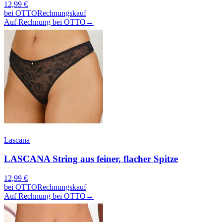
12,99
€
bei
OTTO
Rechnungskauf
Auf Rechnung bei OTTO
→
Lascana
LASCANA String aus feiner, flacher Spitze
12,99
€
bei
OTTO
Rechnungskauf
Auf Rechnung bei OTTO
→