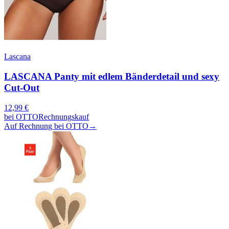
Lascana
LASCANA Panty mit edlem Bänderdetail und sexy
Cut-Out
12,99
€
bei
OTTO
Rechnungskauf
Auf Rechnung bei OTTO
→