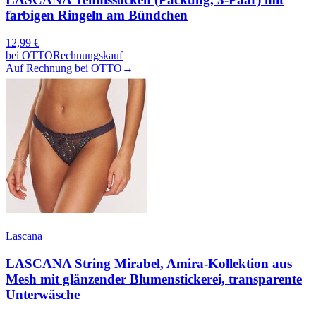
farbigen Ringeln am Bündchen
12,99
€
bei
OTTO
Rechnungskauf
Auf Rechnung bei OTTO
→
Lascana
LASCANA String Mirabel, Amira-Kollektion aus
Mesh mit glänzender Blumenstickerei, transparente
Unterwäsche