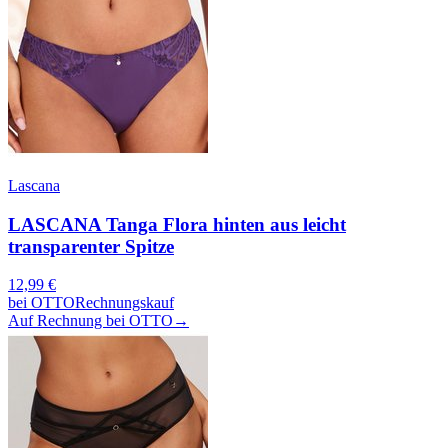
Lascana
LASCANA Tanga Flora hinten aus leicht
transparenter Spitze
12,99
€
bei
OTTO
Rechnungskauf
Auf Rechnung bei OTTO
→