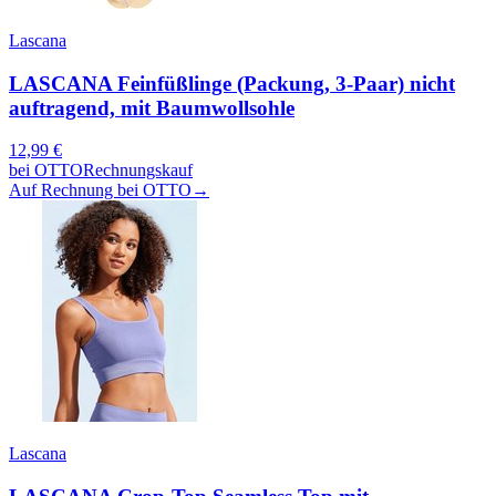
Lascana
LASCANA Feinfüßlinge (Packung, 3-Paar) nicht
auftragend, mit Baumwollsohle
12,99
€
bei
OTTO
Rechnungskauf
Auf Rechnung bei OTTO
→
Lascana