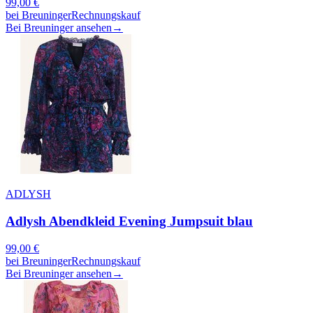
99,00
€
bei
Breuninger
Rechnungskauf
Bei Breuninger ansehen
→
ADLYSH
Adlysh Abendkleid Evening Jumpsuit blau
99,00
€
bei
Breuninger
Rechnungskauf
Bei Breuninger ansehen
→