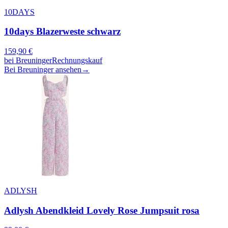
10DAYS
10days Blazerweste schwarz
159,90
€
bei
Breuninger
Rechnungskauf
Bei Breuninger ansehen
→
ADLYSH
Adlysh Abendkleid Lovely Rose Jumpsuit rosa