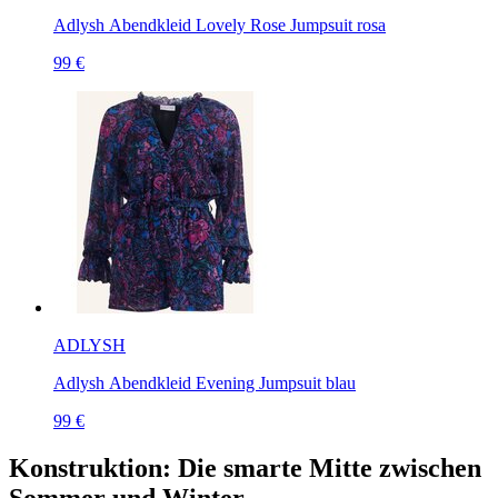
Adlysh Abendkleid Lovely Rose Jumpsuit rosa
99 €
ADLYSH
Adlysh Abendkleid Evening Jumpsuit blau
99 €
Konstruktion: Die smarte Mitte zwischen
Sommer und Winter