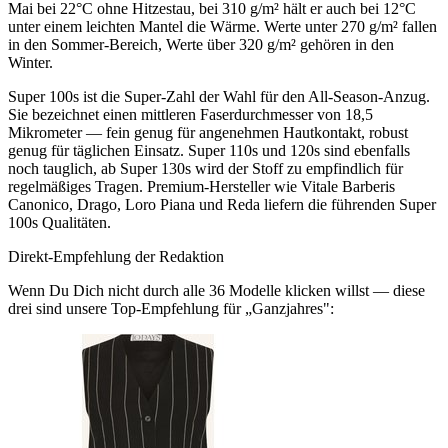
Mai bei 22°C ohne Hitzestau, bei 310 g/m² hält er auch bei 12°C
unter einem leichten Mantel die Wärme. Werte unter 270 g/m² fallen
in den Sommer-Bereich, Werte über 320 g/m² gehören in den
Winter.
Super 100s ist die Super-Zahl der Wahl für den All-Season-Anzug.
Sie bezeichnet einen mittleren Faserdurchmesser von 18,5
Mikrometer — fein genug für angenehmen Hautkontakt, robust
genug für täglichen Einsatz. Super 110s und 120s sind ebenfalls
noch tauglich, ab Super 130s wird der Stoff zu empfindlich für
regelmäßiges Tragen. Premium-Hersteller wie Vitale Barberis
Canonico, Drago, Loro Piana und Reda liefern die führenden Super
100s Qualitäten.
Direkt-Empfehlung der Redaktion
Wenn Du Dich nicht durch alle
36
Modelle klicken willst — diese
drei sind unsere Top-Empfehlung für „
Ganzjahres
":