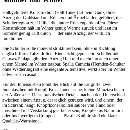
Halbgefütterte Konstruktion (Half-Lined) ist beim Ganzjahres-
Anzug der Goldstandard. Rücken und Ärmel laufen gefüttert, die
Schulterregion zur Hälfte, die untere Rückenpartie offen. Diese
Konstruktion hält im Winter genug Wärme zurück und lässt im
Sommer genug Luft durch — der eine Anzug, der wirklich
funktioniert.
Die Schulter sollte moderat strukturiert sein, ohne in Richtung
englisch-formal abzudriften. Eine leicht gepolsterte Schulter mit
Canvas-Einlage gibt dem Anzug Halt und macht ihn auch unter
einem Mantel im Winter tragbar. Spalla Camicia (Hemden-Schulter,
ohne Wattierung) ist eine elegante Alternative, wirkt aber im Winter
teilweise zu casual.
Für den Innenausbau lohnt der Blick auf die Eingriffe: zwei
Innentaschen mit Knopf, Brust-Innentasche, kleine Münztasche an
der Außenseite. Diese praktischen Details machen den Unterschied
zwischen einem Anzug, der täglich getragen wird, und einem, der
im Schrank hängt. Knopflöcher sollten sauber von Hand oder
maschinell mit Verstärkung gearbeitet sein, Knöpfe aus Naturhorn
oder hochwertigem Composit — Plastik-Knöpfe sind ein klares
Qualitäts-Warnsignal.