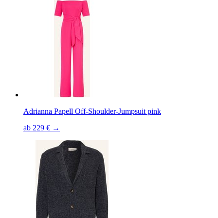
Adrianna Papell Off-Shoulder-Jumpsuit pink
ab 229 € →