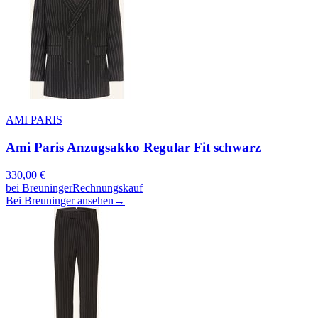
AMI PARIS
Ami Paris Anzugsakko Regular Fit schwarz
330,00
€
bei
Breuninger
Rechnungskauf
Bei Breuninger ansehen
→