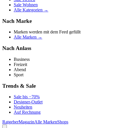
Sale Wohnen
Alle Kategorien →
Nach Marke
Marken werden mit dem Feed gefüllt
Alle Marken →
Nach Anlass
Business
Freizeit
Abend
Sport
Trends & Sale
Sale bis −70%
Designer-Outlet
Neuheiten
Auf Rechnung
Ratgeber
Magazin
Alle Marken
Shops