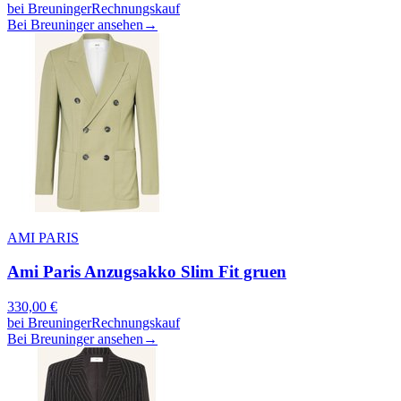
bei
Breuninger
Rechnungskauf
Bei Breuninger ansehen
→
AMI PARIS
Ami Paris Anzugsakko Slim Fit gruen
330,00
€
bei
Breuninger
Rechnungskauf
Bei Breuninger ansehen
→