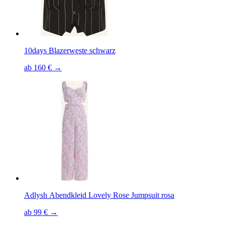
10days Blazerweste schwarz
ab 160 € →
Adlysh Abendkleid Lovely Rose Jumpsuit rosa
ab 99 € →