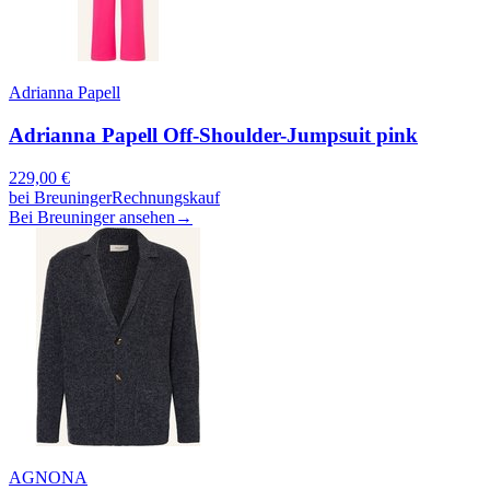
Adrianna Papell
Adrianna Papell Off-Shoulder-Jumpsuit pink
229,00
€
bei
Breuninger
Rechnungskauf
Bei Breuninger ansehen
→
AGNONA