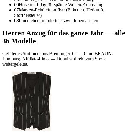
06
Hose mit Inlay für spätere Weiten-Anpassung
07
Marken-Echtheit prüfbar (Etiketten, Herkunft,
Stoffhersteller)
08
Innenleben: mindestens zwei Innentaschen
Herren Anzug für das ganze Jahr
— alle
36
Modelle
Gefiltertes Sortiment aus Breuninger, OTTO und BRAUN-
Hamburg. Affiliate-Links — Du wirst direkt zum Shop
weitergeleitet.