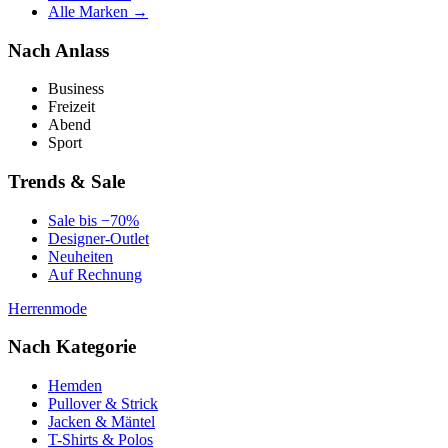
Alle Marken →
Nach Anlass
Business
Freizeit
Abend
Sport
Trends & Sale
Sale bis −70%
Designer-Outlet
Neuheiten
Auf Rechnung
Herrenmode
Nach Kategorie
Hemden
Pullover & Strick
Jacken & Mäntel
T-Shirts & Polos