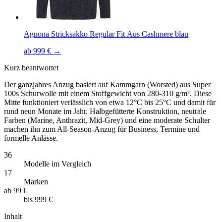
Agnona Stricksakko Regular Fit Aus Cashmere blau
ab 999 € →
Kurz beantwortet
Der ganzjahres Anzug basiert auf Kammgarn (Worsted) aus Super
100s Schurwolle mit einem Stoffgewicht von 280-310 g/m². Diese
Mitte funktioniert verlässlich von etwa 12°C bis 25°C und damit für
rund neun Monate im Jahr. Halbgefütterte Konstruktion, neutrale
Farben (Marine, Anthrazit, Mid-Grey) und eine moderate Schulter
machen ihn zum All-Season-Anzug für Business, Termine und
formelle Anlässe.
36
Modelle im Vergleich
17
Marken
ab
99 €
bis
999 €
Inhalt