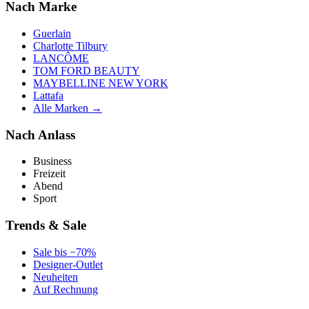
Nach Marke
Guerlain
Charlotte Tilbury
LANCÔME
TOM FORD BEAUTY
MAYBELLINE NEW YORK
Lattafa
Alle Marken →
Nach Anlass
Business
Freizeit
Abend
Sport
Trends & Sale
Sale bis −70%
Designer-Outlet
Neuheiten
Auf Rechnung