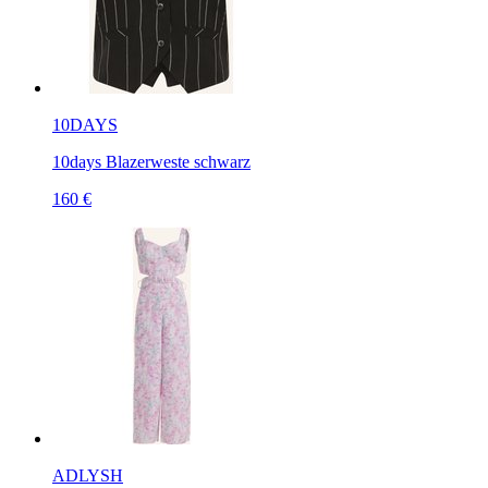
10DAYS
10days Blazerweste schwarz
160 €
ADLYSH