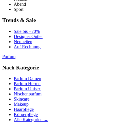
Abend
Sport
Trends & Sale
Sale bis −70%
Designer-Outlet
Neuheiten
Auf Rechnung
Parfum
Nach Kategorie
Parfum Damen
Parfum Herren
Parfum Unisex
Nischenparfum
Skincare
Makeup
Haarpflege
Körperpflege
Alle Kategorien →