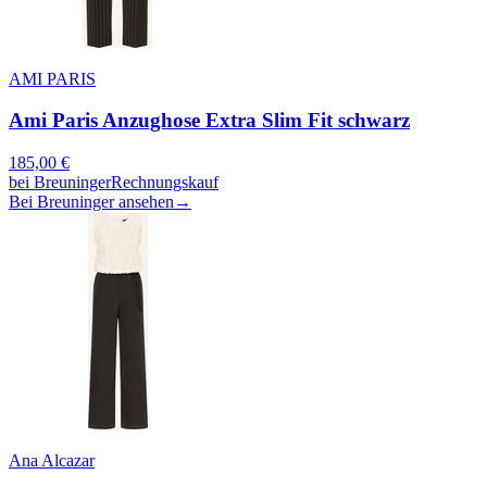
AMI PARIS
Ami Paris Anzughose Extra Slim Fit schwarz
185,00
€
bei
Breuninger
Rechnungskauf
Bei Breuninger ansehen
→
Ana Alcazar