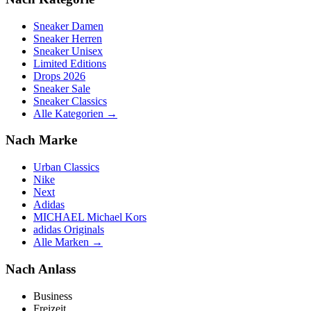
Sneaker Damen
Sneaker Herren
Sneaker Unisex
Limited Editions
Drops 2026
Sneaker Sale
Sneaker Classics
Alle Kategorien →
Nach Marke
Urban Classics
Nike
Next
Adidas
MICHAEL Michael Kors
adidas Originals
Alle Marken →
Nach Anlass
Business
Freizeit