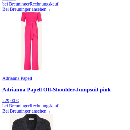
bei
Breuninger
Rechnungskauf
Bei Breuninger ansehen
→
Adrianna Papell
Adrianna Papell Off-Shoulder-Jumpsuit pink
229,00
€
bei
Breuninger
Rechnungskauf
Bei Breuninger ansehen
→