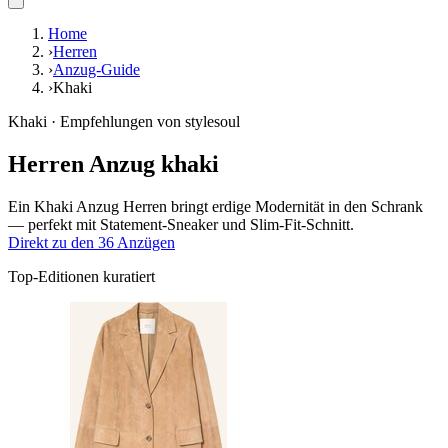
Home
›
Herren
›
Anzug-Guide
›
Khaki
Khaki · Empfehlungen von stylesoul
Herren Anzug khaki
Ein Khaki Anzug Herren bringt erdige Modernität in den Schrank
— perfekt mit Statement-Sneaker und Slim-Fit-Schnitt.
Direkt zu den 36 Anzügen
Top-Editionen kuratiert