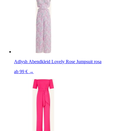
Adlysh Abendkleid Lovely Rose Jumpsuit rosa
ab 99 € →