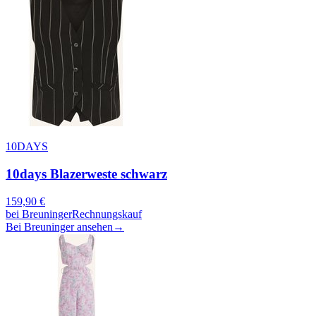
10DAYS
10days Blazerweste schwarz
159,90
€
bei
Breuninger
Rechnungskauf
Bei Breuninger ansehen
→