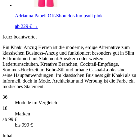
Adrianna Papell Off-Shoulder-Jumpsuit pink
ab 229 € →
Kurz beantwortet
Ein Khaki Anzug Herren ist die moderne, erdige Alternative zum
klassischen Business-Anzug und funktioniert besonders gut in Slim
Fit kombiniert mit Statement-Sneakern oder weißen
Lederturnschuhen. Kreative Branchen, Cocktail-Empfänge,
Sommer-Hochzeit im Boho-Stil und urbane Casual-Looks sind
seine Hauptanwendungen. Im klassischen Business gilt Khaki als zu
informell, doch in Mode, Architektur und Werbung ist die Farbe ein
modisches Statement.
36
Modelle im Vergleich
18
Marken
ab
99 €
bis
999 €
Inhalt