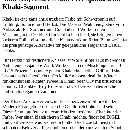
Khaki-Segment
Khaki ist eine ganzjährig tragbare Farbe mit Schwerpunkt auf
Frühling, Sommer und Herbst. Die Material-Wahl hängt stark vom
Anlass ab. Für Sommer und Cocktail sind Wolle-Leinen-
Mischungen mit 30 bis 50 Prozent Leinen ideal, sie bringen einen
lockeren Fall und sommerliche Knitterstruktur. Reine Baumwolle ist
die preisgünstige Alternative für gelegentliche Träger und Casual-
Looks.
Für Herbst und festlichere Anlässe ist Wolle Super 110s mit Mohair-
Anteil eine elegantere Wahl. Wolle-Cashmere-Mischungen mit 10
bis 15 Prozent Cashmere geben Khaki einen edlen Griff und sind
besonders bei abendlichen Cocktail-Anlässen ideal. Im Winter
funktioniert ein leichter Tweed in Khaki oder Oliv mit britischem
Country-Charakter. Roy Robson und Carl Gross bieten solche
herbstlich-eleganten Varianten.
Der Khaki Anzug Herren wird typischerweise in Slim Fit oder
Modern Fit angeboten, klassische Comfort-Schnitte sind selten.
Diese Schnittpräferenz unterstreicht den modernen Charakter der
Farbe. Wer einen klassischeren Khaki möchte, findet bei DIGEL
und Carl Gross etwas weitere Schnitte. Die Hose ist meist mit
schmalem Beinverlauf geschnitten und endet kurz vor dem Schuh,