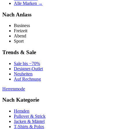
Alle Marken →
Nach Anlass
Business
Freizeit
Abend
Sport
Trends & Sale
Sale bis −70%
Designer-Outlet
Neuheiten
Auf Rechnung
Herrenmode
Nach Kategorie
Hemden
Pullover & Strick
Jacken & Mäntel
T-Shirts & Polos