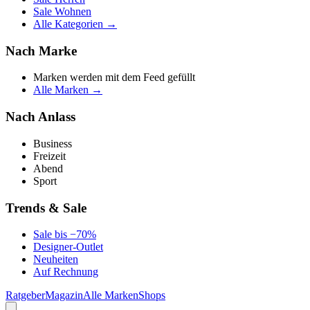
Sale Wohnen
Alle Kategorien →
Nach Marke
Marken werden mit dem Feed gefüllt
Alle Marken →
Nach Anlass
Business
Freizeit
Abend
Sport
Trends & Sale
Sale bis −70%
Designer-Outlet
Neuheiten
Auf Rechnung
Ratgeber
Magazin
Alle Marken
Shops