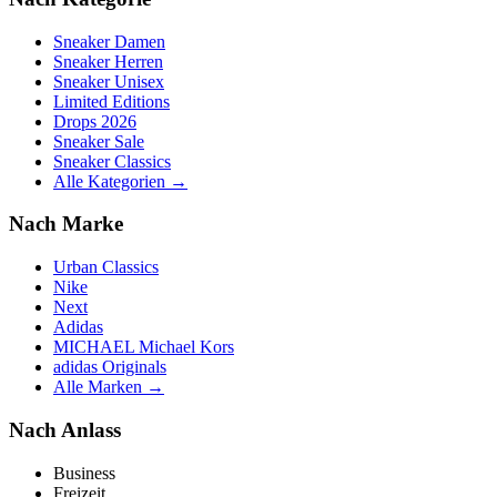
Sneaker Damen
Sneaker Herren
Sneaker Unisex
Limited Editions
Drops 2026
Sneaker Sale
Sneaker Classics
Alle Kategorien →
Nach Marke
Urban Classics
Nike
Next
Adidas
MICHAEL Michael Kors
adidas Originals
Alle Marken →
Nach Anlass
Business
Freizeit