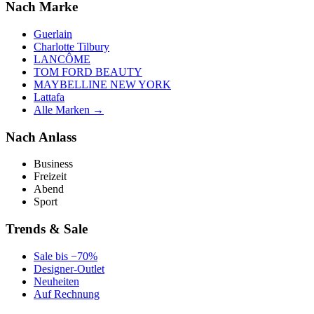
Nach Marke
Guerlain
Charlotte Tilbury
LANCÔME
TOM FORD BEAUTY
MAYBELLINE NEW YORK
Lattafa
Alle Marken →
Nach Anlass
Business
Freizeit
Abend
Sport
Trends & Sale
Sale bis −70%
Designer-Outlet
Neuheiten
Auf Rechnung