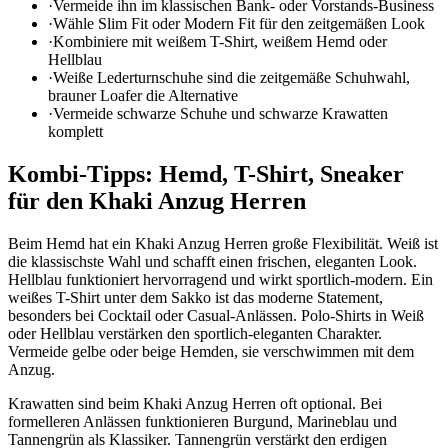
·
Vermeide ihn im klassischen Bank- oder Vorstands-Business
·
Wähle Slim Fit oder Modern Fit für den zeitgemäßen Look
·
Kombiniere mit weißem T-Shirt, weißem Hemd oder
Hellblau
·
Weiße Lederturnschuhe sind die zeitgemäße Schuhwahl,
brauner Loafer die Alternative
·
Vermeide schwarze Schuhe und schwarze Krawatten
komplett
Kombi-Tipps: Hemd, T-Shirt, Sneaker
für den Khaki Anzug Herren
Beim Hemd hat ein Khaki Anzug Herren große Flexibilität. Weiß ist
die klassischste Wahl und schafft einen frischen, eleganten Look.
Hellblau funktioniert hervorragend und wirkt sportlich-modern. Ein
weißes T-Shirt unter dem Sakko ist das moderne Statement,
besonders bei Cocktail oder Casual-Anlässen. Polo-Shirts in Weiß
oder Hellblau verstärken den sportlich-eleganten Charakter.
Vermeide gelbe oder beige Hemden, sie verschwimmen mit dem
Anzug.
Krawatten sind beim Khaki Anzug Herren oft optional. Bei
formelleren Anlässen funktionieren Burgund, Marineblau und
Tannengrün als Klassiker. Tannengrün verstärkt den erdigen