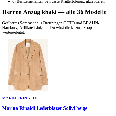
07
Bei Leinenanteil bewusste Knittertoleranz akzeptieren
Herren Anzug khaki
— alle
36
Modelle
Gefiltertes Sortiment aus Breuninger, OTTO und BRAUN-
Hamburg. Affiliate-Links — Du wirst direkt zum Shop
weitergeleitet.
MARINA RINALDI
Marina Rinaldi Lederblazer Solivi beige