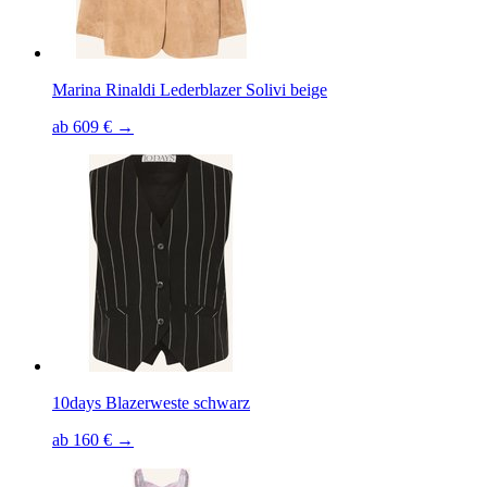
Marina Rinaldi Lederblazer Solivi beige
ab 609 € →
10days Blazerweste schwarz
ab 160 € →