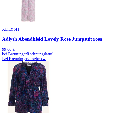
ADLYSH
Adlysh Abendkleid Lovely Rose Jumpsuit rosa
99,00
€
bei
Breuninger
Rechnungskauf
Bei Breuninger ansehen
→