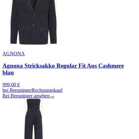
AGNONA
Agnona Stricksakko Regular Fit Aus Cashmere
blau
999,00
€
bei
Breuninger
Rechnungskauf
Bei Breuninger ansehen
→