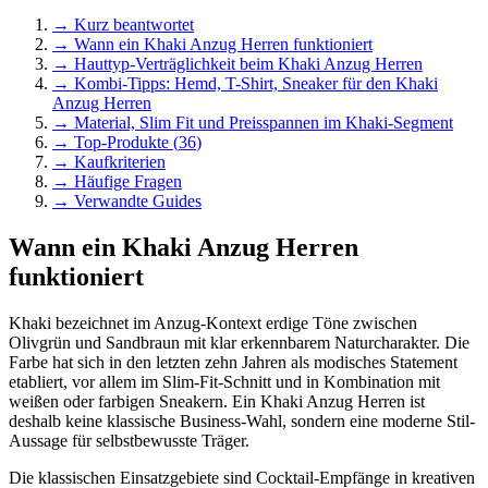
→ Kurz beantwortet
→
Wann ein Khaki Anzug Herren funktioniert
→
Hauttyp-Verträglichkeit beim Khaki Anzug Herren
→
Kombi-Tipps: Hemd, T-Shirt, Sneaker für den Khaki
Anzug Herren
→
Material, Slim Fit und Preisspannen im Khaki-Segment
→ Top-Produkte (
36
)
→ Kaufkriterien
→ Häufige Fragen
→ Verwandte Guides
Wann ein Khaki Anzug Herren
funktioniert
Khaki bezeichnet im Anzug-Kontext erdige Töne zwischen
Olivgrün und Sandbraun mit klar erkennbarem Naturcharakter. Die
Farbe hat sich in den letzten zehn Jahren als modisches Statement
etabliert, vor allem im Slim-Fit-Schnitt und in Kombination mit
weißen oder farbigen Sneakern. Ein Khaki Anzug Herren ist
deshalb keine klassische Business-Wahl, sondern eine moderne Stil-
Aussage für selbstbewusste Träger.
Die klassischen Einsatzgebiete sind Cocktail-Empfänge in kreativen