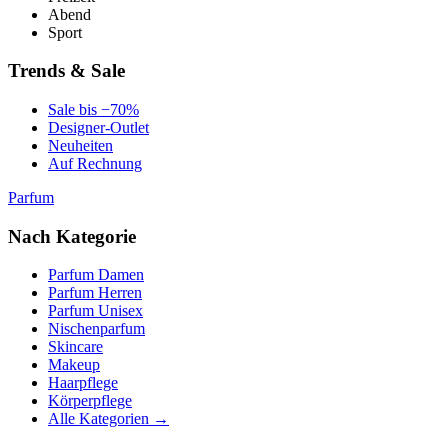
Abend
Sport
Trends & Sale
Sale bis −70%
Designer-Outlet
Neuheiten
Auf Rechnung
Parfum
Nach Kategorie
Parfum Damen
Parfum Herren
Parfum Unisex
Nischenparfum
Skincare
Makeup
Haarpflege
Körperpflege
Alle Kategorien →