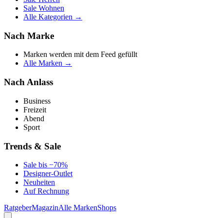
Sale Wohnen
Alle Kategorien →
Nach Marke
Marken werden mit dem Feed gefüllt
Alle Marken →
Nach Anlass
Business
Freizeit
Abend
Sport
Trends & Sale
Sale bis −70%
Designer-Outlet
Neuheiten
Auf Rechnung
Ratgeber
Magazin
Alle Marken
Shops