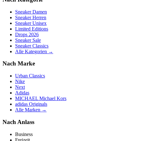
Sneaker Damen
Sneaker Herren
Sneaker Unisex
Limited Editions
Drops 2026
Sneaker Sale
Sneaker Classics
Alle Kategorien →
Nach Marke
Urban Classics
Nike
Next
Adidas
MICHAEL Michael Kors
adidas Originals
Alle Marken →
Nach Anlass
Business
Freizeit