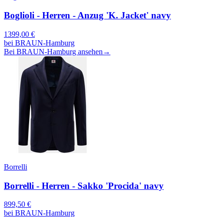
Boglioli - Herren - Anzug 'K. Jacket' navy
1399,00
€
bei
BRAUN-Hamburg
Bei BRAUN-Hamburg ansehen
→
Borrelli
Borrelli - Herren - Sakko 'Procida' navy
899,50
€
bei
BRAUN-Hamburg