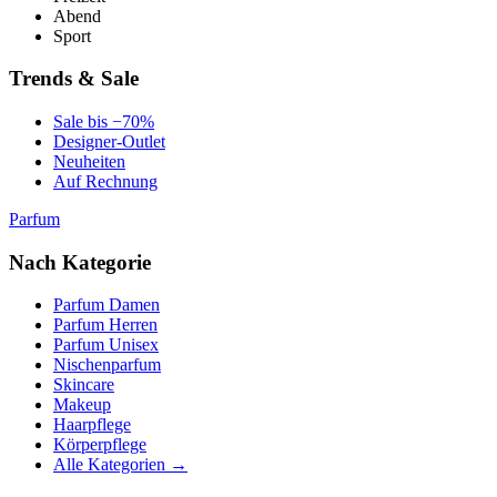
Abend
Sport
Trends & Sale
Sale bis −70%
Designer-Outlet
Neuheiten
Auf Rechnung
Parfum
Nach Kategorie
Parfum Damen
Parfum Herren
Parfum Unisex
Nischenparfum
Skincare
Makeup
Haarpflege
Körperpflege
Alle Kategorien →