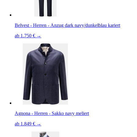
Belvest - Herren - Anzug dark navy/dunkelblau kariert
ab 1.750 € →
Agnona - Herren - Sakko navy meliert
ab 1.849 € →