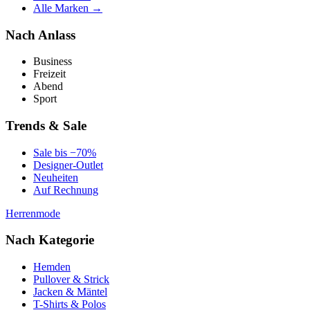
Alle Marken →
Nach Anlass
Business
Freizeit
Abend
Sport
Trends & Sale
Sale bis −70%
Designer-Outlet
Neuheiten
Auf Rechnung
Herrenmode
Nach Kategorie
Hemden
Pullover & Strick
Jacken & Mäntel
T-Shirts & Polos