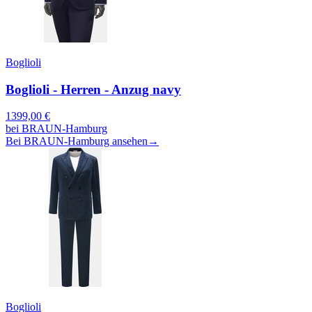
Boglioli
Boglioli - Herren - Anzug navy
1399,00
€
bei
BRAUN-Hamburg
Bei BRAUN-Hamburg ansehen
→
Boglioli