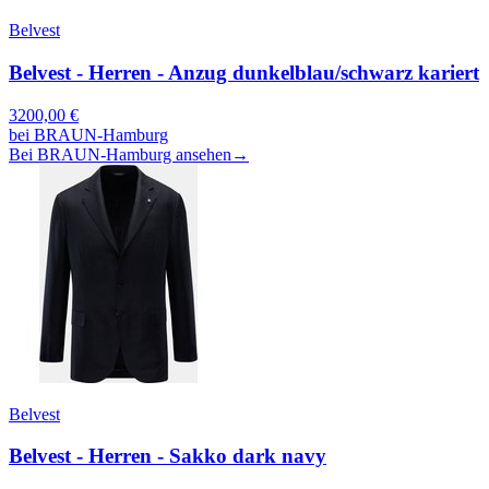
Belvest
Belvest - Herren - Anzug dunkelblau/schwarz kariert
3200,00
€
bei
BRAUN-Hamburg
Bei BRAUN-Hamburg ansehen
→
Belvest
Belvest - Herren - Sakko dark navy