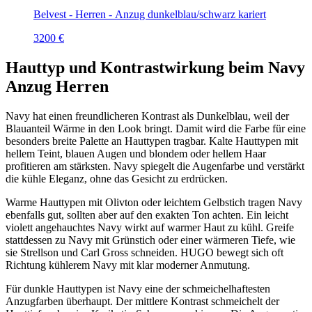
Belvest - Herren - Anzug dunkelblau/schwarz kariert
3200 €
Hauttyp und Kontrastwirkung beim Navy
Anzug Herren
Navy hat einen freundlicheren Kontrast als Dunkelblau, weil der
Blauanteil Wärme in den Look bringt. Damit wird die Farbe für eine
besonders breite Palette an Hauttypen tragbar. Kalte Hauttypen mit
hellem Teint, blauen Augen und blondem oder hellem Haar
profitieren am stärksten. Navy spiegelt die Augenfarbe und verstärkt
die kühle Eleganz, ohne das Gesicht zu erdrücken.
Warme Hauttypen mit Olivton oder leichtem Gelbstich tragen Navy
ebenfalls gut, sollten aber auf den exakten Ton achten. Ein leicht
violett angehauchtes Navy wirkt auf warmer Haut zu kühl. Greife
stattdessen zu Navy mit Grünstich oder einer wärmeren Tiefe, wie
sie Strellson und Carl Gross schneiden. HUGO bewegt sich oft
Richtung kühlerem Navy mit klar moderner Anmutung.
Für dunkle Hauttypen ist Navy eine der schmeichelhaftesten
Anzugfarben überhaupt. Der mittlere Kontrast schmeichelt der