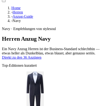
Home
›
Herren
›
Anzug-Guide
›
Navy
Navy · Empfehlungen von stylesoul
Herren Anzug Navy
Ein Navy Anzug Herren ist der Business-Standard schlechthin —
etwas heller als Dunkelblau, etwas blauer, aber genauso seriös.
Direkt zu den 36 Anzügen
Top-Editionen kuratiert