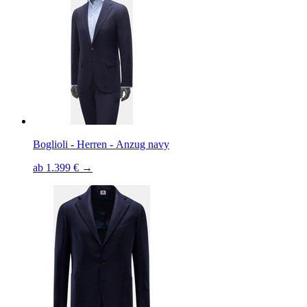
Boglioli - Herren - Anzug navy
ab 1.399 € →