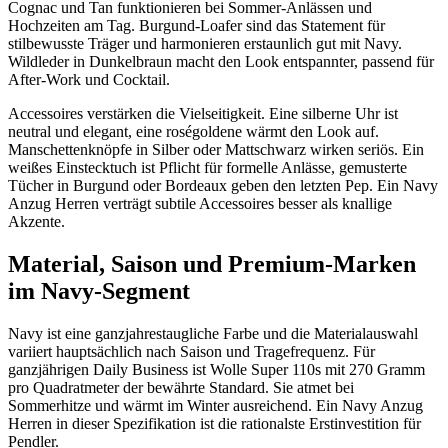
Cognac und Tan funktionieren bei Sommer-Anlässen und
Hochzeiten am Tag. Burgund-Loafer sind das Statement für
stilbewusste Träger und harmonieren erstaunlich gut mit Navy.
Wildleder in Dunkelbraun macht den Look entspannter, passend für
After-Work und Cocktail.
Accessoires verstärken die Vielseitigkeit. Eine silberne Uhr ist
neutral und elegant, eine roségoldene wärmt den Look auf.
Manschettenknöpfe in Silber oder Mattschwarz wirken seriös. Ein
weißes Einstecktuch ist Pflicht für formelle Anlässe, gemusterte
Tücher in Burgund oder Bordeaux geben den letzten Pep. Ein Navy
Anzug Herren verträgt subtile Accessoires besser als knallige
Akzente.
Material, Saison und Premium-Marken
im Navy-Segment
Navy ist eine ganzjahrestaugliche Farbe und die Materialauswahl
variiert hauptsächlich nach Saison und Tragefrequenz. Für
ganzjährigen Daily Business ist Wolle Super 110s mit 270 Gramm
pro Quadratmeter der bewährte Standard. Sie atmet bei
Sommerhitze und wärmt im Winter ausreichend. Ein Navy Anzug
Herren in dieser Spezifikation ist die rationalste Erstinvestition für
Pendler.