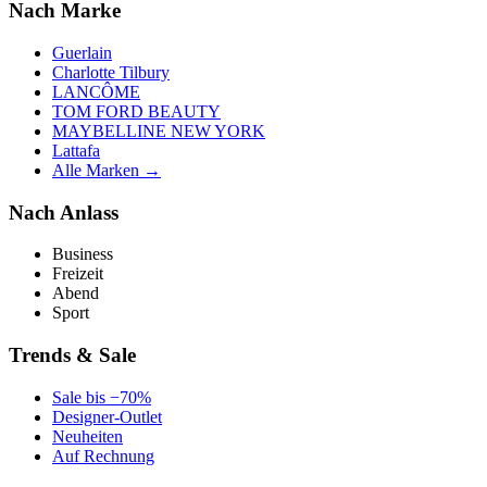
Nach Marke
Guerlain
Charlotte Tilbury
LANCÔME
TOM FORD BEAUTY
MAYBELLINE NEW YORK
Lattafa
Alle Marken →
Nach Anlass
Business
Freizeit
Abend
Sport
Trends & Sale
Sale bis −70%
Designer-Outlet
Neuheiten
Auf Rechnung