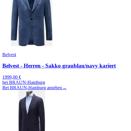
Belvest
Belvest - Herren - Sakko graublau/navy kariert
1999,00
€
bei
BRAUN-Hamburg
Bei BRAUN-Hamburg ansehen
→