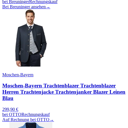
bei
Breuninger
Rechnungskauf
Bei Breuninger ansehen
→
Moschen-Bayern
Moschen-Bayern Trachtenblazer Trachtenblazer
Herren Trachtenjacke Trachtenjanker Blazer Leinen
Blau
299,90
€
bei
OTTO
Rechnungskauf
Auf Rechnung bei OTTO
→