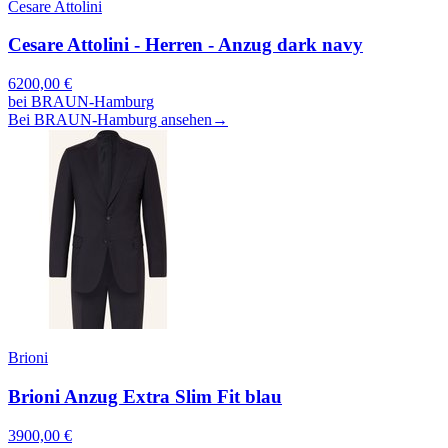
Cesare Attolini
Cesare Attolini - Herren - Anzug dark navy
6200,00
€
bei
BRAUN-Hamburg
Bei BRAUN-Hamburg ansehen
→
Brioni
Brioni Anzug Extra Slim Fit blau
3900,00
€