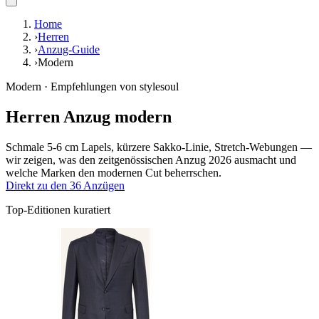
Home
›
Herren
›
Anzug-Guide
›
Modern
Modern · Empfehlungen von stylesoul
Herren Anzug modern
Schmale 5-6 cm Lapels, kürzere Sakko-Linie, Stretch-Webungen —
wir zeigen, was den zeitgenössischen Anzug 2026 ausmacht und
welche Marken den modernen Cut beherrschen.
Direkt zu den 36 Anzügen
Top-Editionen kuratiert