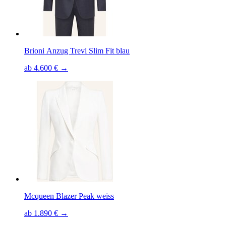
Brioni Anzug Trevi Slim Fit blau
ab 4.600 € →
Mcqueen Blazer Peak weiss
ab 1.890 € →