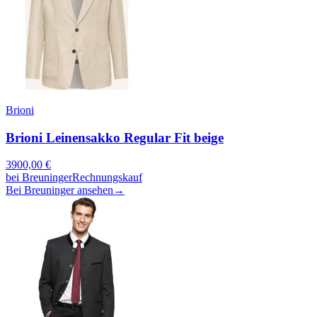
Brioni
Brioni Leinensakko Regular Fit beige
3900,00
€
bei
Breuninger
Rechnungskauf
Bei Breuninger ansehen
→