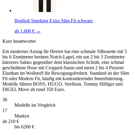
Boglioli Smoking Extra Slim Fit schwarz
ab 1.600 € →
Kurz beantwortet
Ein moderner Anzug für Herren hat eine schmale Silhouette mit 5
bis 6 Zentimeter breitem Notch-Lapel, ein um 2 bis 3 Zentimeter
kürzeres Sakko gegenüber dem klassischen Schnitt, eine schmal
geschnittene Hose mit Cropped-Saum und meist 2 bis 4 Prozent
Elasthan im Wollstoff für Bewegungsfreiheit. Standard ist der Slim
Fit oder Modern Fit, häufig mit kontrastierender Innenfutterung.
Modelle führen BOSS, HUGO, Strellson, Tommy Hilfiger und
DIGEL Move ab rund 350 Euro.
36
Modelle im Vergleich
17
Marken
ab
210 €
bis
6200 €