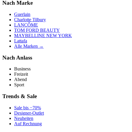
Nach Marke
Guerlain
Charlotte Tilbury
LANCÔME
TOM FORD BEAUTY
MAYBELLINE NEW YORK
Lattafa
Alle Marken →
Nach Anlass
Business
Freizeit
Abend
Sport
Trends & Sale
Sale bis −70%
Designer-Outlet
Neuheiten
Auf Rechnung