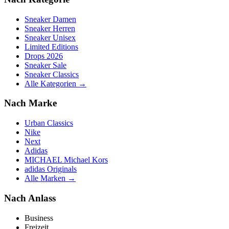
Sneaker Damen
Sneaker Herren
Sneaker Unisex
Limited Editions
Drops 2026
Sneaker Sale
Sneaker Classics
Alle Kategorien →
Nach Marke
Urban Classics
Nike
Next
Adidas
MICHAEL Michael Kors
adidas Originals
Alle Marken →
Nach Anlass
Business
Freizeit