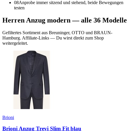
08
Anprobe immer sitzend und stehend, beide Bewegungen
testen
Herren Anzug modern
— alle
36
Modelle
Gefiltertes Sortiment aus Breuninger, OTTO und BRAUN-
Hamburg. Affiliate-Links — Du wirst direkt zum Shop
weitergeleitet.
Brioni
Brioni Anzug Trevi Slim Fit blau