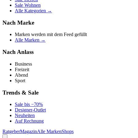
Sale Wohnen
Alle Kategorien →
Nach Marke
Marken werden mit dem Feed gefüllt
Alle Marken →
Nach Anlass
Business
Freizeit
Abend
Sport
Trends & Sale
Sale bis −70%
Designer-Outlet
Neuheiten
Auf Rechnung
Ratgeber
Magazin
Alle Marken
Shops