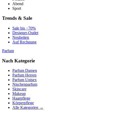
Abend
Sport
Trends & Sale
Sale bis −70%
Designer-Outlet
Neuheiten
Auf Rechnung
Parfum
Nach Kategorie
Parfum Damen
Parfum Herren
Parfum Unisex
Nischenparfum
Skincare
Makeup
Haarpflege
Körperpflege
Alle Kategorien →