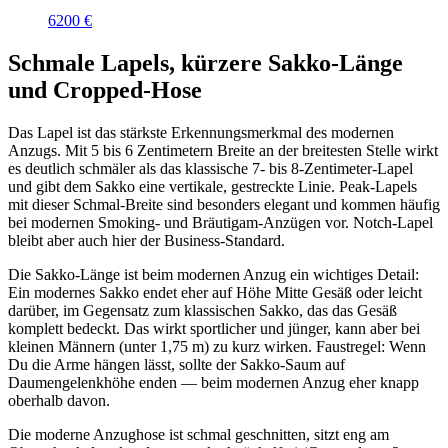
6200 €
Schmale Lapels, kürzere Sakko-Länge
und Cropped-Hose
Das Lapel ist das stärkste Erkennungsmerkmal des modernen
Anzugs. Mit 5 bis 6 Zentimetern Breite an der breitesten Stelle wirkt
es deutlich schmäler als das klassische 7- bis 8-Zentimeter-Lapel
und gibt dem Sakko eine vertikale, gestreckte Linie. Peak-Lapels
mit dieser Schmal-Breite sind besonders elegant und kommen häufig
bei modernen Smoking- und Bräutigam-Anzügen vor. Notch-Lapel
bleibt aber auch hier der Business-Standard.
Die Sakko-Länge ist beim modernen Anzug ein wichtiges Detail:
Ein modernes Sakko endet eher auf Höhe Mitte Gesäß oder leicht
darüber, im Gegensatz zum klassischen Sakko, das das Gesäß
komplett bedeckt. Das wirkt sportlicher und jünger, kann aber bei
kleinen Männern (unter 1,75 m) zu kurz wirken. Faustregel: Wenn
Du die Arme hängen lässt, sollte der Sakko-Saum auf
Daumengelenkhöhe enden — beim modernen Anzug eher knapp
oberhalb davon.
Die moderne Anzughose ist schmal geschnitten, sitzt eng am