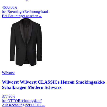
4600,00
€
bei
Breuninger
Rechnungskauf
Bei Breuninger ansehen
→
Wilvorst
Wilvorst Wilvorst CLASSICs Herren Smokingsakko
Schalkragen Modern Schwarz
377,96
€
bei
OTTO
Rechnungskauf
Auf Rechnung bei OTTO
→