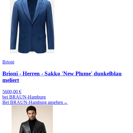
Brioni
Brioni - Herren - Sakko 'New Plume' dunkelblau
meliert
5600,00
€
bei
BRAUN-Hamburg
Bei BRAUN-Hamburg ansehen
→