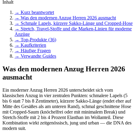
Inhalt
→ Kurz beantwortet
→
Was den modernen Anzug Herren 2026 ausmacht
→
Schmale Lapels, kürzere Sakko-Länge und Cropped-Hose
→
Stretch, Travel-Stoffe und die Marken-Linien für moderne
Anzüge
→ Top-Produkte (
36
)
→ Kaufkriterien
→ Häufige Fragen
→ Verwandte Guides
Was den modernen Anzug Herren 2026
ausmacht
Ein moderner Anzug Herren 2026 unterscheidet sich vom
klassischen Anzug in vier zentralen Punkten: schmalere Lapels (5
bis 6 statt 7 bis 8 Zentimeter), kürzere Sakko-Länge (endet eher auf
Mitte des Gesäßes als am unteren Rand), schmal geschnittene Hose
mit Cropped-Saum (knöchelfrei oder mit minimalem Break) und
Stretch-Stoffe mit 2 bis 4 Prozent Elasthan im Wollanteil. Diese
Kombination wirkt zeitgenössisch, jung und urban — die DNA des
modern suit.