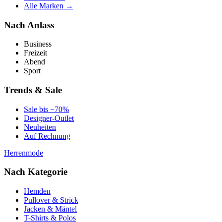
Alle Marken →
Nach Anlass
Business
Freizeit
Abend
Sport
Trends & Sale
Sale bis −70%
Designer-Outlet
Neuheiten
Auf Rechnung
Herrenmode
Nach Kategorie
Hemden
Pullover & Strick
Jacken & Mäntel
T-Shirts & Polos