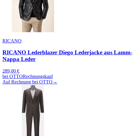
RICANO
RICANO Lederblazer Diego Lederjacke aus Lamm-
Nappa Leder
289,00
€
bei
OTTO
Rechnungskauf
Auf Rechnung bei OTTO
→