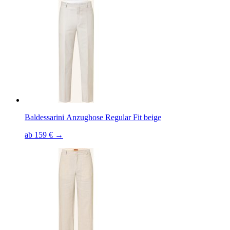
Baldessarini Anzughose Regular Fit beige
ab 159 € →