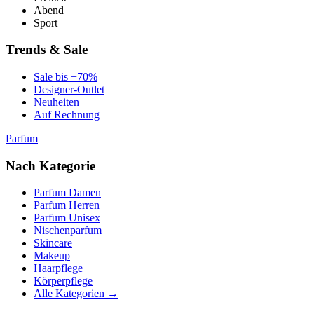
Abend
Sport
Trends & Sale
Sale bis −70%
Designer-Outlet
Neuheiten
Auf Rechnung
Parfum
Nach Kategorie
Parfum Damen
Parfum Herren
Parfum Unisex
Nischenparfum
Skincare
Makeup
Haarpflege
Körperpflege
Alle Kategorien →