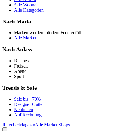
Sale Wohnen
Alle Kategorien →
Nach Marke
Marken werden mit dem Feed gefüllt
Alle Marken →
Nach Anlass
Business
Freizeit
Abend
Sport
Trends & Sale
Sale bis −70%
Designer-Outlet
Neuheiten
Auf Rechnung
Ratgeber
Magazin
Alle Marken
Shops