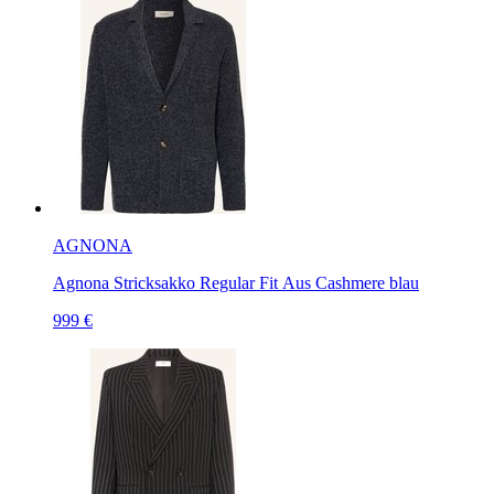
AGNONA
Agnona Stricksakko Regular Fit Aus Cashmere blau
999 €