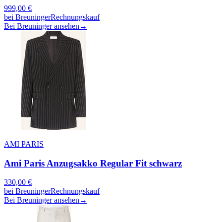
999,00
€
bei
Breuninger
Rechnungskauf
Bei Breuninger ansehen
→
AMI PARIS
Ami Paris Anzugsakko Regular Fit schwarz
330,00
€
bei
Breuninger
Rechnungskauf
Bei Breuninger ansehen
→