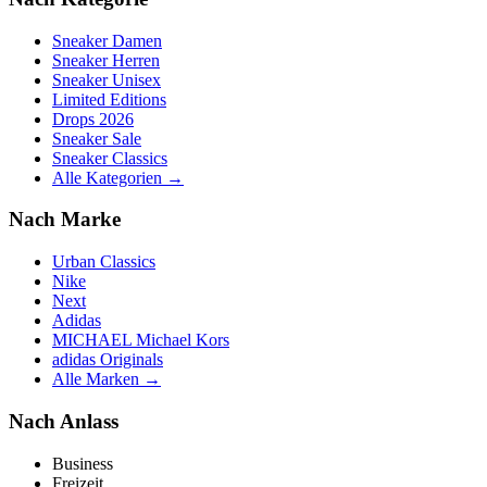
Sneaker Damen
Sneaker Herren
Sneaker Unisex
Limited Editions
Drops 2026
Sneaker Sale
Sneaker Classics
Alle Kategorien →
Nach Marke
Urban Classics
Nike
Next
Adidas
MICHAEL Michael Kors
adidas Originals
Alle Marken →
Nach Anlass
Business
Freizeit