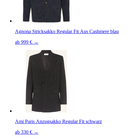
Agnona Stricksakko Regular Fit Aus Cashmere blau
ab 999 € →
Ami Paris Anzugsakko Regular Fit schwarz
ab 330 € →