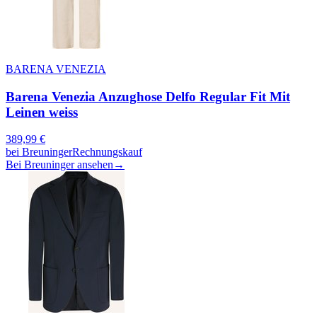
BARENA VENEZIA
Barena Venezia Anzughose Delfo Regular Fit Mit
Leinen weiss
389,99
€
bei
Breuninger
Rechnungskauf
Bei Breuninger ansehen
→