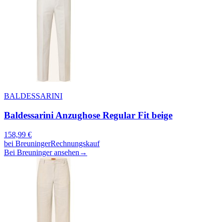
BALDESSARINI
Baldessarini Anzughose Regular Fit beige
158,99
€
bei
Breuninger
Rechnungskauf
Bei Breuninger ansehen
→