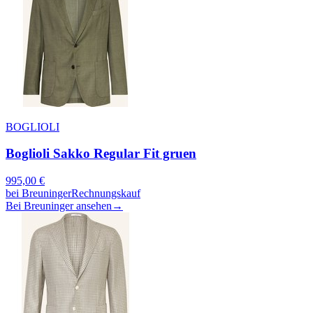
BOGLIOLI
Boglioli Sakko Regular Fit gruen
995,00
€
bei
Breuninger
Rechnungskauf
Bei Breuninger ansehen
→