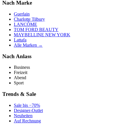
Nach Marke
Guerlain
Charlotte Tilbury
LANCÔME
TOM FORD BEAUTY
MAYBELLINE NEW YORK
Lattafa
Alle Marken →
Nach Anlass
Business
Freizeit
Abend
Sport
Trends & Sale
Sale bis −70%
Designer-Outlet
Neuheiten
Auf Rechnung