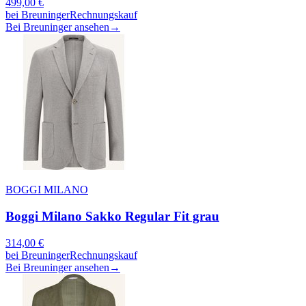
499,00
€
bei
Breuninger
Rechnungskauf
Bei Breuninger ansehen
→
BOGGI MILANO
Boggi Milano Sakko Regular Fit grau
314,00
€
bei
Breuninger
Rechnungskauf
Bei Breuninger ansehen
→