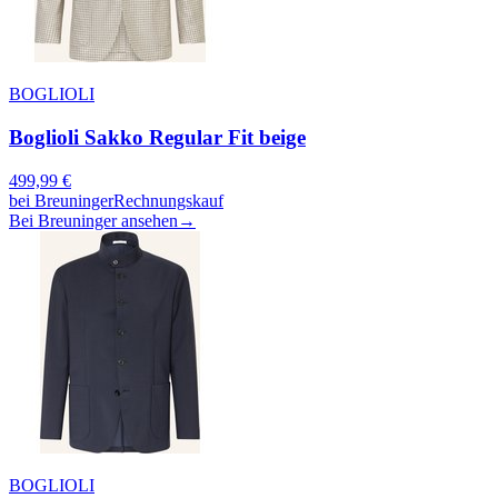
BOGLIOLI
Boglioli Sakko Regular Fit beige
499,99
€
bei
Breuninger
Rechnungskauf
Bei Breuninger ansehen
→
BOGLIOLI