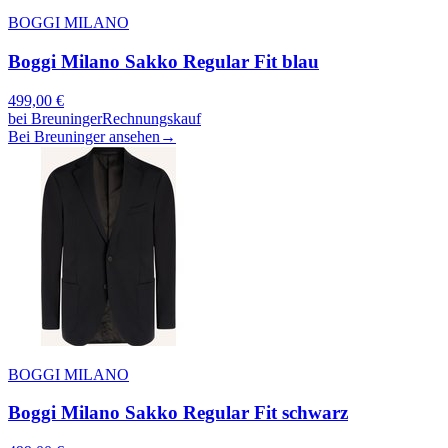
BOGGI MILANO
Boggi Milano Sakko Regular Fit blau
499,00
€
bei
Breuninger
Rechnungskauf
Bei Breuninger ansehen
→
BOGGI MILANO
Boggi Milano Sakko Regular Fit schwarz