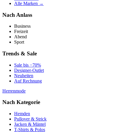
Alle Marken →
Nach Anlass
Business
Freizeit
Abend
Sport
Trends & Sale
Sale bis −70%
Designer-Outlet
Neuheiten
Auf Rechnung
Herrenmode
Nach Kategorie
Hemden
Pullover & Strick
Jacken & Mäntel
T-Shirts & Polos