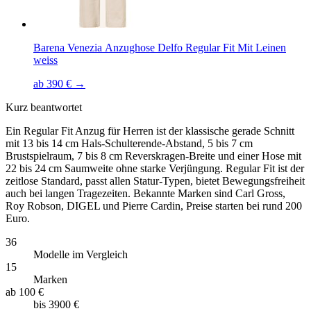
Barena Venezia Anzughose Delfo Regular Fit Mit Leinen
weiss
ab 390 € →
Kurz beantwortet
Ein Regular Fit Anzug für Herren ist der klassische gerade Schnitt
mit 13 bis 14 cm Hals-Schulterende-Abstand, 5 bis 7 cm
Brustspielraum, 7 bis 8 cm Reverskragen-Breite und einer Hose mit
22 bis 24 cm Saumweite ohne starke Verjüngung. Regular Fit ist der
zeitlose Standard, passt allen Statur-Typen, bietet Bewegungsfreiheit
auch bei langen Tragezeiten. Bekannte Marken sind Carl Gross,
Roy Robson, DIGEL und Pierre Cardin, Preise starten bei rund 200
Euro.
36
Modelle im Vergleich
15
Marken
ab
100 €
bis
3900 €