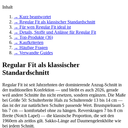
Inhalt
→ Kurz beantwortet
→
Regular Fit als klassischer Standardschnitt
→
Für wen Regular Fit ideal ist
→
Details, Stoffe und Anlässe für Regular Fit
→ Top-Produkte (
36
)
→ Kaufkriterien
→ Häufige Fragen
→ Verwandte Guides
Regular Fit als klassischer
Standardschnitt
Regular Fit ist seit Jahrzehnten der dominierende Anzug-Schnitt in
der traditionellen Konfektion — und bleibt es auch 2026, gerade
weil andere Schnitte ihn nicht ersetzen, sondern ergänzen. Die Maße
bei Größe 50: Schulterbreite Hals zu Schulterende 13 bis 14 cm —
das ist der zur natürlichen Schulter passende Wert. Brustspielraum 5
bis 7 cm — komfortabel ohne zu hängen. Reverskragen 7 bis 8 cm
Breite (Notch Lapel) — die klassische Proportion, die seit den
1960ern als zeitlos gilt. Sakko-Länge auf Daumengelenkhöhe wie
bei jedem Schnitt.