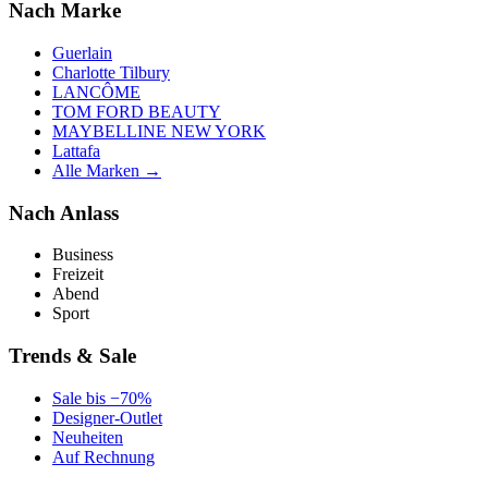
Nach Marke
Guerlain
Charlotte Tilbury
LANCÔME
TOM FORD BEAUTY
MAYBELLINE NEW YORK
Lattafa
Alle Marken →
Nach Anlass
Business
Freizeit
Abend
Sport
Trends & Sale
Sale bis −70%
Designer-Outlet
Neuheiten
Auf Rechnung