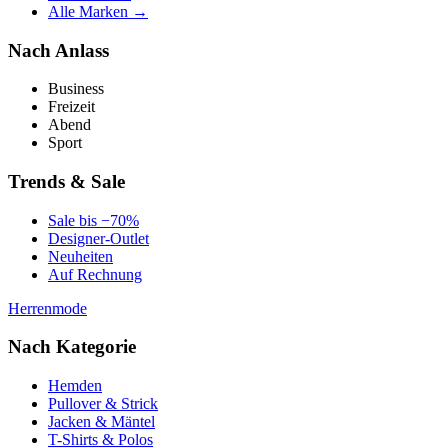
Alle Marken →
Nach Anlass
Business
Freizeit
Abend
Sport
Trends & Sale
Sale bis −70%
Designer-Outlet
Neuheiten
Auf Rechnung
Herrenmode
Nach Kategorie
Hemden
Pullover & Strick
Jacken & Mäntel
T-Shirts & Polos