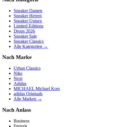
Sneaker Damen
Sneaker Herren
Sneaker Unisex
Limited Editions
Drops 2026
Sneaker Sale
Sneaker Classics
Alle Kategorien →
Nach Marke
Urban Classics
Nike
Next
Adidas
MICHAEL Michael Kors
adidas Originals
Alle Marken →
Nach Anlass
Business
Freizeit