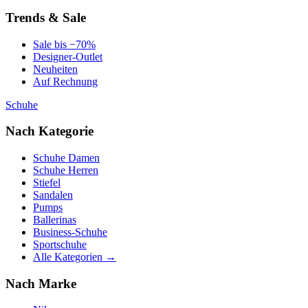
Trends & Sale
Sale bis −70%
Designer-Outlet
Neuheiten
Auf Rechnung
Schuhe
Nach Kategorie
Schuhe Damen
Schuhe Herren
Stiefel
Sandalen
Pumps
Ballerinas
Business-Schuhe
Sportschuhe
Alle Kategorien →
Nach Marke