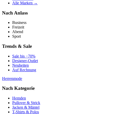
Alle Marken →
Nach Anlass
Business
Freizeit
Abend
Sport
Trends & Sale
Sale bis −70%
Designer-Outlet
Neuheiten
Auf Rechnung
Herrenmode
Nach Kategorie
Hemden
Pullover & Strick
Jacken & Mäntel
T-Shirts & Polos