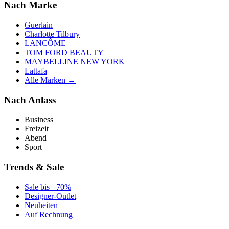
Nach Marke
Guerlain
Charlotte Tilbury
LANCÔME
TOM FORD BEAUTY
MAYBELLINE NEW YORK
Lattafa
Alle Marken →
Nach Anlass
Business
Freizeit
Abend
Sport
Trends & Sale
Sale bis −70%
Designer-Outlet
Neuheiten
Auf Rechnung