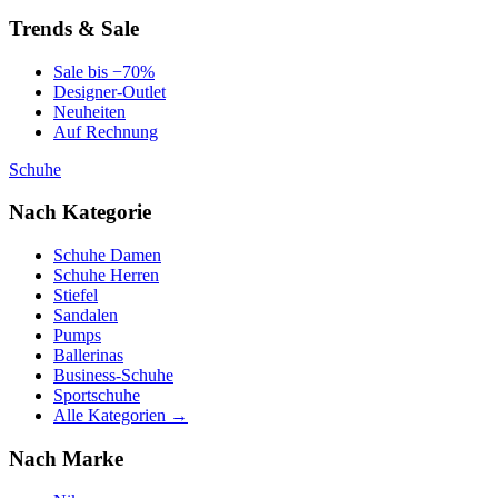
Trends & Sale
Sale bis −70%
Designer-Outlet
Neuheiten
Auf Rechnung
Schuhe
Nach Kategorie
Schuhe Damen
Schuhe Herren
Stiefel
Sandalen
Pumps
Ballerinas
Business-Schuhe
Sportschuhe
Alle Kategorien →
Nach Marke