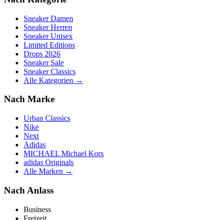
Sneaker Damen
Sneaker Herren
Sneaker Unisex
Limited Editions
Drops 2026
Sneaker Sale
Sneaker Classics
Alle Kategorien →
Nach Marke
Urban Classics
Nike
Next
Adidas
MICHAEL Michael Kors
adidas Originals
Alle Marken →
Nach Anlass
Business
Freizeit