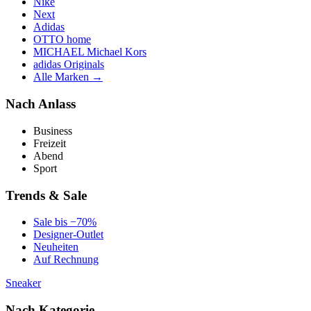
Nike
Next
Adidas
OTTO home
MICHAEL Michael Kors
adidas Originals
Alle Marken →
Nach Anlass
Business
Freizeit
Abend
Sport
Trends & Sale
Sale bis −70%
Designer-Outlet
Neuheiten
Auf Rechnung
Sneaker
Nach Kategorie