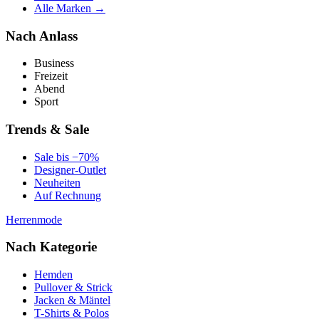
Alle Marken →
Nach Anlass
Business
Freizeit
Abend
Sport
Trends & Sale
Sale bis −70%
Designer-Outlet
Neuheiten
Auf Rechnung
Herrenmode
Nach Kategorie
Hemden
Pullover & Strick
Jacken & Mäntel
T-Shirts & Polos