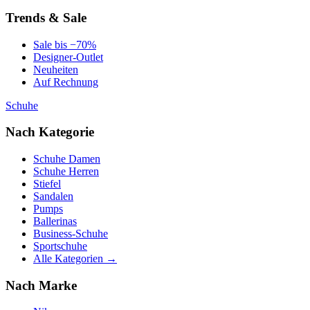
Trends & Sale
Sale bis −70%
Designer-Outlet
Neuheiten
Auf Rechnung
Schuhe
Nach Kategorie
Schuhe Damen
Schuhe Herren
Stiefel
Sandalen
Pumps
Ballerinas
Business-Schuhe
Sportschuhe
Alle Kategorien →
Nach Marke