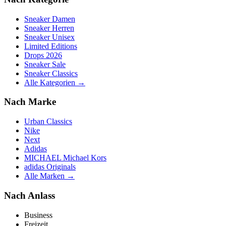
Sneaker Damen
Sneaker Herren
Sneaker Unisex
Limited Editions
Drops 2026
Sneaker Sale
Sneaker Classics
Alle Kategorien →
Nach Marke
Urban Classics
Nike
Next
Adidas
MICHAEL Michael Kors
adidas Originals
Alle Marken →
Nach Anlass
Business
Freizeit