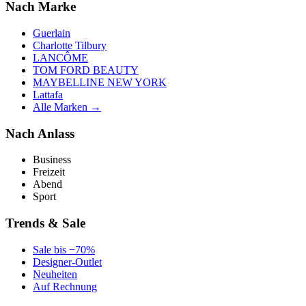
Nach Marke
Guerlain
Charlotte Tilbury
LANCÔME
TOM FORD BEAUTY
MAYBELLINE NEW YORK
Lattafa
Alle Marken →
Nach Anlass
Business
Freizeit
Abend
Sport
Trends & Sale
Sale bis −70%
Designer-Outlet
Neuheiten
Auf Rechnung