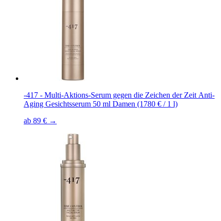
-417 - Multi-Aktions-Serum gegen die Zeichen der Zeit Anti-
Aging Gesichtsserum 50 ml Damen (1780 € / 1 l)
ab 89 € →