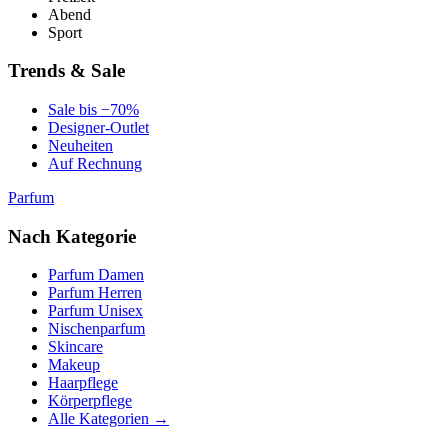
Abend
Sport
Trends & Sale
Sale bis −70%
Designer-Outlet
Neuheiten
Auf Rechnung
Parfum
Nach Kategorie
Parfum Damen
Parfum Herren
Parfum Unisex
Nischenparfum
Skincare
Makeup
Haarpflege
Körperpflege
Alle Kategorien →