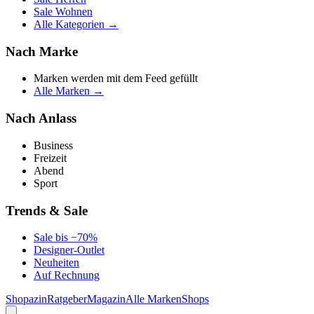
Sale Wohnen
Alle Kategorien →
Nach Marke
Marken werden mit dem Feed gefüllt
Alle Marken →
Nach Anlass
Business
Freizeit
Abend
Sport
Trends & Sale
Sale bis −70%
Designer-Outlet
Neuheiten
Auf Rechnung
Shopazin
Ratgeber
Magazin
Alle Marken
Shops