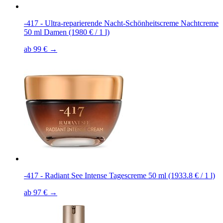
-417 - Ultra-reparierende Nacht-Schönheitscreme Nachtcreme
50 ml Damen (1980 € / 1 l)
ab 99 € →
-417 - Radiant See Intense Tagescreme 50 ml (1933.8 € / 1 l)
ab 97 € →