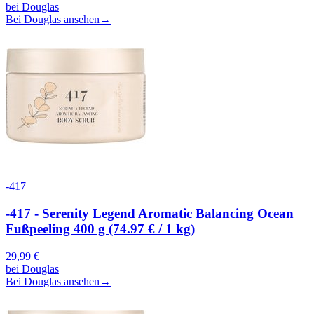
bei
Douglas
Bei Douglas ansehen
→
-417
-417 - Serenity Legend Aromatic Balancing Ocean
Fußpeeling 400 g (74.97 € / 1 kg)
29,99
€
bei
Douglas
Bei Douglas ansehen
→