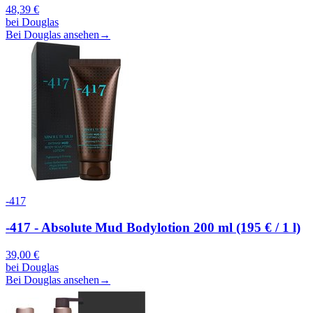
48,39
€
bei
Douglas
Bei Douglas ansehen
→
-417
-417 - Absolute Mud Bodylotion 200 ml (195 € / 1 l)
39,00
€
bei
Douglas
Bei Douglas ansehen
→