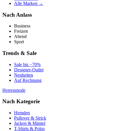
Alle Marken →
Nach Anlass
Business
Freizeit
Abend
Sport
Trends & Sale
Sale bis −70%
Designer-Outlet
Neuheiten
Auf Rechnung
Herrenmode
Nach Kategorie
Hemden
Pullover & Strick
Jacken & Mäntel
T-Shirts & Polos