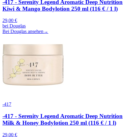
-417 - Serenity Legend Aromatic Deep Nutrition
Kiwi & Mango Bodylotion 250 ml (116 € / 1 l)
29,00
€
bei
Douglas
Bei Douglas ansehen
→
-417
-417 - Serenity Legend Aromatic Deep Nutrition
Milk & Honey Bodylotion 250 ml (116 € / 1 l)
29,00
€