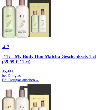
-417
-417 - My Body Duo Matcha Geschenksets 1 ct
(35.99 € / 1 ct)
35,99
€
bei
Douglas
Bei Douglas ansehen
→