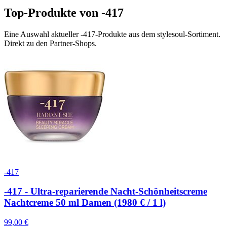
Top-Produkte von
-417
Eine Auswahl aktueller
-417
-Produkte aus dem stylesoul-Sortiment.
Direkt zu den Partner-Shops.
-417
-417 - Ultra-reparierende Nacht-Schönheitscreme
Nachtcreme 50 ml Damen (1980 € / 1 l)
99,00
€