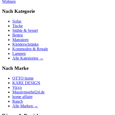
Wohnen
Nach Kategorie
Sofas
Tische
Stühle & Sessel
Betten
Matratzen
Kleiderschränke
Kommoden & Regale
Lampen
Alle Kategorien →
Nach Marke
OTTO home
KARE DESIGN
Vicco
Massivmoebel24.de
home affaire
Rauch
Alle Marken →