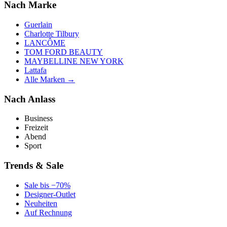
Nach Marke
Guerlain
Charlotte Tilbury
LANCÔME
TOM FORD BEAUTY
MAYBELLINE NEW YORK
Lattafa
Alle Marken →
Nach Anlass
Business
Freizeit
Abend
Sport
Trends & Sale
Sale bis −70%
Designer-Outlet
Neuheiten
Auf Rechnung