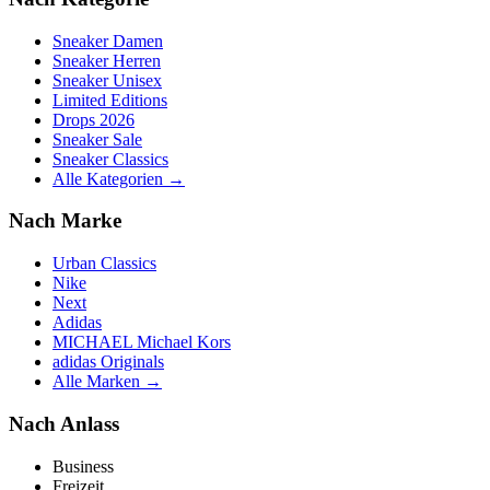
Sneaker Damen
Sneaker Herren
Sneaker Unisex
Limited Editions
Drops 2026
Sneaker Sale
Sneaker Classics
Alle Kategorien →
Nach Marke
Urban Classics
Nike
Next
Adidas
MICHAEL Michael Kors
adidas Originals
Alle Marken →
Nach Anlass
Business
Freizeit