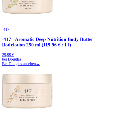
-417
-417 - Aromatic Deep Nutrition Body Butter
Bodylotion 250 ml (119.96 € / 1 l)
29,99
€
bei
Douglas
Bei Douglas ansehen
→