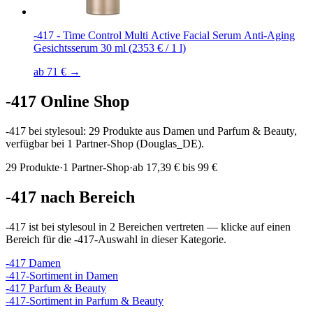
-417 - Time Control Multi Active Facial Serum Anti-Aging
Gesichtsserum 30 ml (2353 € / 1 l)
ab 71 € →
-417
Online Shop
-417 bei stylesoul: 29 Produkte aus Damen und Parfum & Beauty,
verfügbar bei 1 Partner-Shop (Douglas_DE).
29
Produkte
·
1
Partner-Shop
·
ab
17,39 € bis 99 €
-417
nach Bereich
-417
ist bei stylesoul in
2
Bereichen
vertreten — klicke auf einen
Bereich für die
-417
-Auswahl in dieser Kategorie.
-417
Damen
-417
-Sortiment in
Damen
-417
Parfum & Beauty
-417
-Sortiment in
Parfum & Beauty