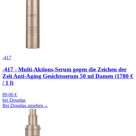
-417
-417 - Multi-Aktions-Serum gegen die Zeichen der
Zeit Anti-Aging Gesichtsserum 50 ml Damen (1780 €
/ 1 l)
89,00
€
bei
Douglas
Bei Douglas ansehen
→