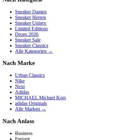
Sneaker Damen
Sneaker Herren
Sneaker Unisex
Limited Editions
Drops 2026
Sneaker Sale
Sneaker Classics
Alle Kategorien →
Nach Marke
Urban Classics
Nike
Next
Adidas
MICHAEL Michael Kors
adidas Originals
Alle Marken →
Nach Anlass
Business
Freizeit