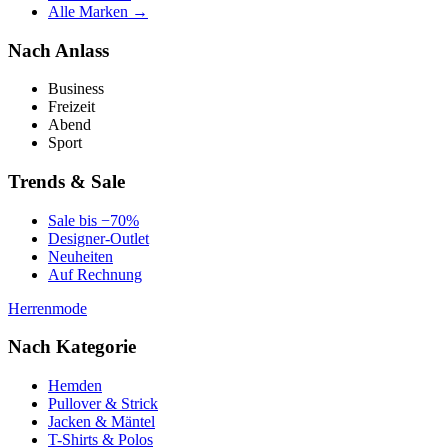
Alle Marken →
Nach Anlass
Business
Freizeit
Abend
Sport
Trends & Sale
Sale bis −70%
Designer-Outlet
Neuheiten
Auf Rechnung
Herrenmode
Nach Kategorie
Hemden
Pullover & Strick
Jacken & Mäntel
T-Shirts & Polos