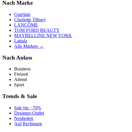
Nach Marke
Guerlain
Charlotte Tilbury
LANCÔME
TOM FORD BEAUTY
MAYBELLINE NEW YORK
Lattafa
Alle Marken →
Nach Anlass
Business
Freizeit
Abend
Sport
Trends & Sale
Sale bis −70%
Designer-Outlet
Neuheiten
Auf Rechnung