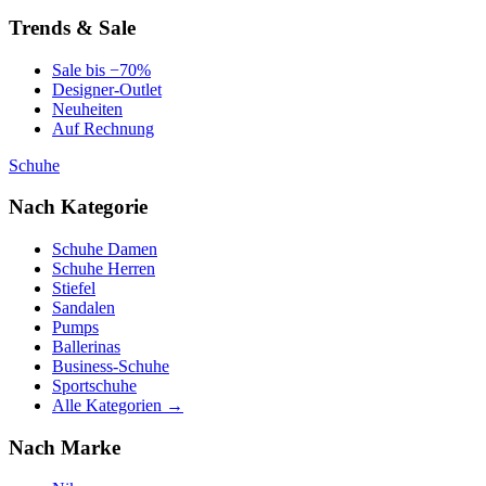
Trends & Sale
Sale bis −70%
Designer-Outlet
Neuheiten
Auf Rechnung
Schuhe
Nach Kategorie
Schuhe Damen
Schuhe Herren
Stiefel
Sandalen
Pumps
Ballerinas
Business-Schuhe
Sportschuhe
Alle Kategorien →
Nach Marke